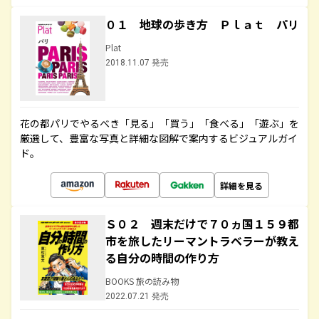
０１ 地球の歩き方 Ｐｌａｔ パリ
Plat
2018.11.07 発売
花の都パリでやるべき「見る」「買う」「食べる」「遊ぶ」を
厳選して、豊富な写真と詳細な図解で案内するビジュアルガイ
ド。
詳細を見る
Ｓ０２ 週末だけで７０ヵ国１５９都
市を旅したリーマントラベラーが教え
る自分の時間の作り方
BOOKS 旅の読み物
2022.07.21 発売