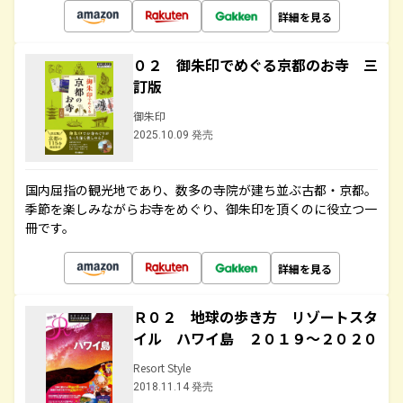
詳細を見る
０２ 御朱印でめぐる京都のお寺 三
訂版
御朱印
2025.10.09 発売
国内屈指の観光地であり、数多の寺院が建ち並ぶ古都・京都。
季節を楽しみながらお寺をめぐり、御朱印を頂くのに役立つ一
冊です。
詳細を見る
Ｒ０２ 地球の歩き方 リゾートスタ
イル ハワイ島 ２０１９～２０２０
Resort Style
2018.11.14 発売