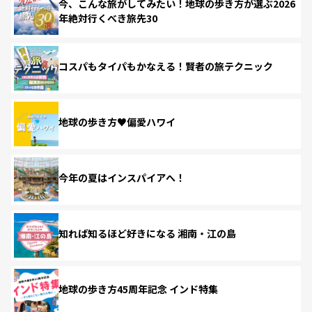
今、こんな旅がしてみたい！地球の歩き方が選ぶ2026
年絶対行くべき旅先30
コスパもタイパもかなえる！賢者の旅テクニック
地球の歩き方♥偏愛ハワイ
今年の夏はインスパイアへ！
知れば知るほど好きになる 湘南・江の島
地球の歩き方45周年記念 インド特集