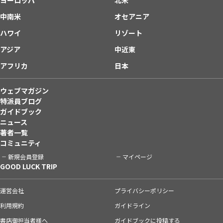
中南米
オセアニア
ハワイ
リゾート
アジア
中近東
アフリカ
日本
ウェブマガジン
特派員ブログ
ガイドブック
ニュース
著者一覧
コミュニティ
新規会員登録
マイページ
GOOD LUCK TRIP
運営会社
プライバシーポリシー
利用規約
ガイドライン
書店御担当者様へ
ガイドブックに投稿する