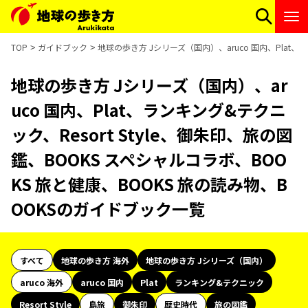
TOP
ガイドブック
地球の歩き方 Jシリーズ（国内）、aruco 国内、Plat、
地球の歩き方 Jシリーズ（国内）、ar
uco 国内、Plat、ランキング&テクニ
ック、Resort Style、御朱印、旅の図
鑑、BOOKS スペシャルコラボ、BOO
KS 旅と健康、BOOKS 旅の読み物、B
OOKSのガイドブック一覧
すべて
地球の歩き方 海外
地球の歩き方 Jシリーズ（国内）
aruco 海外
aruco 国内
Plat
ランキング&テクニック
Resort Style
島旅
御朱印
歴史時代
旅の図鑑