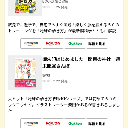
BOOKS 旅と健康
2022.11.25 発売
旅先で、近所で、自宅で今すぐ実践！楽しく脳を鍛える５０の
トレーニングを「地球の歩き方」が最新脳科学とともに解説
詳細を見る
御朱印はじめました 関東の神社 週
末開運さんぽ
御朱印
2016.12.22 発売
大ヒット「地球の歩き方 御朱印シリーズ」では初めてのコミ
ックエッセイ。イラストレーター柴田かおるが書きおろしまし
た
詳細を見る