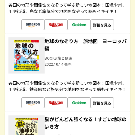
各国の地形や関係性をなぞって学ぶ新しい地図本！国境や州、
川や街道、島など旅気分で地図をなぞって脳もイキイキ！
詳細を見る
地球のなぞり方 旅地図 ヨーロッパ
編
BOOKS 旅と健康
2022.10.14 発売
各国の地形や関係性をなぞって学ぶ新しい地図本！国境や州、
川や街道、鉄道線など旅気分で地図をなぞって脳もイキイキ！
詳細を見る
脳がどんどん強くなる！すごい地球の
歩き方