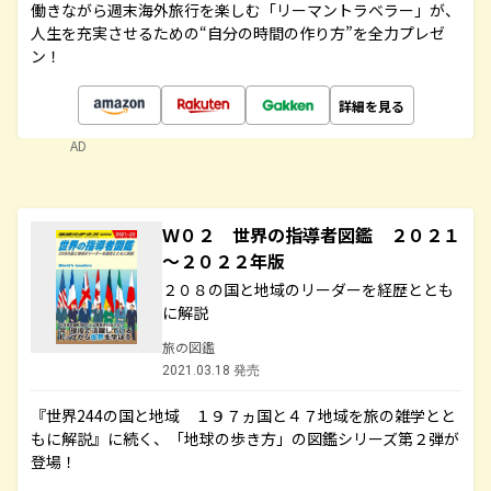
働きながら週末海外旅行を楽しむ「リーマントラベラー」が、
人生を充実させるための“自分の時間の作り方”を全力プレゼ
ン！
詳細を見る
AD
Ｗ０２ 世界の指導者図鑑 ２０２１
～２０２２年版
２０８の国と地域のリーダーを経歴ととも
に解説
旅の図鑑
2021.03.18 発売
『世界244の国と地域 １９７ヵ国と４７地域を旅の雑学とと
もに解説』に続く、「地球の歩き方」の図鑑シリーズ第２弾が
登場！