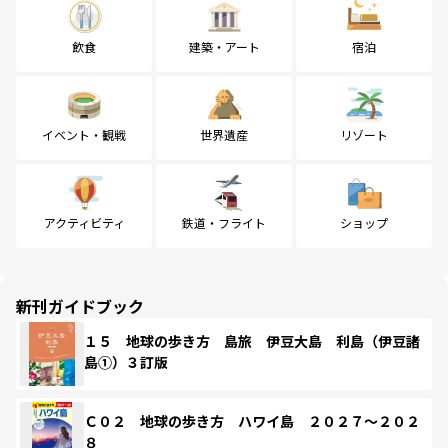
飲食
建築・アート
宿泊
イベント・観戦
世界遺産
リゾート
アクティビティ
鉄道・フライト
ショップ
新刊ガイドブック
１５ 地球の歩き方 島旅 伊豆大島 利島（伊豆諸
島①）３訂版
Ｃ０２ 地球の歩き方 ハワイ島 ２０２７～２０２
８