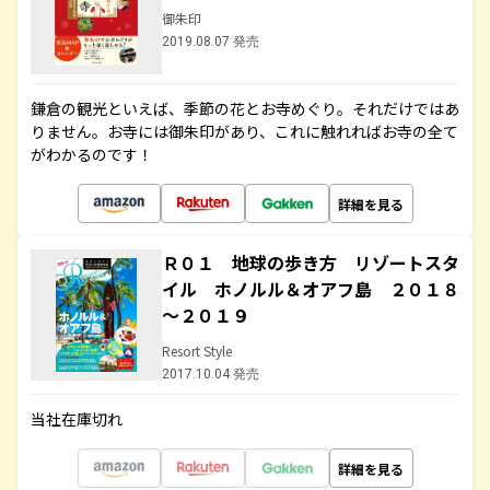
御朱印
2019.08.07 発売
鎌倉の観光といえば、季節の花とお寺めぐり。それだけではあ
りません。お寺には御朱印があり、これに触れればお寺の全て
がわかるのです！
詳細を見る
Ｒ０１ 地球の歩き方 リゾートスタ
イル ホノルル＆オアフ島 ２０１８
～２０１９
Resort Style
2017.10.04 発売
当社在庫切れ
詳細を見る