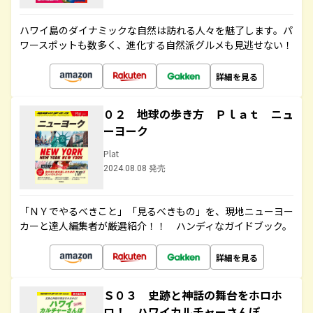
ハワイ島のダイナミックな自然は訪れる人々を魅了します。パ
ワースポットも数多く、進化する自然派グルメも見逃せない！
詳細を見る
０２ 地球の歩き方 Ｐｌａｔ ニュ
ーヨーク
Plat
2024.08.08 発売
「ＮＹでやるべきこと」「見るべきもの」を、現地ニューヨー
カーと達人編集者が厳選紹介！！ ハンディなガイドブック。
詳細を見る
Ｓ０３ 史跡と神話の舞台をホロホ
ロ！ ハワイカルチャーさんぽ