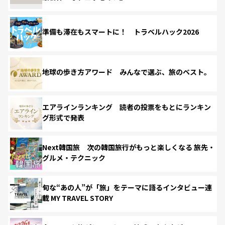
準備も滞在もスマートに！ トラベルハック2026
地球の歩き方アワード みんなで選ぶ、旅のベスト。
エアラインランキング 読者の投票をもとにランキン
グ形式で発表
Next韓国旅 次の韓国旅行がもっと楽しくなる 旅先・
グルメ・テクニック
旬な“あの人”が「旅」をテーマに語るインタビュー連
載 MY TRAVEL STORY