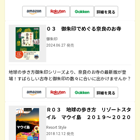
詳細を見る
０３ 御朱印でめぐる奈良のお寺
御朱印
2024.06.27 発売
地球の歩き方御朱印シリーズより、奈良のお寺の最新版が登
場！すばらしい古寺と御朱印の数々に合いに出かけませんか？
詳細を見る
Ｒ０３ 地球の歩き方 リゾートスタ
イル マウイ島 ２０１９～２０２０
Resort Style
2018.12.12 発売