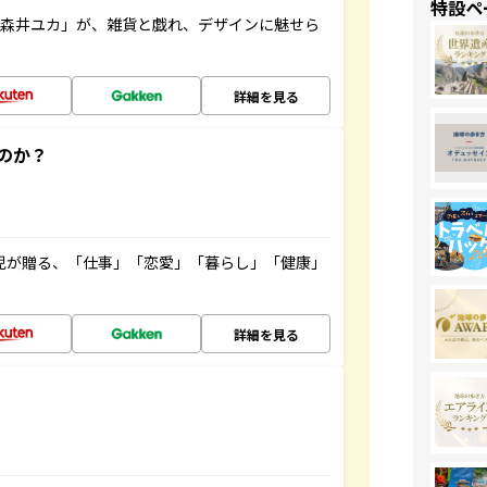
特設ペ
「森井ユカ」が、雑貨と戯れ、デザインに魅せら
詳細を見る
のか？
雲児が贈る、「仕事」「恋愛」「暮らし」「健康」
！
詳細を見る