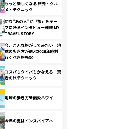
もっと楽しくなる 旅先・グル
メ・テクニック
旬な“あの人”が「旅」をテー
マに語るインタビュー連載 MY
TRAVEL STORY
今、こんな旅がしてみたい！地
球の歩き方が選ぶ2026年絶対
行くべき旅先30
コスパもタイパもかなえる！賢
者の旅テクニック
地球の歩き方♥偏愛ハワイ
今年の夏はインスパイアへ！