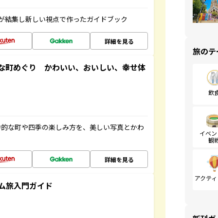
が結集し新しい視点で作ったガイドブック
詳細を見る
旅のテ
な町めぐり かわいい、おいしい、幸せ体
飲
力的な町や四季の楽しみ方を、美しい写真とかわ
イベン
観
詳細を見る
アクティ
ム旅入門ガイド