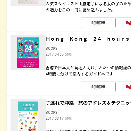
人気スタイリスト山脇道子による女の子のため
の魅力をこの一冊に詰め込みました。
Ｈｏｎｇ Ｋｏｎｇ ２４ ｈｏｕｒｓ
BOOKS
2017.04.05 発売
香港で日本人と現地人向け、ふたつの情報誌の
4時間に分けて案内するガイド本です
子連れで沖縄 旅のアドレス＆テクニッ
BOOKS
2017.03.17 発売