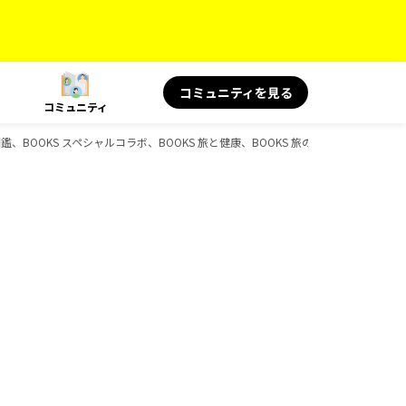
コミュニティを見る
コミュニティ
旅の図鑑、BOOKS スペシャルコラボ、BOOKS 旅と健康、BOOKS 旅の読み物、BOOK