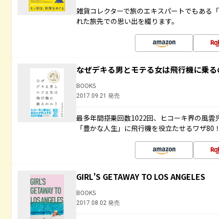
雑貨コレクターで旅のエキスパートでもある
れた旅先での思い出を綴ります。
なぜデキる男とモテる女は飛行機に乗る
BOOKS
2017.09.21 発売
最多年間搭乗回数1022回、ヒコーキ界の風
「豊かな人生」に飛行機を役立たせるワザ80
GIRL'S GETAWAY TO LOS ANGELES
BOOKS
2017.08.02 発売