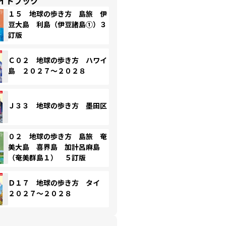
イドブック
１５ 地球の歩き方 島旅 伊
豆大島 利島（伊豆諸島①）３
訂版
Ｃ０２ 地球の歩き方 ハワイ
島 ２０２７～２０２８
Ｊ３３ 地球の歩き方 墨田区
０２ 地球の歩き方 島旅 奄
美大島 喜界島 加計呂麻島
（奄美群島１） ５訂版
Ｄ１７ 地球の歩き方 タイ
２０２７～２０２８