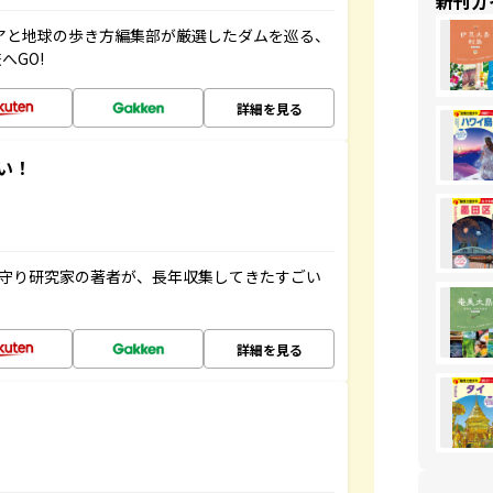
新刊ガ
ニアと地球の歩き方編集部が厳選したダムを巡る、
へGO!
詳細を見る
い！
お守り研究家の著者が、長年収集してきたすごい
詳細を見る