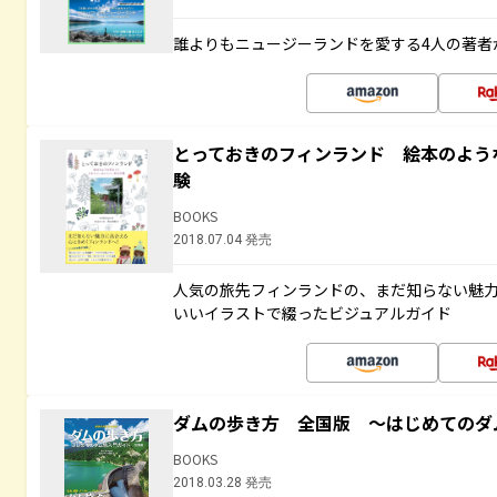
誰よりもニュージーランドを愛する4人の著者
とっておきのフィンランド 絵本のよう
験
BOOKS
2018.07.04 発売
人気の旅先フィンランドの、まだ知らない魅
いいイラストで綴ったビジュアルガイド
ダムの歩き方 全国版 ～はじめてのダ
BOOKS
2018.03.28 発売