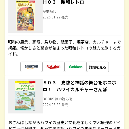
Ｈ０３ 昭和レトロ
歴史時代
2026.01.29 発売
昭和の風景、家電、乗り物、駄菓子、喫茶店、カルチャーまで
網羅。懐かしさと驚きが詰まった昭和レトロの魅力を旅するガ
イド。
詳細を見る
Ｓ０３ 史跡と神話の舞台をホロホ
ロ！ ハワイカルチャーさんぽ
BOOKS 旅の読み物
2024.03.22 発売
おさんぽしながらハワイの歴史と文化を楽しく学ぶ最強のガイ
ドブックが誕生。知っておきたいハワイの年表やキーワード集