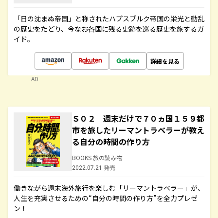
「日の沈まぬ帝国」と称されたハプスブルク帝国の栄光と動乱
の歴史をたどり、今なお各国に残る史跡を巡る歴史を旅するガ
イド。
詳細を見る
AD
Ｓ０２ 週末だけで７０ヵ国１５９都
市を旅したリーマントラベラーが教え
る自分の時間の作り方
BOOKS 旅の読み物
2022.07.21 発売
働きながら週末海外旅行を楽しむ「リーマントラベラー」が、
人生を充実させるための“自分の時間の作り方”を全力プレゼ
ン！