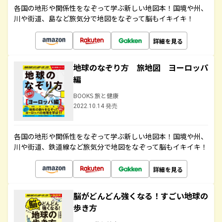
各国の地形や関係性をなぞって学ぶ新しい地図本！国境や州、
川や街道、島など旅気分で地図をなぞって脳もイキイキ！
詳細を見る
地球のなぞり方 旅地図 ヨーロッパ
編
BOOKS 旅と健康
2022.10.14 発売
各国の地形や関係性をなぞって学ぶ新しい地図本！国境や州、
川や街道、鉄道線など旅気分で地図をなぞって脳もイキイキ！
詳細を見る
脳がどんどん強くなる！すごい地球の
歩き方