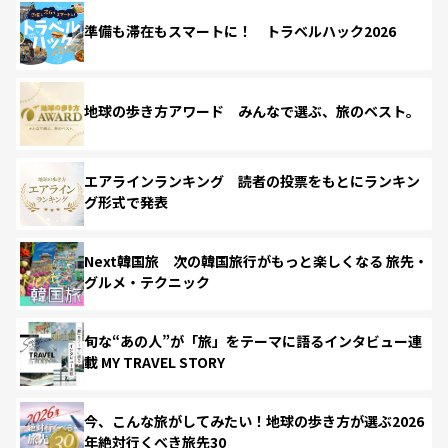
準備も滞在もスマートに！ トラベルハック2026
地球の歩き方アワード みんなで選ぶ、旅のベスト。
エアラインランキング 読者の投票をもとにランキン
グ形式で発表
Next韓国旅 次の韓国旅行がもっと楽しくなる 旅先・
グルメ・テクニック
旬な“あの人”が「旅」をテーマに語るインタビュー連
載 MY TRAVEL STORY
今、こんな旅がしてみたい！地球の歩き方が選ぶ2026
年絶対行くべき旅先30