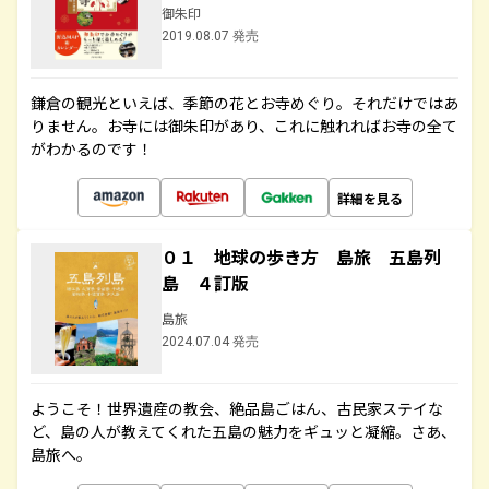
御朱印
2019.08.07 発売
鎌倉の観光といえば、季節の花とお寺めぐり。それだけではあ
りません。お寺には御朱印があり、これに触れればお寺の全て
がわかるのです！
詳細を見る
０１ 地球の歩き方 島旅 五島列
島 ４訂版
島旅
2024.07.04 発売
ようこそ！世界遺産の教会、絶品島ごはん、古民家ステイな
ど、島の人が教えてくれた五島の魅力をギュッと凝縮。さあ、
島旅へ。