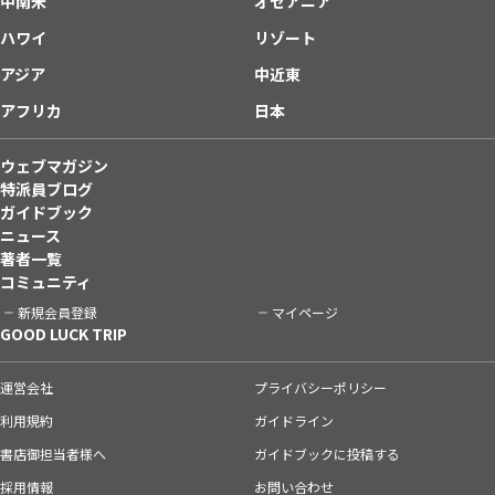
中南米
オセアニア
ハワイ
リゾート
アジア
中近東
アフリカ
日本
ウェブマガジン
特派員ブログ
ガイドブック
ニュース
著者一覧
コミュニティ
新規会員登録
マイページ
GOOD LUCK TRIP
運営会社
プライバシーポリシー
利用規約
ガイドライン
書店御担当者様へ
ガイドブックに投稿する
採用情報
お問い合わせ