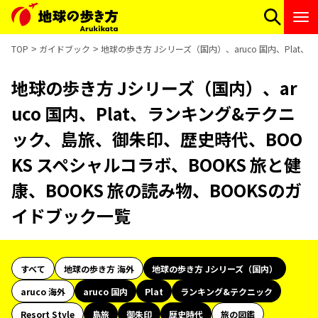
TOP
ガイドブック
地球の歩き方 Jシリーズ（国内）、aruco 国内、Pla
地球の歩き方 Jシリーズ（国内）、ar
uco 国内、Plat、ランキング&テクニ
ック、島旅、御朱印、歴史時代、BOO
KS スペシャルコラボ、BOOKS 旅と健
康、BOOKS 旅の読み物、BOOKSのガ
イドブック一覧
すべて
地球の歩き方 海外
地球の歩き方 Jシリーズ（国内）
aruco 海外
aruco 国内
Plat
ランキング&テクニック
Resort Style
島旅
御朱印
歴史時代
旅の図鑑