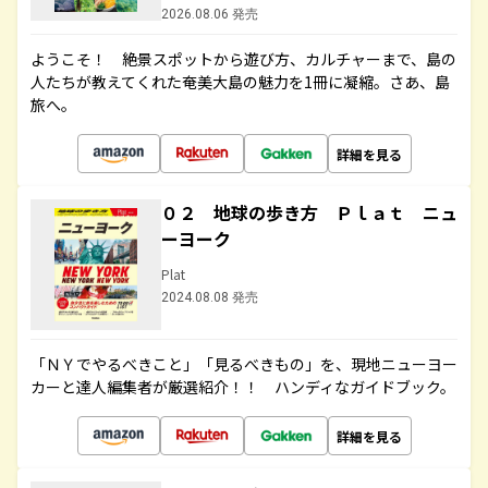
2026.08.06 発売
ようこそ！ 絶景スポットから遊び方、カルチャーまで、島の
人たちが教えてくれた奄美大島の魅力を1冊に凝縮。さあ、島
旅へ。
詳細を見る
０２ 地球の歩き方 Ｐｌａｔ ニュ
ーヨーク
Plat
2024.08.08 発売
「ＮＹでやるべきこと」「見るべきもの」を、現地ニューヨー
カーと達人編集者が厳選紹介！！ ハンディなガイドブック。
詳細を見る