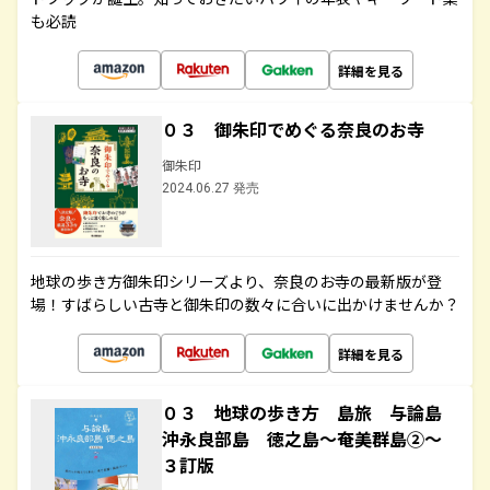
も必読
詳細を見る
０３ 御朱印でめぐる奈良のお寺
御朱印
2024.06.27 発売
地球の歩き方御朱印シリーズより、奈良のお寺の最新版が登
場！すばらしい古寺と御朱印の数々に合いに出かけませんか？
詳細を見る
０３ 地球の歩き方 島旅 与論島
沖永良部島 徳之島～奄美群島②～
３訂版