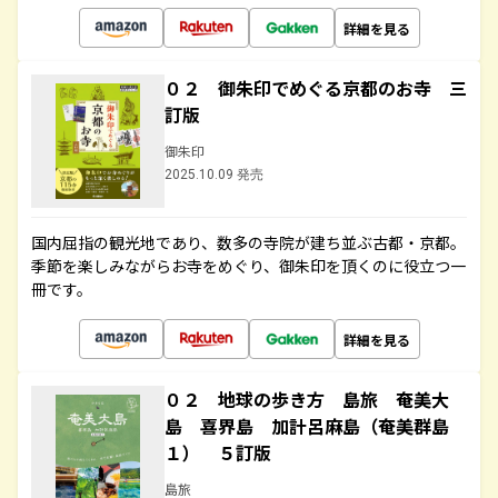
詳細を見る
０２ 御朱印でめぐる京都のお寺 三
訂版
御朱印
2025.10.09 発売
国内屈指の観光地であり、数多の寺院が建ち並ぶ古都・京都。
季節を楽しみながらお寺をめぐり、御朱印を頂くのに役立つ一
冊です。
詳細を見る
０２ 地球の歩き方 島旅 奄美大
島 喜界島 加計呂麻島（奄美群島
１） ５訂版
島旅