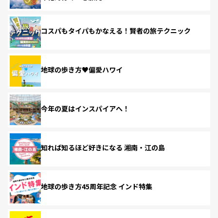
コスパもタイパもかなえる！賢者の旅テクニック
地球の歩き方♥偏愛ハワイ
今年の夏はインスパイアへ！
知れば知るほど好きになる 湘南・江の島
地球の歩き方45周年記念 インド特集