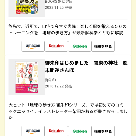
BOOKS 旅と健康
2022.11.25 発売
旅先で、近所で、自宅で今すぐ実践！楽しく脳を鍛える５０の
トレーニングを「地球の歩き方」が最新脳科学とともに解説
詳細を見る
御朱印はじめました 関東の神社 週
末開運さんぽ
御朱印
2016.12.22 発売
大ヒット「地球の歩き方 御朱印シリーズ」では初めてのコミ
ックエッセイ。イラストレーター柴田かおるが書きおろしまし
た
詳細を見る