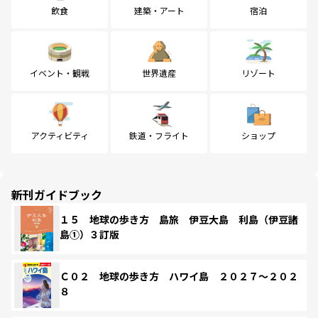
飲食
建築・アート
宿泊
イベント・観戦
世界遺産
リゾート
アクティビティ
鉄道・フライト
ショップ
新刊ガイドブック
１５ 地球の歩き方 島旅 伊豆大島 利島（伊豆諸
島①）３訂版
Ｃ０２ 地球の歩き方 ハワイ島 ２０２７～２０２
８