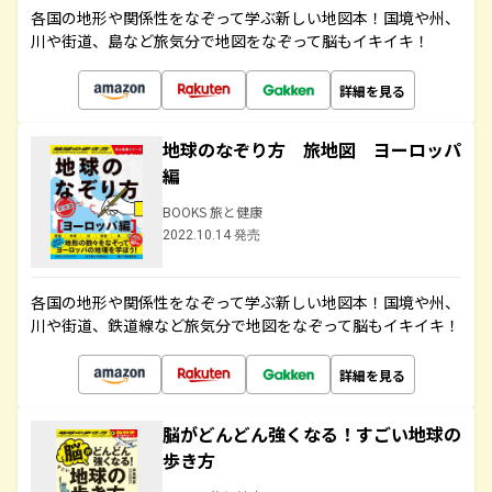
各国の地形や関係性をなぞって学ぶ新しい地図本！国境や州、
川や街道、島など旅気分で地図をなぞって脳もイキイキ！
詳細を見る
地球のなぞり方 旅地図 ヨーロッパ
編
BOOKS 旅と健康
2022.10.14 発売
各国の地形や関係性をなぞって学ぶ新しい地図本！国境や州、
川や街道、鉄道線など旅気分で地図をなぞって脳もイキイキ！
詳細を見る
脳がどんどん強くなる！すごい地球の
歩き方