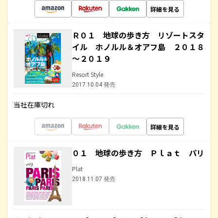
詳細を見る
Ｒ０１ 地球の歩き方 リゾートスタ
イル ホノルル＆オアフ島 ２０１８
～２０１９
Resort Style
2017.10.04 発売
当社在庫切れ
詳細を見る
０１ 地球の歩き方 Ｐｌａｔ パリ
Plat
2018.11.07 発売