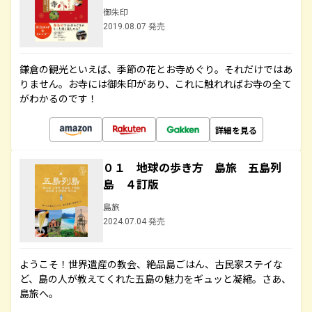
御朱印
2019.08.07 発売
鎌倉の観光といえば、季節の花とお寺めぐり。それだけではあ
りません。お寺には御朱印があり、これに触れればお寺の全て
がわかるのです！
詳細を見る
０１ 地球の歩き方 島旅 五島列
島 ４訂版
島旅
2024.07.04 発売
ようこそ！世界遺産の教会、絶品島ごはん、古民家ステイな
ど、島の人が教えてくれた五島の魅力をギュッと凝縮。さあ、
島旅へ。