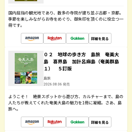
国内屈指の観光地であり、数多の寺院が建ち並ぶ古都・京都。
季節を楽しみながらお寺をめぐり、御朱印を頂くのに役立つ一
冊です。
詳細を見る
０２ 地球の歩き方 島旅 奄美大
島 喜界島 加計呂麻島（奄美群島
１） ５訂版
島旅
2026.08.06 発売
ようこそ！ 絶景スポットから遊び方、カルチャーまで、島の
人たちが教えてくれた奄美大島の魅力を1冊に凝縮。さあ、島
旅へ。
詳細を見る