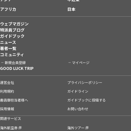
アフリカ
日本
ウェブマガジン
特派員ブログ
ガイドブック
ニュース
著者一覧
コミュニティ
新規会員登録
マイページ
GOOD LUCK TRIP
運営会社
プライバシーポリシー
利用規約
ガイドライン
書店御担当者様へ
ガイドブックに投稿する
採用情報
お問い合わせ
関連サービス
海外航空券
海外ツアー