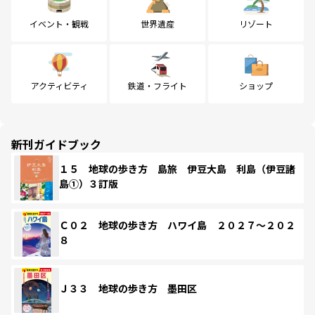
イベント・観戦
世界遺産
リゾート
アクティビティ
鉄道・フライト
ショップ
新刊ガイドブック
１５ 地球の歩き方 島旅 伊豆大島 利島（伊豆諸
島①）３訂版
Ｃ０２ 地球の歩き方 ハワイ島 ２０２７～２０２
８
Ｊ３３ 地球の歩き方 墨田区