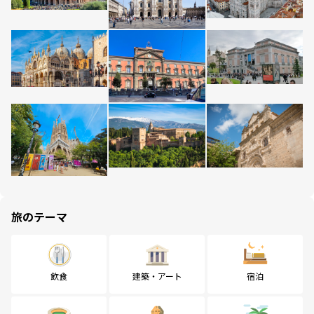
旅のテーマ
飲食
建築・アート
宿泊