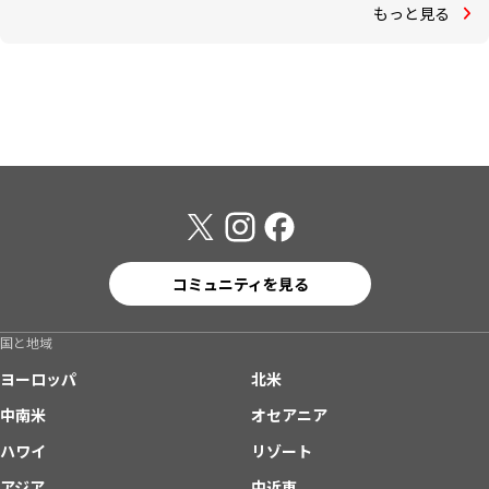
もっと見る
コミュニティを見る
国と地域
ヨーロッパ
北米
中南米
オセアニア
ハワイ
リゾート
アジア
中近東