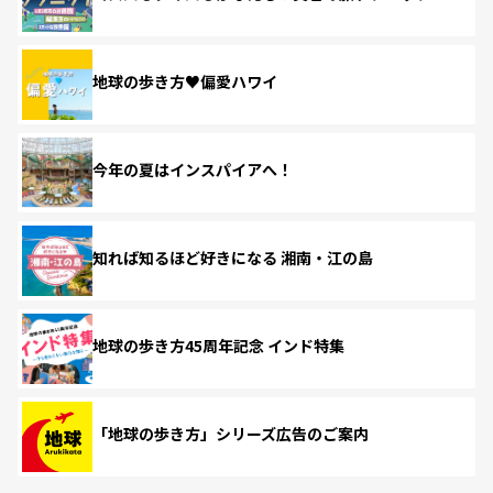
地球の歩き方♥偏愛ハワイ
今年の夏はインスパイアへ！
知れば知るほど好きになる 湘南・江の島
地球の歩き方45周年記念 インド特集
「地球の歩き方」シリーズ広告のご案内