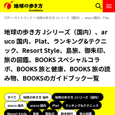
TOP
ガイドブック
地球の歩き方 Jシリーズ（国内）、aruco 国内、Plat、
地球の歩き方 Jシリーズ（国内）、ar
uco 国内、Plat、ランキング&テクニ
ック、Resort Style、島旅、御朱印、
旅の図鑑、BOOKS スペシャルコラ
ボ、BOOKS 旅と健康、BOOKS 旅の読
み物、BOOKSのガイドブック一覧
すべて
地球の歩き方 海外
地球の歩き方 Jシリーズ（国内）
aruco 海外
aruco 国内
Plat
ランキング&テクニック
Resort Style
島旅
御朱印
歴史時代
旅の図鑑