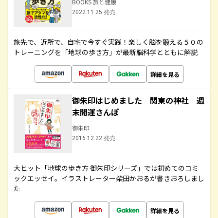
BOOKS 旅と健康
2022.11.25 発売
旅先で、近所で、自宅で今すぐ実践！楽しく脳を鍛える５０の
トレーニングを「地球の歩き方」が最新脳科学とともに解説
詳細を見る
御朱印はじめました 関東の神社 週
末開運さんぽ
御朱印
2016.12.22 発売
大ヒット「地球の歩き方 御朱印シリーズ」では初めてのコミ
ックエッセイ。イラストレーター柴田かおるが書きおろしまし
た
詳細を見る