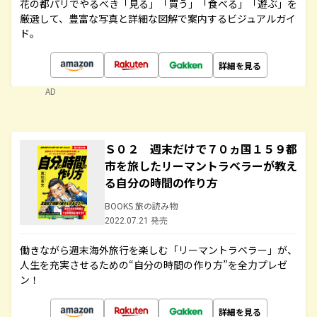
花の都パリでやるべき「見る」「買う」「食べる」「遊ぶ」を
厳選して、豊富な写真と詳細な図解で案内するビジュアルガイ
ド。
詳細を見る
AD
Ｓ０２ 週末だけで７０ヵ国１５９都
市を旅したリーマントラベラーが教え
る自分の時間の作り方
BOOKS 旅の読み物
2022.07.21 発売
働きながら週末海外旅行を楽しむ「リーマントラベラー」が、
人生を充実させるための“自分の時間の作り方”を全力プレゼ
ン！
詳細を見る