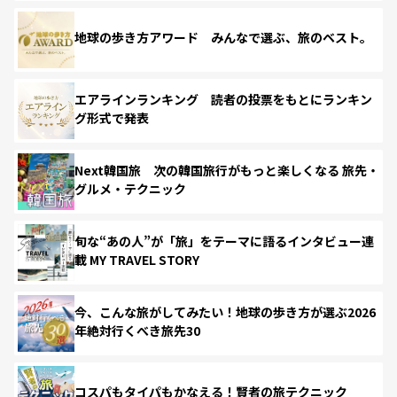
地球の歩き方アワード みんなで選ぶ、旅のベスト。
エアラインランキング 読者の投票をもとにランキン
グ形式で発表
Next韓国旅 次の韓国旅行がもっと楽しくなる 旅先・
グルメ・テクニック
旬な“あの人”が「旅」をテーマに語るインタビュー連
載 MY TRAVEL STORY
今、こんな旅がしてみたい！地球の歩き方が選ぶ2026
年絶対行くべき旅先30
コスパもタイパもかなえる！賢者の旅テクニック