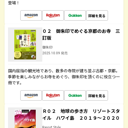
登場！
詳細を見る
０２ 御朱印でめぐる京都のお寺 三
訂版
御朱印
2025.10.09 発売
国内屈指の観光地であり、数多の寺院が建ち並ぶ古都・京都。
季節を楽しみながらお寺をめぐり、御朱印を頂くのに役立つ一
冊です。
詳細を見る
Ｒ０２ 地球の歩き方 リゾートスタ
イル ハワイ島 ２０１９～２０２０
Resort Style