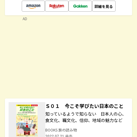
詳細を見る
AD
Ｓ０１ 今こそ学びたい日本のこと
知っているようで知らない 日本人の心、
食文化、職文化、信仰、地域の魅力など
BOOKS 旅の読み物
2022.07.21 発売