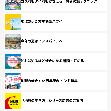
コスパもタイパもかなえる！賢者の旅テクニック
地球の歩き方♥偏愛ハワイ
今年の夏はインスパイアへ！
知れば知るほど好きになる 湘南・江の島
地球の歩き方45周年記念 インド特集
「地球の歩き方」シリーズ広告のご案内