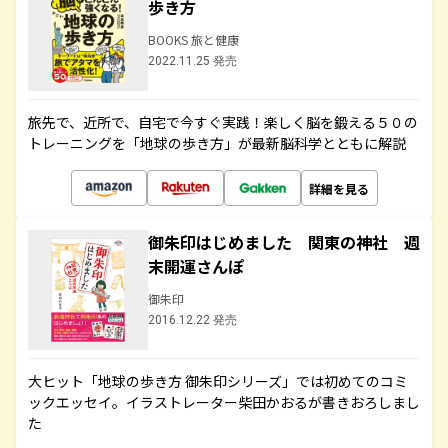
歩き方
BOOKS 旅と健康
2022.11.25 発売
旅先で、近所で、自宅で今すぐ実践！楽しく脳を鍛える５０の
トレーニングを「地球の歩き方」が最新脳科学とともに解説
詳細を見る
御朱印はじめました 関東の神社 週
末開運さんぽ
御朱印
2016.12.22 発売
大ヒット「地球の歩き方 御朱印シリーズ」では初めてのコミ
ックエッセイ。イラストレーター柴田かおるが書きおろしまし
た