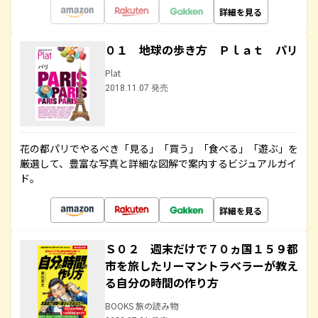
詳細を見る
０１ 地球の歩き方 Ｐｌａｔ パリ
Plat
2018.11.07 発売
花の都パリでやるべき「見る」「買う」「食べる」「遊ぶ」を
厳選して、豊富な写真と詳細な図解で案内するビジュアルガイ
ド。
詳細を見る
Ｓ０２ 週末だけで７０ヵ国１５９都
市を旅したリーマントラベラーが教え
る自分の時間の作り方
BOOKS 旅の読み物