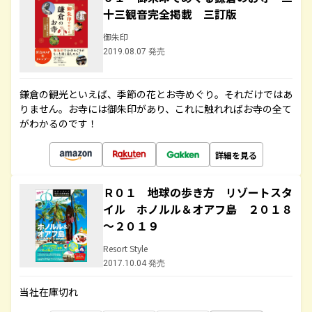
十三観音完全掲載 三訂版
御朱印
2019.08.07 発売
鎌倉の観光といえば、季節の花とお寺めぐり。それだけではあ
りません。お寺には御朱印があり、これに触れればお寺の全て
がわかるのです！
詳細を見る
Ｒ０１ 地球の歩き方 リゾートスタ
イル ホノルル＆オアフ島 ２０１８
～２０１９
Resort Style
2017.10.04 発売
当社在庫切れ