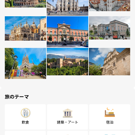
旅のテーマ
飲食
建築・アート
宿泊