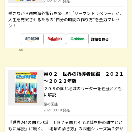
2022.07.21 発売
働きながら週末海外旅行を楽しむ「リーマントラベラー」が、
人生を充実させるための“自分の時間の作り方”を全力プレゼ
ン！
詳細を見る
AD
Ｗ０２ 世界の指導者図鑑 ２０２１
～２０２２年版
２０８の国と地域のリーダーを経歴ととも
に解説
旅の図鑑
2021.03.18 発売
『世界244の国と地域 １９７ヵ国と４７地域を旅の雑学とと
もに解説』に続く、「地球の歩き方」の図鑑シリーズ第２弾が