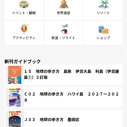
イベント・観戦
世界遺産
リゾート
アクティビティ
鉄道・フライト
ショップ
新刊ガイドブック
１５ 地球の歩き方 島旅 伊豆大島 利島（伊豆諸
島①）３訂版
Ｃ０２ 地球の歩き方 ハワイ島 ２０２７～２０２
８
Ｊ３３ 地球の歩き方 墨田区