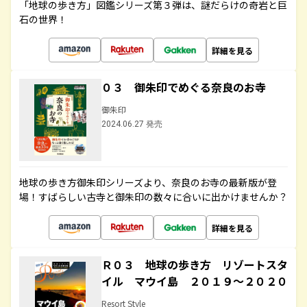
「地球の歩き方」図鑑シリーズ第３弾は、謎だらけの奇岩と巨
石の世界！
詳細を見る
０３ 御朱印でめぐる奈良のお寺
御朱印
2024.06.27 発売
地球の歩き方御朱印シリーズより、奈良のお寺の最新版が登
場！すばらしい古寺と御朱印の数々に合いに出かけませんか？
詳細を見る
Ｒ０３ 地球の歩き方 リゾートスタ
イル マウイ島 ２０１９～２０２０
Resort Style