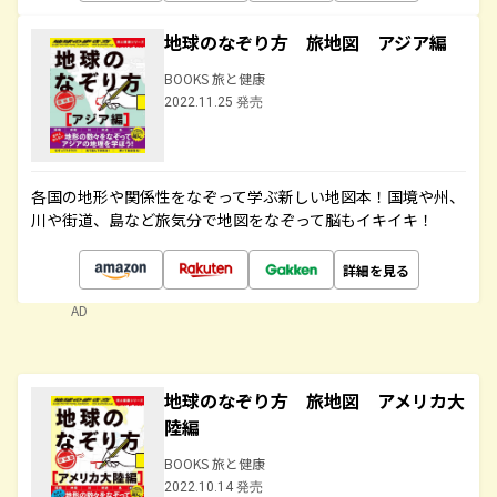
地球のなぞり方 旅地図 アジア編
BOOKS 旅と健康
2022.11.25 発売
各国の地形や関係性をなぞって学ぶ新しい地図本！国境や州、
川や街道、島など旅気分で地図をなぞって脳もイキイキ！
詳細を見る
AD
地球のなぞり方 旅地図 アメリカ大
陸編
BOOKS 旅と健康
2022.10.14 発売