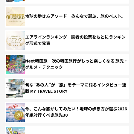
地球の歩き方アワード みんなで選ぶ、旅のベスト。
エアラインランキング 読者の投票をもとにランキン
グ形式で発表
Next韓国旅 次の韓国旅行がもっと楽しくなる 旅先・
グルメ・テクニック
旬な“あの人”が「旅」をテーマに語るインタビュー連
載 MY TRAVEL STORY
今、こんな旅がしてみたい！地球の歩き方が選ぶ2026
年絶対行くべき旅先30