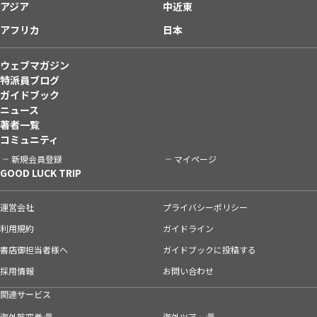
アジア
中近東
アフリカ
日本
ウェブマガジン
特派員ブログ
ガイドブック
ニュース
著者一覧
コミュニティ
新規会員登録
マイページ
GOOD LUCK TRIP
運営会社
プライバシーポリシー
利用規約
ガイドライン
書店御担当者様へ
ガイドブックに投稿する
採用情報
お問い合わせ
関連サービス
海外航空券
海外ツアー