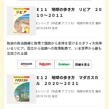
Ｅ１１ 地球の歩き方 リビア ２０
１０～２０１１
Eシリーズ（中近東 アフリカ） 地球の歩き方 海外
2010.04.09 発売
独自の政治路線と政策で国民から支持を受けるカダフィ大佐率
いるリビア。孤立から協調への政策転換で、いま世界から最も
注目される国
詳細を見る
Ｅ１２ 地球の歩き方 マダガスカ
ル ２０２０～２０２１
Eシリーズ（中近東 アフリカ） 地球の歩き方 海外
2019.10.02 発売