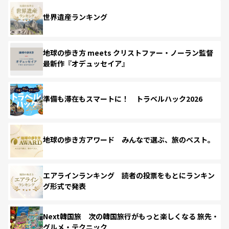
世界遺産ランキング
地球の歩き方 meets クリストファー・ノーラン監督
最新作『オデュッセイア』
準備も滞在もスマートに！ トラベルハック2026
地球の歩き方アワード みんなで選ぶ、旅のベスト。
エアラインランキング 読者の投票をもとにランキン
グ形式で発表
Next韓国旅 次の韓国旅行がもっと楽しくなる 旅先・
グルメ・テクニック