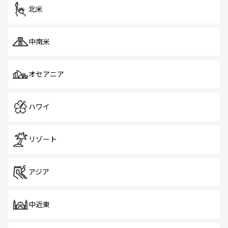
ツ一覧
を参照してほしい。
北米
中南米
オセアニア
ハワイ
リゾート
アジア
中近東