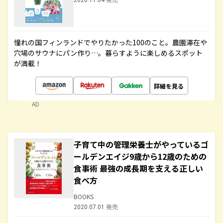
2020.11.04 発売
憧れの国フィンランドでやりたかった100のこと。農園滞在や
穴場のサウナにパン作り…。暮らすように楽しめるスポット
が満載！
詳細を見る
AD
子育て中の管理栄養士がやっているゴ
ールデンエイジ9歳から12歳のための
食事術 最強の成長期を支える正しい
食べ方
BOOKS
2020.07.01 発売