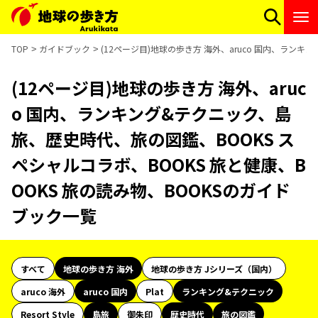
TOP
ガイドブック
(12ページ目)地球の歩き方 海外、aruco 国内、ラン
(12ページ目)地球の歩き方 海外、aruc
o 国内、ランキング&テクニック、島
旅、歴史時代、旅の図鑑、BOOKS ス
ペシャルコラボ、BOOKS 旅と健康、B
OOKS 旅の読み物、BOOKSのガイド
ブック一覧
すべて
地球の歩き方 海外
地球の歩き方 Jシリーズ（国内）
aruco 海外
aruco 国内
Plat
ランキング&テクニック
Resort Style
島旅
御朱印
歴史時代
旅の図鑑