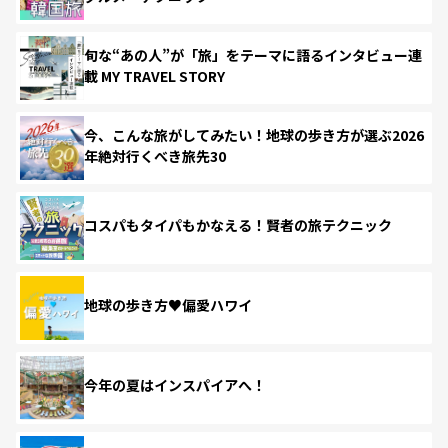
旬な“あの人”が「旅」をテーマに語るインタビュー連
載 MY TRAVEL STORY
今、こんな旅がしてみたい！地球の歩き方が選ぶ2026
年絶対行くべき旅先30
コスパもタイパもかなえる！賢者の旅テクニック
地球の歩き方♥偏愛ハワイ
今年の夏はインスパイアへ！