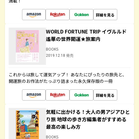
満載！
詳細を見る
WORLD FORTUNE TRIP イヴルルド
遙華の世界開運★旅案内
BOOKS
2019.12.18 発売
これからは旅して運気アップ！ あなたにぴったりの旅先と、
開運旅のお作法がたっぷり詰まった永久保存版の一冊
詳細を見る
気軽に出かける！大人の男アジアひと
り旅 地球の歩き方編集者がすすめる
最高の楽しみ方
BOOKS