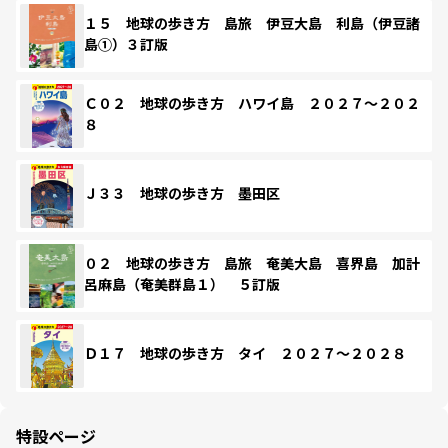
１５ 地球の歩き方 島旅 伊豆大島 利島（伊豆諸
島①）３訂版
Ｃ０２ 地球の歩き方 ハワイ島 ２０２７～２０２
８
Ｊ３３ 地球の歩き方 墨田区
０２ 地球の歩き方 島旅 奄美大島 喜界島 加計
呂麻島（奄美群島１） ５訂版
Ｄ１７ 地球の歩き方 タイ ２０２７～２０２８
特設ページ