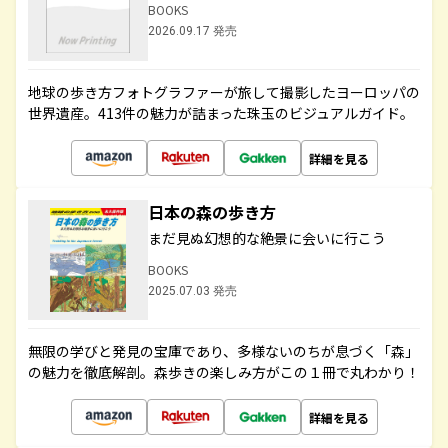
BOOKS
2026.09.17 発売
地球の歩き方フォトグラファーが旅して撮影したヨーロッパの
世界遺産。413件の魅力が詰まった珠玉のビジュアルガイド。
詳細を見る
日本の森の歩き方
まだ見ぬ幻想的な絶景に会いに行こう
BOOKS
2025.07.03 発売
無限の学びと発見の宝庫であり、多様ないのちが息づく「森」
の魅力を徹底解剖。森歩きの楽しみ方がこの１冊で丸わかり！
詳細を見る