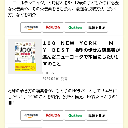
「ゴールデンエイジ」と呼ばれる9～12歳の子どもたちに必要
な栄養素や、その栄養素を含む食材、最適な摂取方法（食べ
方）などを紹介
詳細を見る
１００ ＮＥＷ ＹＯＲＫ − Ｍ
Ｙ ＢＥＳＴ 地球の歩き方編集者が
選んだニューヨークで本当にしたい1
00のこと
BOOKS
2020.04.01 発売
地球の歩き方の編集者が、ひとりのNYラバーとして「本当に
したい！」100のことを紹介。独断と偏見、NY愛たっぷりの1
冊！
詳細を見る