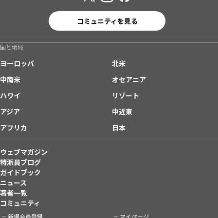
コミュニティを見る
国と地域
ヨーロッパ
北米
中南米
オセアニア
ハワイ
リゾート
アジア
中近東
アフリカ
日本
ウェブマガジン
特派員ブログ
ガイドブック
ニュース
著者一覧
コミュニティ
新規会員登録
マイページ