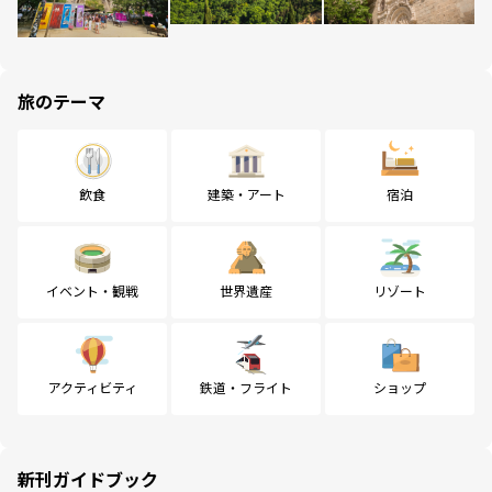
旅のテーマ
飲食
建築・アート
宿泊
イベント・観戦
世界遺産
リゾート
アクティビティ
鉄道・フライト
ショップ
新刊ガイドブック