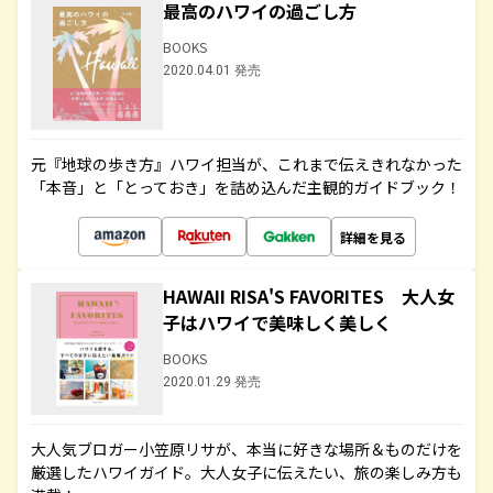
最高のハワイの過ごし方
BOOKS
2020.04.01 発売
元『地球の歩き方』ハワイ担当が、これまで伝えきれなかった
「本音」と「とっておき」を詰め込んだ主観的ガイドブック！
詳細を見る
HAWAII RISA'S FAVORITES 大人女
子はハワイで美味しく美しく
BOOKS
2020.01.29 発売
大人気ブロガー小笠原リサが、本当に好きな場所＆ものだけを
厳選したハワイガイド。大人女子に伝えたい、旅の楽しみ方も