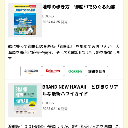
地球の歩き方 御船印でめぐる船旅
BOOKS
2024.04.25 発売
船に乗って御朱印の船旅版「御船印」を集めてみませんか。大
海原を舞台に絶景や美食、そして御船印に出合う旅を提案しま
す。
詳細を見る
BRAND NEW HAWAII とびきりリア
ルな最新ハワイガイド
BOOKS
2023.02.16 発売
渡航歴１００回超の小笠原リサが、旅行者受け入れを再開した