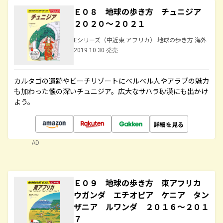
Ｅ０８ 地球の歩き方 チュニジア
２０２０～２０２１
Eシリーズ（中近東 アフリカ） 地球の歩き方 海外
2019.10.30 発売
カルタゴの遺跡やビーチリゾートにベルベル人やアラブの魅力
も加わった懐の深いチュニジア。広大なサハラ砂漠にも出かけ
よう。
詳細を見る
AD
Ｅ０９ 地球の歩き方 東アフリカ
ウガンダ エチオピア ケニア タン
ザニア ルワンダ ２０１６～２０１
７