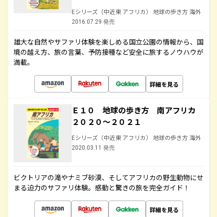
Eシリーズ（中近東 アフリカ） 地球の歩き方 海外
2016.07.29 発売
雄大な自然やサファリ体験を楽しめる国立公園の情報から、国
境の越え方、旅の言葉、予防接種など安全に旅するノウハウが
満載。
詳細を見る
Ｅ１０ 地球の歩き方 南アフリカ
２０２０～２０２１
Eシリーズ（中近東 アフリカ） 地球の歩き方 海外
2020.03.11 発売
ビクトリアの滝やナミブ砂漠、そしてアフリカの野生動物にせ
まる迫力のサファリ体験。感動と驚きの旅を完全ガイド！
詳細を見る