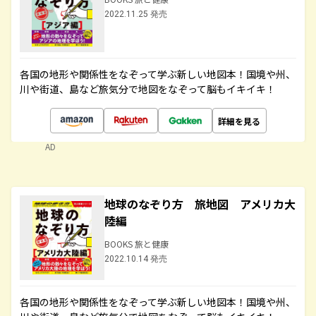
2022.11.25 発売
各国の地形や関係性をなぞって学ぶ新しい地図本！国境や州、
川や街道、島など旅気分で地図をなぞって脳もイキイキ！
詳細を見る
AD
地球のなぞり方 旅地図 アメリカ大
陸編
BOOKS 旅と健康
2022.10.14 発売
各国の地形や関係性をなぞって学ぶ新しい地図本！国境や州、