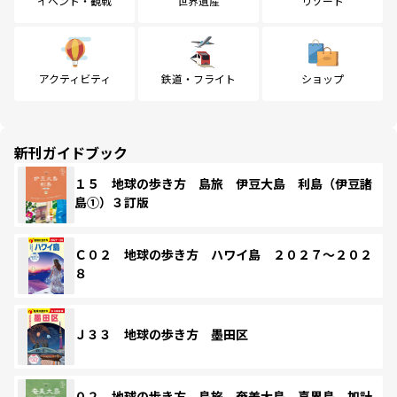
イベント・観戦
世界遺産
リゾート
アクティビティ
鉄道・フライト
ショップ
新刊ガイドブック
１５ 地球の歩き方 島旅 伊豆大島 利島（伊豆諸
島①）３訂版
Ｃ０２ 地球の歩き方 ハワイ島 ２０２７～２０２
８
Ｊ３３ 地球の歩き方 墨田区
０２ 地球の歩き方 島旅 奄美大島 喜界島 加計