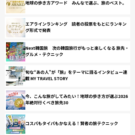
地球の歩き方アワード みんなで選ぶ、旅のベスト。
エアラインランキング 読者の投票をもとにランキン
グ形式で発表
Next韓国旅 次の韓国旅行がもっと楽しくなる 旅先・
グルメ・テクニック
旬な“あの人”が「旅」をテーマに語るインタビュー連
載 MY TRAVEL STORY
今、こんな旅がしてみたい！地球の歩き方が選ぶ2026
年絶対行くべき旅先30
コスパもタイパもかなえる！賢者の旅テクニック