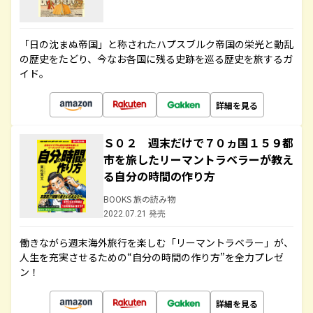
「日の沈まぬ帝国」と称されたハプスブルク帝国の栄光と動乱
の歴史をたどり、今なお各国に残る史跡を巡る歴史を旅するガ
イド。
詳細を見る
Ｓ０２ 週末だけで７０ヵ国１５９都
市を旅したリーマントラベラーが教え
る自分の時間の作り方
BOOKS 旅の読み物
2022.07.21 発売
働きながら週末海外旅行を楽しむ「リーマントラベラー」が、
人生を充実させるための“自分の時間の作り方”を全力プレゼ
ン！
詳細を見る