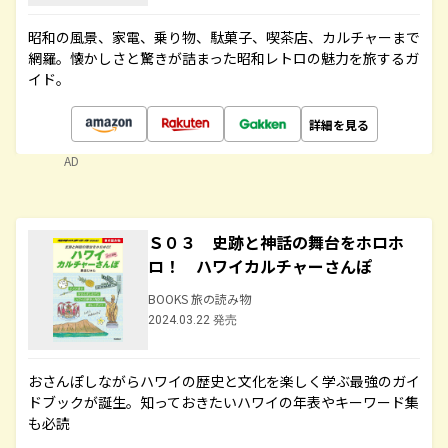
昭和の風景、家電、乗り物、駄菓子、喫茶店、カルチャーまで
網羅。懐かしさと驚きが詰まった昭和レトロの魅力を旅するガ
イド。
詳細を見る
AD
Ｓ０３ 史跡と神話の舞台をホロホ
ロ！ ハワイカルチャーさんぽ
BOOKS 旅の読み物
2024.03.22 発売
おさんぽしながらハワイの歴史と文化を楽しく学ぶ最強のガイ
ドブックが誕生。知っておきたいハワイの年表やキーワード集
も必読