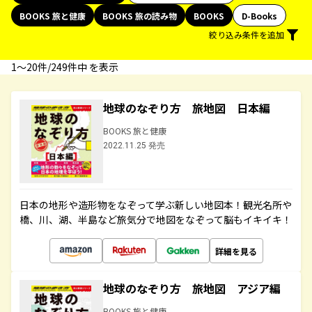
BOOKS 旅と健康
BOOKS 旅の読み物
BOOKS
D-Books
絞り込み条件を追加
1〜20件/249件中 を表示
地球のなぞり方 旅地図 日本編
BOOKS 旅と健康
2022.11.25 発売
日本の地形や造形物をなぞって学ぶ新しい地図本！観光名所や
橋、川、湖、半島など旅気分で地図をなぞって脳もイキイキ！
詳細を見る
地球のなぞり方 旅地図 アジア編
BOOKS 旅と健康