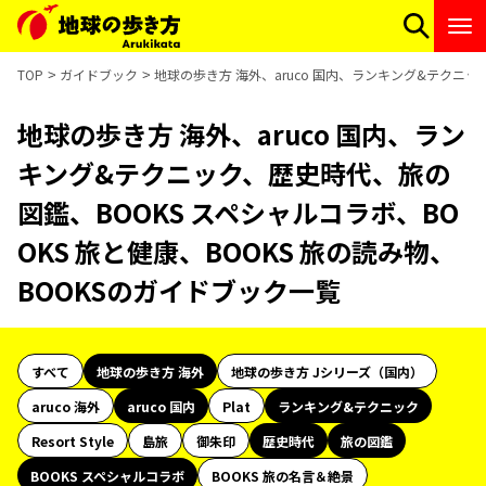
TOP
ガイドブック
地球の歩き方 海外、aruco 国内、ランキング&テクニッ
地球の歩き方 海外、aruco 国内、ラン
キング&テクニック、歴史時代、旅の
図鑑、BOOKS スペシャルコラボ、BO
OKS 旅と健康、BOOKS 旅の読み物、
BOOKSのガイドブック一覧
すべて
地球の歩き方 海外
地球の歩き方 Jシリーズ（国内）
aruco 海外
aruco 国内
Plat
ランキング&テクニック
Resort Style
島旅
御朱印
歴史時代
旅の図鑑
BOOKS スペシャルコラボ
BOOKS 旅の名言＆絶景