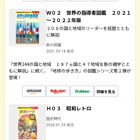
Ｗ０２ 世界の指導者図鑑 ２０２１
～２０２２年版
２０８の国と地域のリーダーを経歴ととも
に解説
旅の図鑑
2021.03.18 発売
『世界244の国と地域 １９７ヵ国と４７地域を旅の雑学とと
もに解説』に続く、「地球の歩き方」の図鑑シリーズ第２弾が
登場！
詳細を見る
Ｈ０３ 昭和レトロ
歴史時代
2026.01.29 発売