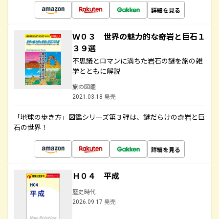
詳細を見る
Ｗ０３ 世界の魅力的な奇岩と巨石１
３９選
不思議とロマンに満ちた岩石の謎を旅の雑
学とともに解説
旅の図鑑
2021.03.18 発売
「地球の歩き方」図鑑シリーズ第３弾は、謎だらけの奇岩と巨
石の世界！
詳細を見る
Ｈ０４ 平成
歴史時代
2026.09.17 発売