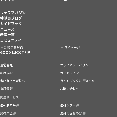
ウェブマガジン
特派員ブログ
ガイドブック
ニュース
著者一覧
コミュニティ
新規会員登録
マイページ
GOOD LUCK TRIP
運営会社
プライバシーポリシー
利用規約
ガイドライン
書店御担当者様へ
ガイドブックに投稿する
採用情報
お問い合わせ
関連サービス
海外航空券
海外ツアー
旅行用品
海外のおみやげ