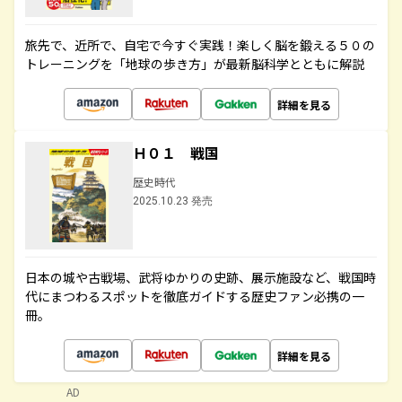
旅先で、近所で、自宅で今すぐ実践！楽しく脳を鍛える５０の
トレーニングを「地球の歩き方」が最新脳科学とともに解説
詳細を見る
Ｈ０１ 戦国
歴史時代
2025.10.23 発売
日本の城や古戦場、武将ゆかりの史跡、展示施設など、戦国時
代にまつわるスポットを徹底ガイドする歴史ファン必携の一
冊。
詳細を見る
AD