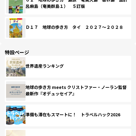
呂麻島（奄美群島１） ５訂版
Ｄ１７ 地球の歩き方 タイ ２０２７～２０２８
特設ページ
世界遺産ランキング
地球の歩き方 meets クリストファー・ノーラン監督
最新作『オデュッセイア』
準備も滞在もスマートに！ トラベルハック2026