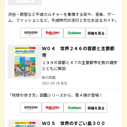
渋谷・原宿など平成カルチャーを象徴する街や、音楽、ゲー
ム、ファッションなど、平成時代の流行と文化を巡るガイド。
詳細を見る
Ｗ０４ 世界２４６の首都と主要都
市
１９９の首都と４７の主要都市を旅の雑学
とともに解説
旅の図鑑
2021.03.18 発売
「地球の歩き方」図鑑シリーズから、第４弾が登場！
詳細を見る
Ｗ０５ 世界のすごい島３００