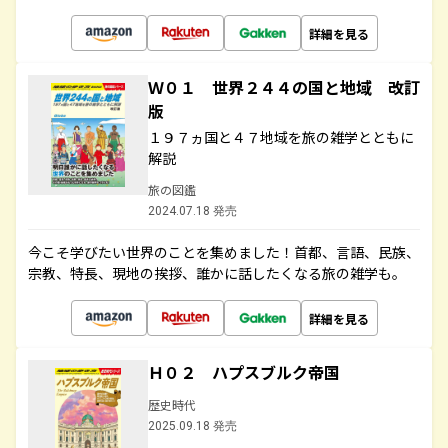
詳細を見る
Ｗ０１ 世界２４４の国と地域 改訂
版
１９７ヵ国と４７地域を旅の雑学とともに
解説
旅の図鑑
2024.07.18 発売
今こそ学びたい世界のことを集めました！首都、言語、民族、
宗教、特長、現地の挨拶、誰かに話したくなる旅の雑学も。
詳細を見る
Ｈ０２ ハプスブルク帝国
歴史時代
2025.09.18 発売