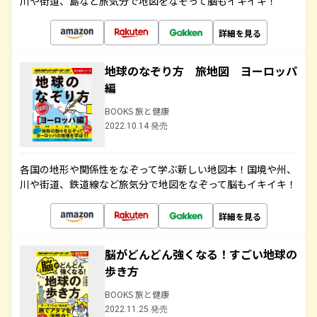
川や街道、島など旅気分で地図をなぞって脳もイキイキ！
詳細を見る
地球のなぞり方 旅地図 ヨーロッパ
編
BOOKS 旅と健康
2022.10.14 発売
各国の地形や関係性をなぞって学ぶ新しい地図本！国境や州、
川や街道、鉄道線など旅気分で地図をなぞって脳もイキイキ！
詳細を見る
脳がどんどん強くなる！すごい地球の
歩き方
BOOKS 旅と健康
2022.11.25 発売