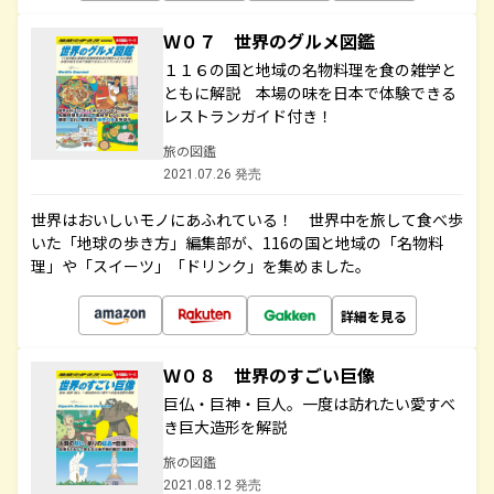
Ｗ０７ 世界のグルメ図鑑
１１６の国と地域の名物料理を食の雑学と
ともに解説 本場の味を日本で体験できる
レストランガイド付き！
旅の図鑑
2021.07.26 発売
世界はおいしいモノにあふれている！ 世界中を旅して食べ歩
いた「地球の歩き方」編集部が、116の国と地域の「名物料
理」や「スイーツ」「ドリンク」を集めました。
詳細を見る
Ｗ０８ 世界のすごい巨像
巨仏・巨神・巨人。一度は訪れたい愛すべ
き巨大造形を解説
旅の図鑑
2021.08.12 発売