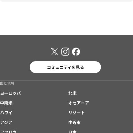
コミュニティを見る
国と地域
ヨーロッパ
北米
中南米
オセアニア
ハワイ
リゾート
アジア
中近東
アフリカ
日本