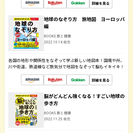
詳細を見る
地球のなぞり方 旅地図 ヨーロッパ
編
BOOKS 旅と健康
2022.10.14 発売
各国の地形や関係性をなぞって学ぶ新しい地図本！国境や州、
川や街道、鉄道線など旅気分で地図をなぞって脳もイキイキ！
詳細を見る
脳がどんどん強くなる！すごい地球の
歩き方
BOOKS 旅と健康
2022.11.25 発売