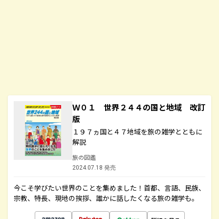
Ｗ０１ 世界２４４の国と地域 改訂
版
１９７ヵ国と４７地域を旅の雑学とともに
解説
旅の図鑑
2024.07.18 発売
今こそ学びたい世界のことを集めました！首都、言語、民族、
宗教、特長、現地の挨拶、誰かに話したくなる旅の雑学も。