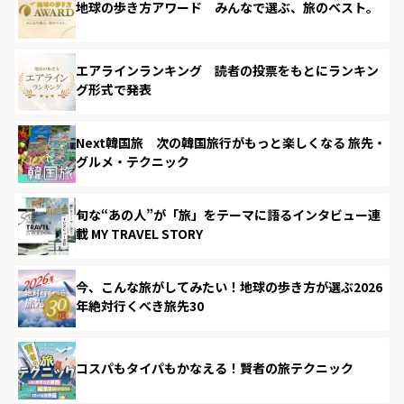
地球の歩き方アワード みんなで選ぶ、旅のベスト。
エアラインランキング 読者の投票をもとにランキン
グ形式で発表
Next韓国旅 次の韓国旅行がもっと楽しくなる 旅先・
グルメ・テクニック
旬な“あの人”が「旅」をテーマに語るインタビュー連
載 MY TRAVEL STORY
今、こんな旅がしてみたい！地球の歩き方が選ぶ2026
年絶対行くべき旅先30
コスパもタイパもかなえる！賢者の旅テクニック