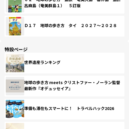
呂麻島（奄美群島１） ５訂版
Ｄ１７ 地球の歩き方 タイ ２０２７～２０２８
特設ページ
世界遺産ランキング
地球の歩き方 meets クリストファー・ノーラン監督
最新作『オデュッセイア』
準備も滞在もスマートに！ トラベルハック2026