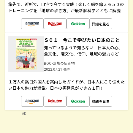
旅先で、近所で、自宅で今すぐ実践！楽しく脳を鍛える５０の
トレーニングを「地球の歩き方」が最新脳科学とともに解説
詳細を見る
Ｓ０１ 今こそ学びたい日本のこと
知っているようで知らない 日本人の心、
食文化、職文化、信仰、地域の魅力など
BOOKS 旅の読み物
2022.07.21 発売
１万人の訪日外国人を案内したガイドが、日本人にこそ伝えた
い日本の魅力が満載。日本の再発見ができる１冊！
詳細を見る
AD