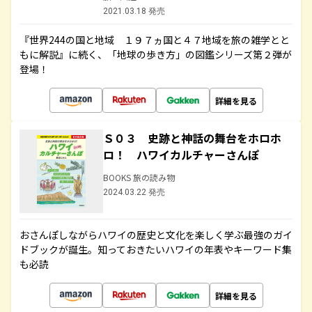
2021.03.18 発売
『世界244の国と地域 １９７ヵ国と４７地域を旅の雑学とと
もに解説』に続く、「地球の歩き方」の図鑑シリーズ第２弾が
登場！
詳細を見る
Ｓ０３ 史跡と神話の舞台をホロホ
ロ！ ハワイカルチャーさんぽ
BOOKS 旅の読み物
2024.03.22 発売
おさんぽしながらハワイの歴史と文化を楽しく学ぶ最強のガイ
ドブックが誕生。知っておきたいハワイの年表やキーワード集
も必読
詳細を見る