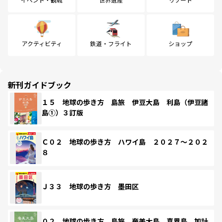
アクティビティ
鉄道・フライト
ショップ
新刊ガイドブック
１５ 地球の歩き方 島旅 伊豆大島 利島（伊豆諸
島①）３訂版
Ｃ０２ 地球の歩き方 ハワイ島 ２０２７～２０２
８
Ｊ３３ 地球の歩き方 墨田区
０２ 地球の歩き方 島旅 奄美大島 喜界島 加計