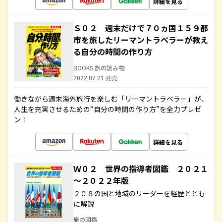
詳細を見る
Ｓ０２ 週末だけで７０ヵ国１５９都
市を旅したリーマントラベラーが教え
る自分の時間の作り方
BOOKS 旅の読み物
2022.07.21 発売
働きながら週末海外旅行を楽しむ「リーマントラベラー」が、
人生を充実させるための“自分の時間の作り方”を全力プレゼ
ン！
詳細を見る
Ｗ０２ 世界の指導者図鑑 ２０２１
～２０２２年版
２０８の国と地域のリーダーを経歴ととも
に解説
旅の図鑑