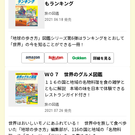
もランキング
旅の図鑑
2021.06.18 発売
「地球の歩き方」図鑑シリーズ第6弾はランキングをとおして
「世界」の今を知ることができる一冊！
詳細を見る
Ｗ０７ 世界のグルメ図鑑
１１６の国と地域の名物料理を食の雑学と
ともに解説 本場の味を日本で体験できる
レストランガイド付き！
旅の図鑑
2021.07.26 発売
世界はおいしいモノにあふれている！ 世界中を旅して食べ歩
いた「地球の歩き方」編集部が、116の国と地域の「名物料