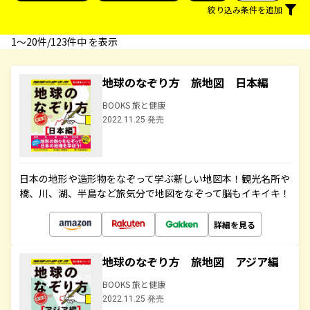
絞り込み条件を追加
1〜20件/123件中 を表示
地球のなぞり方 旅地図 日本編
BOOKS 旅と健康
2022.11.25 発売
日本の地形や造形物をなぞって学ぶ新しい地図本！観光名所や
橋、川、湖、半島など旅気分で地図をなぞって脳もイキイキ！
詳細を見る
地球のなぞり方 旅地図 アジア編
BOOKS 旅と健康
2022.11.25 発売