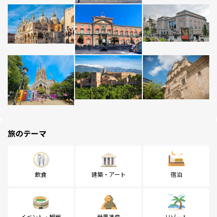
旅のテーマ
飲食
建築・アート
宿泊
イベント・観戦
世界遺産
リゾート