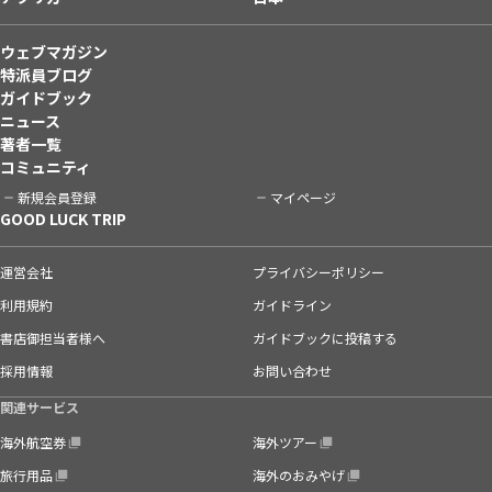
ウェブマガジン
特派員ブログ
ガイドブック
ニュース
著者一覧
コミュニティ
新規会員登録
マイページ
GOOD LUCK TRIP
運営会社
プライバシーポリシー
利用規約
ガイドライン
書店御担当者様へ
ガイドブックに投稿する
採用情報
お問い合わせ
関連サービス
海外航空券
海外ツアー
旅行用品
海外のおみやげ