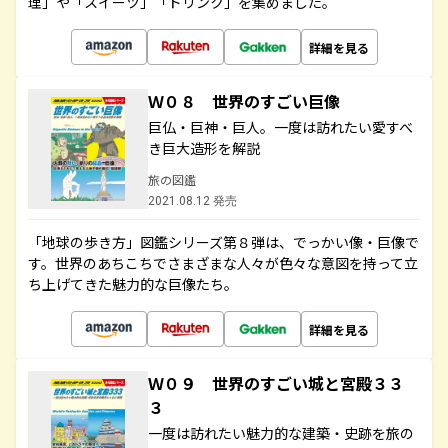
理」や「スイーツ」「ドリンク」を集めました。
詳細を見る
Ｗ０８ 世界のすごい巨像
巨仏・巨神・巨人。一度は訪れたい愛すべ
き巨大造形を解説
旅の図鑑
2021.08.12 発売
「地球の歩き方」図鑑シリーズ第８弾は、でっかい像・巨像で
す。世界のあちこちでさまざまな人々が色々な意図を持って立
ち上げてきた魅力的な巨像たち。
詳細を見る
Ｗ０９ 世界のすごい城と宮殿３３
３
一度は訪れたい魅力的な建築・史跡を旅の