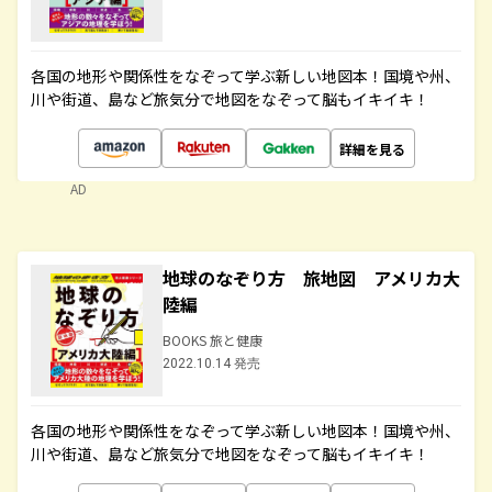
各国の地形や関係性をなぞって学ぶ新しい地図本！国境や州、
川や街道、島など旅気分で地図をなぞって脳もイキイキ！
詳細を見る
AD
地球のなぞり方 旅地図 アメリカ大
陸編
BOOKS 旅と健康
2022.10.14 発売
各国の地形や関係性をなぞって学ぶ新しい地図本！国境や州、
川や街道、島など旅気分で地図をなぞって脳もイキイキ！