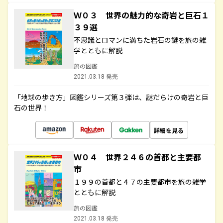
Ｗ０３ 世界の魅力的な奇岩と巨石１
３９選
不思議とロマンに満ちた岩石の謎を旅の雑
学とともに解説
旅の図鑑
2021.03.18 発売
「地球の歩き方」図鑑シリーズ第３弾は、謎だらけの奇岩と巨
石の世界！
詳細を見る
Ｗ０４ 世界２４６の首都と主要都
市
１９９の首都と４７の主要都市を旅の雑学
とともに解説
旅の図鑑
2021.03.18 発売