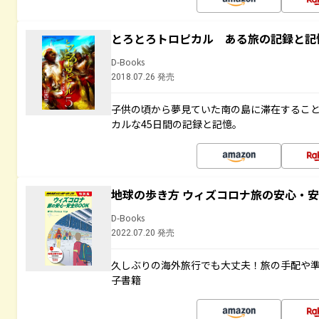
とろとろトロピカル ある旅の記録と記
D-Books
2018.07.26 発売
子供の頃から夢見ていた南の島に滞在するこ
カルな45日間の記録と記憶。
地球の歩き方 ウィズコロナ旅の安心・安
D-Books
2022.07.20 発売
久しぶりの海外旅行でも大丈夫！旅の手配や準
子書籍