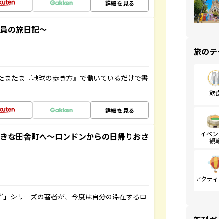
詳細を見る
社員の旅日記～
旅のテ
たまたま『地球の歩き方』で働いているだけで書
飲
詳細を見る
イベン
てきな田舎町へ～ロンドンからの日帰りおさ
観
アクティ
ト”」シリーズの著者が、今度は自分の滞在するロ