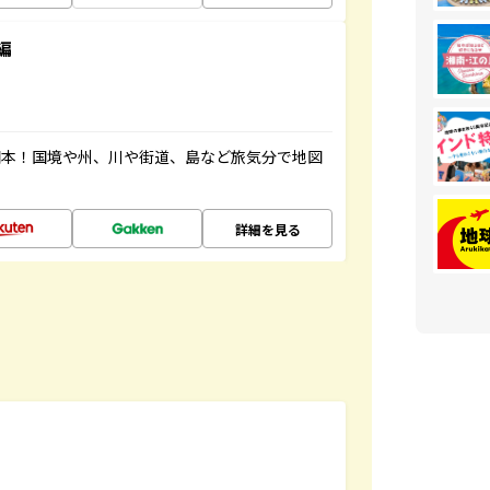
編
図本！国境や州、川や街道、島など旅気分で地図
詳細を見る