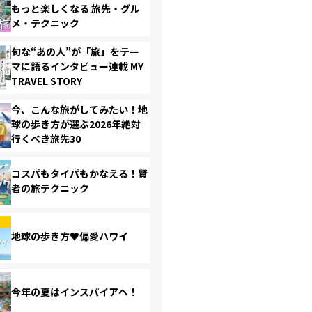
もっと楽しくなる 旅先・グル
メ・テクニック
旬な“あの人”が「旅」をテー
マに語るインタビュー連載 MY
TRAVEL STORY
今、こんな旅がしてみたい！地
球の歩き方が選ぶ2026年絶対
行くべき旅先30
コスパもタイパもかなえる！賢
者の旅テクニック
地球の歩き方♥偏愛ハワイ
今年の夏はインスパイアへ！