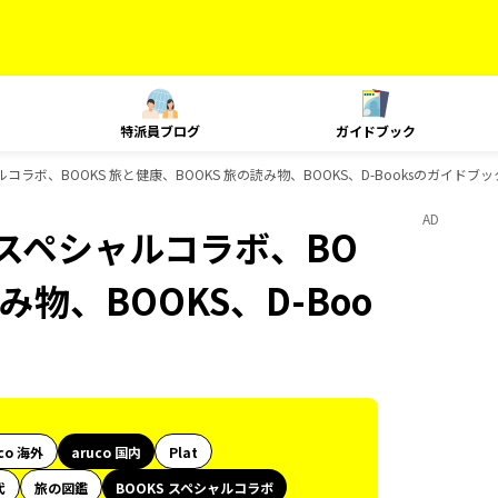
特派員ブログ
ガイドブック
ャルコラボ、BOOKS 旅と健康、BOOKS 旅の読み物、BOOKS、D-Booksのガイドブ
AD
S スペシャルコラボ、BO
み物、BOOKS、D-Boo
co 海外
aruco 国内
Plat
代
旅の図鑑
BOOKS スペシャルコラボ