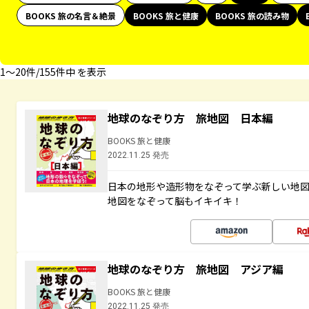
BOOKS 旅の名言＆絶景
BOOKS 旅と健康
BOOKS 旅の読み物
1〜20件/155件中 を表示
地球のなぞり方 旅地図 日本編
BOOKS 旅と健康
2022.11.25 発売
日本の地形や造形物をなぞって学ぶ新しい地
地図をなぞって脳もイキイキ！
地球のなぞり方 旅地図 アジア編
BOOKS 旅と健康
2022.11.25 発売