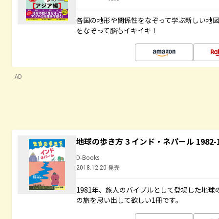
各国の地形や関係性をなぞって学ぶ新しい地
をなぞって脳もイキイキ！
AD
地球の歩き方 3 インド・ネパール 1982
D-Books
2018.12.20 発売
1981年、旅人のバイブルとして登場した地
の旅を思い出して欲しい1冊です。