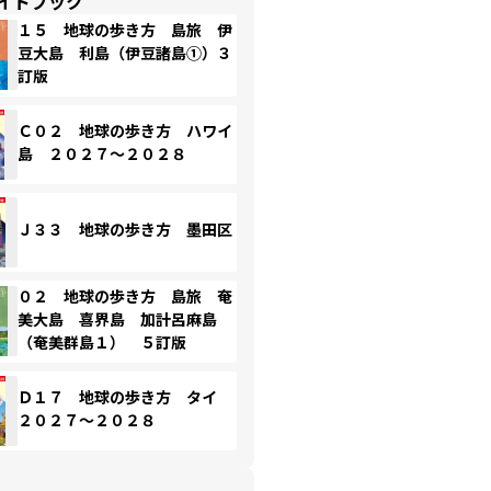
イドブック
１５ 地球の歩き方 島旅 伊
豆大島 利島（伊豆諸島①）３
訂版
Ｃ０２ 地球の歩き方 ハワイ
島 ２０２７～２０２８
Ｊ３３ 地球の歩き方 墨田区
０２ 地球の歩き方 島旅 奄
美大島 喜界島 加計呂麻島
（奄美群島１） ５訂版
Ｄ１７ 地球の歩き方 タイ
２０２７～２０２８