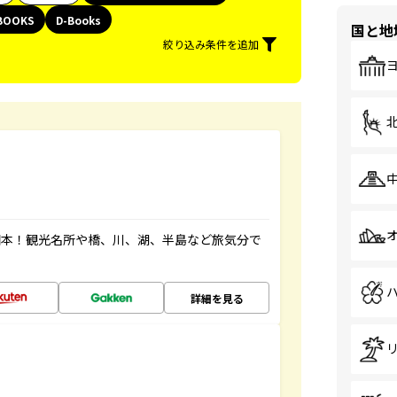
BOOKS
D-Books
国と地
絞り込み条件を追加
図本！観光名所や橋、川、湖、半島など旅気分で
詳細を見る