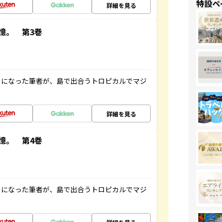
特設ペ
詳細を見る
憶。 第3巻
とになった筆者が、島で出合うトロピカルでマジ
詳細を見る
憶。 第4巻
とになった筆者が、島で出合うトロピカルでマジ