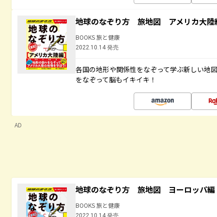
地球のなぞり方 旅地図 アメリカ大陸
BOOKS 旅と健康
2022.10.14 発売
各国の地形や関係性をなぞって学ぶ新しい地
をなぞって脳もイキイキ！
AD
地球のなぞり方 旅地図 ヨーロッパ編
BOOKS 旅と健康
2022.10.14 発売