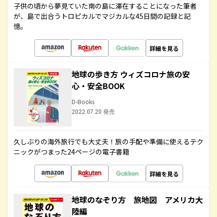
子供の頃から夢見ていた南の島に滞在することになった筆者
が、島で出合うトロピカルでマジカルな45日間の記録と記
憶。
詳細を見る
地球の歩き方 ウィズコロナ旅の安
心・安全BOOK
D-Books
2022.07.20 発売
久しぶりの海外旅行でも大丈夫！旅の手配や準備に使えるテク
ニックがつまった24ページの電子書籍
詳細を見る
地球のなぞり方 旅地図 アメリカ大
陸編