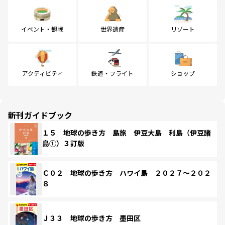
イベント・観戦
世界遺産
リゾート
アクティビティ
鉄道・フライト
ショップ
新刊ガイドブック
１５ 地球の歩き方 島旅 伊豆大島 利島（伊豆諸
島①）３訂版
Ｃ０２ 地球の歩き方 ハワイ島 ２０２７～２０２
８
Ｊ３３ 地球の歩き方 墨田区