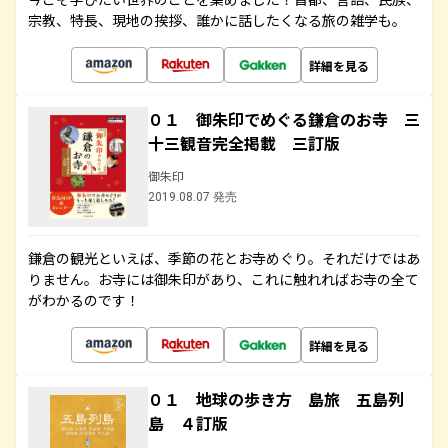
宗教、特長、現地の挨拶、誰かに話したくなる旅の雑学も。
詳細を見る
０１ 御朱印でめぐる鎌倉のお寺 三
十三観音完全掲載 三訂版
御朱印
2019.08.07 発売
鎌倉の観光といえば、季節の花とお寺めぐり。それだけではあ
りません。お寺には御朱印があり、これに触れればお寺の全て
がわかるのです！
詳細を見る
０１ 地球の歩き方 島旅 五島列
島 ４訂版