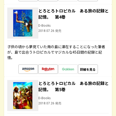
とろとろトロピカル ある旅の記録と
記憶。 第4巻
D-Books
2018.07.26 発売
子供の頃から夢見ていた南の島に滞在することになった筆者
が、島で出合うトロピカルでマジカルな45日間の記録と記
憶。
詳細を見る
とろとろトロピカル ある旅の記録と
記憶。 第5巻
D-Books
2018.07.26 発売