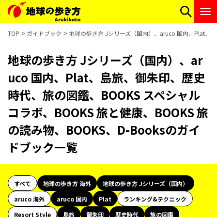
TOP
ガイドブック
地球の歩き方 Jシリーズ（国内）、aruco 国内、Plat
地球の歩き方 Jシリーズ（国内）、ar
uco 国内、Plat、島旅、御朱印、歴史
時代、旅の図鑑、BOOKS スペシャル
コラボ、BOOKS 旅と健康、BOOKS 旅
の読み物、BOOKS、D-Booksのガイ
ドブック一覧
すべて
地球の歩き方 海外
地球の歩き方 Jシリーズ（国内）
aruco 海外
aruco 国内
Plat
ランキング&テクニック
Resort Style
島旅
御朱印
歴史時代
旅の図鑑