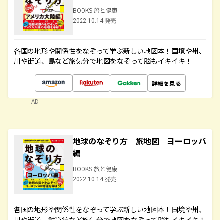
BOOKS 旅と健康
2022.10.14 発売
各国の地形や関係性をなぞって学ぶ新しい地図本！国境や州、
川や街道、島など旅気分で地図をなぞって脳もイキイキ！
詳細を見る
AD
地球のなぞり方 旅地図 ヨーロッパ
編
BOOKS 旅と健康
2022.10.14 発売
各国の地形や関係性をなぞって学ぶ新しい地図本！国境や州、
川や街道、鉄道線など旅気分で地図をなぞって脳もイキイキ！