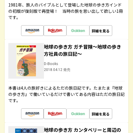
1981年、旅人のバイブルとして登場した地球の歩き方インド
の初版が復刻版で再登場！ 当時の旅を思い出して欲しい1冊
です。
詳細を見る
地球の歩き方 ガチ冒険～地球の歩き
方社員の旅日記～
D-Books
2018.04.12 発売
本書は4人の旅好きによるただの旅日記です。たまたま『地球
の歩き方』で働いているだけで書いてある内容はただの旅日記
です。
詳細を見る
地球の歩き方 カンタベリーと周辺の