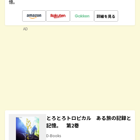
憶。
詳細を見る
AD
とろとろトロピカル ある旅の記録と
記憶。 第2巻
D-Books