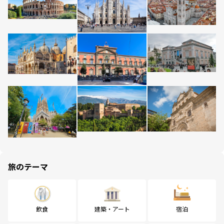
旅のテーマ
飲食
建築・アート
宿泊