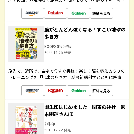
詳細を見る
脳がどんどん強くなる！すごい地球の
歩き方
BOOKS 旅と健康
2022.11.25 発売
旅先で、近所で、自宅で今すぐ実践！楽しく脳を鍛える５０の
トレーニングを「地球の歩き方」が最新脳科学とともに解説
詳細を見る
御朱印はじめました 関東の神社 週
末開運さんぽ
御朱印
2016.12.22 発売