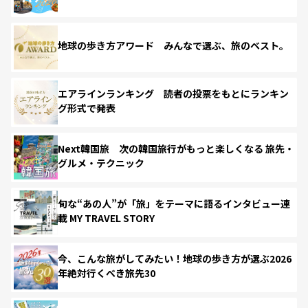
地球の歩き方アワード みんなで選ぶ、旅のベスト。
エアラインランキング 読者の投票をもとにランキン
グ形式で発表
Next韓国旅 次の韓国旅行がもっと楽しくなる 旅先・
グルメ・テクニック
旬な“あの人”が「旅」をテーマに語るインタビュー連
載 MY TRAVEL STORY
今、こんな旅がしてみたい！地球の歩き方が選ぶ2026
年絶対行くべき旅先30