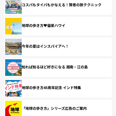
コスパもタイパもかなえる！賢者の旅テクニック
地球の歩き方♥偏愛ハワイ
今年の夏はインスパイアへ！
知れば知るほど好きになる 湘南・江の島
地球の歩き方45周年記念 インド特集
「地球の歩き方」シリーズ広告のご案内