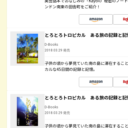
英会話本でおなじみの「Kayoの“秘密のノー
ンドン南東の田舎町をご紹介！
とろとろトロピカル ある旅の記録と記
D-Books
2018.03.29 発売
子供の頃から夢見ていた南の島に滞在するこ
カルな45日間の記録と記憶。
とろとろトロピカル ある旅の記録と記
D-Books
2018.03.29 発売
子供の頃から夢見ていた南の島に滞在するこ