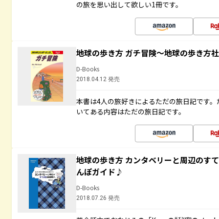
の旅を思い出して欲しい1冊です。
地球の歩き方 ガチ冒険～地球の歩き方
D-Books
2018.04.12 発売
本書は4人の旅好きによるただの旅日記です。
いてある内容はただの旅日記です。
地球の歩き方 カンタベリーと周辺のす
んぽガイド♪
D-Books
2018.07.26 発売