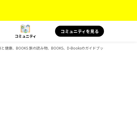
コミュニティを見る
コミュニティ
と健康、BOOKS 旅の読み物、BOOKS、D-Booksのガイドブック一覧