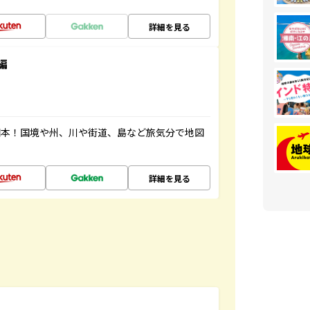
詳細を見る
編
図本！国境や州、川や街道、島など旅気分で地図
詳細を見る