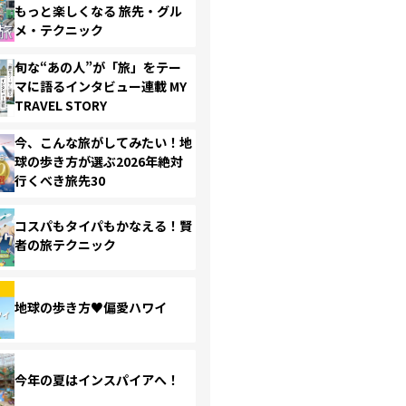
もっと楽しくなる 旅先・グル
メ・テクニック
旬な“あの人”が「旅」をテー
マに語るインタビュー連載 MY
TRAVEL STORY
今、こんな旅がしてみたい！地
球の歩き方が選ぶ2026年絶対
行くべき旅先30
コスパもタイパもかなえる！賢
者の旅テクニック
地球の歩き方♥偏愛ハワイ
今年の夏はインスパイアへ！