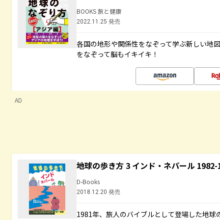
BOOKS 旅と健康
2022.11.25 発売
各国の地形や関係性をなぞって学ぶ新しい地
をなぞって脳もイキイキ！
AD
地球の歩き方 3 インド・ネパール 1982
D-Books
2018.12.20 発売
1981年、旅人のバイブルとして登場した地