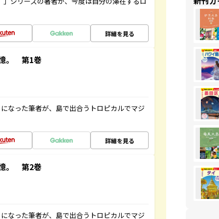
新刊ガ
ト”」シリーズの著者が、今度は自分の滞在するロ
詳細を見る
憶。 第1巻
とになった筆者が、島で出合うトロピカルでマジ
詳細を見る
憶。 第2巻
とになった筆者が、島で出合うトロピカルでマジ