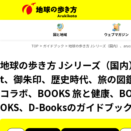
国と地域
ウェブマガジン
TOP
ガイドブック
地球の歩き方 Jシリーズ（国内）、aruc
地球の歩き方 Jシリーズ（国内）、
t、御朱印、歴史時代、旅の図鑑
コラボ、BOOKS 旅と健康、B
OKS、D-Booksのガイドブッ