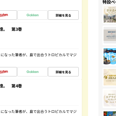
特設ペ
詳細を見る
憶。 第3巻
とになった筆者が、島で出合うトロピカルでマジ
詳細を見る
憶。 第4巻
とになった筆者が、島で出合うトロピカルでマジ