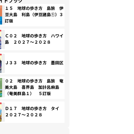
イドブック
１５ 地球の歩き方 島旅 伊
豆大島 利島（伊豆諸島①）３
訂版
Ｃ０２ 地球の歩き方 ハワイ
島 ２０２７～２０２８
Ｊ３３ 地球の歩き方 墨田区
０２ 地球の歩き方 島旅 奄
美大島 喜界島 加計呂麻島
（奄美群島１） ５訂版
Ｄ１７ 地球の歩き方 タイ
２０２７～２０２８