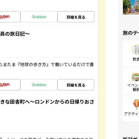
詳細を見る
旅のテ
社員の旅日記～
飲
たまたま『地球の歩き方』で働いているだけで書
詳細を見る
イベン
観
てきな田舎町へ～ロンドンからの日帰りおさ
アクティ