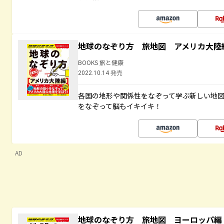
地球のなぞり方 旅地図 アメリカ大陸
BOOKS 旅と健康
2022.10.14 発売
各国の地形や関係性をなぞって学ぶ新しい地
をなぞって脳もイキイキ！
AD
地球のなぞり方 旅地図 ヨーロッパ編