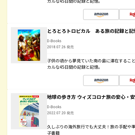
カルな45日間の記録と記憶。
とろとろトロピカル ある旅の記録と記
D-Books
2018.07.26 発売
子供の頃から夢見ていた南の島に滞在するこ
カルな45日間の記録と記憶。
地球の歩き方 ウィズコロナ旅の安心・安
D-Books
2022.07.20 発売
久しぶりの海外旅行でも大丈夫！旅の手配や準
子書籍