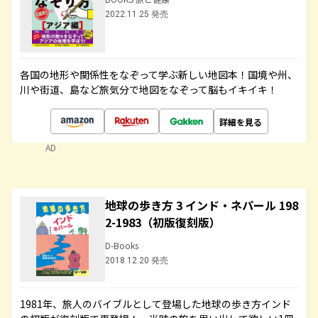
2022.11.25 発売
各国の地形や関係性をなぞって学ぶ新しい地図本！国境や州、
川や街道、島など旅気分で地図をなぞって脳もイキイキ！
詳細を見る
AD
地球の歩き方 3 インド・ネパール 198
2-1983（初版復刻版）
D-Books
2018.12.20 発売
1981年、旅人のバイブルとして登場した地球の歩き方インド