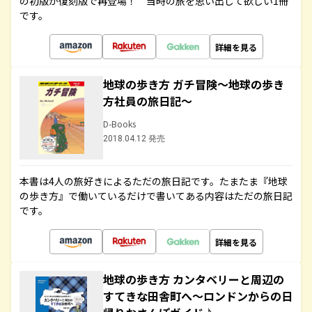
の初版が復刻版で再登場！ 当時の旅を思い出して欲しい1冊
です。
詳細を見る
地球の歩き方 ガチ冒険～地球の歩き
方社員の旅日記～
D-Books
2018.04.12 発売
本書は4人の旅好きによるただの旅日記です。たまたま『地球
の歩き方』で働いているだけで書いてある内容はただの旅日記
です。
詳細を見る
地球の歩き方 カンタベリーと周辺の
すてきな田舎町へ～ロンドンからの日