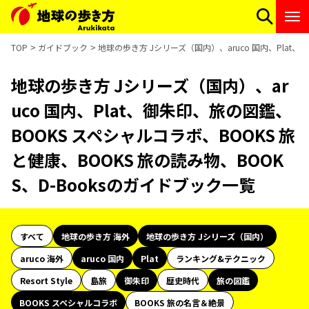
TOP
ガイドブック
地球の歩き方 Jシリーズ（国内）、aruco 国内、Plat、
地球の歩き方 Jシリーズ（国内）、ar
uco 国内、Plat、御朱印、旅の図鑑、
BOOKS スペシャルコラボ、BOOKS 旅
と健康、BOOKS 旅の読み物、BOOK
S、D-Booksのガイドブック一覧
すべて
地球の歩き方 海外
地球の歩き方 Jシリーズ（国内）
aruco 海外
aruco 国内
Plat
ランキング&テクニック
Resort Style
島旅
御朱印
歴史時代
旅の図鑑
BOOKS スペシャルコラボ
BOOKS 旅の名言＆絶景