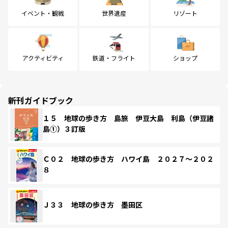
イベント・観戦
世界遺産
リゾート
アクティビティ
鉄道・フライト
ショップ
新刊ガイドブック
１５ 地球の歩き方 島旅 伊豆大島 利島（伊豆諸
島①）３訂版
Ｃ０２ 地球の歩き方 ハワイ島 ２０２７～２０２
８
Ｊ３３ 地球の歩き方 墨田区