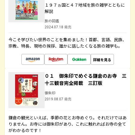
１９７ヵ国と４７地域を旅の雑学とともに
解説
旅の図鑑
2024.07.18 発売
今こそ学びたい世界のことを集めました！首都、言語、民族、
宗教、特長、現地の挨拶、誰かに話したくなる旅の雑学も。
詳細を見る
０１ 御朱印でめぐる鎌倉のお寺 三
十三観音完全掲載 三訂版
御朱印
2019.08.07 発売
鎌倉の観光といえば、季節の花とお寺めぐり。それだけではあ
りません。お寺には御朱印があり、これに触れればお寺の全て
がわかるのです！