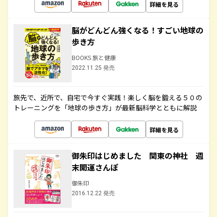
詳細を見る
脳がどんどん強くなる！すごい地球の
歩き方
BOOKS 旅と健康
2022.11.25 発売
旅先で、近所で、自宅で今すぐ実践！楽しく脳を鍛える５０の
トレーニングを「地球の歩き方」が最新脳科学とともに解説
詳細を見る
御朱印はじめました 関東の神社 週
末開運さんぽ
御朱印
2016.12.22 発売