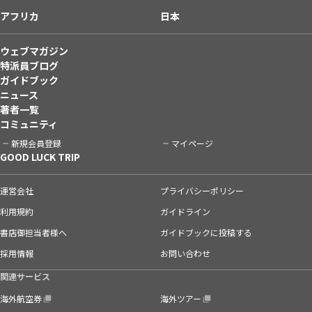
アフリカ
日本
ウェブマガジン
特派員ブログ
ガイドブック
ニュース
著者一覧
コミュニティ
新規会員登録
マイページ
GOOD LUCK TRIP
運営会社
プライバシーポリシー
利用規約
ガイドライン
書店御担当者様へ
ガイドブックに投稿する
採用情報
お問い合わせ
関連サービス
海外航空券
海外ツアー