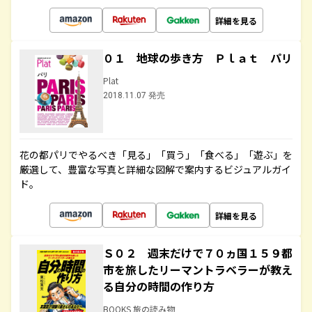
詳細を見る
０１ 地球の歩き方 Ｐｌａｔ パリ
Plat
2018.11.07 発売
花の都パリでやるべき「見る」「買う」「食べる」「遊ぶ」を
厳選して、豊富な写真と詳細な図解で案内するビジュアルガイ
ド。
詳細を見る
Ｓ０２ 週末だけで７０ヵ国１５９都
市を旅したリーマントラベラーが教え
る自分の時間の作り方
BOOKS 旅の読み物