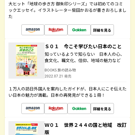
大ヒット「地球の歩き方 御朱印シリーズ」では初めてのコミ
ックエッセイ。イラストレーター柴田かおるが書きおろしまし
た
詳細を見る
Ｓ０１ 今こそ学びたい日本のこと
知っているようで知らない 日本人の心、
食文化、職文化、信仰、地域の魅力など
BOOKS 旅の読み物
2022.07.21 発売
１万人の訪日外国人を案内したガイドが、日本人にこそ伝えた
い日本の魅力が満載。日本の再発見ができる１冊！
詳細を見る
Ｗ０１ 世界２４４の国と地域 改訂
版