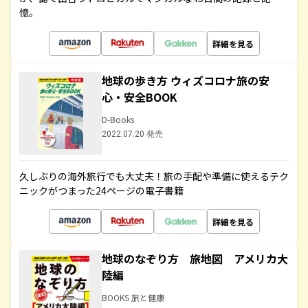
憶。
詳細を見る
地球の歩き方 ウィズコロナ旅の安
心・安全BOOK
D-Books
2022.07.20 発売
久しぶりの海外旅行でも大丈夫！旅の手配や準備に使えるテク
ニックがつまった24ページの電子書籍
詳細を見る
地球のなぞり方 旅地図 アメリカ大
陸編
BOOKS 旅と健康