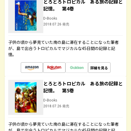
とろとろトロピカル ある旅の記録と
記憶。 第4巻
D-Books
2018.07.26 発売
子供の頃から夢見ていた南の島に滞在することになった筆者
が、島で出合うトロピカルでマジカルな45日間の記録と記
憶。
詳細を見る
とろとろトロピカル ある旅の記録と
記憶。 第5巻
D-Books
2018.07.26 発売
子供の頃から夢見ていた南の島に滞在することになった筆者
が、島で出合うトロピカルでマジカルな45日間の記録と記