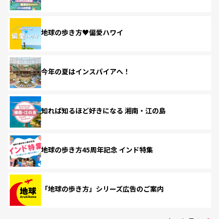
地球の歩き方♥偏愛ハワイ
今年の夏はインスパイアへ！
知れば知るほど好きになる 湘南・江の島
地球の歩き方45周年記念 インド特集
「地球の歩き方」シリーズ広告のご案内