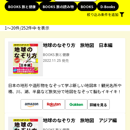
BOOKS 旅と健康
BOOKS 旅の読み物
BOOKS
D-Books
絞り込み条件を追加
1〜20件/252件中 を表示
地球のなぞり方 旅地図 日本編
BOOKS 旅と健康
2022.11.25 発売
日本の地形や造形物をなぞって学ぶ新しい地図本！観光名所や
橋、川、湖、半島など旅気分で地図をなぞって脳もイキイキ！
詳細を見る
地球のなぞり方 旅地図 アジア編
BOOKS 旅と健康