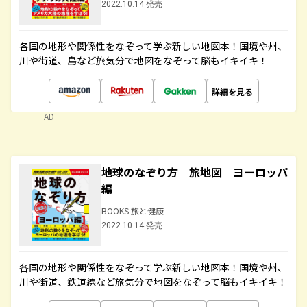
2022.10.14 発売
各国の地形や関係性をなぞって学ぶ新しい地図本！国境や州、
川や街道、島など旅気分で地図をなぞって脳もイキイキ！
詳細を見る
AD
地球のなぞり方 旅地図 ヨーロッパ
編
BOOKS 旅と健康
2022.10.14 発売
各国の地形や関係性をなぞって学ぶ新しい地図本！国境や州、
川や街道、鉄道線など旅気分で地図をなぞって脳もイキイキ！