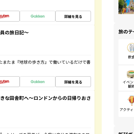
詳細を見る
旅のテ
社員の旅日記～
飲
たまたま『地球の歩き方』で働いているだけで書
詳細を見る
イベン
観
てきな田舎町へ～ロンドンからの日帰りおさ
アクティ