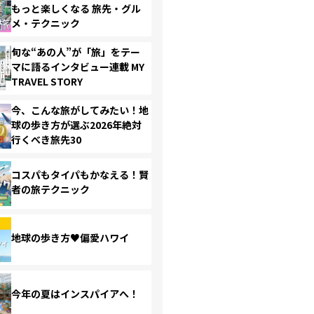
もっと楽しくなる 旅先・グル
メ・テクニック
旬な“あの人”が「旅」をテー
マに語るインタビュー連載 MY
TRAVEL STORY
今、こんな旅がしてみたい！地
球の歩き方が選ぶ2026年絶対
行くべき旅先30
コスパもタイパもかなえる！賢
者の旅テクニック
地球の歩き方♥偏愛ハワイ
今年の夏はインスパイアへ！