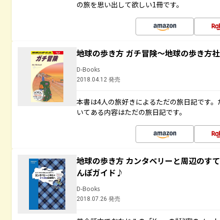
の旅を思い出して欲しい1冊です。
地球の歩き方 ガチ冒険～地球の歩き方
D-Books
2018.04.12 発売
本書は4人の旅好きによるただの旅日記です。
いてある内容はただの旅日記です。
地球の歩き方 カンタベリーと周辺のす
んぽガイド♪
D-Books
2018.07.26 発売