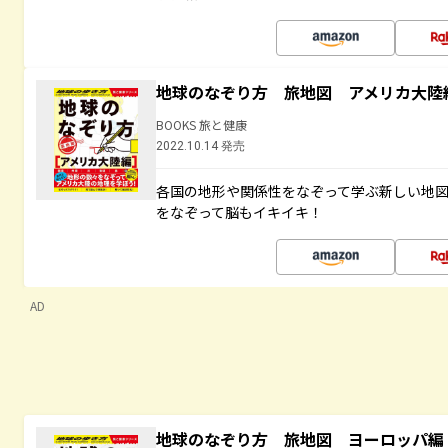
地球のなぞり方 旅地図 アメリカ大陸
BOOKS 旅と健康
2022.10.14 発売
各国の地形や関係性をなぞって学ぶ新しい地
をなぞって脳もイキイキ！
AD
地球のなぞり方 旅地図 ヨーロッパ編