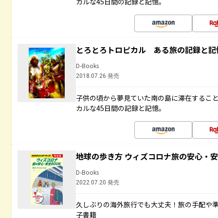
カルな45日間の記録と記憶。
とろとろトロピカル ある旅の記録と記
D-Books
2018.07.26 発売
子供の頃から夢見ていた南の島に滞在するこ
カルな45日間の記録と記憶。
地球の歩き方 ウィズコロナ旅の安心・安
D-Books
2022.07.20 発売
久しぶりの海外旅行でも大丈夫！旅の手配や準
子書籍