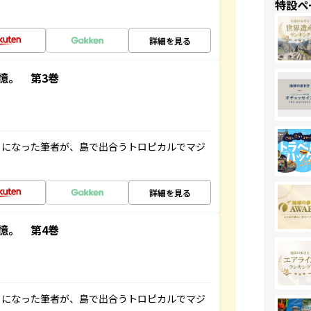
特設ペ
詳細を見る
憶。 第3巻
とになった筆者が、島で出合うトロピカルでマジ
詳細を見る
憶。 第4巻
とになった筆者が、島で出合うトロピカルでマジ