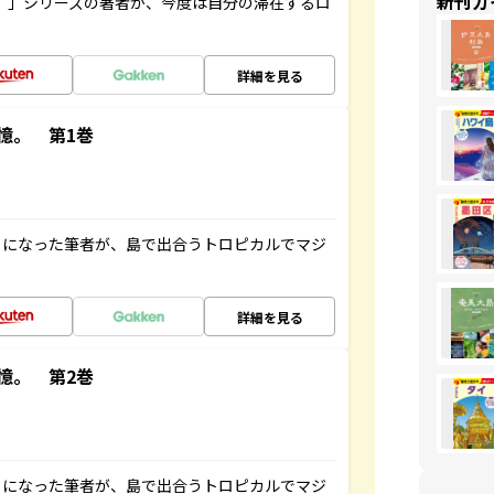
新刊ガ
ト”」シリーズの著者が、今度は自分の滞在するロ
詳細を見る
憶。 第1巻
とになった筆者が、島で出合うトロピカルでマジ
詳細を見る
憶。 第2巻
とになった筆者が、島で出合うトロピカルでマジ