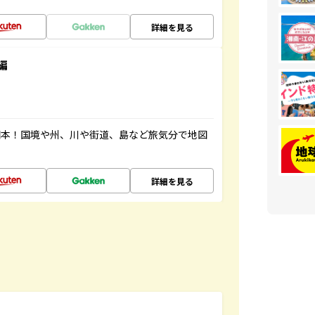
詳細を見る
編
図本！国境や州、川や街道、島など旅気分で地図
詳細を見る