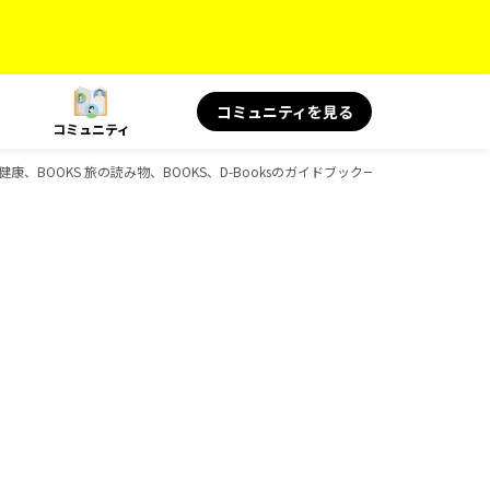
コミュニティを見る
コミュニティ
と健康、BOOKS 旅の読み物、BOOKS、D-Booksのガイドブック一覧