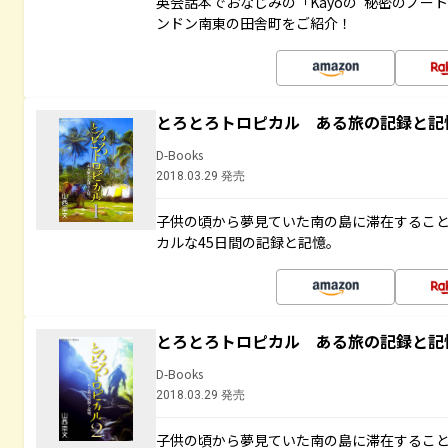
英会話本でおなじみの「Kayoの“秘密のノー
ンドン南東の田舎町をご紹介！
とろとろトロピカル ある旅の記録と記
D-Books
2018.03.29 発売
子供の頃から夢見ていた南の島に滞在するこ
カルな45日間の記録と記憶。
とろとろトロピカル ある旅の記録と記
D-Books
2018.03.29 発売
子供の頃から夢見ていた南の島に滞在するこ