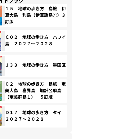
イドブック
１５ 地球の歩き方 島旅 伊
豆大島 利島（伊豆諸島①）３
訂版
Ｃ０２ 地球の歩き方 ハワイ
島 ２０２７～２０２８
Ｊ３３ 地球の歩き方 墨田区
０２ 地球の歩き方 島旅 奄
美大島 喜界島 加計呂麻島
（奄美群島１） ５訂版
Ｄ１７ 地球の歩き方 タイ
２０２７～２０２８