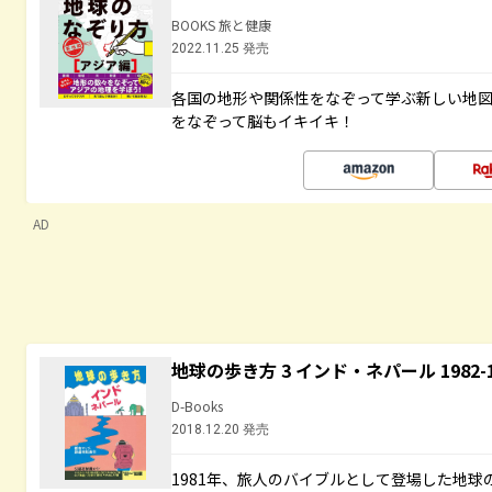
BOOKS 旅と健康
2022.11.25 発売
各国の地形や関係性をなぞって学ぶ新しい地
をなぞって脳もイキイキ！
AD
地球の歩き方 3 インド・ネパール 1982
D-Books
2018.12.20 発売
1981年、旅人のバイブルとして登場した地