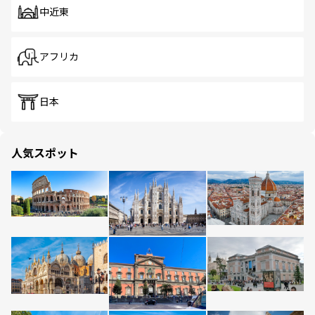
中近東
アフリカ
日本
人気スポット