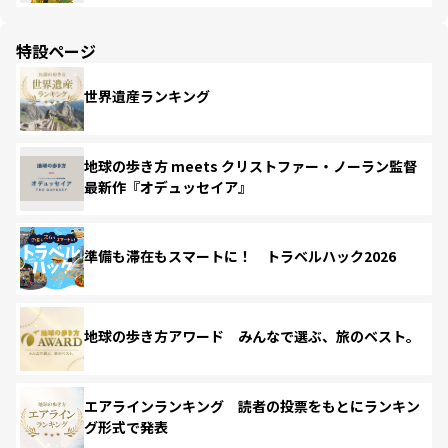
特設ページ
世界遺産ランキング
地球の歩き方 meets クリストファー・ノーラン監督
最新作『オデュッセイア』
準備も滞在もスマートに！ トラベルハック2026
地球の歩き方アワード みんなで選ぶ、旅のベスト。
エアラインランキング 読者の投票をもとにランキン
グ形式で発表