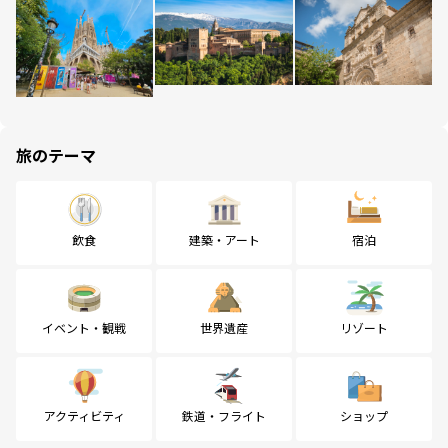
旅のテーマ
飲食
建築・アート
宿泊
イベント・観戦
世界遺産
リゾート
アクティビティ
鉄道・フライト
ショップ