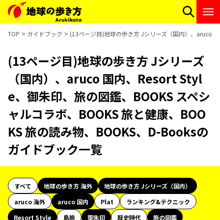
TOP
ガイドブック
(13ページ目)地球の歩き方 Jシリーズ（国内）、aruco 国
(13ページ目)地球の歩き方 Jシリーズ
（国内）、aruco 国内、Resort Styl
e、御朱印、旅の図鑑、BOOKS スペシ
ャルコラボ、BOOKS 旅と健康、BOO
KS 旅の読み物、BOOKS、D-Booksの
ガイドブック一覧
すべて
地球の歩き方 海外
地球の歩き方 Jシリーズ（国内）
aruco 海外
aruco 国内
Plat
ランキング&テクニック
Resort Style
島旅
御朱印
歴史時代
旅の図鑑