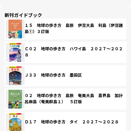
新刊ガイドブック
１５ 地球の歩き方 島旅 伊豆大島 利島（伊豆諸
島①）３訂版
Ｃ０２ 地球の歩き方 ハワイ島 ２０２７～２０２
８
Ｊ３３ 地球の歩き方 墨田区
０２ 地球の歩き方 島旅 奄美大島 喜界島 加計
呂麻島（奄美群島１） ５訂版
Ｄ１７ 地球の歩き方 タイ ２０２７～２０２８