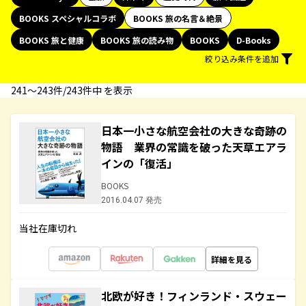
BOOKS スペシャルコラボ
BOOKS 旅の名言＆絶景
BOOKS 旅と健康
BOOKS 旅の読み物
BOOKS
D-Books
絞り込み条件を追加
241〜243件/243件中 を表示
日本一小さな航空会社の大きな奇跡の
物語 業界の常識を破った天草エアラ
インの「復活」
BOOKS
2016.04.07 発売
当社在庫切れ
詳細を見る
北欧が好き！フィンランド・スウェー