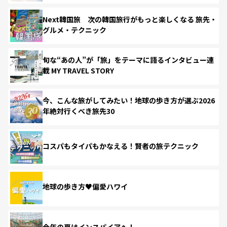
Next韓国旅 次の韓国旅行がもっと楽しくなる 旅先・
グルメ・テクニック
旬な“あの人”が「旅」をテーマに語るインタビュー連
載 MY TRAVEL STORY
今、こんな旅がしてみたい！地球の歩き方が選ぶ2026
年絶対行くべき旅先30
コスパもタイパもかなえる！賢者の旅テクニック
地球の歩き方♥偏愛ハワイ