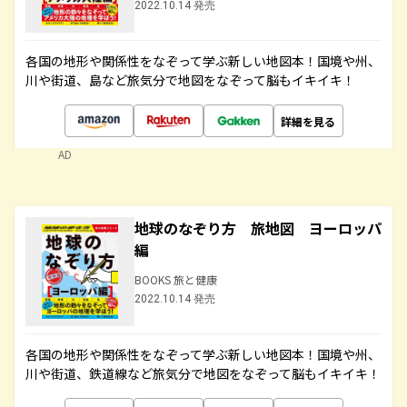
2022.10.14 発売
各国の地形や関係性をなぞって学ぶ新しい地図本！国境や州、
川や街道、島など旅気分で地図をなぞって脳もイキイキ！
詳細を見る
AD
地球のなぞり方 旅地図 ヨーロッパ
編
BOOKS 旅と健康
2022.10.14 発売
各国の地形や関係性をなぞって学ぶ新しい地図本！国境や州、
川や街道、鉄道線など旅気分で地図をなぞって脳もイキイキ！