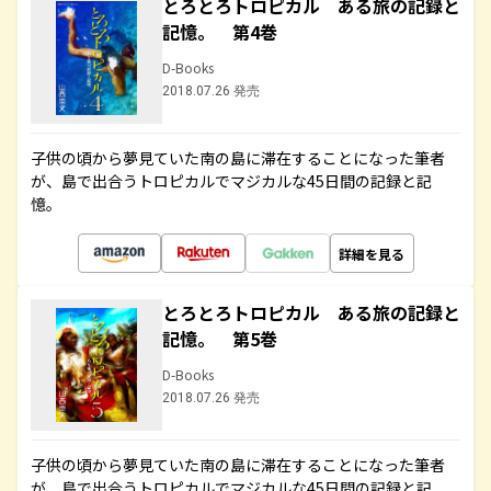
とろとろトロピカル ある旅の記録と
記憶。 第4巻
D-Books
2018.07.26 発売
子供の頃から夢見ていた南の島に滞在することになった筆者
が、島で出合うトロピカルでマジカルな45日間の記録と記
憶。
詳細を見る
とろとろトロピカル ある旅の記録と
記憶。 第5巻
D-Books
2018.07.26 発売
子供の頃から夢見ていた南の島に滞在することになった筆者
が、島で出合うトロピカルでマジカルな45日間の記録と記