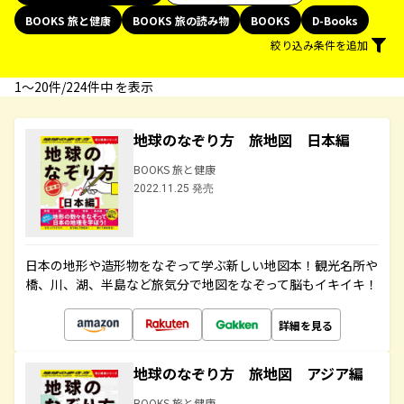
BOOKS 旅と健康
BOOKS 旅の読み物
BOOKS
D-Books
絞り込み条件を追加
1〜20件/224件中 を表示
地球のなぞり方 旅地図 日本編
BOOKS 旅と健康
2022.11.25 発売
日本の地形や造形物をなぞって学ぶ新しい地図本！観光名所や
橋、川、湖、半島など旅気分で地図をなぞって脳もイキイキ！
詳細を見る
地球のなぞり方 旅地図 アジア編
BOOKS 旅と健康