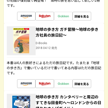
の初版が復刻版で再登場！ 当時の旅を思い出して欲しい1冊
です。
詳細を見る
地球の歩き方 ガチ冒険～地球の歩き
方社員の旅日記～
D-Books
2018.04.12 発売
本書は4人の旅好きによるただの旅日記です。たまたま『地球
の歩き方』で働いているだけで書いてある内容はただの旅日記
です。
詳細を見る
地球の歩き方 カンタベリーと周辺の
すてきな田舎町へ～ロンドンからの日