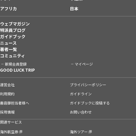
アフリカ
日本
ウェブマガジン
特派員ブログ
ガイドブック
ニュース
著者一覧
コミュニティ
新規会員登録
マイページ
GOOD LUCK TRIP
運営会社
プライバシーポリシー
利用規約
ガイドライン
書店御担当者様へ
ガイドブックに投稿する
採用情報
お問い合わせ
関連サービス
海外航空券
海外ツアー