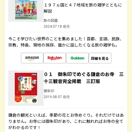
１９７ヵ国と４７地域を旅の雑学とともに
解説
旅の図鑑
2024.07.18 発売
今こそ学びたい世界のことを集めました！首都、言語、民族、
宗教、特長、現地の挨拶、誰かに話したくなる旅の雑学も。
詳細を見る
０１ 御朱印でめぐる鎌倉のお寺 三
十三観音完全掲載 三訂版
御朱印
2019.08.07 発売
鎌倉の観光といえば、季節の花とお寺めぐり。それだけではあ
りません。お寺には御朱印があり、これに触れればお寺の全て
がわかるのです！