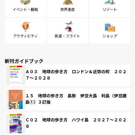
イベント・観戦
世界遺産
リゾート
アクティビティ
鉄道・フライト
ショップ
新刊ガイドブック
Ａ０３ 地球の歩き方 ロンドン＆近郊の町 ２０２
７～２０２８
１５ 地球の歩き方 島旅 伊豆大島 利島（伊豆諸
島①）３訂版
Ｃ０２ 地球の歩き方 ハワイ島 ２０２７～２０２
８