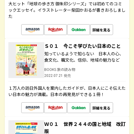
大ヒット「地球の歩き方 御朱印シリーズ」では初めてのコミ
ックエッセイ。イラストレーター柴田かおるが書きおろしまし
た
詳細を見る
Ｓ０１ 今こそ学びたい日本のこと
知っているようで知らない 日本人の心、
食文化、職文化、信仰、地域の魅力など
BOOKS 旅の読み物
2022.07.21 発売
１万人の訪日外国人を案内したガイドが、日本人にこそ伝えた
い日本の魅力が満載。日本の再発見ができる１冊！
詳細を見る
Ｗ０１ 世界２４４の国と地域 改訂
版