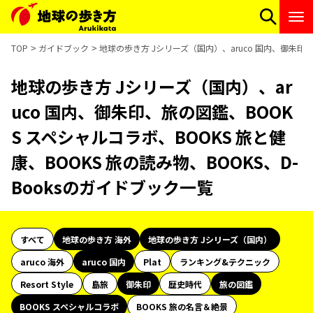
TOP
ガイドブック
地球の歩き方 Jシリーズ（国内）、aruco 国内、御朱印、
地球の歩き方 Jシリーズ（国内）、ar
uco 国内、御朱印、旅の図鑑、BOOK
S スペシャルコラボ、BOOKS 旅と健
康、BOOKS 旅の読み物、BOOKS、D-
Booksのガイドブック一覧
すべて
地球の歩き方 海外
地球の歩き方 Jシリーズ（国内）
aruco 海外
aruco 国内
Plat
ランキング&テクニック
Resort Style
島旅
御朱印
歴史時代
旅の図鑑
BOOKS スペシャルコラボ
BOOKS 旅の名言＆絶景