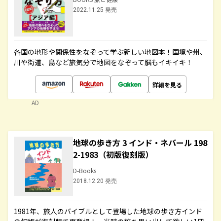
2022.11.25 発売
各国の地形や関係性をなぞって学ぶ新しい地図本！国境や州、
川や街道、島など旅気分で地図をなぞって脳もイキイキ！
詳細を見る
AD
地球の歩き方 3 インド・ネパール 198
2-1983（初版復刻版）
D-Books
2018.12.20 発売
1981年、旅人のバイブルとして登場した地球の歩き方インド