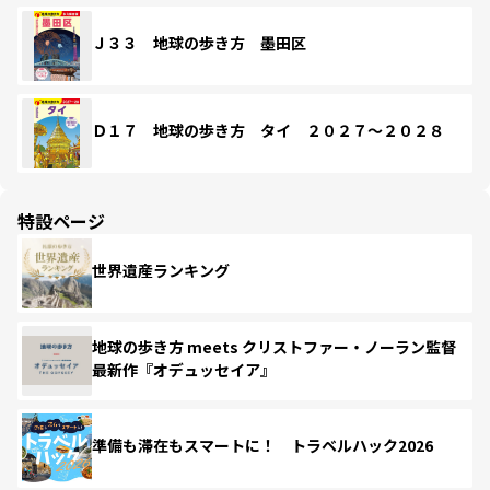
Ｊ３３ 地球の歩き方 墨田区
Ｄ１７ 地球の歩き方 タイ ２０２７～２０２８
特設ページ
世界遺産ランキング
地球の歩き方 meets クリストファー・ノーラン監督
最新作『オデュッセイア』
準備も滞在もスマートに！ トラベルハック2026