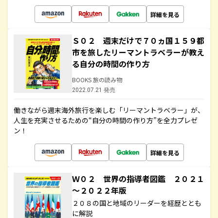
詳細を見る
Ｓ０２ 週末だけで７０ヵ国１５９都
市を旅したリーマントラベラーが教え
る自分の時間の作り方
BOOKS 旅の読み物
2022.07.21 発売
働きながら週末海外旅行を楽しむ「リーマントラベラー」が、
人生を充実させるための“自分の時間の作り方”を全力プレゼ
ン！
詳細を見る
Ｗ０２ 世界の指導者図鑑 ２０２１
～２０２２年版
２０８の国と地域のリーダーを経歴ととも
に解説