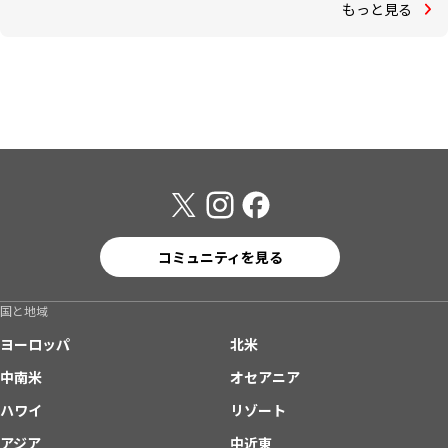
もっと見る
コミュニティを見る
国と地域
ヨーロッパ
北米
中南米
オセアニア
ハワイ
リゾート
アジア
中近東