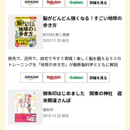
詳細を見る
脳がどんどん強くなる！すごい地球の
歩き方
BOOKS 旅と健康
2022.11.25 発売
旅先で、近所で、自宅で今すぐ実践！楽しく脳を鍛える５０の
トレーニングを「地球の歩き方」が最新脳科学とともに解説
詳細を見る
御朱印はじめました 関東の神社 週
末開運さんぽ
御朱印
2016.12.22 発売