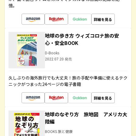
憶。
詳細を見る
地球の歩き方 ウィズコロナ旅の安
心・安全BOOK
D-Books
2022.07.20 発売
久しぶりの海外旅行でも大丈夫！旅の手配や準備に使えるテク
ニックがつまった24ページの電子書籍
詳細を見る
地球のなぞり方 旅地図 アメリカ大
陸編
BOOKS 旅と健康