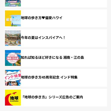
地球の歩き方♥偏愛ハワイ
今年の夏はインスパイアへ！
知れば知るほど好きになる 湘南・江の島
地球の歩き方45周年記念 インド特集
「地球の歩き方」シリーズ広告のご案内