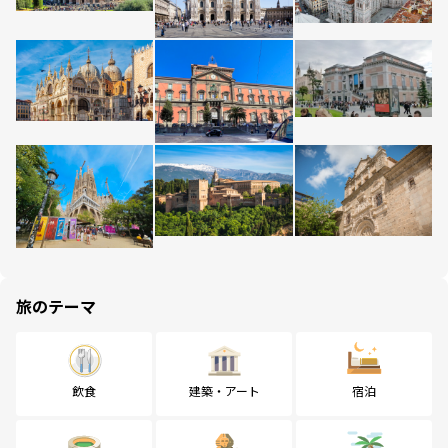
旅のテーマ
飲食
建築・アート
宿泊