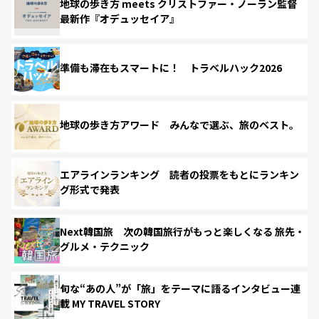
地球の歩き方 meets クリストファー・ノーラン監督
最新作『オデュッセイア』
準備も滞在もスマートに！ トラベルハック2026
地球の歩き方アワード みんなで選ぶ、旅のベスト。
エアラインランキング 読者の投票をもとにランキン
グ形式で発表
Next韓国旅 次の韓国旅行がもっと楽しくなる 旅先・
グルメ・テクニック
旬な“あの人”が「旅」をテーマに語るインタビュー連
載 MY TRAVEL STORY