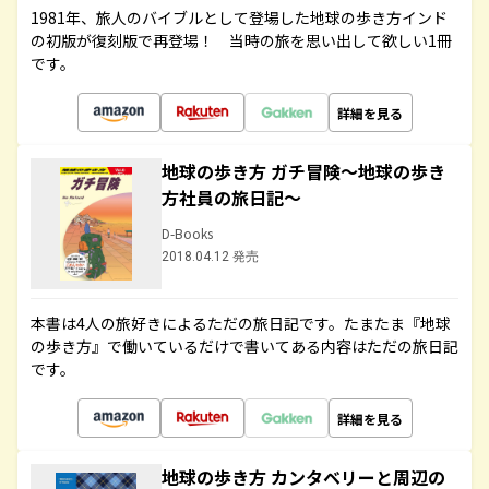
1981年、旅人のバイブルとして登場した地球の歩き方インド
の初版が復刻版で再登場！ 当時の旅を思い出して欲しい1冊
です。
詳細を見る
地球の歩き方 ガチ冒険～地球の歩き
方社員の旅日記～
D-Books
2018.04.12 発売
本書は4人の旅好きによるただの旅日記です。たまたま『地球
の歩き方』で働いているだけで書いてある内容はただの旅日記
です。
詳細を見る
地球の歩き方 カンタベリーと周辺の