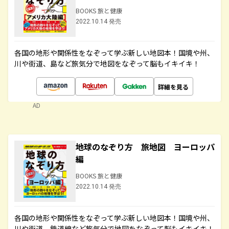
BOOKS 旅と健康
2022.10.14 発売
各国の地形や関係性をなぞって学ぶ新しい地図本！国境や州、
川や街道、島など旅気分で地図をなぞって脳もイキイキ！
詳細を見る
AD
地球のなぞり方 旅地図 ヨーロッパ
編
BOOKS 旅と健康
2022.10.14 発売
各国の地形や関係性をなぞって学ぶ新しい地図本！国境や州、
川や街道、鉄道線など旅気分で地図をなぞって脳もイキイキ！