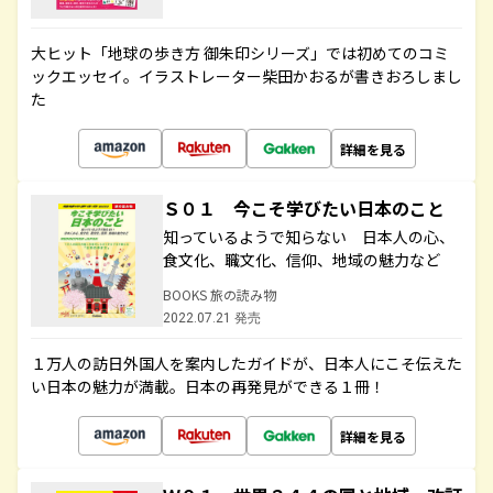
大ヒット「地球の歩き方 御朱印シリーズ」では初めてのコミ
ックエッセイ。イラストレーター柴田かおるが書きおろしまし
た
詳細を見る
Ｓ０１ 今こそ学びたい日本のこと
知っているようで知らない 日本人の心、
食文化、職文化、信仰、地域の魅力など
BOOKS 旅の読み物
2022.07.21 発売
１万人の訪日外国人を案内したガイドが、日本人にこそ伝えた
い日本の魅力が満載。日本の再発見ができる１冊！
詳細を見る