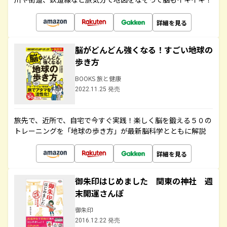
詳細を見る
脳がどんどん強くなる！すごい地球の
歩き方
BOOKS 旅と健康
2022.11.25 発売
旅先で、近所で、自宅で今すぐ実践！楽しく脳を鍛える５０の
トレーニングを「地球の歩き方」が最新脳科学とともに解説
詳細を見る
御朱印はじめました 関東の神社 週
末開運さんぽ
御朱印
2016.12.22 発売