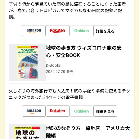
子供の頃から夢見ていた南の島に滞在することになった筆者
が、島で出合うトロピカルでマジカルな45日間の記録と記
憶。
詳細を見る
地球の歩き方 ウィズコロナ旅の安
心・安全BOOK
D-Books
2022.07.20 発売
久しぶりの海外旅行でも大丈夫！旅の手配や準備に使えるテク
ニックがつまった24ページの電子書籍
詳細を見る
地球のなぞり方 旅地図 アメリカ大
陸編