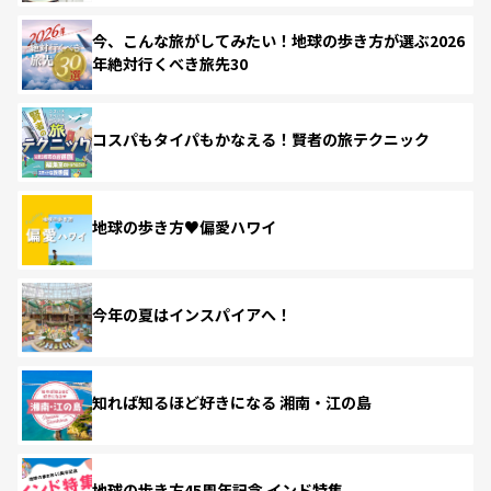
今、こんな旅がしてみたい！地球の歩き方が選ぶ2026
年絶対行くべき旅先30
コスパもタイパもかなえる！賢者の旅テクニック
地球の歩き方♥偏愛ハワイ
今年の夏はインスパイアへ！
知れば知るほど好きになる 湘南・江の島
地球の歩き方45周年記念 インド特集