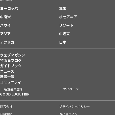
ヨーロッパ
北米
中南米
オセアニア
ハワイ
リゾート
アジア
中近東
アフリカ
日本
ウェブマガジン
特派員ブログ
ガイドブック
ニュース
著者一覧
コミュニティ
新規会員登録
マイページ
GOOD LUCK TRIP
運営会社
プライバシーポリシー
利用規約
ガイドライン