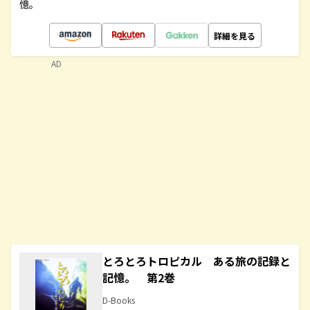
憶。
詳細を見る
AD
とろとろトロピカル ある旅の記録と
記憶。 第2巻
D-Books