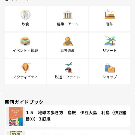
飲食
建築・アート
宿泊
イベント・観戦
世界遺産
リゾート
アクティビティ
鉄道・フライト
ショップ
新刊ガイドブック
１５ 地球の歩き方 島旅 伊豆大島 利島（伊豆諸
島①）３訂版