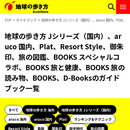
TOP
ガイドブック
地球の歩き方 Jシリーズ（国内）、aruco 国内、Plat、R
地球の歩き方 Jシリーズ（国内）、ar
uco 国内、Plat、Resort Style、御朱
印、旅の図鑑、BOOKS スペシャルコ
ラボ、BOOKS 旅と健康、BOOKS 旅の
読み物、BOOKS、D-Booksのガイド
ブック一覧
すべて
地球の歩き方 海外
地球の歩き方 Jシリーズ（国内）
aruco 海外
aruco 国内
Plat
ランキング&テクニック
Resort Style
島旅
御朱印
歴史時代
旅の図鑑