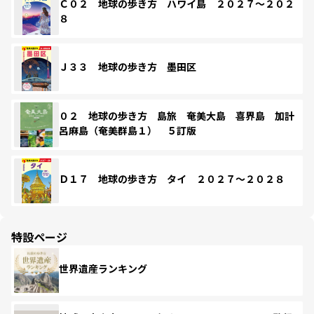
Ｃ０２ 地球の歩き方 ハワイ島 ２０２７～２０２
８
Ｊ３３ 地球の歩き方 墨田区
０２ 地球の歩き方 島旅 奄美大島 喜界島 加計
呂麻島（奄美群島１） ５訂版
Ｄ１７ 地球の歩き方 タイ ２０２７～２０２８
特設ページ
世界遺産ランキング