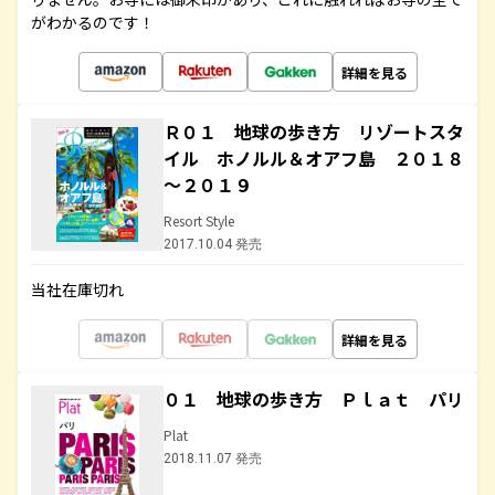
がわかるのです！
詳細を見る
Ｒ０１ 地球の歩き方 リゾートスタ
イル ホノルル＆オアフ島 ２０１８
～２０１９
Resort Style
2017.10.04 発売
当社在庫切れ
詳細を見る
０１ 地球の歩き方 Ｐｌａｔ パリ
Plat
2018.11.07 発売