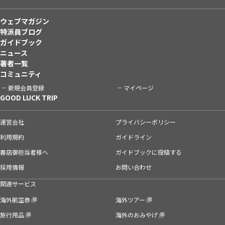
ウェブマガジン
特派員ブログ
ガイドブック
ニュース
著者一覧
コミュニティ
新規会員登録
マイページ
GOOD LUCK TRIP
運営会社
プライバシーポリシー
利用規約
ガイドライン
書店御担当者様へ
ガイドブックに投稿する
採用情報
お問い合わせ
関連サービス
海外航空券
海外ツアー
旅行用品
海外のおみやげ