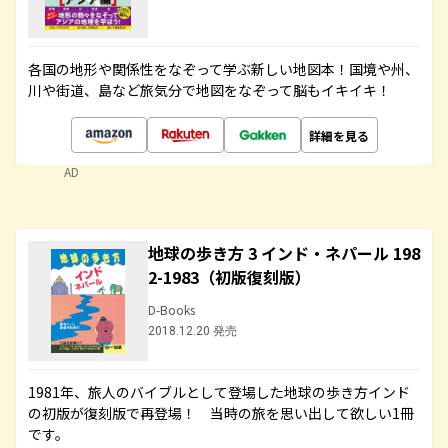
各国の地形や関係性をなぞって学ぶ新しい地図本！国境や州、
川や街道、島など旅気分で地図をなぞって脳もイキイキ！
詳細を見る
AD
地球の歩き方 3 インド・ネパール 198
2-1983（初版復刻版）
D-Books
2018.12.20 発売
1981年、旅人のバイブルとして登場した地球の歩き方インド
の初版が復刻版で再登場！ 当時の旅を思い出して欲しい1冊
です。