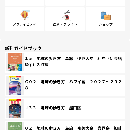
アクティビティ
鉄道・フライト
ショップ
新刊ガイドブック
１５ 地球の歩き方 島旅 伊豆大島 利島（伊豆諸
島①）３訂版
Ｃ０２ 地球の歩き方 ハワイ島 ２０２７～２０２
８
Ｊ３３ 地球の歩き方 墨田区
０２ 地球の歩き方 島旅 奄美大島 喜界島 加計