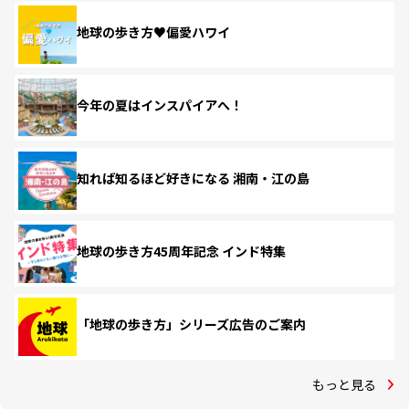
地球の歩き方♥偏愛ハワイ
今年の夏はインスパイアへ！
知れば知るほど好きになる 湘南・江の島
地球の歩き方45周年記念 インド特集
「地球の歩き方」シリーズ広告のご案内
もっと見る