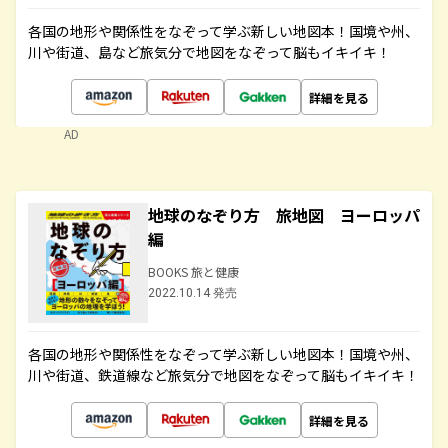
各国の地形や関係性をなぞって学ぶ新しい地図本！国境や州、
川や街道、島など旅気分で地図をなぞって脳もイキイキ！
詳細を見る
AD
地球のなぞり方 旅地図 ヨーロッパ
編
BOOKS 旅と健康
2022.10.14 発売
各国の地形や関係性をなぞって学ぶ新しい地図本！国境や州、
川や街道、鉄道線など旅気分で地図をなぞって脳もイキイキ！
詳細を見る