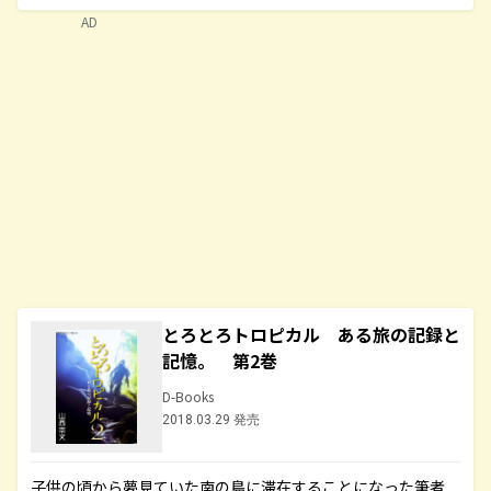
AD
とろとろトロピカル ある旅の記録と
記憶。 第2巻
D-Books
2018.03.29 発売
子供の頃から夢見ていた南の島に滞在することになった筆者