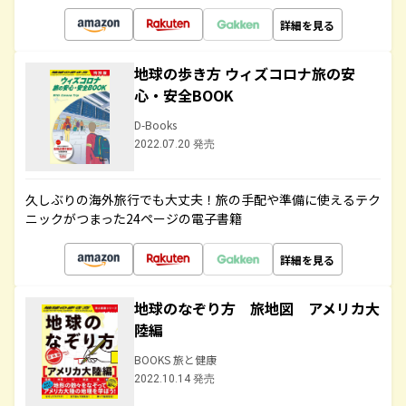
詳細を見る
地球の歩き方 ウィズコロナ旅の安
心・安全BOOK
D-Books
2022.07.20 発売
久しぶりの海外旅行でも大丈夫！旅の手配や準備に使えるテク
ニックがつまった24ページの電子書籍
詳細を見る
地球のなぞり方 旅地図 アメリカ大
陸編
BOOKS 旅と健康
2022.10.14 発売