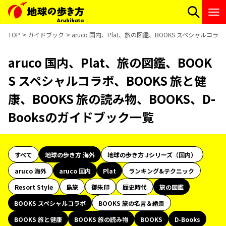
TOP
ガイドブック
aruco 国内、Plat、旅の図鑑、BOOKS スペシャルコラ
aruco 国内、Plat、旅の図鑑、BOOK
S スペシャルコラボ、BOOKS 旅と健
康、BOOKS 旅の読み物、BOOKS、D-
Booksのガイドブック一覧
すべて
地球の歩き方 海外
地球の歩き方 Jシリーズ（国内）
aruco 海外
aruco 国内
Plat
ランキング&テクニック
Resort Style
島旅
御朱印
歴史時代
旅の図鑑
BOOKS スペシャルコラボ
BOOKS 旅の名言＆絶景
BOOKS 旅と健康
BOOKS 旅の読み物
BOOKS
D-Books