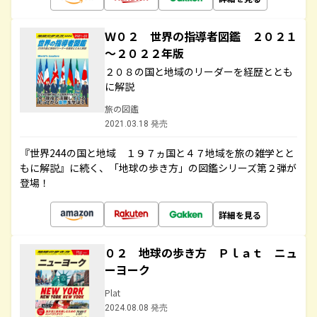
Ｗ０２ 世界の指導者図鑑 ２０２１
～２０２２年版
２０８の国と地域のリーダーを経歴ととも
に解説
旅の図鑑
2021.03.18 発売
『世界244の国と地域 １９７ヵ国と４７地域を旅の雑学とと
もに解説』に続く、「地球の歩き方」の図鑑シリーズ第２弾が
登場！
詳細を見る
０２ 地球の歩き方 Ｐｌａｔ ニュ
ーヨーク
Plat
2024.08.08 発売