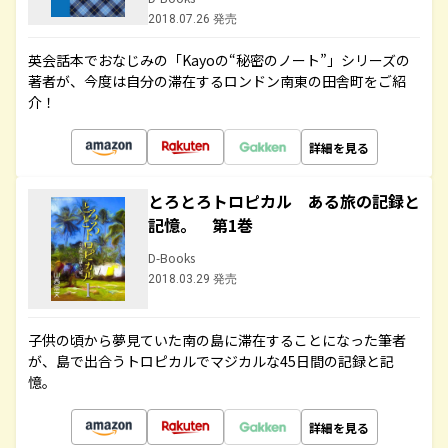
2018.07.26 発売
英会話本でおなじみの「Kayoの“秘密のノート”」シリーズの
著者が、今度は自分の滞在するロンドン南東の田舎町をご紹
介！
詳細を見る
とろとろトロピカル ある旅の記録と
記憶。 第1巻
D-Books
2018.03.29 発売
子供の頃から夢見ていた南の島に滞在することになった筆者
が、島で出合うトロピカルでマジカルな45日間の記録と記
憶。
詳細を見る