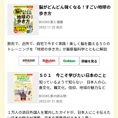
脳がどんどん強くなる！すごい地球の
歩き方
BOOKS 旅と健康
2022.11.25 発売
旅先で、近所で、自宅で今すぐ実践！楽しく脳を鍛える５０の
トレーニングを「地球の歩き方」が最新脳科学とともに解説
詳細を見る
Ｓ０１ 今こそ学びたい日本のこと
知っているようで知らない 日本人の心、
食文化、職文化、信仰、地域の魅力など
BOOKS 旅の読み物
2022.07.21 発売
１万人の訪日外国人を案内したガイドが、日本人にこそ伝えた
い日本の魅力が満載。日本の再発見ができる１冊！