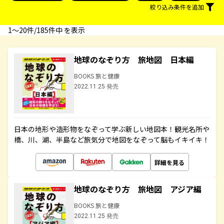
絞り込み条件を追加
1〜20件/185件中 を表示
地球のなぞり方 旅地図 日本編
BOOKS 旅と健康
2022.11.25 発売
日本の地形や造形物をなぞって学ぶ新しい地図本！観光名所や
橋、川、湖、半島など旅気分で地図をなぞって脳もイキイキ！
詳細を見る
地球のなぞり方 旅地図 アジア編
BOOKS 旅と健康
2022.11.25 発売