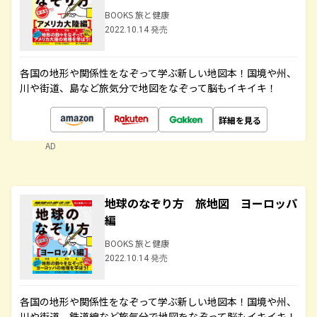
BOOKS 旅と健康
2022.10.14 発売
各国の地形や関係性をなぞって学ぶ新しい地図本！国境や州、
川や街道、島など旅気分で地図をなぞって脳もイキイキ！
詳細を見る
AD
地球のなぞり方 旅地図 ヨーロッパ
編
BOOKS 旅と健康
2022.10.14 発売
各国の地形や関係性をなぞって学ぶ新しい地図本！国境や州、
川や街道、鉄道線など旅気分で地図をなぞって脳もイキイキ！