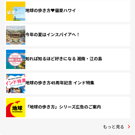
地球の歩き方♥偏愛ハワイ
今年の夏はインスパイアへ！
知れば知るほど好きになる 湘南・江の島
地球の歩き方45周年記念 インド特集
「地球の歩き方」シリーズ広告のご案内
もっと見る