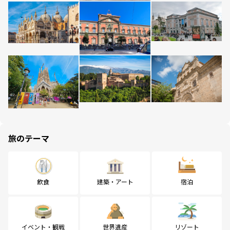
旅のテーマ
飲食
建築・アート
宿泊
イベント・観戦
世界遺産
リゾート