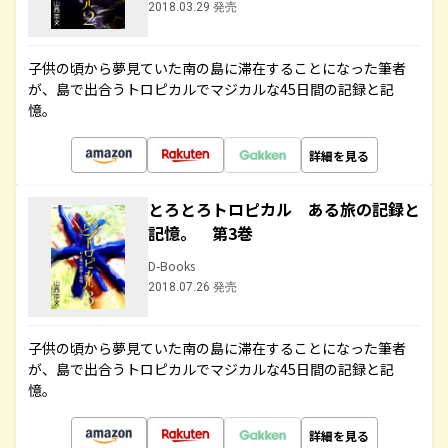
2018.03.29 発売
子供の頃から夢見ていた南の島に滞在することになった筆者
が、島で出合うトロピカルでマジカルな45日間の記録と記
憶。
詳細を見る
とろとろトロピカル ある旅の記録と
記憶。 第3巻
D-Books
2018.07.26 発売
子供の頃から夢見ていた南の島に滞在することになった筆者
が、島で出合うトロピカルでマジカルな45日間の記録と記
憶。
詳細を見る