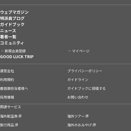
ウェブマガジン
特派員ブログ
ガイドブック
ニュース
著者一覧
コミュニティ
新規会員登録
マイページ
GOOD LUCK TRIP
運営会社
プライバシーポリシー
利用規約
ガイドライン
書店御担当者様へ
ガイドブックに投稿する
採用情報
お問い合わせ
関連サービス
海外航空券
海外ツアー
旅行用品
海外のおみやげ