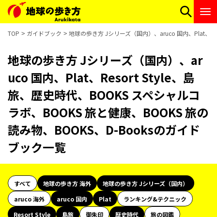
TOP
ガイドブック
地球の歩き方 Jシリーズ（国内）、aruco 国内、Plat、R
地球の歩き方 Jシリーズ（国内）、ar
uco 国内、Plat、Resort Style、島
旅、歴史時代、BOOKS スペシャルコ
ラボ、BOOKS 旅と健康、BOOKS 旅の
読み物、BOOKS、D-Booksのガイド
ブック一覧
すべて
地球の歩き方 海外
地球の歩き方 Jシリーズ（国内）
aruco 海外
aruco 国内
Plat
ランキング&テクニック
Resort Style
島旅
御朱印
歴史時代
旅の図鑑