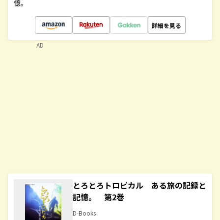
憶。
詳細を見る
AD
とろとろトロピカル ある旅の記録と
記憶。 第2巻
D-Books