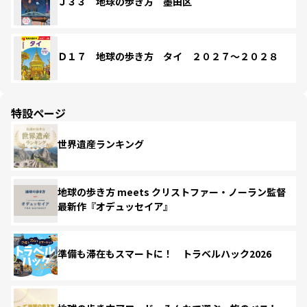
Ｊ３３ 地球の歩き方 墨田区
Ｄ１７ 地球の歩き方 タイ ２０２７～２０２８
特設ページ
世界遺産ランキング
地球の歩き方 meets クリストファー・ノーラン監督
最新作『オデュッセイア』
準備も滞在もスマートに！ トラベルハック2026