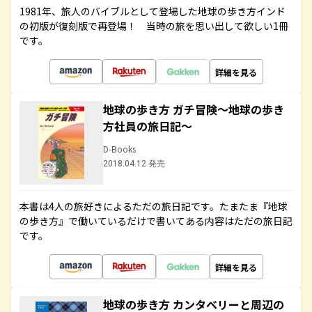
1981年、旅人のバイブルとして登場した地球の歩き方インド
の初版が復刻版で再登場！ 当時の旅を思い出して欲しい1冊
です。
詳細を見る
地球の歩き方 ガチ冒険～地球の歩き
方社員の旅日記～
D-Books
2018.04.12 発売
本書は4人の旅好きによるただの旅日記です。たまたま『地球
の歩き方』で働いているだけで書いてある内容はただの旅日記
です。
詳細を見る
地球の歩き方 カンタベリーと周辺の