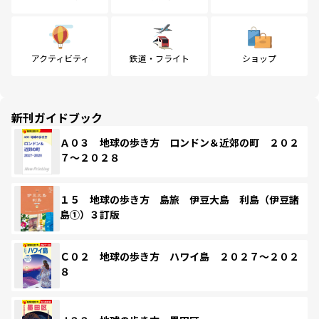
アクティビティ
鉄道・フライト
ショップ
新刊ガイドブック
Ａ０３ 地球の歩き方 ロンドン＆近郊の町 ２０２
７～２０２８
１５ 地球の歩き方 島旅 伊豆大島 利島（伊豆諸
島①）３訂版
Ｃ０２ 地球の歩き方 ハワイ島 ２０２７～２０２
８