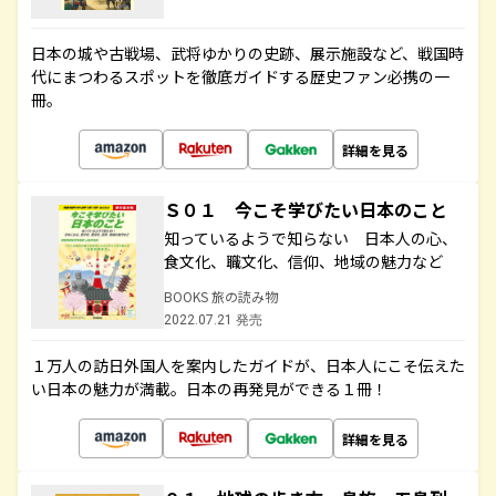
日本の城や古戦場、武将ゆかりの史跡、展示施設など、戦国時
代にまつわるスポットを徹底ガイドする歴史ファン必携の一
冊。
詳細を見る
Ｓ０１ 今こそ学びたい日本のこと
知っているようで知らない 日本人の心、
食文化、職文化、信仰、地域の魅力など
BOOKS 旅の読み物
2022.07.21 発売
１万人の訪日外国人を案内したガイドが、日本人にこそ伝えた
い日本の魅力が満載。日本の再発見ができる１冊！
詳細を見る