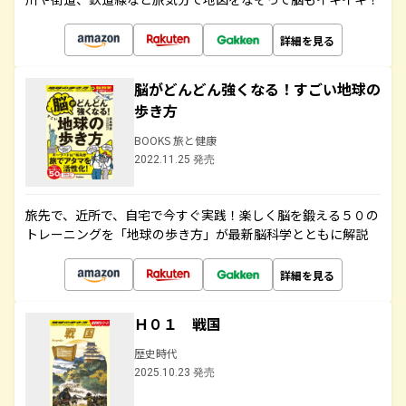
詳細を見る
脳がどんどん強くなる！すごい地球の
歩き方
BOOKS 旅と健康
2022.11.25 発売
旅先で、近所で、自宅で今すぐ実践！楽しく脳を鍛える５０の
トレーニングを「地球の歩き方」が最新脳科学とともに解説
詳細を見る
Ｈ０１ 戦国
歴史時代
2025.10.23 発売