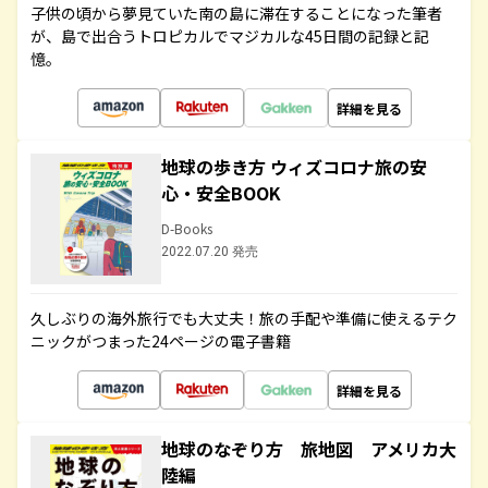
子供の頃から夢見ていた南の島に滞在することになった筆者
が、島で出合うトロピカルでマジカルな45日間の記録と記
憶。
詳細を見る
地球の歩き方 ウィズコロナ旅の安
心・安全BOOK
D-Books
2022.07.20 発売
久しぶりの海外旅行でも大丈夫！旅の手配や準備に使えるテク
ニックがつまった24ページの電子書籍
詳細を見る
地球のなぞり方 旅地図 アメリカ大
陸編