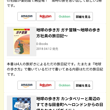
の初版が復刻版で再登場！ 当時の旅を思い出して欲しい1冊
です。
詳細を見る
地球の歩き方 ガチ冒険～地球の歩き
方社員の旅日記～
D-Books
2018.04.12 発売
本書は4人の旅好きによるただの旅日記です。たまたま『地球
の歩き方』で働いているだけで書いてある内容はただの旅日記
です。
詳細を見る
地球の歩き方 カンタベリーと周辺の
すてきな田舎町へ～ロンドンからの日