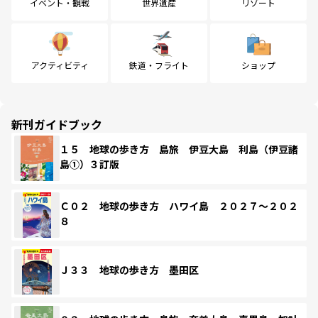
イベント・観戦
世界遺産
リゾート
アクティビティ
鉄道・フライト
ショップ
新刊ガイドブック
１５ 地球の歩き方 島旅 伊豆大島 利島（伊豆諸
島①）３訂版
Ｃ０２ 地球の歩き方 ハワイ島 ２０２７～２０２
８
Ｊ３３ 地球の歩き方 墨田区