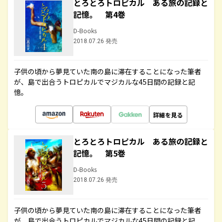
とろとろトロピカル ある旅の記録と
記憶。 第4巻
D-Books
2018.07.26 発売
子供の頃から夢見ていた南の島に滞在することになった筆者
が、島で出合うトロピカルでマジカルな45日間の記録と記
憶。
詳細を見る
とろとろトロピカル ある旅の記録と
記憶。 第5巻
D-Books
2018.07.26 発売
子供の頃から夢見ていた南の島に滞在することになった筆者
が、島で出合うトロピカルでマジカルな45日間の記録と記