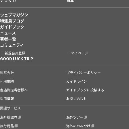
アフリカ
日本
ウェブマガジン
特派員ブログ
ガイドブック
ニュース
著者一覧
コミュニティ
新規会員登録
マイページ
GOOD LUCK TRIP
運営会社
プライバシーポリシー
利用規約
ガイドライン
書店御担当者様へ
ガイドブックに投稿する
採用情報
お問い合わせ
関連サービス
海外航空券
海外ツアー
旅行用品
海外のおみやげ