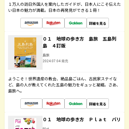
１万人の訪日外国人を案内したガイドが、日本人にこそ伝えた
い日本の魅力が満載。日本の再発見ができる１冊！
詳細を見る
０１ 地球の歩き方 島旅 五島列
島 ４訂版
島旅
2024.07.04 発売
ようこそ！世界遺産の教会、絶品島ごはん、古民家ステイな
ど、島の人が教えてくれた五島の魅力をギュッと凝縮。さあ、
島旅へ。
詳細を見る
０１ 地球の歩き方 Ｐｌａｔ パリ
Plat