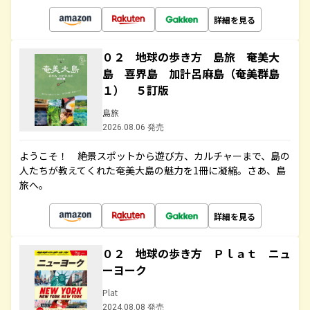
詳細を見る
０２ 地球の歩き方 島旅 奄美大
島 喜界島 加計呂麻島（奄美群島
１） ５訂版
島旅
2026.08.06 発売
ようこそ！ 絶景スポットから遊び方、カルチャーまで、島の
人たちが教えてくれた奄美大島の魅力を1冊に凝縮。さあ、島
旅へ。
詳細を見る
０２ 地球の歩き方 Ｐｌａｔ ニュ
ーヨーク
Plat
2024.08.08 発売