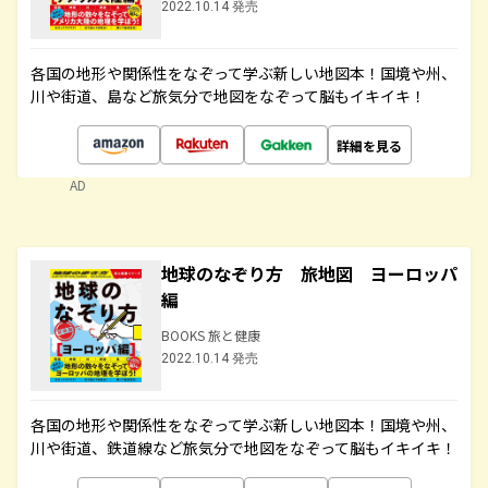
2022.10.14 発売
各国の地形や関係性をなぞって学ぶ新しい地図本！国境や州、
川や街道、島など旅気分で地図をなぞって脳もイキイキ！
詳細を見る
AD
地球のなぞり方 旅地図 ヨーロッパ
編
BOOKS 旅と健康
2022.10.14 発売
各国の地形や関係性をなぞって学ぶ新しい地図本！国境や州、
川や街道、鉄道線など旅気分で地図をなぞって脳もイキイキ！