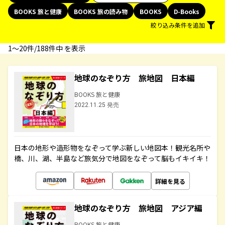
BOOKS 旅と健康
BOOKS 旅の読み物
BOOKS
D-Books
絞り込み条件を追加
1〜20件/188件中 を表示
地球のなぞり方 旅地図 日本編
BOOKS 旅と健康
2022.11.25 発売
日本の地形や造形物をなぞって学ぶ新しい地図本！観光名所や
橋、川、湖、半島など旅気分で地図をなぞって脳もイキイキ！
詳細を見る
地球のなぞり方 旅地図 アジア編
BOOKS 旅と健康