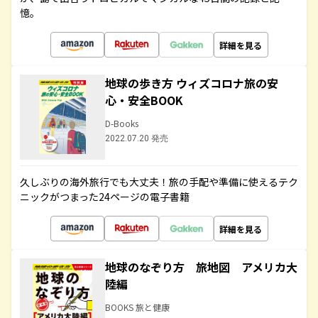
憶。
詳細を見る
地球の歩き方 ウィズコロナ旅の安
心・安全BOOK
D-Books
2022.07.20 発売
久しぶりの海外旅行でも大丈夫！旅の手配や準備に使えるテク
ニックがつまった24ページの電子書籍
詳細を見る
地球のなぞり方 旅地図 アメリカ大
陸編
BOOKS 旅と健康