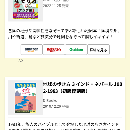
2022.11.25 発売
各国の地形や関係性をなぞって学ぶ新しい地図本！国境や州、
川や街道、島など旅気分で地図をなぞって脳もイキイキ！
詳細を見る
AD
地球の歩き方 3 インド・ネパール 198
2-1983（初版復刻版）
D-Books
2018.12.20 発売
1981年、旅人のバイブルとして登場した地球の歩き方インド