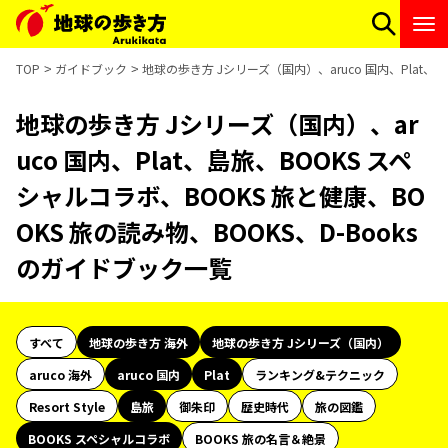
TOP
ガイドブック
地球の歩き方 Jシリーズ（国内）、aruco 国内、Plat、
地球の歩き方 Jシリーズ（国内）、ar
uco 国内、Plat、島旅、BOOKS スペ
シャルコラボ、BOOKS 旅と健康、BO
OKS 旅の読み物、BOOKS、D-Books
のガイドブック一覧
すべて
地球の歩き方 海外
地球の歩き方 Jシリーズ（国内）
aruco 海外
aruco 国内
Plat
ランキング&テクニック
Resort Style
島旅
御朱印
歴史時代
旅の図鑑
BOOKS スペシャルコラボ
BOOKS 旅の名言＆絶景