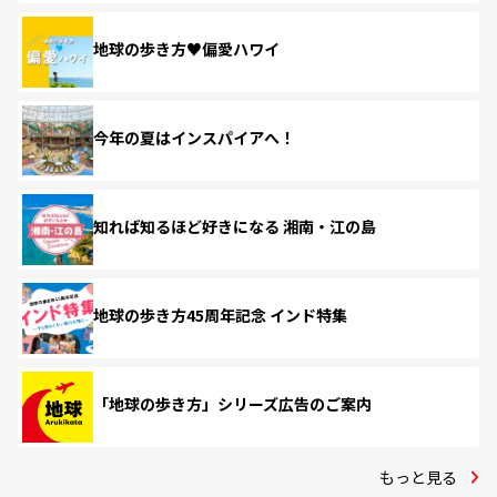
地球の歩き方♥偏愛ハワイ
今年の夏はインスパイアへ！
知れば知るほど好きになる 湘南・江の島
地球の歩き方45周年記念 インド特集
「地球の歩き方」シリーズ広告のご案内
もっと見る