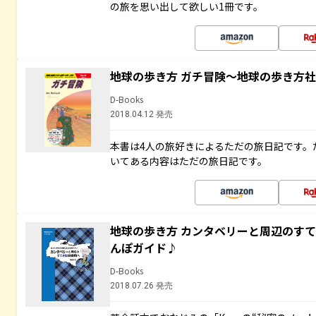
の旅を思い出して欲しい1冊です。
地球の歩き方 ガチ冒険～地球の歩き方
D-Books
2018.04.12 発売
本書は4人の旅好きによるただの旅日記です。
いてある内容はただの旅日記です。
地球の歩き方 カンタベリーと周辺のす
んぽガイド♪
D-Books
2018.07.26 発売