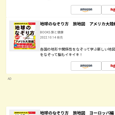
地球のなぞり方 旅地図 アメリカ大陸
BOOKS 旅と健康
2022.10.14 発売
各国の地形や関係性をなぞって学ぶ新しい地
をなぞって脳もイキイキ！
AD
地球のなぞり方 旅地図 ヨーロッパ編