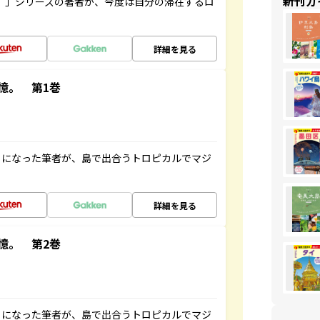
新刊ガ
ト”」シリーズの著者が、今度は自分の滞在するロ
詳細を見る
憶。 第1巻
とになった筆者が、島で出合うトロピカルでマジ
詳細を見る
憶。 第2巻
とになった筆者が、島で出合うトロピカルでマジ