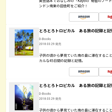
英会話本でおなじみの「Kayoの“秘密のノー
ンドン南東の田舎町をご紹介！
とろとろトロピカル ある旅の記録と記
D-Books
2018.03.29 発売
子供の頃から夢見ていた南の島に滞在するこ
カルな45日間の記録と記憶。
とろとろトロピカル ある旅の記録と記
D-Books
2018.03.29 発売
子供の頃から夢見ていた南の島に滞在するこ