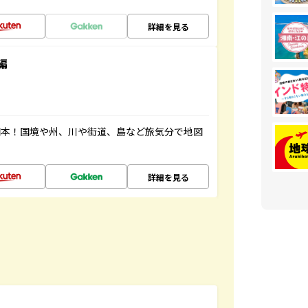
詳細を見る
編
図本！国境や州、川や街道、島など旅気分で地図
詳細を見る