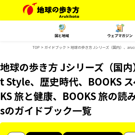
国と地域
ウェブマガジン
TOP
ガイドブック
地球の歩き方 Jシリーズ（国内）、aruco
地球の歩き方 Jシリーズ（国内）、
t Style、歴史時代、BOOKS
KS 旅と健康、BOOKS 旅の読み
sのガイドブック一覧