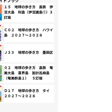
イドブック
１５ 地球の歩き方 島旅 伊
豆大島 利島（伊豆諸島①）３
訂版
Ｃ０２ 地球の歩き方 ハワイ
島 ２０２７～２０２８
Ｊ３３ 地球の歩き方 墨田区
０２ 地球の歩き方 島旅 奄
美大島 喜界島 加計呂麻島
（奄美群島１） ５訂版
Ｄ１７ 地球の歩き方 タイ
２０２７～２０２８