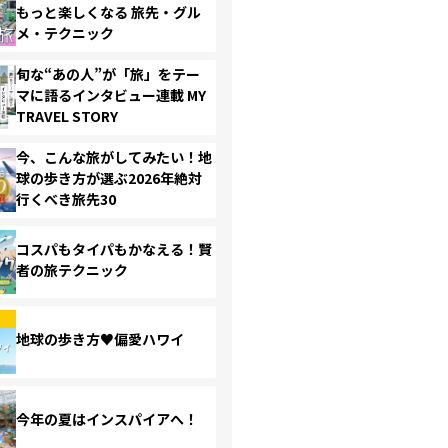
もっと楽しくなる 旅先・グル
メ・テクニック
旬な“あの人”が「旅」をテー
マに語るインタビュー連載 MY
TRAVEL STORY
今、こんな旅がしてみたい！地
球の歩き方が選ぶ2026年絶対
行くべき旅先30
コスパもタイパもかなえる！賢
者の旅テクニック
地球の歩き方♥偏愛ハワイ
今年の夏はインスパイアへ！