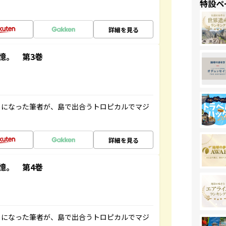
特設ペ
詳細を見る
憶。 第3巻
とになった筆者が、島で出合うトロピカルでマジ
詳細を見る
憶。 第4巻
とになった筆者が、島で出合うトロピカルでマジ