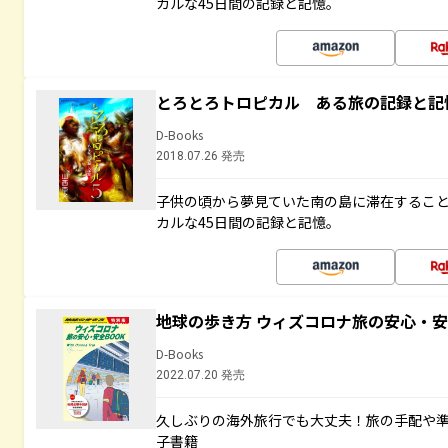
カルな45日間の記録と記憶。
とろとろトロピカル ある旅の記録と記
D-Books
2018.07.26 発売
子供の頃から夢見ていた南の島に滞在するこ
カルな45日間の記録と記憶。
地球の歩き方 ウィズコロナ旅の安心・安
D-Books
2022.07.20 発売
久しぶりの海外旅行でも大丈夫！旅の手配や準
子書籍