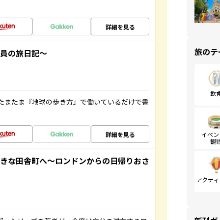
詳細を見る
旅のテ
社員の旅日記～
飲
たまたま『地球の歩き方』で働いているだけで書
詳細を見る
イベン
観
てきな田舎町へ～ロンドンからの日帰りおさ
アクティ