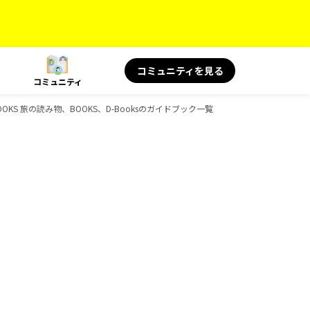
コミュニティを見る
コミュニティ
BOOKS 旅の読み物、BOOKS、D-Booksのガイドブック一覧