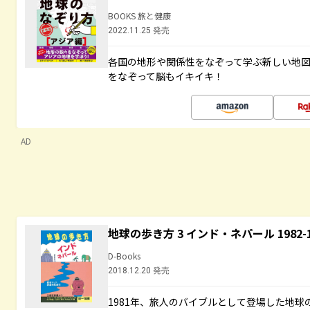
BOOKS 旅と健康
2022.11.25 発売
各国の地形や関係性をなぞって学ぶ新しい地
をなぞって脳もイキイキ！
AD
地球の歩き方 3 インド・ネパール 1982
D-Books
2018.12.20 発売
1981年、旅人のバイブルとして登場した地