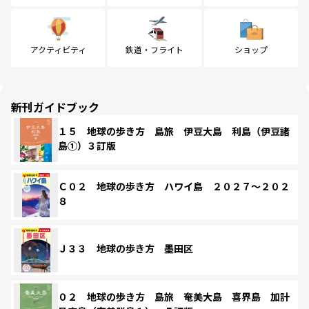
アクティビティ
鉄道・フライト
ショップ
新刊ガイドブック
１５ 地球の歩き方 島旅 伊豆大島 利島（伊豆諸
島①）３訂版
Ｃ０２ 地球の歩き方 ハワイ島 ２０２７～２０２
８
Ｊ３３ 地球の歩き方 墨田区
０２ 地球の歩き方 島旅 奄美大島 喜界島 加計