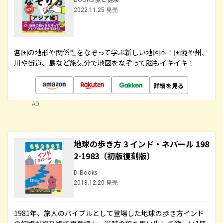
2022.11.25 発売
各国の地形や関係性をなぞって学ぶ新しい地図本！国境や州、
川や街道、島など旅気分で地図をなぞって脳もイキイキ！
詳細を見る
AD
地球の歩き方 3 インド・ネパール 198
2-1983（初版復刻版）
D-Books
2018.12.20 発売
1981年、旅人のバイブルとして登場した地球の歩き方インド