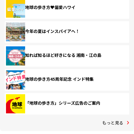
地球の歩き方♥偏愛ハワイ
今年の夏はインスパイアへ！
知れば知るほど好きになる 湘南・江の島
地球の歩き方45周年記念 インド特集
「地球の歩き方」シリーズ広告のご案内
もっと見る