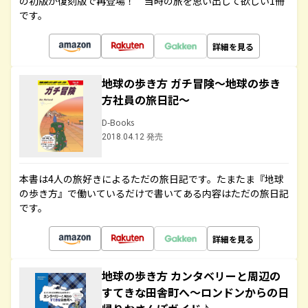
の初版が復刻版で再登場！ 当時の旅を思い出して欲しい1冊
です。
詳細を見る
地球の歩き方 ガチ冒険～地球の歩き
方社員の旅日記～
D-Books
2018.04.12 発売
本書は4人の旅好きによるただの旅日記です。たまたま『地球
の歩き方』で働いているだけで書いてある内容はただの旅日記
です。
詳細を見る
地球の歩き方 カンタベリーと周辺の
すてきな田舎町へ～ロンドンからの日