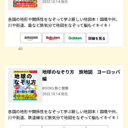
2022.10.14 発売
各国の地形や関係性をなぞって学ぶ新しい地図本！国境や州、
川や街道、島など旅気分で地図をなぞって脳もイキイキ！
詳細を見る
AD
地球のなぞり方 旅地図 ヨーロッパ
編
BOOKS 旅と健康
2022.10.14 発売
各国の地形や関係性をなぞって学ぶ新しい地図本！国境や州、
川や街道、鉄道線など旅気分で地図をなぞって脳もイキイキ！