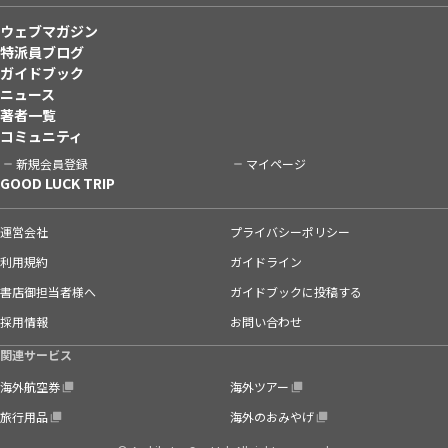
ウェブマガジン
特派員ブログ
ガイドブック
ニュース
著者一覧
コミュニティ
新規会員登録
マイページ
GOOD LUCK TRIP
運営会社
プライバシーポリシー
利用規約
ガイドライン
書店御担当者様へ
ガイドブックに投稿する
採用情報
お問い合わせ
関連サービス
海外航空券
海外ツアー
旅行用品
海外のおみやげ