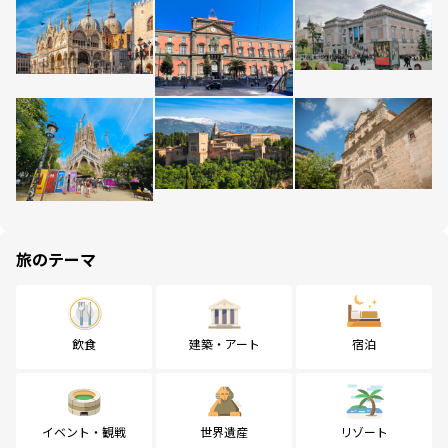
旅のテーマ
飲食
建築・アート
宿泊
イベント・観戦
世界遺産
リゾート