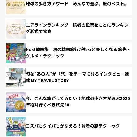
地球の歩き方アワード みんなで選ぶ、旅のベスト。
エアラインランキング 読者の投票をもとにランキン
グ形式で発表
Next韓国旅 次の韓国旅行がもっと楽しくなる 旅先・
グルメ・テクニック
旬な“あの人”が「旅」をテーマに語るインタビュー連
載 MY TRAVEL STORY
今、こんな旅がしてみたい！地球の歩き方が選ぶ2026
年絶対行くべき旅先30
コスパもタイパもかなえる！賢者の旅テクニック