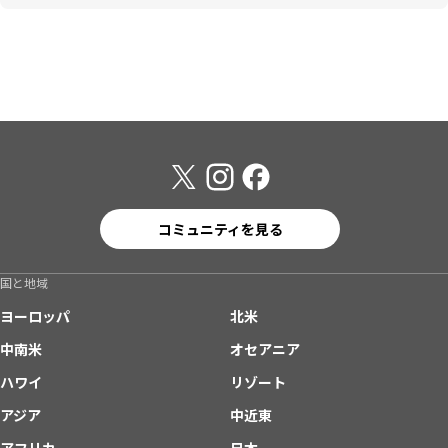
コミュニティを見る
国と地域
ヨーロッパ
北米
中南米
オセアニア
ハワイ
リゾート
アジア
中近東
アフリカ
日本