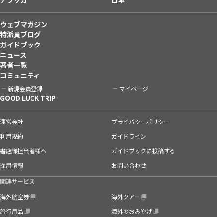
ウェブマガジン
特派員ブログ
ガイドブック
ニュース
著者一覧
コミュニティ
新規会員登録
マイページ
GOOD LUCK TRIP
運営会社
プライバシーポリシー
利用規約
ガイドライン
書店御担当者様へ
ガイドブックに投稿する
採用情報
お問い合わせ
関連サービス
海外航空券
海外ツアー
旅行用品
海外のおみやげ