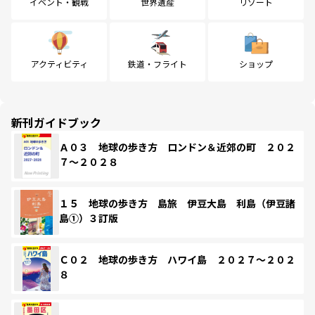
イベント・観戦
世界遺産
リゾート
アクティビティ
鉄道・フライト
ショップ
新刊ガイドブック
Ａ０３ 地球の歩き方 ロンドン＆近郊の町 ２０２
７～２０２８
１５ 地球の歩き方 島旅 伊豆大島 利島（伊豆諸
島①）３訂版
Ｃ０２ 地球の歩き方 ハワイ島 ２０２７～２０２
８