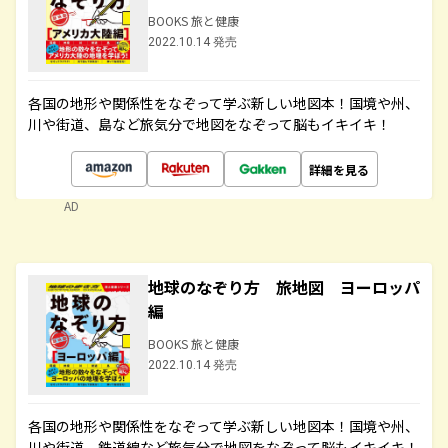
BOOKS 旅と健康
2022.10.14 発売
各国の地形や関係性をなぞって学ぶ新しい地図本！国境や州、
川や街道、島など旅気分で地図をなぞって脳もイキイキ！
詳細を見る
AD
地球のなぞり方 旅地図 ヨーロッパ
編
BOOKS 旅と健康
2022.10.14 発売
各国の地形や関係性をなぞって学ぶ新しい地図本！国境や州、
川や街道、鉄道線など旅気分で地図をなぞって脳もイキイキ！