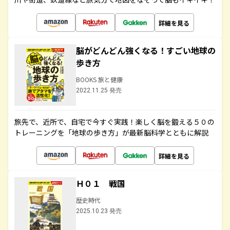
詳細を見る
脳がどんどん強くなる！すごい地球の
歩き方
BOOKS 旅と健康
2022.11.25 発売
旅先で、近所で、自宅で今すぐ実践！楽しく脳を鍛える５０の
トレーニングを「地球の歩き方」が最新脳科学とともに解説
詳細を見る
Ｈ０１ 戦国
歴史時代
2025.10.23 発売