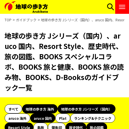
TOP
ガイドブック
地球の歩き方 Jシリーズ（国内）、aruco 国内、Resort
地球の歩き方 Jシリーズ（国内）、ar
uco 国内、Resort Style、歴史時代、
旅の図鑑、BOOKS スペシャルコラ
ボ、BOOKS 旅と健康、BOOKS 旅の読
み物、BOOKS、D-Booksのガイドブ
ック一覧
すべて
地球の歩き方 海外
地球の歩き方 Jシリーズ（国内）
aruco 海外
aruco 国内
Plat
ランキング&テクニック
Resort Style
島旅
御朱印
歴史時代
旅の図鑑