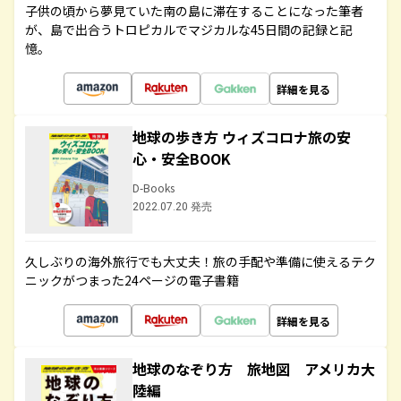
子供の頃から夢見ていた南の島に滞在することになった筆者
が、島で出合うトロピカルでマジカルな45日間の記録と記
憶。
詳細を見る
地球の歩き方 ウィズコロナ旅の安
心・安全BOOK
D-Books
2022.07.20 発売
久しぶりの海外旅行でも大丈夫！旅の手配や準備に使えるテク
ニックがつまった24ページの電子書籍
詳細を見る
地球のなぞり方 旅地図 アメリカ大
陸編