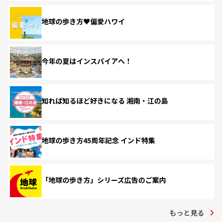
地球の歩き方♥偏愛ハワイ
今年の夏はインスパイアへ！
知れば知るほど好きになる 湘南・江の島
地球の歩き方45周年記念 インド特集
「地球の歩き方」シリーズ広告のご案内
もっと見る