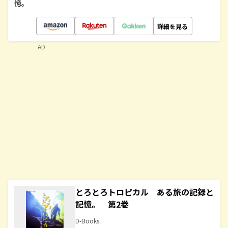
憶。
詳細を見る
AD
とろとろトロピカル ある旅の記録と
記憶。 第2巻
D-Books