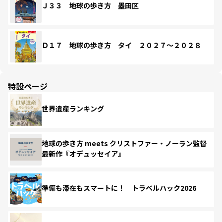
Ｊ３３ 地球の歩き方 墨田区
Ｄ１７ 地球の歩き方 タイ ２０２７～２０２８
特設ページ
世界遺産ランキング
地球の歩き方 meets クリストファー・ノーラン監督
最新作『オデュッセイア』
準備も滞在もスマートに！ トラベルハック2026