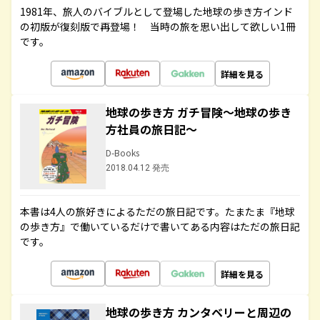
1981年、旅人のバイブルとして登場した地球の歩き方インド
の初版が復刻版で再登場！ 当時の旅を思い出して欲しい1冊
です。
詳細を見る
地球の歩き方 ガチ冒険～地球の歩き
方社員の旅日記～
D-Books
2018.04.12 発売
本書は4人の旅好きによるただの旅日記です。たまたま『地球
の歩き方』で働いているだけで書いてある内容はただの旅日記
です。
詳細を見る
地球の歩き方 カンタベリーと周辺の