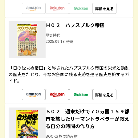
詳細を見る
Ｈ０２ ハプスブルク帝国
歴史時代
2025.09.18 発売
「日の沈まぬ帝国」と称されたハプスブルク帝国の栄光と動乱
の歴史をたどり、今なお各国に残る史跡を巡る歴史を旅するガ
イド。
詳細を見る
Ｓ０２ 週末だけで７０ヵ国１５９都
市を旅したリーマントラベラーが教え
る自分の時間の作り方
BOOKS 旅の読み物