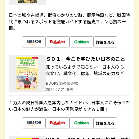
日本の城や古戦場、武将ゆかりの史跡、展示施設など、戦国時
代にまつわるスポットを徹底ガイドする歴史ファン必携の一
冊。
詳細を見る
Ｓ０１ 今こそ学びたい日本のこと
知っているようで知らない 日本人の心、
食文化、職文化、信仰、地域の魅力など
BOOKS 旅の読み物
2022.07.21 発売
１万人の訪日外国人を案内したガイドが、日本人にこそ伝えた
い日本の魅力が満載。日本の再発見ができる１冊！
詳細を見る