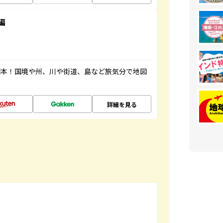
編
図本！国境や州、川や街道、島など旅気分で地図
詳細を見る