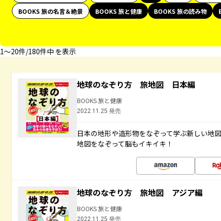
BOOKS 旅の名言＆絶景
BOOKS 旅と健康
BOOKS 旅の読み物
1〜20件/180件中 を表示
地球のなぞり方 旅地図 日本編
BOOKS 旅と健康
2022.11.25 発売
日本の地形や造形物をなぞって学ぶ新しい地
地図をなぞって脳もイキイキ！
地球のなぞり方 旅地図 アジア編
BOOKS 旅と健康
2022.11.25 発売