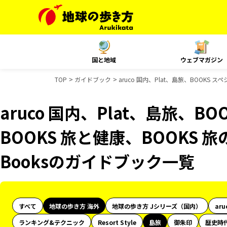
国と地域
ウェブマガジン
TOP
ガイドブック
aruco 国内、Plat、島旅、BOOKS 
aruco 国内、Plat、島旅、B
BOOKS 旅と健康、BOOKS 旅
Booksのガイドブック一覧
すべて
地球の歩き方 海外
地球の歩き方 Jシリーズ（国内）
aru
ランキング&テクニック
Resort Style
島旅
御朱印
歴史時