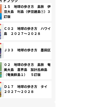
イドブック
１５ 地球の歩き方 島旅 伊
豆大島 利島（伊豆諸島①）３
訂版
Ｃ０２ 地球の歩き方 ハワイ
島 ２０２７～２０２８
Ｊ３３ 地球の歩き方 墨田区
０２ 地球の歩き方 島旅 奄
美大島 喜界島 加計呂麻島
（奄美群島１） ５訂版
Ｄ１７ 地球の歩き方 タイ
２０２７～２０２８