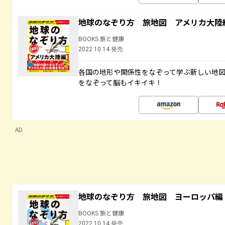
地球のなぞり方 旅地図 アメリカ大陸
BOOKS 旅と健康
2022.10.14 発売
各国の地形や関係性をなぞって学ぶ新しい地
をなぞって脳もイキイキ！
AD
地球のなぞり方 旅地図 ヨーロッパ編
BOOKS 旅と健康
2022.10.14 発売