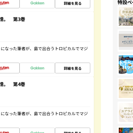
特設ペ
詳細を見る
憶。 第3巻
とになった筆者が、島で出合うトロピカルでマジ
詳細を見る
憶。 第4巻
とになった筆者が、島で出合うトロピカルでマジ