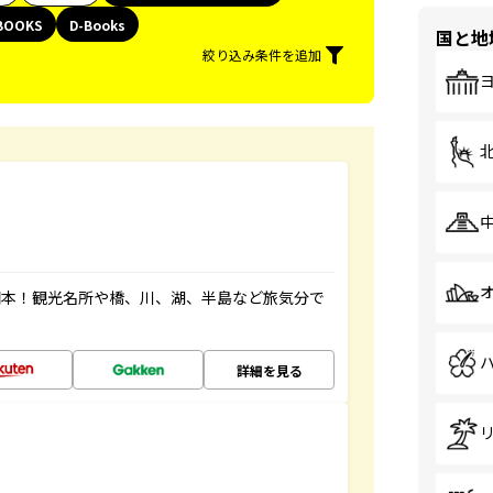
BOOKS
D-Books
国と地
絞り込み条件を追加
図本！観光名所や橋、川、湖、半島など旅気分で
詳細を見る