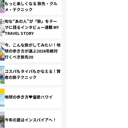
もっと楽しくなる 旅先・グル
メ・テクニック
旬な“あの人”が「旅」をテー
マに語るインタビュー連載 MY
TRAVEL STORY
今、こんな旅がしてみたい！地
球の歩き方が選ぶ2026年絶対
行くべき旅先30
コスパもタイパもかなえる！賢
者の旅テクニック
地球の歩き方♥偏愛ハワイ
今年の夏はインスパイアへ！