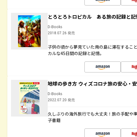
とろとろトロピカル ある旅の記録と記
D-Books
2018.07.26 発売
子供の頃から夢見ていた南の島に滞在するこ
カルな45日間の記録と記憶。
地球の歩き方 ウィズコロナ旅の安心・安
D-Books
2022.07.20 発売
久しぶりの海外旅行でも大丈夫！旅の手配や準
子書籍