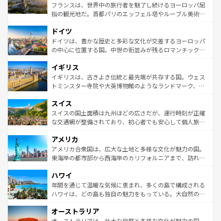
しい。
る。首都マドリードの洗練された雰囲気や、バルセロナの
フランスは、世界中の旅行者を魅了し続けるヨーロッパ屈
アートに溢れた街角から、地方では古代ローマ遺跡や中世
指の観光地だ。首都パリのエッフェル塔やルーブル美術館
の城塞都市、穏やかなビーチリゾートまで多彩な表情を見
といった象徴的なスポットから、田舎町の古風な美しさま
せる。地方によって風土や気候が異なるスペインはその個
ドイツ
で、幅広い魅力が詰まっている。華麗な宮殿、歴史的な大
性で訪れる人を魅了する。 なお、新着のスペイン情報は
コ
聖堂、美しいビーチ、そして豊かな自然が、訪れる者を心
ドイツは、豊かな歴史と多彩な文化が交差するヨーロッパ
ンテンツ一覧
を参照してほしい。
から魅了する。また、フランスは美食の国としても知ら
の中心に位置する国。中世の街並みが残るロマンチック街
れ、フランス料理はユネスコ無形文化遺産にも登録されて
道から、未来を先取りするようなモダンな都市まで多様な
イギリス
いる。シャンパンの発祥地であるランス、プロヴァンスの
顔を持つこの国は、どこを歩いても飽きることがない。ベ
香り高いラベンダー畑など、多彩な楽しみ方が可能だ。さ
ルリンの文化的活気、バイエルン州のアルプスの絶景、そ
イギリスは、古きよき伝統と最先端が共存する国。ウェス
らに、パリ以外の地域にも魅力が溢れており、どの街角に
してライン川沿いのワイン畑といった風景は必見。ビール
トミンスター寺院や大英博物館のようなランドマーク、歴
も豊かな歴史と文化が息づいている。パリ以外の個性あふ
とソーセージを味わいながら地元の人と過ごす楽しい時間
史ある大学都市、美しい丘陵地帯や牧歌的な風景など、エ
れる地方に足を運ぶとそれぞれで全く異なる文化を体験で
スイス
は、お酒好きな人にはぜひ体験してほしい。 なお、新着の
リアごとに異なる魅力がある。また、優雅なアフタヌーン
きるだろう。 なお、新着のフランス情報は
コンテンツ一覧
ドイツ情報は
コンテンツ一覧
を参照してほしい。
ティー、ビール好きにはたまらない英国パブ、サッカー観
スイスの国土面積は九州ほどの広さだが、運行時刻が正確
を参照してほしい。
戦など、本場だからこそできる体験も豊富。イギリスを旅
な交通網が整備されており、初心者でも安心して個人旅行
して楽しみつくそう。 なお、新着のイギリス情報は
コンテ
を楽しめる。日本同様に時刻表どおりの旅が可能だ。中世
アメリカ
ンツ一覧
を参照してほしい。
の建物がそのまま残る町や、スイスならではのユニークな
博物館もあり、アルプス観光だけでなく町歩きも満喫する
アメリカ合衆国は、広大な土地と多様な文化が魅力の国。
ことができる。国民の所得が高いため物価も高いが、旅行
東海岸の都市部から西海岸のカリフォルニアまで、訪れる
者向けの交通パス提供のサービスもあり、うまく活用すれ
場所ごとに異なる風景と体験が待っている。ニューヨーク
ハワイ
ば市内交通費無料で観光を楽しむこともできる。 なお、新
のような巨大都市は、観光、ショッピング、エンターテイ
着のスイス情報は
コンテンツ一覧
を参照してほしい。
ンメントが詰まった刺激的なスポットだ。一方、アメリカ
年間を通じて温暖な気候に恵まれ、多くの島で構成される
西部には大自然が広がり、グランドキャニオンやイエロー
ハワイは、どの島も独自の魅力をもっている。大自然の神
ストーン国立公園といった絶景が堪能できる。さらに、南
秘を感じたいなら、火山が生み出した壮大な景観を誇るハ
オーストラリア
部のニューオーリンズでは、音楽と美食が融合した独特の
ワイ島は見逃せない。また、定番の観光地といえばオアフ
文化が魅力。旅行者はアメリカの各地域で異なる魅力を楽
島だが、静かな自然を求めるならマウイ島やカウアイ島が
オーストラリアは、壮大な自然と多様な文化が魅力の国。