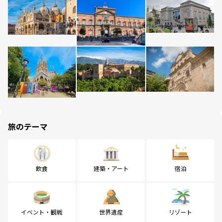
旅のテーマ
飲食
建築・アート
宿泊
イベント・観戦
世界遺産
リゾート