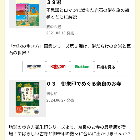
３９選
不思議とロマンに満ちた岩石の謎を旅の雑
学とともに解説
旅の図鑑
2021.03.18 発売
「地球の歩き方」図鑑シリーズ第３弾は、謎だらけの奇岩と巨
石の世界！
詳細を見る
０３ 御朱印でめぐる奈良のお寺
御朱印
2024.06.27 発売
地球の歩き方御朱印シリーズより、奈良のお寺の最新版が登
場！すばらしい古寺と御朱印の数々に合いに出かけませんか？