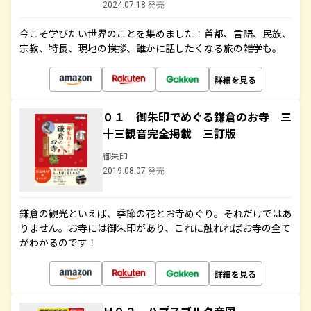
2024.07.18 発売
今こそ学びたい世界のことを集めました！首都、言語、民族、
宗教、特長、現地の挨拶、誰かに話したくなる旅の雑学も。
詳細を見る
０１ 御朱印でめぐる鎌倉のお寺 三
十三観音完全掲載 三訂版
御朱印
2019.08.07 発売
鎌倉の観光といえば、季節の花とお寺めぐり。それだけではあ
りません。お寺には御朱印があり、これに触れればお寺の全て
がわかるのです！
詳細を見る