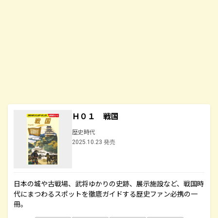
Ｈ０１ 戦国
歴史時代
2025.10.23 発売
日本の城や古戦場、武将ゆかりの史跡、展示施設など、戦国時
代にまつわるスポットを徹底ガイドする歴史ファン必携の一
冊。