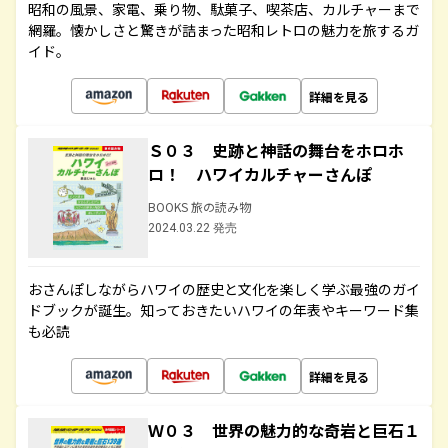
昭和の風景、家電、乗り物、駄菓子、喫茶店、カルチャーまで
網羅。懐かしさと驚きが詰まった昭和レトロの魅力を旅するガ
イド。
詳細を見る
Ｓ０３ 史跡と神話の舞台をホロホ
ロ！ ハワイカルチャーさんぽ
BOOKS 旅の読み物
2024.03.22 発売
おさんぽしながらハワイの歴史と文化を楽しく学ぶ最強のガイ
ドブックが誕生。知っておきたいハワイの年表やキーワード集
も必読
詳細を見る
Ｗ０３ 世界の魅力的な奇岩と巨石１