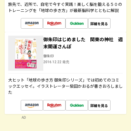
旅先で、近所で、自宅で今すぐ実践！楽しく脳を鍛える５０の
トレーニングを「地球の歩き方」が最新脳科学とともに解説
詳細を見る
御朱印はじめました 関東の神社 週
末開運さんぽ
御朱印
2016.12.22 発売
大ヒット「地球の歩き方 御朱印シリーズ」では初めてのコミ
ックエッセイ。イラストレーター柴田かおるが書きおろしまし
た
詳細を見る
AD