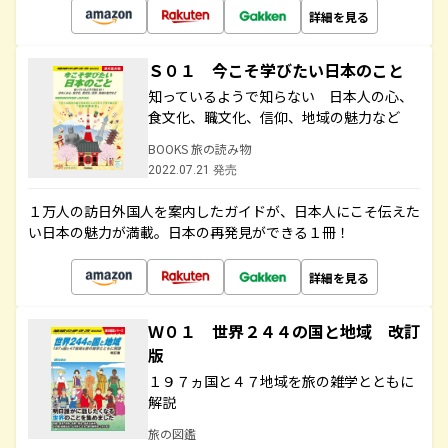
詳細を見る
Ｓ０１ 今こそ学びたい日本のこと
知っているようで知らない 日本人の心、
食文化、職文化、信仰、地域の魅力など
BOOKS 旅の読み物
2022.07.21 発売
１万人の訪日外国人を案内したガイドが、日本人にこそ伝えた
い日本の魅力が満載。日本の再発見ができる１冊！
詳細を見る
Ｗ０１ 世界２４４の国と地域 改訂
版
１９７ヵ国と４７地域を旅の雑学とともに
解説
旅の図鑑