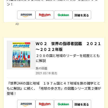
ン！
詳細を見る
AD
Ｗ０２ 世界の指導者図鑑 ２０２１
～２０２２年版
２０８の国と地域のリーダーを経歴ととも
に解説
旅の図鑑
2021.03.18 発売
『世界244の国と地域 １９７ヵ国と４７地域を旅の雑学とと
もに解説』に続く、「地球の歩き方」の図鑑シリーズ第２弾が
登場！
詳細を見る