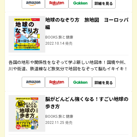
詳細を見る
地球のなぞり方 旅地図 ヨーロッパ
編
BOOKS 旅と健康
2022.10.14 発売
各国の地形や関係性をなぞって学ぶ新しい地図本！国境や州、
川や街道、鉄道線など旅気分で地図をなぞって脳もイキイキ！
詳細を見る
脳がどんどん強くなる！すごい地球の
歩き方
BOOKS 旅と健康
2022.11.25 発売