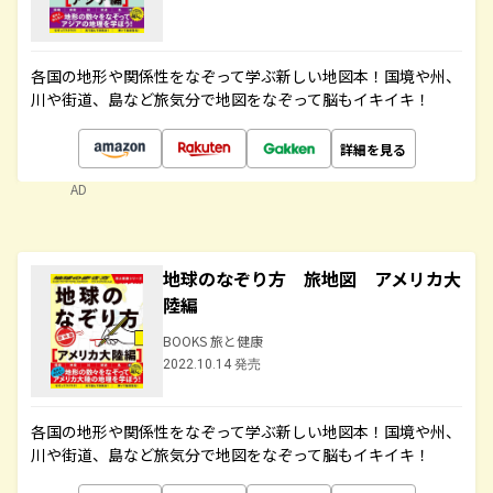
各国の地形や関係性をなぞって学ぶ新しい地図本！国境や州、
川や街道、島など旅気分で地図をなぞって脳もイキイキ！
詳細を見る
AD
地球のなぞり方 旅地図 アメリカ大
陸編
BOOKS 旅と健康
2022.10.14 発売
各国の地形や関係性をなぞって学ぶ新しい地図本！国境や州、
川や街道、島など旅気分で地図をなぞって脳もイキイキ！