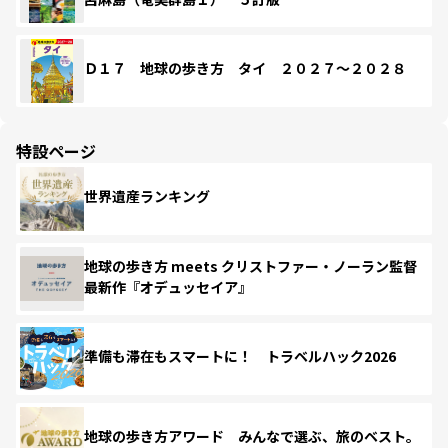
Ｄ１７ 地球の歩き方 タイ ２０２７～２０２８
特設ページ
世界遺産ランキング
地球の歩き方 meets クリストファー・ノーラン監督
最新作『オデュッセイア』
準備も滞在もスマートに！ トラベルハック2026
地球の歩き方アワード みんなで選ぶ、旅のベスト。