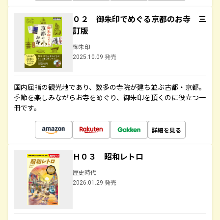
０２ 御朱印でめぐる京都のお寺 三
訂版
御朱印
2025.10.09 発売
国内屈指の観光地であり、数多の寺院が建ち並ぶ古都・京都。
季節を楽しみながらお寺をめぐり、御朱印を頂くのに役立つ一
冊です。
詳細を見る
Ｈ０３ 昭和レトロ
歴史時代
2026.01.29 発売