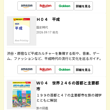
詳細を見る
Ｈ０４ 平成
歴史時代
2026.09.17 発売
渋谷・原宿など平成カルチャーを象徴する街や、音楽、ゲー
ム、ファッションなど、平成時代の流行と文化を巡るガイド。
詳細を見る
Ｗ０４ 世界２４６の首都と主要都
市
１９９の首都と４７の主要都市を旅の雑学
とともに解説
旅の図鑑