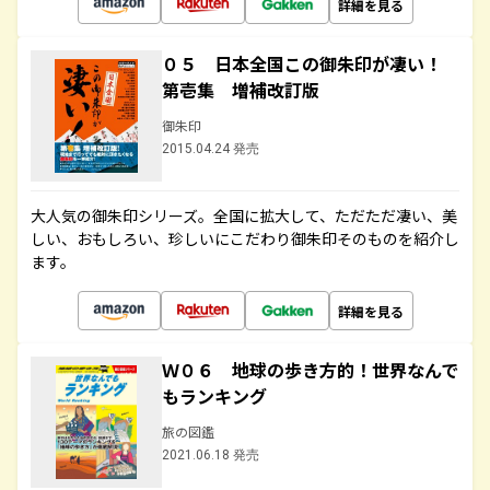
詳細を見る
０５ 日本全国この御朱印が凄い！
第壱集 増補改訂版
御朱印
2015.04.24 発売
大人気の御朱印シリーズ。全国に拡大して、ただただ凄い、美
しい、おもしろい、珍しいにこだわり御朱印そのものを紹介し
ます。
詳細を見る
Ｗ０６ 地球の歩き方的！世界なんで
もランキング
旅の図鑑
2021.06.18 発売