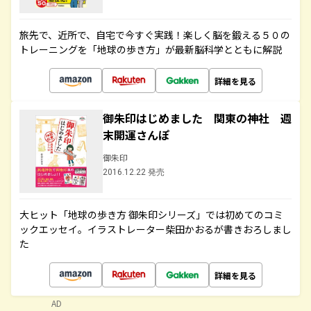
旅先で、近所で、自宅で今すぐ実践！楽しく脳を鍛える５０の
トレーニングを「地球の歩き方」が最新脳科学とともに解説
詳細を見る
御朱印はじめました 関東の神社 週
末開運さんぽ
御朱印
2016.12.22 発売
大ヒット「地球の歩き方 御朱印シリーズ」では初めてのコミ
ックエッセイ。イラストレーター柴田かおるが書きおろしまし
た
詳細を見る
AD