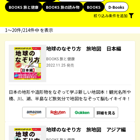
BOOKS 旅と健康
BOOKS 旅の読み物
BOOKS
D-Books
絞り込み条件を追加
1〜20件/214件中 を表示
地球のなぞり方 旅地図 日本編
BOOKS 旅と健康
2022.11.25 発売
日本の地形や造形物をなぞって学ぶ新しい地図本！観光名所や
橋、川、湖、半島など旅気分で地図をなぞって脳もイキイキ！
詳細を見る
地球のなぞり方 旅地図 アジア編
BOOKS 旅と健康