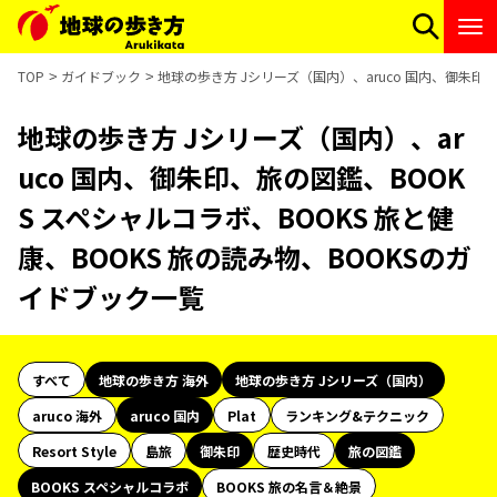
TOP
ガイドブック
地球の歩き方 Jシリーズ（国内）、aruco 国内、御朱印、
地球の歩き方 Jシリーズ（国内）、ar
uco 国内、御朱印、旅の図鑑、BOOK
S スペシャルコラボ、BOOKS 旅と健
康、BOOKS 旅の読み物、BOOKSのガ
イドブック一覧
すべて
地球の歩き方 海外
地球の歩き方 Jシリーズ（国内）
aruco 海外
aruco 国内
Plat
ランキング&テクニック
Resort Style
島旅
御朱印
歴史時代
旅の図鑑
BOOKS スペシャルコラボ
BOOKS 旅の名言＆絶景