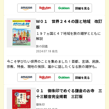
詳細を見る
Ｗ０１ 世界２４４の国と地域 改訂
版
１９７ヵ国と４７地域を旅の雑学とともに
解説
旅の図鑑
2024.07.18 発売
今こそ学びたい世界のことを集めました！首都、言語、民族、
宗教、特長、現地の挨拶、誰かに話したくなる旅の雑学も。
詳細を見る
０１ 御朱印でめぐる鎌倉のお寺 三
十三観音完全掲載 三訂版
御朱印