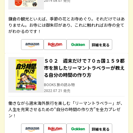
2019.08.07 発売
鎌倉の観光といえば、季節の花とお寺めぐり。それだけではあ
りません。お寺には御朱印があり、これに触れればお寺の全て
がわかるのです！
詳細を見る
Ｓ０２ 週末だけで７０ヵ国１５９都
市を旅したリーマントラベラーが教え
る自分の時間の作り方
BOOKS 旅の読み物
2022.07.21 発売
働きながら週末海外旅行を楽しむ「リーマントラベラー」が、
人生を充実させるための“自分の時間の作り方”を全力プレゼ
ン！
詳細を見る