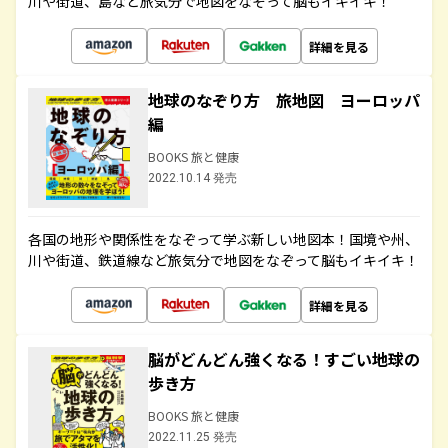
川や街道、島など旅気分で地図をなぞって脳もイキイキ！
詳細を見る
地球のなぞり方 旅地図 ヨーロッパ
編
BOOKS 旅と健康
2022.10.14 発売
各国の地形や関係性をなぞって学ぶ新しい地図本！国境や州、
川や街道、鉄道線など旅気分で地図をなぞって脳もイキイキ！
詳細を見る
脳がどんどん強くなる！すごい地球の
歩き方
BOOKS 旅と健康
2022.11.25 発売