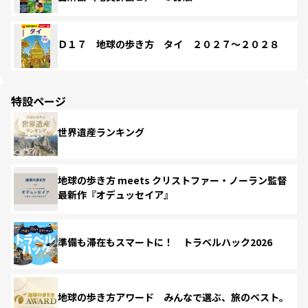
Ｄ１７ 地球の歩き方 タイ ２０２７～２０２８
特設ページ
世界遺産ランキング
地球の歩き方 meets クリストファー・ノーラン監督
最新作『オデュッセイア』
準備も滞在もスマートに！ トラベルハック2026
地球の歩き方アワード みんなで選ぶ、旅のベスト。