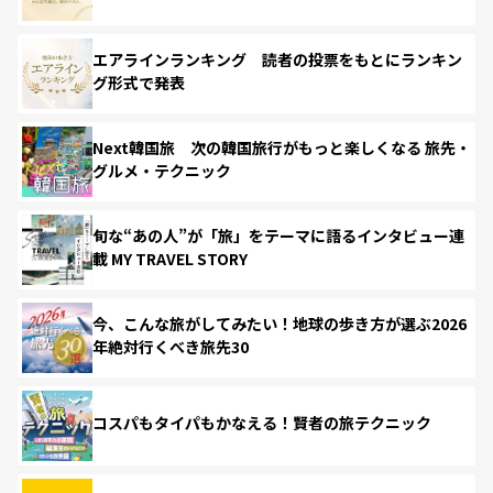
エアラインランキング 読者の投票をもとにランキン
グ形式で発表
Next韓国旅 次の韓国旅行がもっと楽しくなる 旅先・
グルメ・テクニック
旬な“あの人”が「旅」をテーマに語るインタビュー連
載 MY TRAVEL STORY
今、こんな旅がしてみたい！地球の歩き方が選ぶ2026
年絶対行くべき旅先30
コスパもタイパもかなえる！賢者の旅テクニック