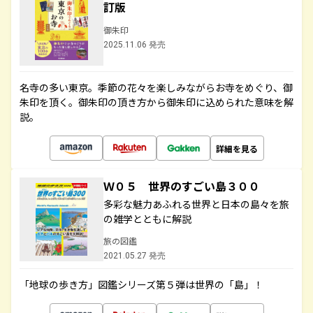
訂版
御朱印
2025.11.06 発売
名寺の多い東京。季節の花々を楽しみながらお寺をめぐり、御
朱印を頂く。御朱印の頂き方から御朱印に込められた意味を解
説。
詳細を見る
Ｗ０５ 世界のすごい島３００
多彩な魅力あふれる世界と日本の島々を旅
の雑学とともに解説
旅の図鑑
2021.05.27 発売
「地球の歩き方」図鑑シリーズ第５弾は世界の「島」！