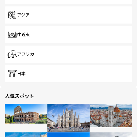
アジア
中近東
アフリカ
日本
人気スポット