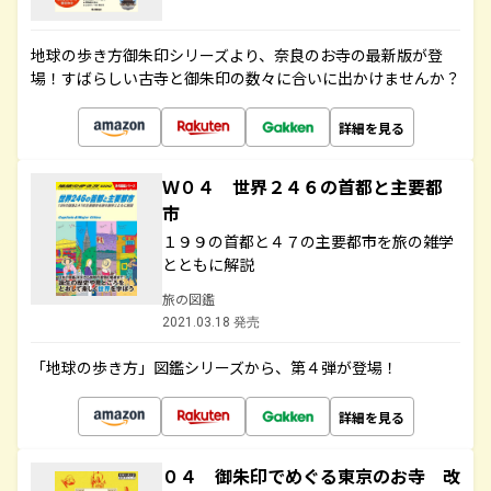
地球の歩き方御朱印シリーズより、奈良のお寺の最新版が登
場！すばらしい古寺と御朱印の数々に合いに出かけませんか？
詳細を見る
Ｗ０４ 世界２４６の首都と主要都
市
１９９の首都と４７の主要都市を旅の雑学
とともに解説
旅の図鑑
2021.03.18 発売
「地球の歩き方」図鑑シリーズから、第４弾が登場！
詳細を見る
０４ 御朱印でめぐる東京のお寺 改