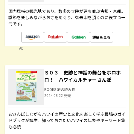
国内屈指の観光地であり、数多の寺院が建ち並ぶ古都・京都。
季節を楽しみながらお寺をめぐり、御朱印を頂くのに役立つ一
冊です。
詳細を見る
AD
Ｓ０３ 史跡と神話の舞台をホロホ
ロ！ ハワイカルチャーさんぽ
BOOKS 旅の読み物
2024.03.22 発売
おさんぽしながらハワイの歴史と文化を楽しく学ぶ最強のガイ
ドブックが誕生。知っておきたいハワイの年表やキーワード集
も必読