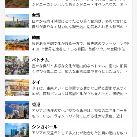
しみながら、その多様性と豊かな歴史を感じることができ
おすすめ。エメラルドグリーンに輝く海をはじめ、豊かな
シドニーのシンボルであるシドニー・オペラハウス、オー
るだろう。車でのロードトリップや列車の旅も、アメリカ
文化や歴史が息づいている。「アロハスピリット」と呼ば
ストラリア東海岸北部に広がる大サンゴ礁地帯グレートバ
ならではの贅沢な旅のスタイルだ。 なお、新着のアメリカ
台湾
れるおもてなしの心で訪れる人々を迎えてくれるハワイの
リアリーフや大陸中央部にそびえるウルル（エアーズロッ
情報は
コンテンツ一覧
を参照してほしい。
人々、おいしいローカルフードやハワイアンミュージッ
ク）、タスマニアの美しい原生林やケアンズの熱帯雨林な
日本から約４時間ほどでたどり着く台湾は、多彩な文化と
ク、伝統的なフラダンスなど、すべてがハワイの魅力を彩
ど、見どころがたくさん。また、カフェやワイン、オージ
自然が織りなす魅力的な観光地。活気あふれる大都市の台
っている。訪れるたびに新しい発見と感動が待っているハ
ービーフなどの食文化も豊かで、美味しいものであふれて
北やノスタルジックな町並みが人気な九份（ジォウフェ
ワイを、存分に味わってほしい。 なお、新着のハワイ情報
韓国
いる。アクティビティも充実しており、サーフィンやダイ
ン）、静ひつな山岳地帯である台湾東部など、都市の喧騒
は
コンテンツ一覧
を参照してほしい。
ビング、ハイキングなど、アウトドア好きにはたまらな
と山間の静けさが共存しており、訪れる人に新しい発見と
歴史ある王朝文化が残る一方で、最先端のファッションやK
い。オーストラリアの多彩な魅力を存分に味わいつくそ
驚きをもたらしてくれる。また、奥深い台湾の食文化も魅
-POPで世界を席巻している韓国。首都ソウルの宮殿や伝統
う。 なお、新着のオーストラリア情報は
コンテンツ一覧
を
力で、夜市などの屋台グルメから高級料理、ヘルシーで美
家屋が並ぶエリアでは韓国の歴史と文化に浸ることがで
参照してほしい。
ベトナム
容にもいいと評判のスイーツなど、バラエティ豊かな料理
き、地方に足を延ばせば四季折々の自然美を楽しむことが
が味わえる。 なお、新着の台湾情報は
コンテンツ一覧
を参
できる。そして、キムチや焼肉、絶品のストリートフード
豊かな自然と多様な文化が魅力的なベトナム。南北に細長
照してほしい。
まで、さまざまな韓国料理が待っている。夜には、韓国な
く伸びる国土には、広大な田園風景や青々とした山々、世
らではのナイトライフも堪能できる。あたたかいホスピタ
界遺産に登録された壮大な自然景観が点在し、都市部では
タイ
リティに包まれながら、韓国の多彩な魅力を心ゆくまで味
急速な発展と共に伝統が息づく。ハノイの古い町並みやホ
わってみてほしい。 なお、新着の韓国情報は
コンテンツ一
ーチミン市のフランス統治時代の建物も、独特の雰囲気を
タイは、東南アジアに位置する豊かな自然と歴史が息づく
覧
を参照してほしい。
醸し出している。また、バラエティの豊かさとおいしさで
国だ。首都バンコクは高層ビルが立ち並ぶ一方、伝統的な
世界中の食通を魅了してやまないベトナム料理も魅力のひ
寺院や市場がいたるところに点在し、古きよき文化と現代
香港
とつ。フォーやバインミー、ベトナムコーヒーなどは、ぜ
の活気が交差している。北部ではチェンマイなどの山岳地
ひ現地で味わいたい。どの地域を訪れてもあたたかい人々
帯で自然と触れ合い、南部ではプーケットやクラビの美し
アジアと西洋の文化が交わる香港は、特有のエネルギーを
が旅行者を迎えてくれるので、きっと忘れられない旅にな
いビーチでリゾート気分を楽しむことができる。タイ料理
もっている。ヴィクトリア湾に広がる壮大な景色、近未来
るはずだ。 なお、新着のベトナム情報は
コンテンツ一覧
を
は世界的に有名で、屋台から高級レストランまで味覚を刺
的なアートスポット、そして歴史と現代が融合した町並
参照してほしい。
シンガポール
激する。気候は一年中温暖で、どの季節にも異なる楽しみ
み、どこを訪れても感動するはず。観光スポットが密集し
が待っている。親しみやすいタイの人々、仏教を中心とし
ており、効率よく見どころを回れるのも魅力。息をのむよ
アジアの交差点として多文化が融合した独自の魅力を放つ