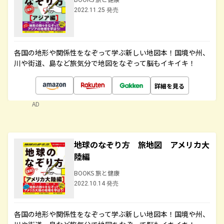
2022.11.25 発売
各国の地形や関係性をなぞって学ぶ新しい地図本！国境や州、
川や街道、島など旅気分で地図をなぞって脳もイキイキ！
詳細を見る
AD
地球のなぞり方 旅地図 アメリカ大
陸編
BOOKS 旅と健康
2022.10.14 発売
各国の地形や関係性をなぞって学ぶ新しい地図本！国境や州、