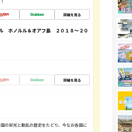
す！
詳細を見る
ル ホノルル＆オアフ島 ２０１８～２０
詳細を見る
帝国の栄光と動乱の歴史をたどり、今なお各国に