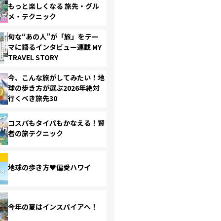
もっと楽しくなる 旅先・グル
メ・テクニック
旬な“あの人”が「旅」をテー
マに語るインタビュー連載 MY
TRAVEL STORY
今、こんな旅がしてみたい！地
球の歩き方が選ぶ2026年絶対
行くべき旅先30
コスパもタイパもかなえる！賢
者の旅テクニック
地球の歩き方♥偏愛ハワイ
今年の夏はインスパイアへ！