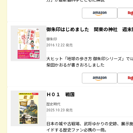
御朱印はじめました 関東の神社 週末
御朱印
2016.12.22 発売
大ヒット「地球の歩き方 御朱印シリーズ」で
柴田かおるが書きおろしました
Ｈ０１ 戦国
歴史時代
2025.10.23 発売
日本の城や古戦場、武将ゆかりの史跡、展示
イドする歴史ファン必携の一冊。