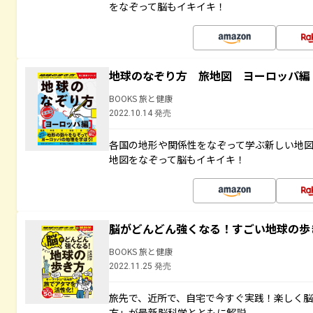
をなぞって脳もイキイキ！
地球のなぞり方 旅地図 ヨーロッパ編
BOOKS 旅と健康
2022.10.14 発売
各国の地形や関係性をなぞって学ぶ新しい地
地図をなぞって脳もイキイキ！
脳がどんどん強くなる！すごい地球の歩
BOOKS 旅と健康
2022.11.25 発売
旅先で、近所で、自宅で今すぐ実践！楽しく
方」が最新脳科学とともに解説