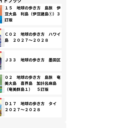
イドブック
１５ 地球の歩き方 島旅 伊
豆大島 利島（伊豆諸島①）３
訂版
Ｃ０２ 地球の歩き方 ハワイ
島 ２０２７～２０２８
Ｊ３３ 地球の歩き方 墨田区
０２ 地球の歩き方 島旅 奄
美大島 喜界島 加計呂麻島
（奄美群島１） ５訂版
Ｄ１７ 地球の歩き方 タイ
２０２７～２０２８