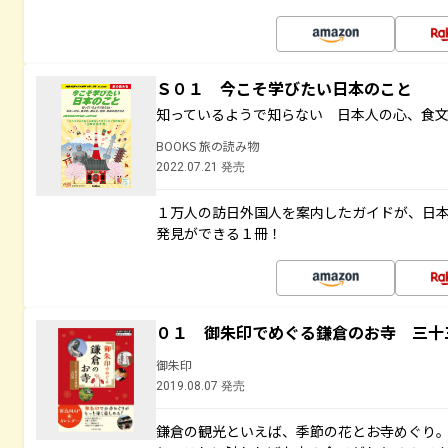
Ｓ０１ 今こそ学びたい日本のこと
知っているようで知らない 日本人の心、食
BOOKS 旅の読み物
2022.07.21 発売
１万人の訪日外国人を案内したガイドが、日
発見ができる１冊！
０１ 御朱印でめぐる鎌倉のお寺 三十
御朱印
2019.08.07 発売
鎌倉の観光といえば、季節の花とお寺めぐり