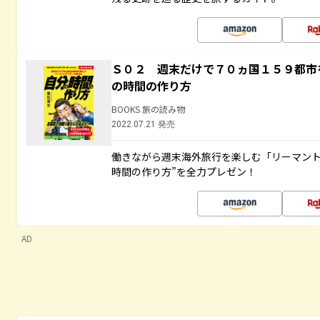
Ｓ０２ 週末だけで７０ヵ国１５９都市
の時間の作り方
BOOKS 旅の読み物
2022.07.21 発売
働きながら週末海外旅行を楽しむ「リーマント
時間の作り方”を全力プレゼン！
AD