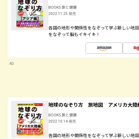
BOOKS 旅と健康
2022.11.25 発売
各国の地形や関係性をなぞって学ぶ新しい地
をなぞって脳もイキイキ！
AD
地球のなぞり方 旅地図 アメリカ大陸
BOOKS 旅と健康
2022.10.14 発売
各国の地形や関係性をなぞって学ぶ新しい地