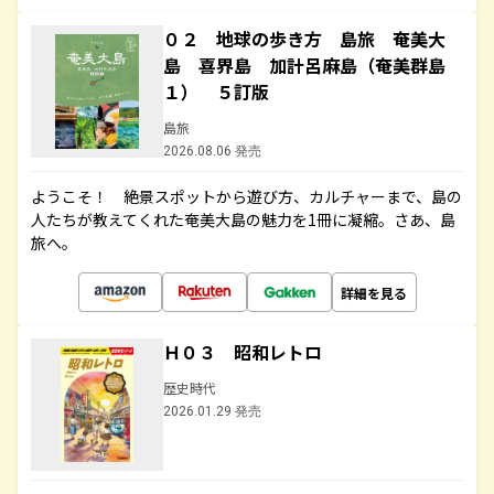
０２ 地球の歩き方 島旅 奄美大
島 喜界島 加計呂麻島（奄美群島
１） ５訂版
島旅
2026.08.06 発売
ようこそ！ 絶景スポットから遊び方、カルチャーまで、島の
人たちが教えてくれた奄美大島の魅力を1冊に凝縮。さあ、島
旅へ。
詳細を見る
Ｈ０３ 昭和レトロ
歴史時代
2026.01.29 発売