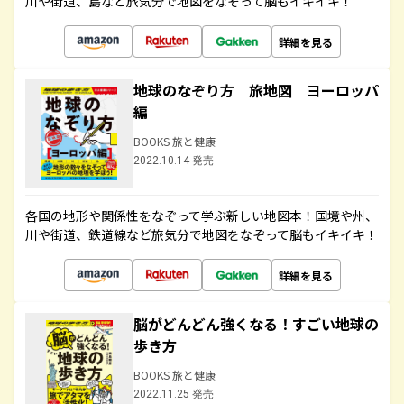
川や街道、島など旅気分で地図をなぞって脳もイキイキ！
詳細を見る
地球のなぞり方 旅地図 ヨーロッパ
編
BOOKS 旅と健康
2022.10.14 発売
各国の地形や関係性をなぞって学ぶ新しい地図本！国境や州、
川や街道、鉄道線など旅気分で地図をなぞって脳もイキイキ！
詳細を見る
脳がどんどん強くなる！すごい地球の
歩き方
BOOKS 旅と健康
2022.11.25 発売