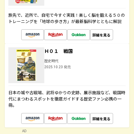
旅先で、近所で、自宅で今すぐ実践！楽しく脳を鍛える５０の
トレーニングを「地球の歩き方」が最新脳科学とともに解説
詳細を見る
Ｈ０１ 戦国
歴史時代
2025.10.23 発売
日本の城や古戦場、武将ゆかりの史跡、展示施設など、戦国時
代にまつわるスポットを徹底ガイドする歴史ファン必携の一
冊。
詳細を見る
AD