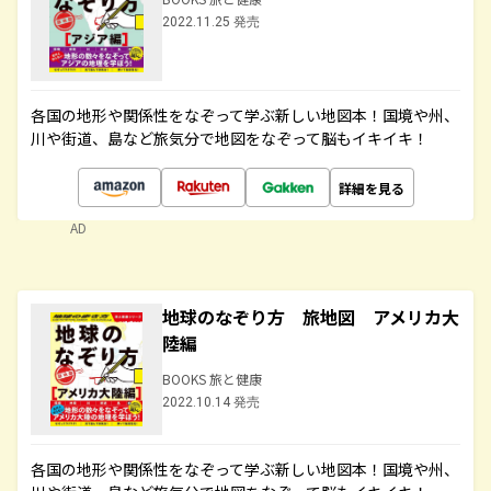
2022.11.25 発売
各国の地形や関係性をなぞって学ぶ新しい地図本！国境や州、
川や街道、島など旅気分で地図をなぞって脳もイキイキ！
詳細を見る
AD
地球のなぞり方 旅地図 アメリカ大
陸編
BOOKS 旅と健康
2022.10.14 発売
各国の地形や関係性をなぞって学ぶ新しい地図本！国境や州、