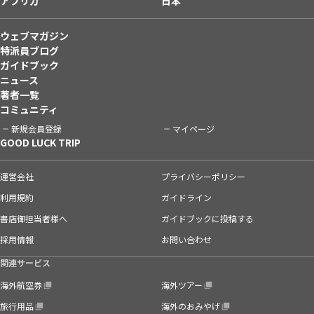
アフリカ
日本
ウェブマガジン
特派員ブログ
ガイドブック
ニュース
著者一覧
コミュニティ
新規会員登録
マイページ
GOOD LUCK TRIP
運営会社
プライバシーポリシー
利用規約
ガイドライン
書店御担当者様へ
ガイドブックに投稿する
採用情報
お問い合わせ
関連サービス
海外航空券
海外ツアー
旅行用品
海外のおみやげ