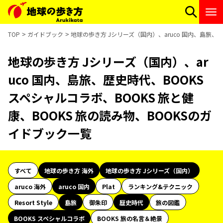
TOP
ガイドブック
地球の歩き方 Jシリーズ（国内）、aruco 国内、島旅、歴
地球の歩き方 Jシリーズ（国内）、ar
uco 国内、島旅、歴史時代、BOOKS
スペシャルコラボ、BOOKS 旅と健
康、BOOKS 旅の読み物、BOOKSのガ
イドブック一覧
すべて
地球の歩き方 海外
地球の歩き方 Jシリーズ（国内）
aruco 海外
aruco 国内
Plat
ランキング&テクニック
Resort Style
島旅
御朱印
歴史時代
旅の図鑑
BOOKS スペシャルコラボ
BOOKS 旅の名言＆絶景