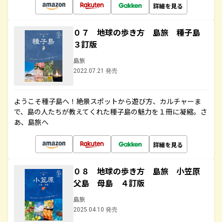
詳細を見る
０７ 地球の歩き方 島旅 種子島
３訂版
島旅
2022.07.21 発売
ようこそ種子島へ！絶景スポットから遊び方、カルチャーま
で、島の人たちが教えてくれた種子島の魅力を１冊に凝縮。さ
あ、島旅へ
詳細を見る
０８ 地球の歩き方 島旅 小笠原
父島 母島 ４訂版
島旅
2025.04.10 発売