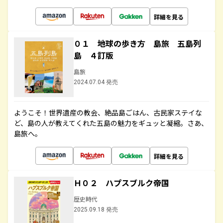
詳細を見る
０１ 地球の歩き方 島旅 五島列
島 ４訂版
島旅
2024.07.04 発売
ようこそ！世界遺産の教会、絶品島ごはん、古民家ステイな
ど、島の人が教えてくれた五島の魅力をギュッと凝縮。さあ、
島旅へ。
詳細を見る
Ｈ０２ ハプスブルク帝国
歴史時代
2025.09.18 発売