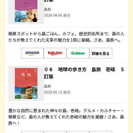
島旅
2026.08.06 発売
絶景スポットから島ごはん、カフェ、歴史的名所まで、島の人
たちが教えてくれた天草の魅力を1冊に凝縮。さあ、島旅へ。
詳細を見る
０６ 地球の歩き方 島旅 壱岐 ５
訂版
島旅
2025.06.12 発売
豊かな自然に恵まれた神々の島、壱岐。グルメ・カルチャー・
絶景など、島の人が教えてくれた壱岐の魅力を凝縮！さあ、島
旅へ！