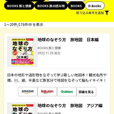
BOOKS 旅と健康
BOOKS 旅の読み物
BOOKS
D-Books
絞り込み条件を追加
1〜20件/176件中 を表示
地球のなぞり方 旅地図 日本編
BOOKS 旅と健康
2022.11.25 発売
日本の地形や造形物をなぞって学ぶ新しい地図本！観光名所や
橋、川、湖、半島など旅気分で地図をなぞって脳もイキイキ！
詳細を見る
地球のなぞり方 旅地図 アジア編
BOOKS 旅と健康