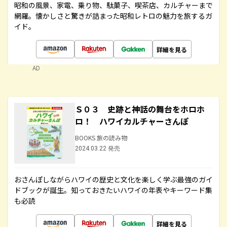
昭和の風景、家電、乗り物、駄菓子、喫茶店、カルチャーまで
網羅。懐かしさと驚きが詰まった昭和レトロの魅力を旅するガ
イド。
詳細を見る
AD
Ｓ０３ 史跡と神話の舞台をホロホ
ロ！ ハワイカルチャーさんぽ
BOOKS 旅の読み物
2024.03.22 発売
おさんぽしながらハワイの歴史と文化を楽しく学ぶ最強のガイ
ドブックが誕生。知っておきたいハワイの年表やキーワード集
も必読
詳細を見る