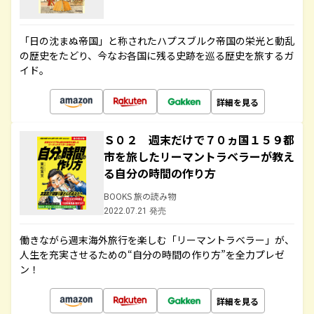
「日の沈まぬ帝国」と称されたハプスブルク帝国の栄光と動乱
の歴史をたどり、今なお各国に残る史跡を巡る歴史を旅するガ
イド。
詳細を見る
Ｓ０２ 週末だけで７０ヵ国１５９都
市を旅したリーマントラベラーが教え
る自分の時間の作り方
BOOKS 旅の読み物
2022.07.21 発売
働きながら週末海外旅行を楽しむ「リーマントラベラー」が、
人生を充実させるための“自分の時間の作り方”を全力プレゼ
ン！
詳細を見る