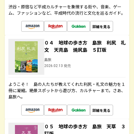
渋谷・原宿など平成カルチャーを象徴する街や、音楽、ゲー
ム、ファッションなど、平成時代の流行と文化を巡るガイド。
詳細を見る
０４ 地球の歩き方 島旅 利尻 礼
文 天売島 焼尻島 ５訂版
島旅
2026.02.13 発売
ようこそ！ 島の人たちが教えてくれた利尻・礼文の魅力を１
冊に凝縮。絶景スポットから遊び方、カルチャーまで。さあ、
島旅へ。
詳細を見る
０５ 地球の歩き方 島旅 天草 ３
訂版