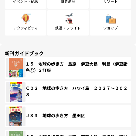
イベント・観戦
世界遺産
リゾート
アクティビティ
鉄道・フライト
ショップ
新刊ガイドブック
１５ 地球の歩き方 島旅 伊豆大島 利島（伊豆諸
島①）３訂版
Ｃ０２ 地球の歩き方 ハワイ島 ２０２７～２０２
８
Ｊ３３ 地球の歩き方 墨田区