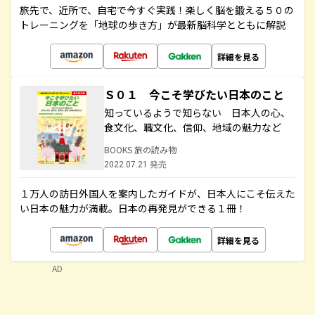
旅先で、近所で、自宅で今すぐ実践！楽しく脳を鍛える５０の
トレーニングを「地球の歩き方」が最新脳科学とともに解説
詳細を見る
Ｓ０１ 今こそ学びたい日本のこと
知っているようで知らない 日本人の心、
食文化、職文化、信仰、地域の魅力など
BOOKS 旅の読み物
2022.07.21 発売
１万人の訪日外国人を案内したガイドが、日本人にこそ伝えた
い日本の魅力が満載。日本の再発見ができる１冊！
詳細を見る
AD