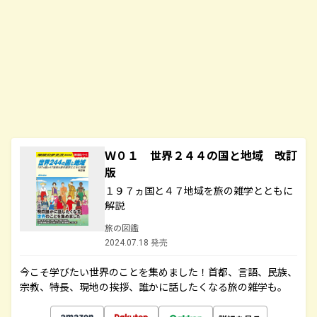
Ｗ０１ 世界２４４の国と地域 改訂
版
１９７ヵ国と４７地域を旅の雑学とともに
解説
旅の図鑑
2024.07.18 発売
今こそ学びたい世界のことを集めました！首都、言語、民族、
宗教、特長、現地の挨拶、誰かに話したくなる旅の雑学も。