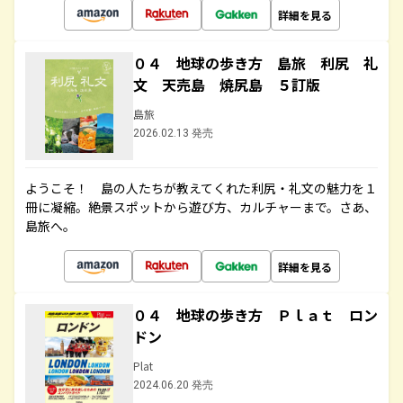
詳細を見る
０４ 地球の歩き方 島旅 利尻 礼
文 天売島 焼尻島 ５訂版
島旅
2026.02.13 発売
ようこそ！ 島の人たちが教えてくれた利尻・礼文の魅力を１
冊に凝縮。絶景スポットから遊び方、カルチャーまで。さあ、
島旅へ。
詳細を見る
０４ 地球の歩き方 Ｐｌａｔ ロン
ドン
Plat
2024.06.20 発売