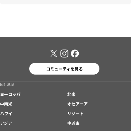
コミュニティを見る
国と地域
ヨーロッパ
北米
中南米
オセアニア
ハワイ
リゾート
アジア
中近東