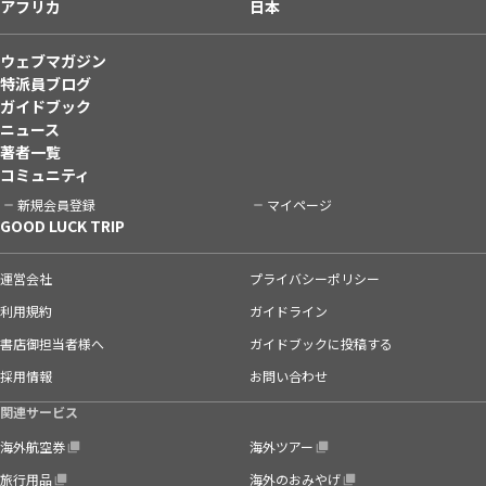
アフリカ
日本
ウェブマガジン
特派員ブログ
ガイドブック
ニュース
著者一覧
コミュニティ
新規会員登録
マイページ
GOOD LUCK TRIP
運営会社
プライバシーポリシー
利用規約
ガイドライン
書店御担当者様へ
ガイドブックに投稿する
採用情報
お問い合わせ
関連サービス
海外航空券
海外ツアー
旅行用品
海外のおみやげ