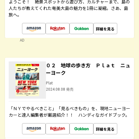
ようこそ！ 絶景スポットから遊び方、カルチャーまで、島の
人たちが教えてくれた奄美大島の魅力を1冊に凝縮。さあ、島
旅へ。
詳細を見る
AD
０２ 地球の歩き方 Ｐｌａｔ ニュ
ーヨーク
Plat
2024.08.08 発売
「ＮＹでやるべきこと」「見るべきもの」を、現地ニューヨー
カーと達人編集者が厳選紹介！！ ハンディなガイドブック。
詳細を見る