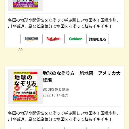
各国の地形や関係性をなぞって学ぶ新しい地図本！国境や州、
川や街道、島など旅気分で地図をなぞって脳もイキイキ！
詳細を見る
AD
地球のなぞり方 旅地図 アメリカ大
陸編
BOOKS 旅と健康
2022.10.14 発売
各国の地形や関係性をなぞって学ぶ新しい地図本！国境や州、
川や街道、島など旅気分で地図をなぞって脳もイキイキ！