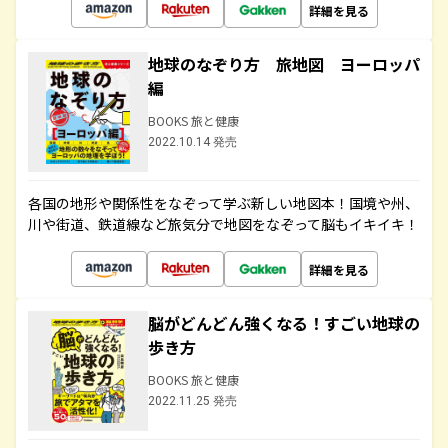
詳細を見る
地球のなぞり方 旅地図 ヨーロッパ
編
BOOKS 旅と健康
2022.10.14 発売
各国の地形や関係性をなぞって学ぶ新しい地図本！国境や州、
川や街道、鉄道線など旅気分で地図をなぞって脳もイキイキ！
詳細を見る
脳がどんどん強くなる！すごい地球の
歩き方
BOOKS 旅と健康
2022.11.25 発売