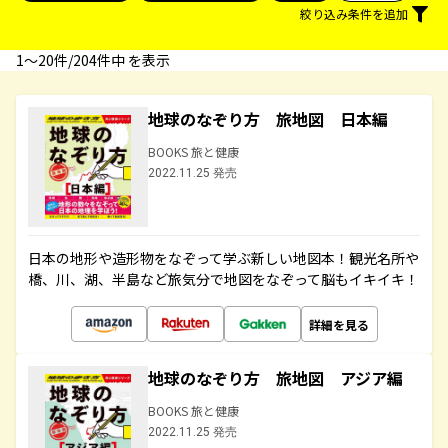
絞り込み条件を追加
1〜20件/204件中 を表示
地球のなぞり方 旅地図 日本編
BOOKS 旅と健康
2022.11.25 発売
日本の地形や造形物をなぞって学ぶ新しい地図本！観光名所や
橋、川、湖、半島など旅気分で地図をなぞって脳もイキイキ！
詳細を見る
地球のなぞり方 旅地図 アジア編
BOOKS 旅と健康
2022.11.25 発売