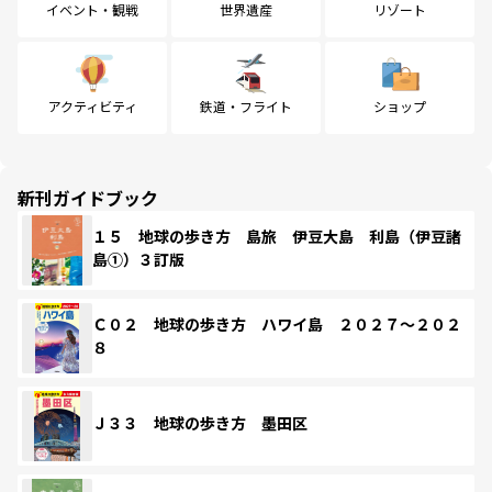
イベント・観戦
世界遺産
リゾート
アクティビティ
鉄道・フライト
ショップ
新刊ガイドブック
１５ 地球の歩き方 島旅 伊豆大島 利島（伊豆諸
島①）３訂版
Ｃ０２ 地球の歩き方 ハワイ島 ２０２７～２０２
８
Ｊ３３ 地球の歩き方 墨田区