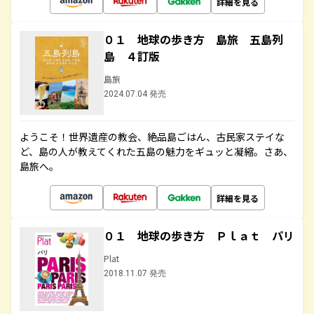
詳細を見る
０１ 地球の歩き方 島旅 五島列
島 ４訂版
島旅
2024.07.04 発売
ようこそ！世界遺産の教会、絶品島ごはん、古民家ステイな
ど、島の人が教えてくれた五島の魅力をギュッと凝縮。さあ、
島旅へ。
詳細を見る
０１ 地球の歩き方 Ｐｌａｔ パリ
Plat
2018.11.07 発売