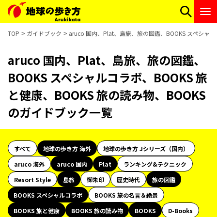
TOP
ガイドブック
aruco 国内、Plat、島旅、旅の図鑑、BOOKS スペシ
aruco 国内、Plat、島旅、旅の図鑑、
BOOKS スペシャルコラボ、BOOKS 旅
と健康、BOOKS 旅の読み物、BOOKS
のガイドブック一覧
すべて
地球の歩き方 海外
地球の歩き方 Jシリーズ（国内）
aruco 海外
aruco 国内
Plat
ランキング&テクニック
Resort Style
島旅
御朱印
歴史時代
旅の図鑑
BOOKS スペシャルコラボ
BOOKS 旅の名言＆絶景
BOOKS 旅と健康
BOOKS 旅の読み物
BOOKS
D-Books