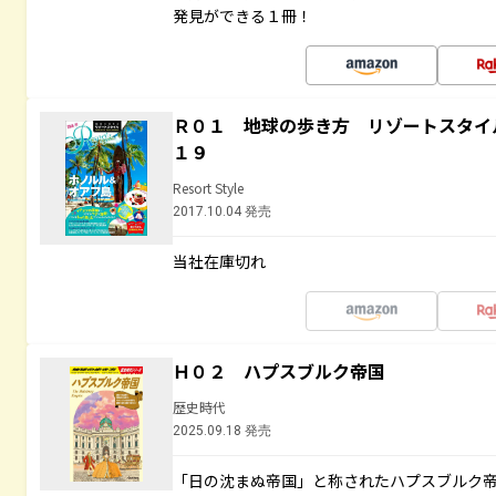
発見ができる１冊！
Ｒ０１ 地球の歩き方 リゾートスタイ
１９
Resort Style
2017.10.04 発売
当社在庫切れ
Ｈ０２ ハプスブルク帝国
歴史時代
2025.09.18 発売
「日の沈まぬ帝国」と称されたハプスブルク