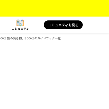
コミュニティを見る
コミュニティ
、BOOKS 旅の読み物、BOOKSのガイドブック一覧