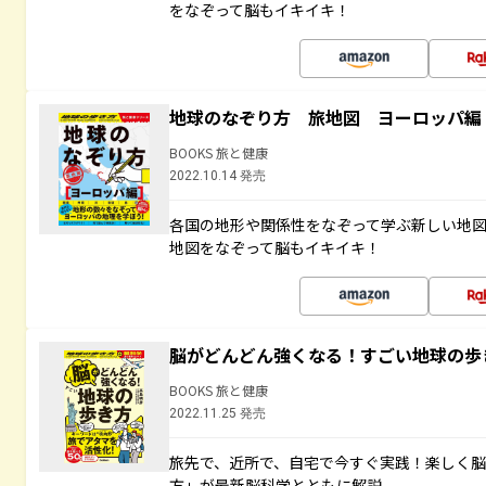
をなぞって脳もイキイキ！
地球のなぞり方 旅地図 ヨーロッパ編
BOOKS 旅と健康
2022.10.14 発売
各国の地形や関係性をなぞって学ぶ新しい地
地図をなぞって脳もイキイキ！
脳がどんどん強くなる！すごい地球の歩
BOOKS 旅と健康
2022.11.25 発売
旅先で、近所で、自宅で今すぐ実践！楽しく
方」が最新脳科学とともに解説