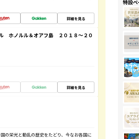
特設ペ
詳細を見る
ル ホノルル＆オアフ島 ２０１８～２０
詳細を見る
帝国の栄光と動乱の歴史をたどり、今なお各国に