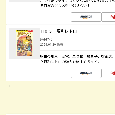
ハワイ島のダイナミックな自然は訪れる人々
る自然派グルメも見逃せない！
Ｈ０３ 昭和レトロ
歴史時代
2026.01.29 発売
昭和の風景、家電、乗り物、駄菓子、喫茶店
た昭和レトロの魅力を旅するガイド。
AD