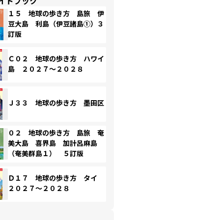
イドブック
１５ 地球の歩き方 島旅 伊
豆大島 利島（伊豆諸島①）３
訂版
Ｃ０２ 地球の歩き方 ハワイ
島 ２０２７～２０２８
Ｊ３３ 地球の歩き方 墨田区
０２ 地球の歩き方 島旅 奄
美大島 喜界島 加計呂麻島
（奄美群島１） ５訂版
Ｄ１７ 地球の歩き方 タイ
２０２７～２０２８