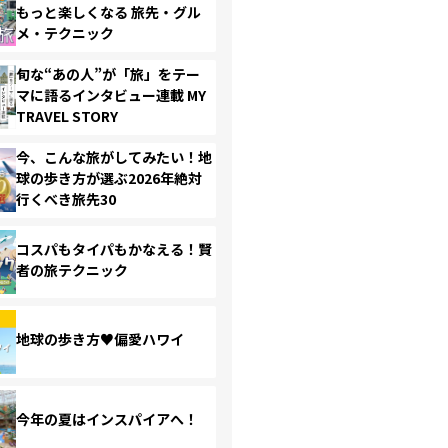
もっと楽しくなる 旅先・グル
メ・テクニック
旬な“あの人”が「旅」をテー
マに語るインタビュー連載 MY
TRAVEL STORY
今、こんな旅がしてみたい！地
球の歩き方が選ぶ2026年絶対
行くべき旅先30
コスパもタイパもかなえる！賢
者の旅テクニック
地球の歩き方♥偏愛ハワイ
今年の夏はインスパイアへ！