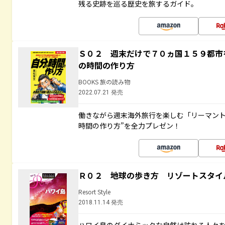
残る史跡を巡る歴史を旅するガイド。
Ｓ０２ 週末だけで７０ヵ国１５９都市
の時間の作り方
BOOKS 旅の読み物
2022.07.21 発売
働きながら週末海外旅行を楽しむ「リーマント
時間の作り方”を全力プレゼン！
Ｒ０２ 地球の歩き方 リゾートスタイ
Resort Style
2018.11.14 発売