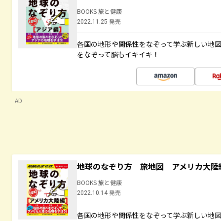
BOOKS 旅と健康
2022.11.25 発売
各国の地形や関係性をなぞって学ぶ新しい地
をなぞって脳もイキイキ！
AD
地球のなぞり方 旅地図 アメリカ大陸
BOOKS 旅と健康
2022.10.14 発売
各国の地形や関係性をなぞって学ぶ新しい地