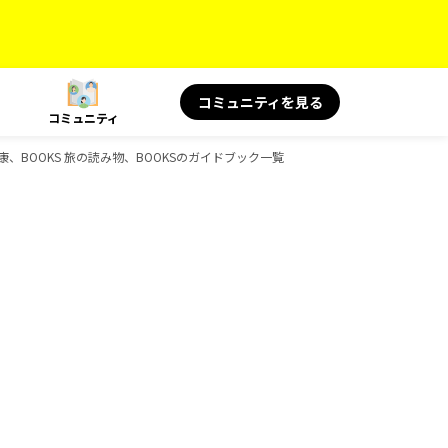
コミュニティを見る
コミュニティ
康、BOOKS 旅の読み物、BOOKSのガイドブック一覧