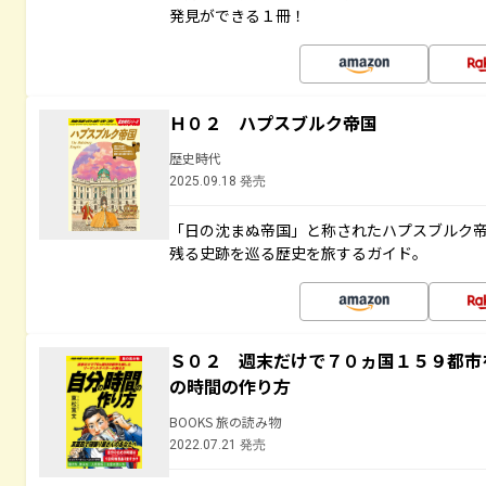
発見ができる１冊！
Ｈ０２ ハプスブルク帝国
歴史時代
2025.09.18 発売
「日の沈まぬ帝国」と称されたハプスブルク
残る史跡を巡る歴史を旅するガイド。
Ｓ０２ 週末だけで７０ヵ国１５９都市
の時間の作り方
BOOKS 旅の読み物
2022.07.21 発売