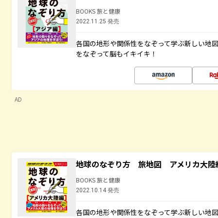
BOOKS 旅と健康
2022.11.25 発売
各国の地形や関係性をなぞって学ぶ新しい地
をなぞって脳もイキイキ！
AD
地球のなぞり方 旅地図 アメリカ大陸
BOOKS 旅と健康
2022.10.14 発売
各国の地形や関係性をなぞって学ぶ新しい地