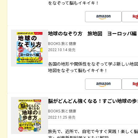
をなぞって脳もイキイキ！
地球のなぞり方 旅地図 ヨーロッパ編
BOOKS 旅と健康
2022.10.14 発売
各国の地形や関係性をなぞって学ぶ新しい地
地図をなぞって脳もイキイキ！
脳がどんどん強くなる！すごい地球の歩
BOOKS 旅と健康
2022.11.25 発売
旅先で、近所で、自宅で今すぐ実践！楽しく
方」が最新脳科学とともに解説