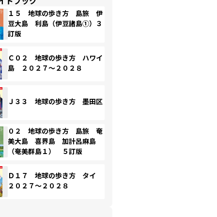
イドブック
１５ 地球の歩き方 島旅 伊
豆大島 利島（伊豆諸島①）３
訂版
Ｃ０２ 地球の歩き方 ハワイ
島 ２０２７～２０２８
Ｊ３３ 地球の歩き方 墨田区
０２ 地球の歩き方 島旅 奄
美大島 喜界島 加計呂麻島
（奄美群島１） ５訂版
Ｄ１７ 地球の歩き方 タイ
２０２７～２０２８