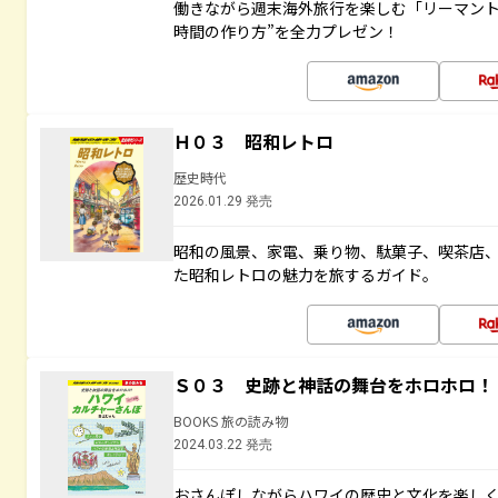
働きながら週末海外旅行を楽しむ「リーマント
時間の作り方”を全力プレゼン！
Ｈ０３ 昭和レトロ
歴史時代
2026.01.29 発売
昭和の風景、家電、乗り物、駄菓子、喫茶店
た昭和レトロの魅力を旅するガイド。
Ｓ０３ 史跡と神話の舞台をホロホロ！
BOOKS 旅の読み物
2024.03.22 発売
おさんぽしながらハワイの歴史と文化を楽し