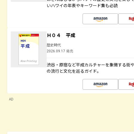
いハワイの年表やキーワード集も必読
Ｈ０４ 平成
歴史時代
2026.09.17 発売
渋谷・原宿など平成カルチャーを象徴する街
の流行と文化を巡るガイド。
AD