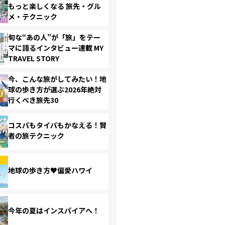
もっと楽しくなる 旅先・グル
メ・テクニック
旬な“あの人”が「旅」をテー
マに語るインタビュー連載 MY
TRAVEL STORY
今、こんな旅がしてみたい！地
球の歩き方が選ぶ2026年絶対
行くべき旅先30
コスパもタイパもかなえる！賢
者の旅テクニック
地球の歩き方♥偏愛ハワイ
今年の夏はインスパイアへ！