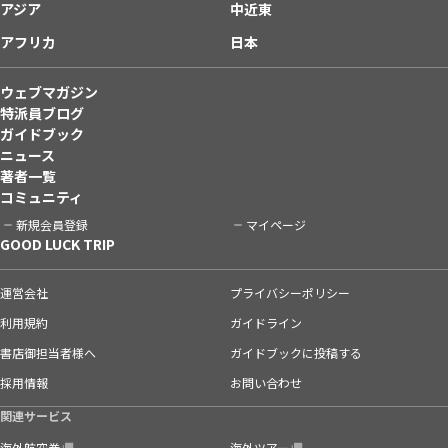
アジア
中近東
アフリカ
日本
ウェブマガジン
特派員ブログ
ガイドブック
ニュース
著者一覧
コミュニティ
新規会員登録
マイページ
GOOD LUCK TRIP
運営会社
プライバシーポリシー
利用規約
ガイドライン
書店御担当者様へ
ガイドブックに投稿する
採用情報
お問い合わせ
関連サービス
海外航空券
海外ツアー