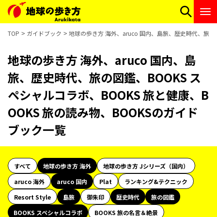
TOP
ガイドブック
地球の歩き方 海外、aruco 国内、島旅、歴史時代、旅の図
地球の歩き方 海外、aruco 国内、島
旅、歴史時代、旅の図鑑、BOOKS ス
ペシャルコラボ、BOOKS 旅と健康、B
OOKS 旅の読み物、BOOKSのガイド
ブック一覧
すべて
地球の歩き方 海外
地球の歩き方 Jシリーズ（国内）
aruco 海外
aruco 国内
Plat
ランキング&テクニック
Resort Style
島旅
御朱印
歴史時代
旅の図鑑
BOOKS スペシャルコラボ
BOOKS 旅の名言＆絶景