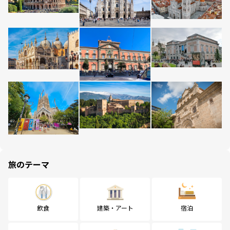
旅のテーマ
飲食
建築・アート
宿泊