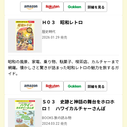
詳細を見る
Ｈ０３ 昭和レトロ
歴史時代
2026.01.29 発売
昭和の風景、家電、乗り物、駄菓子、喫茶店、カルチャーまで
網羅。懐かしさと驚きが詰まった昭和レトロの魅力を旅するガ
イド。
詳細を見る
Ｓ０３ 史跡と神話の舞台をホロホ
ロ！ ハワイカルチャーさんぽ
BOOKS 旅の読み物
2024.03.22 発売