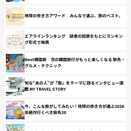
地球の歩き方アワード みんなで選ぶ、旅のベスト。
エアラインランキング 読者の投票をもとにランキン
グ形式で発表
Next韓国旅 次の韓国旅行がもっと楽しくなる 旅先・
グルメ・テクニック
旬な“あの人”が「旅」をテーマに語るインタビュー連
載 MY TRAVEL STORY
今、こんな旅がしてみたい！地球の歩き方が選ぶ2026
年絶対行くべき旅先30