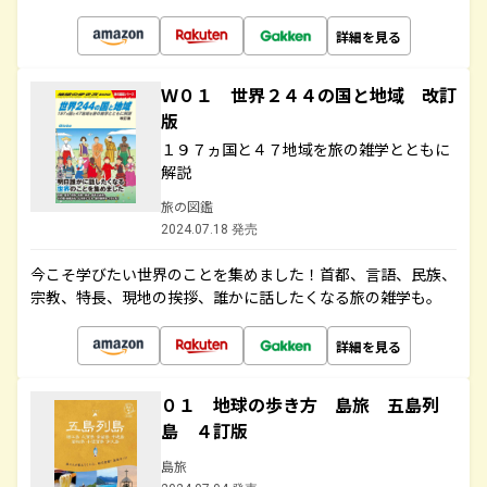
詳細を見る
Ｗ０１ 世界２４４の国と地域 改訂
版
１９７ヵ国と４７地域を旅の雑学とともに
解説
旅の図鑑
2024.07.18 発売
今こそ学びたい世界のことを集めました！首都、言語、民族、
宗教、特長、現地の挨拶、誰かに話したくなる旅の雑学も。
詳細を見る
０１ 地球の歩き方 島旅 五島列
島 ４訂版
島旅