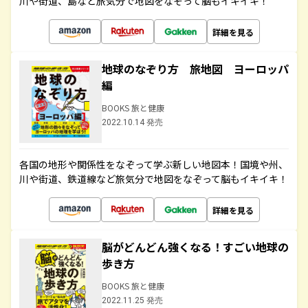
川や街道、島など旅気分で地図をなぞって脳もイキイキ！
詳細を見る
地球のなぞり方 旅地図 ヨーロッパ
編
BOOKS 旅と健康
2022.10.14 発売
各国の地形や関係性をなぞって学ぶ新しい地図本！国境や州、
川や街道、鉄道線など旅気分で地図をなぞって脳もイキイキ！
詳細を見る
脳がどんどん強くなる！すごい地球の
歩き方
BOOKS 旅と健康
2022.11.25 発売