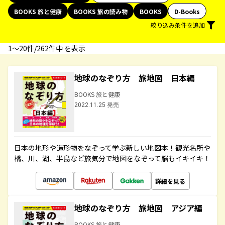
BOOKS 旅と健康
BOOKS 旅の読み物
BOOKS
D-Books
絞り込み条件を追加
1〜20件/262件中 を表示
地球のなぞり方 旅地図 日本編
BOOKS 旅と健康
2022.11.25 発売
日本の地形や造形物をなぞって学ぶ新しい地図本！観光名所や
橋、川、湖、半島など旅気分で地図をなぞって脳もイキイキ！
詳細を見る
地球のなぞり方 旅地図 アジア編
BOOKS 旅と健康