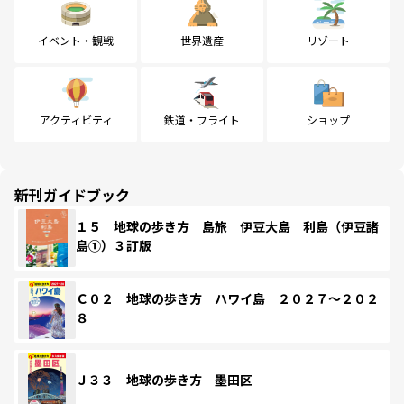
イベント・観戦
世界遺産
リゾート
アクティビティ
鉄道・フライト
ショップ
新刊ガイドブック
１５ 地球の歩き方 島旅 伊豆大島 利島（伊豆諸
島①）３訂版
Ｃ０２ 地球の歩き方 ハワイ島 ２０２７～２０２
８
Ｊ３３ 地球の歩き方 墨田区