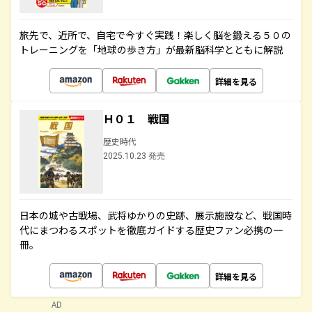
旅先で、近所で、自宅で今すぐ実践！楽しく脳を鍛える５０の
トレーニングを「地球の歩き方」が最新脳科学とともに解説
詳細を見る
Ｈ０１ 戦国
歴史時代
2025.10.23 発売
日本の城や古戦場、武将ゆかりの史跡、展示施設など、戦国時
代にまつわるスポットを徹底ガイドする歴史ファン必携の一
冊。
詳細を見る
AD