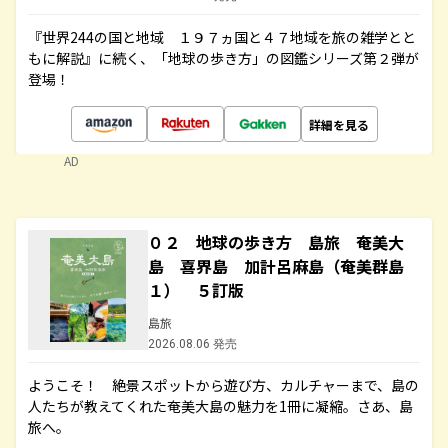
『世界244の国と地域 １９７ヵ国と４７地域を旅の雑学とと
もに解説』に続く、「地球の歩き方」の図鑑シリーズ第２弾が
登場！
詳細を見る
AD
０２ 地球の歩き方 島旅 奄美大
島 喜界島 加計呂麻島（奄美群島
１） ５訂版
島旅
2026.08.06 発売
ようこそ！ 絶景スポットから遊び方、カルチャーまで、島の
人たちが教えてくれた奄美大島の魅力を1冊に凝縮。さあ、島
旅へ。