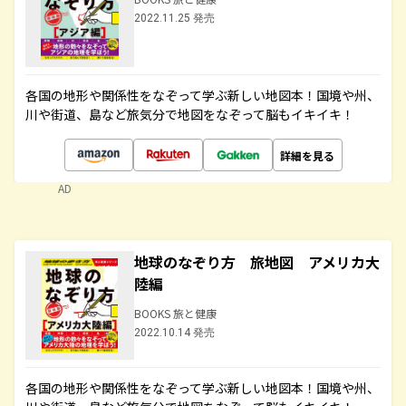
2022.11.25 発売
各国の地形や関係性をなぞって学ぶ新しい地図本！国境や州、
川や街道、島など旅気分で地図をなぞって脳もイキイキ！
詳細を見る
AD
地球のなぞり方 旅地図 アメリカ大
陸編
BOOKS 旅と健康
2022.10.14 発売
各国の地形や関係性をなぞって学ぶ新しい地図本！国境や州、