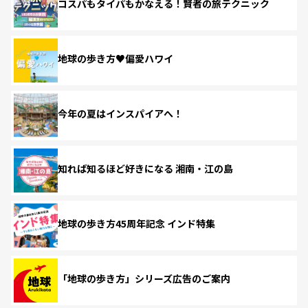
コスパもタイパもかなえる！賢者の旅テクニック
地球の歩き方♥偏愛ハワイ
今年の夏はインスパイアへ！
知れば知るほど好きになる 湘南・江の島
地球の歩き方45周年記念 インド特集
「地球の歩き方」シリーズ広告のご案内