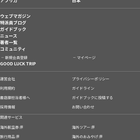
アフリカ
日本
ウェブマガジン
特派員ブログ
ガイドブック
ニュース
著者一覧
コミュニティ
新規会員登録
マイページ
GOOD LUCK TRIP
運営会社
プライバシーポリシー
利用規約
ガイドライン
書店御担当者様へ
ガイドブックに投稿する
採用情報
お問い合わせ
関連サービス
海外航空券
海外ツアー
旅行用品
海外のおみやげ