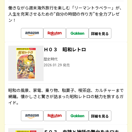
働きながら週末海外旅行を楽しむ「リーマントラベラー」が、
人生を充実させるための“自分の時間の作り方”を全力プレゼ
ン！
詳細を見る
Ｈ０３ 昭和レトロ
歴史時代
2026.01.29 発売
昭和の風景、家電、乗り物、駄菓子、喫茶店、カルチャーまで
網羅。懐かしさと驚きが詰まった昭和レトロの魅力を旅するガ
イド。
詳細を見る
Ｓ０３ 史跡と神話の舞台をホロホ