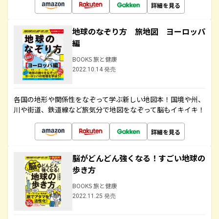
詳細を見る
地球のなぞり方 旅地図 ヨーロッパ
編
BOOKS 旅と健康
2022.10.14 発売
各国の地形や関係性をなぞって学ぶ新しい地図本！国境や州、
川や街道、鉄道線など旅気分で地図をなぞって脳もイキイキ！
詳細を見る
脳がどんどん強くなる！すごい地球の
歩き方
BOOKS 旅と健康
2022.11.25 発売