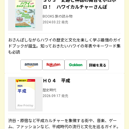
ロ！ ハワイカルチャーさんぽ
BOOKS 旅の読み物
2024.03.22 発売
おさんぽしながらハワイの歴史と文化を楽しく学ぶ最強のガイ
ドブックが誕生。知っておきたいハワイの年表やキーワード集
も必読
詳細を見る
Ｈ０４ 平成
歴史時代
2026.09.17 発売
渋谷・原宿など平成カルチャーを象徴する街や、音楽、ゲー
ム、ファッションなど、平成時代の流行と文化を巡るガイド。