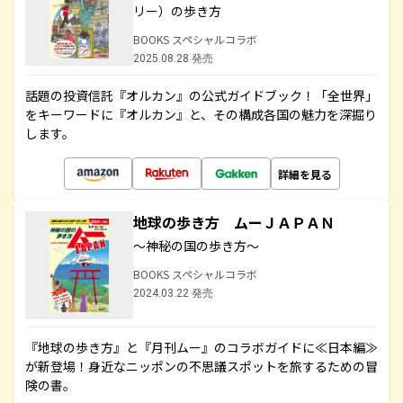
リー）の歩き方
BOOKS スペシャルコラボ
2025.08.28 発売
話題の投資信託『オルカン』の公式ガイドブック！「全世界」
をキーワードに『オルカン』と、その構成各国の魅力を深掘り
します。
詳細を見る
地球の歩き方 ムーＪＡＰＡＮ
～神秘の国の歩き方～
BOOKS スペシャルコラボ
2024.03.22 発売
『地球の歩き方』と『月刊ムー』のコラボガイドに≪日本編≫
が新登場！身近なニッポンの不思議スポットを旅するための冒
険の書。