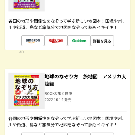
各国の地形や関係性をなぞって学ぶ新しい地図本！国境や州、
川や街道、島など旅気分で地図をなぞって脳もイキイキ！
詳細を見る
AD
地球のなぞり方 旅地図 アメリカ大
陸編
BOOKS 旅と健康
2022.10.14 発売
各国の地形や関係性をなぞって学ぶ新しい地図本！国境や州、
川や街道、島など旅気分で地図をなぞって脳もイキイキ！