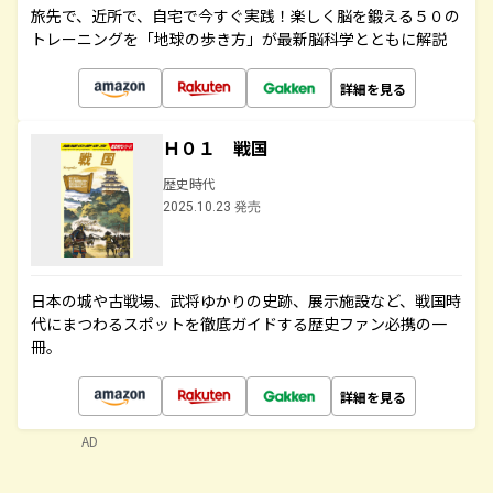
旅先で、近所で、自宅で今すぐ実践！楽しく脳を鍛える５０の
トレーニングを「地球の歩き方」が最新脳科学とともに解説
詳細を見る
Ｈ０１ 戦国
歴史時代
2025.10.23 発売
日本の城や古戦場、武将ゆかりの史跡、展示施設など、戦国時
代にまつわるスポットを徹底ガイドする歴史ファン必携の一
冊。
詳細を見る
AD