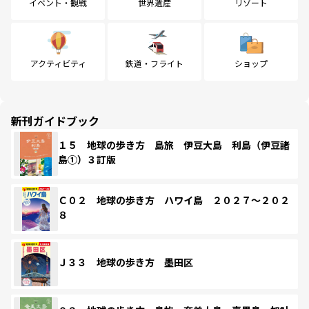
イベント・観戦
世界遺産
リゾート
アクティビティ
鉄道・フライト
ショップ
新刊ガイドブック
１５ 地球の歩き方 島旅 伊豆大島 利島（伊豆諸
島①）３訂版
Ｃ０２ 地球の歩き方 ハワイ島 ２０２７～２０２
８
Ｊ３３ 地球の歩き方 墨田区