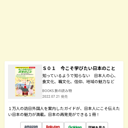
Ｓ０１ 今こそ学びたい日本のこと
知っているようで知らない 日本人の心、
食文化、職文化、信仰、地域の魅力など
BOOKS 旅の読み物
2022.07.21 発売
１万人の訪日外国人を案内したガイドが、日本人にこそ伝えた
い日本の魅力が満載。日本の再発見ができる１冊！
詳細を見る