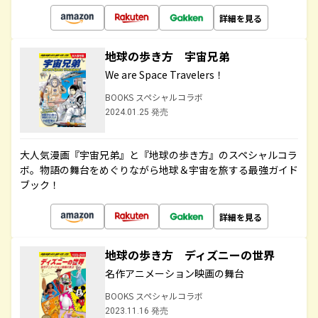
詳細を見る
地球の歩き方 宇宙兄弟
We are Space Travelers！
BOOKS スペシャルコラボ
2024.01.25 発売
大人気漫画『宇宙兄弟』と『地球の歩き方』のスペシャルコラ
ボ。物語の舞台をめぐりながら地球＆宇宙を旅する最強ガイド
ブック！
詳細を見る
地球の歩き方 ディズニーの世界
名作アニメーション映画の舞台
BOOKS スペシャルコラボ
2023.11.16 発売