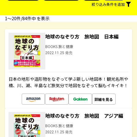
絞り込み条件を追加
1〜20件/84件中 を表示
地球のなぞり方 旅地図 日本編
BOOKS 旅と健康
2022.11.25 発売
日本の地形や造形物をなぞって学ぶ新しい地図本！観光名所や
橋、川、湖、半島など旅気分で地図をなぞって脳もイキイキ！
詳細を見る
地球のなぞり方 旅地図 アジア編
BOOKS 旅と健康
2022.11.25 発売