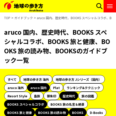
TOP
ガイドブック
aruco 国内、歴史時代、BOOKS スペシャルコラボ、BO
aruco 国内、歴史時代、BOOKS スペ
シャルコラボ、BOOKS 旅と健康、BO
OKS 旅の読み物、BOOKSのガイドブ
ック一覧
すべて
地球の歩き方 海外
地球の歩き方 Jシリーズ（国内）
aruco 海外
aruco 国内
Plat
ランキング&テクニック
Resort Style
島旅
御朱印
歴史時代
旅の図鑑
BOOKS スペシャルコラボ
BOOKS 旅の名言＆絶景
BOOKS 旅と健康
BOOKS 旅の読み物
BOOKS
D-Books