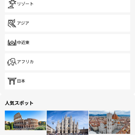
リゾート
アジア
中近東
アフリカ
日本
人気スポット