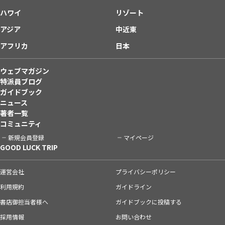
ハワイ
リゾート
アジア
中近東
アフリカ
日本
ウェブマガジン
特派員ブログ
ガイドブック
ニュース
著者一覧
コミュニティ
新規会員登録
マイページ
GOOD LUCK TRIP
運営会社
プライバシーポリシー
利用規約
ガイドライン
書店御担当者様へ
ガイドブックに投稿する
採用情報
お問い合わせ