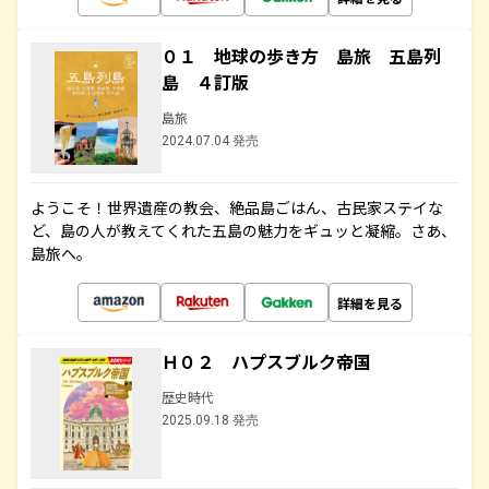
０１ 地球の歩き方 島旅 五島列
島 ４訂版
島旅
2024.07.04 発売
ようこそ！世界遺産の教会、絶品島ごはん、古民家ステイな
ど、島の人が教えてくれた五島の魅力をギュッと凝縮。さあ、
島旅へ。
詳細を見る
Ｈ０２ ハプスブルク帝国
歴史時代
2025.09.18 発売