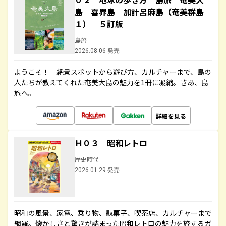
島 喜界島 加計呂麻島（奄美群島
１） ５訂版
島旅
2026.08.06 発売
ようこそ！ 絶景スポットから遊び方、カルチャーまで、島の
人たちが教えてくれた奄美大島の魅力を1冊に凝縮。さあ、島
旅へ。
詳細を見る
Ｈ０３ 昭和レトロ
歴史時代
2026.01.29 発売
昭和の風景、家電、乗り物、駄菓子、喫茶店、カルチャーまで
網羅。懐かしさと驚きが詰まった昭和レトロの魅力を旅するガ