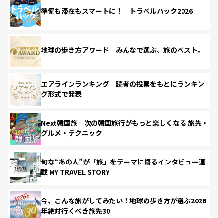
準備も滞在もスマートに！ トラベルハック2026
地球の歩き方アワード みんなで選ぶ、旅のベスト。
エアラインランキング 読者の投票をもとにランキン
グ形式で発表
Next韓国旅 次の韓国旅行がもっと楽しくなる 旅先・
グルメ・テクニック
旬な“あの人”が「旅」をテーマに語るインタビュー連
載 MY TRAVEL STORY
今、こんな旅がしてみたい！地球の歩き方が選ぶ2026
年絶対行くべき旅先30