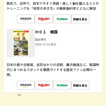
旅先で、近所で、自宅で今すぐ実践！楽しく脳を鍛える５０の
トレーニングを「地球の歩き方」が最新脳科学とともに解説
詳細を見る
Ｈ０１ 戦国
歴史時代
2025.10.23 発売
日本の城や古戦場、武将ゆかりの史跡、展示施設など、戦国時
代にまつわるスポットを徹底ガイドする歴史ファン必携の一
冊。
詳細を見る
AD