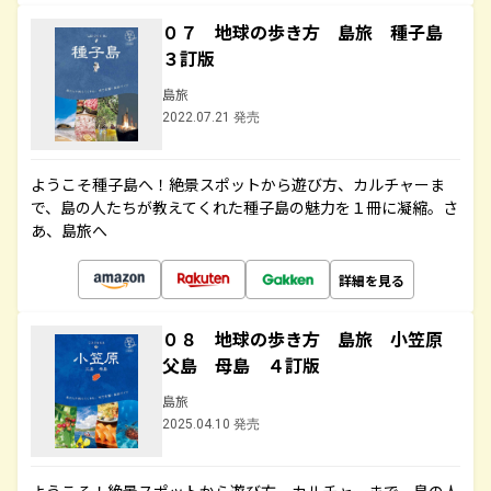
０７ 地球の歩き方 島旅 種子島
３訂版
島旅
2022.07.21 発売
ようこそ種子島へ！絶景スポットから遊び方、カルチャーま
で、島の人たちが教えてくれた種子島の魅力を１冊に凝縮。さ
あ、島旅へ
詳細を見る
０８ 地球の歩き方 島旅 小笠原
父島 母島 ４訂版
島旅
2025.04.10 発売