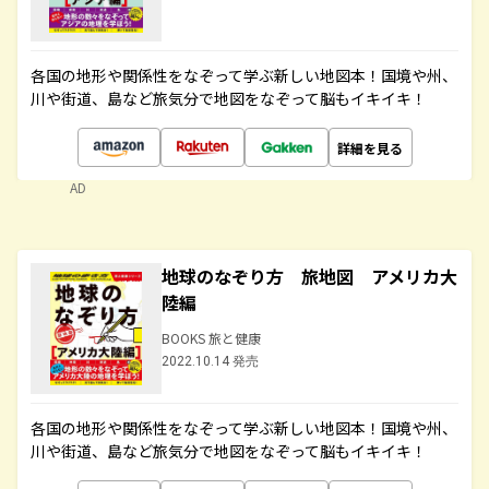
各国の地形や関係性をなぞって学ぶ新しい地図本！国境や州、
川や街道、島など旅気分で地図をなぞって脳もイキイキ！
詳細を見る
AD
地球のなぞり方 旅地図 アメリカ大
陸編
BOOKS 旅と健康
2022.10.14 発売
各国の地形や関係性をなぞって学ぶ新しい地図本！国境や州、
川や街道、島など旅気分で地図をなぞって脳もイキイキ！