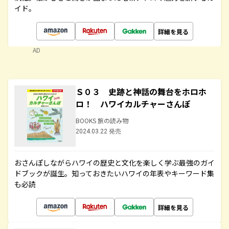
イド。
詳細を見る
AD
Ｓ０３ 史跡と神話の舞台をホロホ
ロ！ ハワイカルチャーさんぽ
BOOKS 旅の読み物
2024.03.22 発売
おさんぽしながらハワイの歴史と文化を楽しく学ぶ最強のガイ
ドブックが誕生。知っておきたいハワイの年表やキーワード集
も必読
詳細を見る