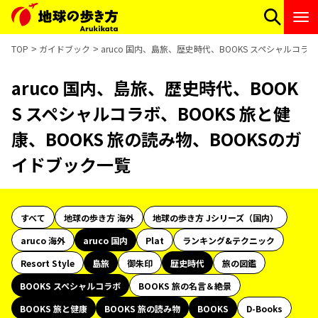
TOP
ガイドブック
aruco 国内、島旅、歴史時代、BOOKS スペシャルコラ
aruco 国内、島旅、歴史時代、BOOK
S スペシャルコラボ、BOOKS 旅と健
康、BOOKS 旅の読み物、BOOKSのガ
イドブック一覧
すべて
地球の歩き方 海外
地球の歩き方 Jシリーズ（国内）
aruco 海外
aruco 国内
Plat
ランキング&テクニック
Resort Style
島旅
御朱印
歴史時代
旅の図鑑
BOOKS スペシャルコラボ
BOOKS 旅の名言＆絶景
BOOKS 旅と健康
BOOKS 旅の読み物
BOOKS
D-Books