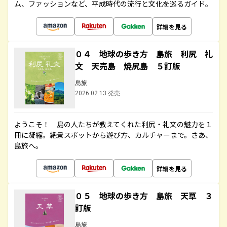
ム、ファッションなど、平成時代の流行と文化を巡るガイド。
詳細を見る
０４ 地球の歩き方 島旅 利尻 礼
文 天売島 焼尻島 ５訂版
島旅
2026.02.13 発売
ようこそ！ 島の人たちが教えてくれた利尻・礼文の魅力を１
冊に凝縮。絶景スポットから遊び方、カルチャーまで。さあ、
島旅へ。
詳細を見る
０５ 地球の歩き方 島旅 天草 ３
訂版
島旅