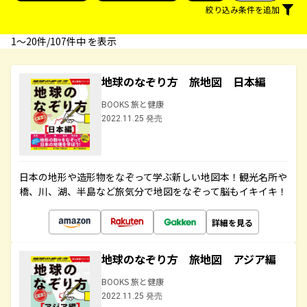
絞り込み条件を追加
1〜20件/107件中 を表示
地球のなぞり方 旅地図 日本編
BOOKS 旅と健康
2022.11.25 発売
日本の地形や造形物をなぞって学ぶ新しい地図本！観光名所や
橋、川、湖、半島など旅気分で地図をなぞって脳もイキイキ！
詳細を見る
地球のなぞり方 旅地図 アジア編
BOOKS 旅と健康
2022.11.25 発売