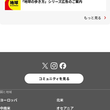
「地球の歩き方」シリーズ広告のご案内
もっと見る
コミュニティを見る
国と地域
ヨーロッパ
北米
中南米
オセアニア