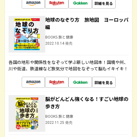
詳細を見る
地球のなぞり方 旅地図 ヨーロッパ
編
BOOKS 旅と健康
2022.10.14 発売
各国の地形や関係性をなぞって学ぶ新しい地図本！国境や州、
川や街道、鉄道線など旅気分で地図をなぞって脳もイキイキ！
詳細を見る
脳がどんどん強くなる！すごい地球の
歩き方
BOOKS 旅と健康
2022.11.25 発売