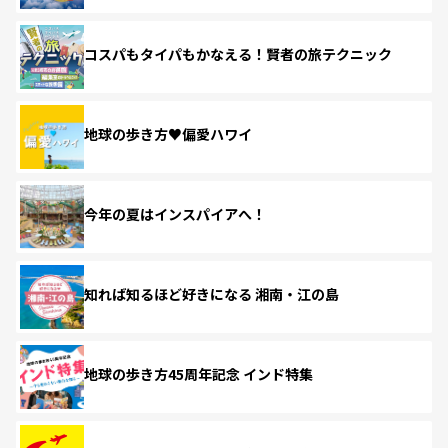
コスパもタイパもかなえる！賢者の旅テクニック
地球の歩き方♥偏愛ハワイ
今年の夏はインスパイアへ！
知れば知るほど好きになる 湘南・江の島
地球の歩き方45周年記念 インド特集