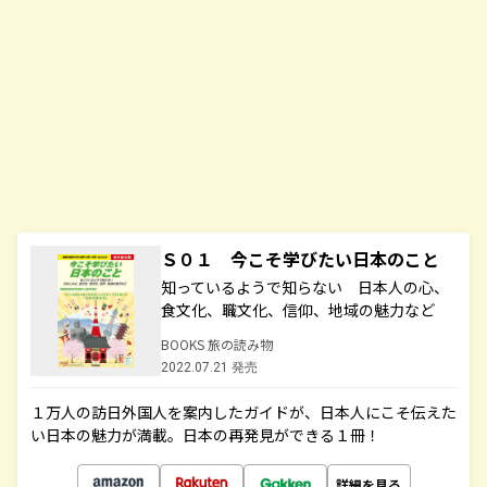
Ｓ０１ 今こそ学びたい日本のこと
知っているようで知らない 日本人の心、
食文化、職文化、信仰、地域の魅力など
BOOKS 旅の読み物
2022.07.21 発売
１万人の訪日外国人を案内したガイドが、日本人にこそ伝えた
い日本の魅力が満載。日本の再発見ができる１冊！
詳細を見る