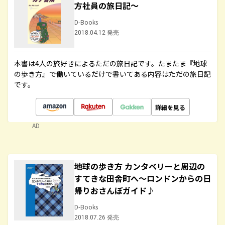
方社員の旅日記～
D-Books
2018.04.12 発売
本書は4人の旅好きによるただの旅日記です。たまたま『地球
の歩き方』で働いているだけで書いてある内容はただの旅日記
です。
詳細を見る
AD
地球の歩き方 カンタベリーと周辺の
すてきな田舎町へ～ロンドンからの日
帰りおさんぽガイド♪
D-Books
2018.07.26 発売