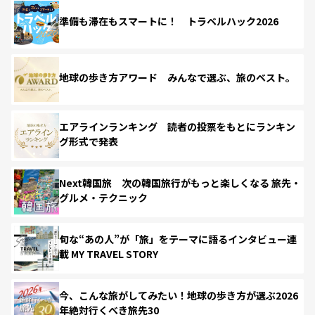
準備も滞在もスマートに！ トラベルハック2026
地球の歩き方アワード みんなで選ぶ、旅のベスト。
エアラインランキング 読者の投票をもとにランキン
グ形式で発表
Next韓国旅 次の韓国旅行がもっと楽しくなる 旅先・
グルメ・テクニック
旬な“あの人”が「旅」をテーマに語るインタビュー連
載 MY TRAVEL STORY
今、こんな旅がしてみたい！地球の歩き方が選ぶ2026
年絶対行くべき旅先30