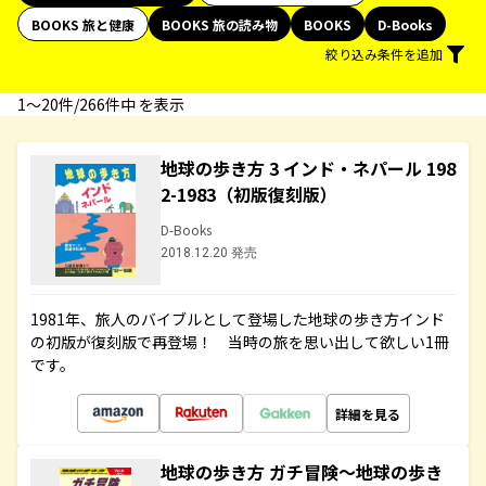
BOOKS 旅と健康
BOOKS 旅の読み物
BOOKS
D-Books
絞り込み条件を追加
1〜20件/266件中 を表示
地球の歩き方 3 インド・ネパール 198
2-1983（初版復刻版）
D-Books
2018.12.20 発売
1981年、旅人のバイブルとして登場した地球の歩き方インド
の初版が復刻版で再登場！ 当時の旅を思い出して欲しい1冊
です。
詳細を見る
地球の歩き方 ガチ冒険～地球の歩き