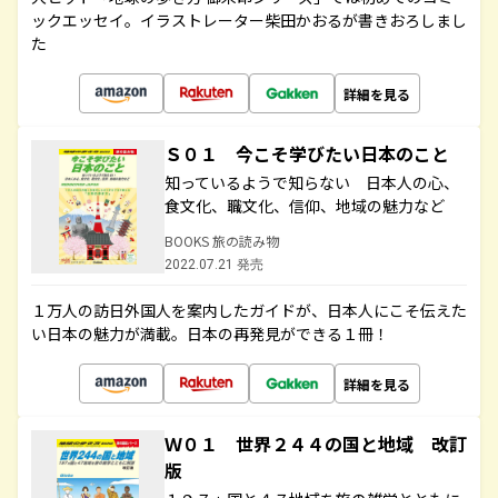
ックエッセイ。イラストレーター柴田かおるが書きおろしまし
た
詳細を見る
Ｓ０１ 今こそ学びたい日本のこと
知っているようで知らない 日本人の心、
食文化、職文化、信仰、地域の魅力など
BOOKS 旅の読み物
2022.07.21 発売
１万人の訪日外国人を案内したガイドが、日本人にこそ伝えた
い日本の魅力が満載。日本の再発見ができる１冊！
詳細を見る
Ｗ０１ 世界２４４の国と地域 改訂
版