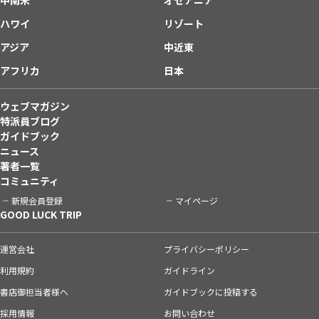
ハワイ
リゾート
アジア
中近東
アフリカ
日本
ウェブマガジン
特派員ブログ
ガイドブック
ニュース
著者一覧
コミュニティ
新規会員登録
マイページ
GOOD LUCK TRIP
運営会社
プライバシーポリシー
利用規約
ガイドライン
書店御担当者様へ
ガイドブックに投稿する
採用情報
お問い合わせ