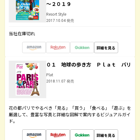
～２０１９
Resort Style
2017.10.04 発売
当社在庫切れ
詳細を見る
０１ 地球の歩き方 Ｐｌａｔ パリ
Plat
2018.11.07 発売
花の都パリでやるべき「見る」「買う」「食べる」「遊ぶ」を
厳選して、豊富な写真と詳細な図解で案内するビジュアルガイ
ド。
詳細を見る