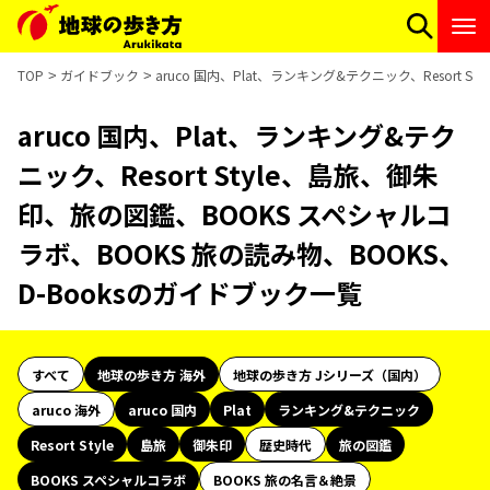
TOP
ガイドブック
aruco 国内、Plat、ランキング&テクニック、Resort
aruco 国内、Plat、ランキング&テク
ニック、Resort Style、島旅、御朱
印、旅の図鑑、BOOKS スペシャルコ
ラボ、BOOKS 旅の読み物、BOOKS、
D-Booksのガイドブック一覧
すべて
地球の歩き方 海外
地球の歩き方 Jシリーズ（国内）
aruco 海外
aruco 国内
Plat
ランキング&テクニック
Resort Style
島旅
御朱印
歴史時代
旅の図鑑
BOOKS スペシャルコラボ
BOOKS 旅の名言＆絶景