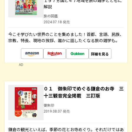
１９７ヵ国と４７地域を旅の雑学とともに
解説
旅の図鑑
2024.07.18 発売
今こそ学びたい世界のことを集めました！首都、言語、民族、
宗教、特長、現地の挨拶、誰かに話したくなる旅の雑学も。
詳細を見る
AD
０１ 御朱印でめぐる鎌倉のお寺 三
十三観音完全掲載 三訂版
御朱印
2019.08.07 発売
鎌倉の観光といえば、季節の花とお寺めぐり。それだけではあ