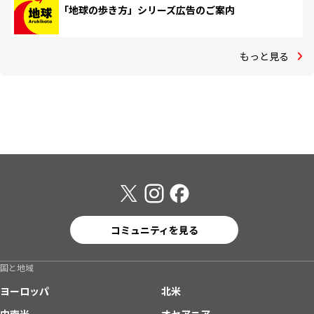
「地球の歩き方」シリーズ広告のご案内
もっと見る
コミュニティを見る
国と地域
ヨーロッパ
北米
中南米
オセアニア