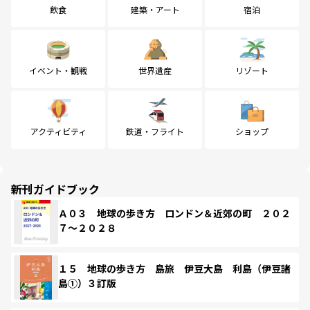
飲食
建築・アート
宿泊
イベント・観戦
世界遺産
リゾート
アクティビティ
鉄道・フライト
ショップ
新刊ガイドブック
Ａ０３ 地球の歩き方 ロンドン＆近郊の町 ２０２
７～２０２８
１５ 地球の歩き方 島旅 伊豆大島 利島（伊豆諸
島①）３訂版