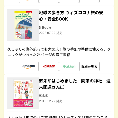
地球の歩き方 ウィズコロナ旅の安
心・安全BOOK
D-Books
2022.07.20 発売
久しぶりの海外旅行でも大丈夫！旅の手配や準備に使えるテク
ニックがつまった24ページの電子書籍
詳細を見る
御朱印はじめました 関東の神社 週
末開運さんぽ
御朱印
2016.12.22 発売
大ヒット「地球の歩き方 御朱印シリーズ」では初めてのコミ