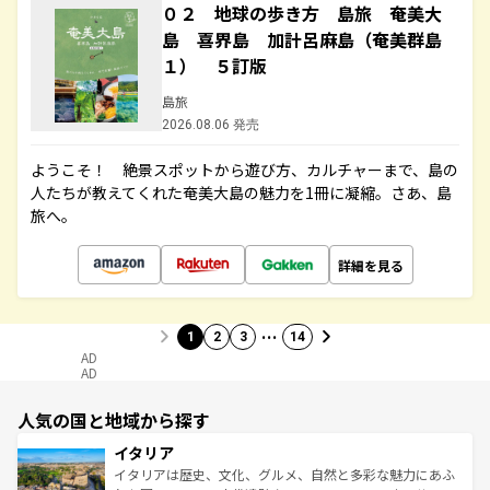
０２ 地球の歩き方 島旅 奄美大
島 喜界島 加計呂麻島（奄美群島
１） ５訂版
島旅
2026.08.06 発売
ようこそ！ 絶景スポットから遊び方、カルチャーまで、島の
人たちが教えてくれた奄美大島の魅力を1冊に凝縮。さあ、島
旅へ。
詳細を見る
…
1
2
3
14
AD
AD
人気の国と地域から探す
イタリア
イタリアは歴史、文化、グルメ、自然と多彩な魅力にあふ