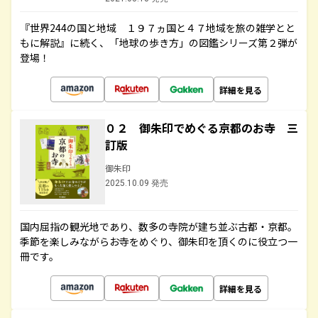
『世界244の国と地域 １９７ヵ国と４７地域を旅の雑学とと
もに解説』に続く、「地球の歩き方」の図鑑シリーズ第２弾が
登場！
詳細を見る
０２ 御朱印でめぐる京都のお寺 三
訂版
御朱印
2025.10.09 発売
国内屈指の観光地であり、数多の寺院が建ち並ぶ古都・京都。
季節を楽しみながらお寺をめぐり、御朱印を頂くのに役立つ一
冊です。
詳細を見る