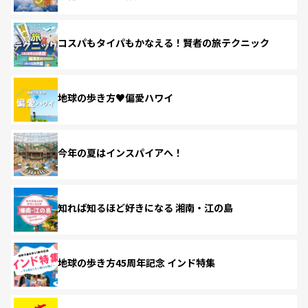
コスパもタイパもかなえる！賢者の旅テクニック
地球の歩き方♥偏愛ハワイ
今年の夏はインスパイアへ！
知れば知るほど好きになる 湘南・江の島
地球の歩き方45周年記念 インド特集