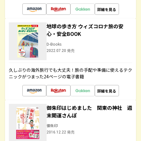
詳細を見る
地球の歩き方 ウィズコロナ旅の安
心・安全BOOK
D-Books
2022.07.20 発売
久しぶりの海外旅行でも大丈夫！旅の手配や準備に使えるテク
ニックがつまった24ページの電子書籍
詳細を見る
御朱印はじめました 関東の神社 週
末開運さんぽ
御朱印
2016.12.22 発売