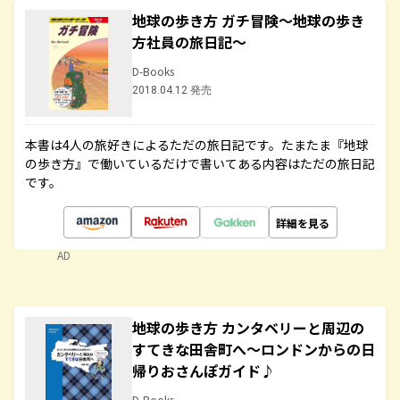
地球の歩き方 ガチ冒険～地球の歩き
方社員の旅日記～
D-Books
2018.04.12 発売
本書は4人の旅好きによるただの旅日記です。たまたま『地球
の歩き方』で働いているだけで書いてある内容はただの旅日記
です。
詳細を見る
AD
地球の歩き方 カンタベリーと周辺の
すてきな田舎町へ～ロンドンからの日
帰りおさんぽガイド♪
D-Books