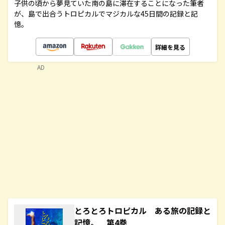
子供の頃から夢見ていた南の島に滞在することになった筆者
が、島で出合うトロピカルでマジカルな45日間の記録と記
憶。
詳細を見る
AD
とろとろトロピカル ある旅の記録と
記憶。 第4巻