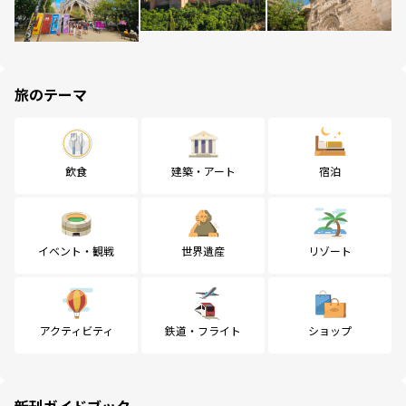
旅のテーマ
飲食
建築・アート
宿泊
イベント・観戦
世界遺産
リゾート
アクティビティ
鉄道・フライト
ショップ
新刊ガイドブック