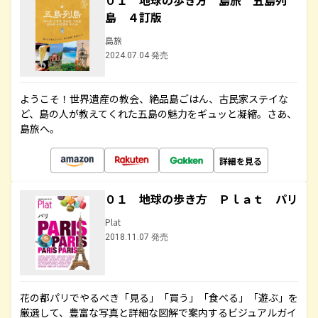
０１ 地球の歩き方 島旅 五島列
島 ４訂版
島旅
2024.07.04 発売
ようこそ！世界遺産の教会、絶品島ごはん、古民家ステイな
ど、島の人が教えてくれた五島の魅力をギュッと凝縮。さあ、
島旅へ。
詳細を見る
０１ 地球の歩き方 Ｐｌａｔ パリ
Plat
2018.11.07 発売
花の都パリでやるべき「見る」「買う」「食べる」「遊ぶ」を
厳選して、豊富な写真と詳細な図解で案内するビジュアルガイ