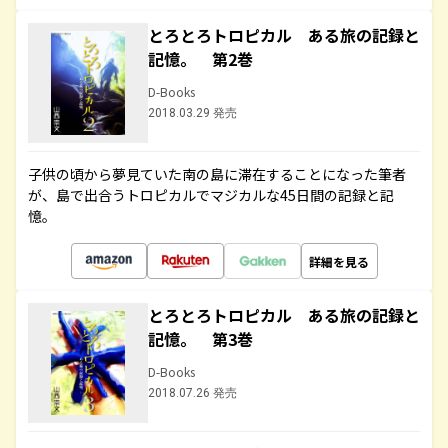
とろとろトロピカル ある旅の記録と
記憶。 第2巻
D-Books
2018.03.29 発売
子供の頃から夢見ていた南の島に滞在することになった筆者
が、島で出合うトロピカルでマジカルな45日間の記録と記
憶。
詳細を見る
とろとろトロピカル ある旅の記録と
記憶。 第3巻
D-Books
2018.07.26 発売