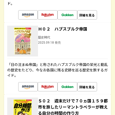
ド。
詳細を見る
Ｈ０２ ハプスブルク帝国
歴史時代
2025.09.18 発売
「日の沈まぬ帝国」と称されたハプスブルク帝国の栄光と動乱
の歴史をたどり、今なお各国に残る史跡を巡る歴史を旅するガ
イド。
詳細を見る
Ｓ０２ 週末だけで７０ヵ国１５９都
市を旅したリーマントラベラーが教え
る自分の時間の作り方