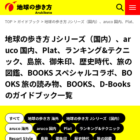
TOP
ガイドブック
地球の歩き方 Jシリーズ（国内）、aruco 国内、Plat
地球の歩き方 Jシリーズ（国内）、ar
uco 国内、Plat、ランキング&テクニ
ック、島旅、御朱印、歴史時代、旅の
図鑑、BOOKS スペシャルコラボ、BO
OKS 旅の読み物、BOOKS、D-Books
のガイドブック一覧
すべて
地球の歩き方 海外
地球の歩き方 Jシリーズ（国内）
aruco 海外
aruco 国内
Plat
ランキング&テクニック
Resort Style
島旅
御朱印
歴史時代
旅の図鑑