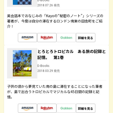
2018.07.26 発売
英会話本でおなじみの「Kayoの“秘密のノート”」シリーズの
著者が、今度は自分の滞在するロンドン南東の田舎町をご紹
介！
詳細を見る
とろとろトロピカル ある旅の記録と
記憶。 第1巻
D-Books
2018.03.29 発売
子供の頃から夢見ていた南の島に滞在することになった筆者
が、島で出合うトロピカルでマジカルな45日間の記録と記
憶。
詳細を見る