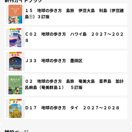
１５ 地球の歩き方 島旅 伊豆大島 利島（伊豆諸
島①）３訂版
Ｃ０２ 地球の歩き方 ハワイ島 ２０２７～２０２
８
Ｊ３３ 地球の歩き方 墨田区
０２ 地球の歩き方 島旅 奄美大島 喜界島 加計
呂麻島（奄美群島１） ５訂版
Ｄ１７ 地球の歩き方 タイ ２０２７～２０２８
特設ページ