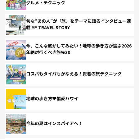
グルメ・テクニック
旬な“あの人”が「旅」をテーマに語るインタビュー連
載 MY TRAVEL STORY
今、こんな旅がしてみたい！地球の歩き方が選ぶ2026
年絶対行くべき旅先30
コスパもタイパもかなえる！賢者の旅テクニック
地球の歩き方♥偏愛ハワイ
今年の夏はインスパイアへ！