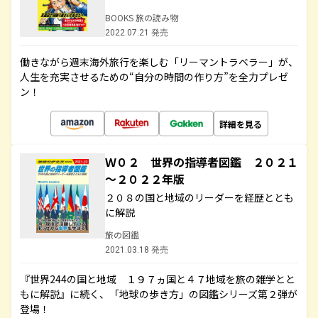
BOOKS 旅の読み物
2022.07.21 発売
働きながら週末海外旅行を楽しむ「リーマントラベラー」が、
人生を充実させるための“自分の時間の作り方”を全力プレゼ
ン！
詳細を見る
Ｗ０２ 世界の指導者図鑑 ２０２１
～２０２２年版
２０８の国と地域のリーダーを経歴ととも
に解説
旅の図鑑
2021.03.18 発売
『世界244の国と地域 １９７ヵ国と４７地域を旅の雑学とと
もに解説』に続く、「地球の歩き方」の図鑑シリーズ第２弾が
登場！