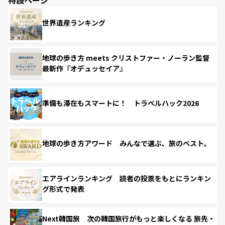
世界遺産ランキング
地球の歩き方 meets クリストファー・ノーラン監督
最新作『オデュッセイア』
準備も滞在もスマートに！ トラベルハック2026
地球の歩き方アワード みんなで選ぶ、旅のベスト。
エアラインランキング 読者の投票をもとにランキン
グ形式で発表
Next韓国旅 次の韓国旅行がもっと楽しくなる 旅先・