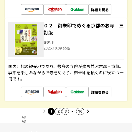
詳細を見る
０２ 御朱印でめぐる京都のお寺 三
訂版
御朱印
2025.10.09 発売
国内屈指の観光地であり、数多の寺院が建ち並ぶ古都・京都。
季節を楽しみながらお寺をめぐり、御朱印を頂くのに役立つ一
冊です。
詳細を見る
…
1
2
3
16
AD
AD