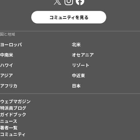
コミュニティを見る
国と地域
ヨーロッパ
北米
中南米
オセアニア
ハワイ
リゾート
アジア
中近東
アフリカ
日本
ウェブマガジン
特派員ブログ
ガイドブック
ニュース
著者一覧
コミュニティ