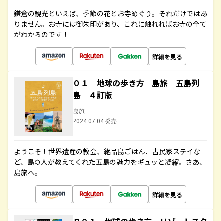
鎌倉の観光といえば、季節の花とお寺めぐり。それだけではあ
りません。お寺には御朱印があり、これに触れればお寺の全て
がわかるのです！
詳細を見る
０１ 地球の歩き方 島旅 五島列
島 ４訂版
島旅
2024.07.04 発売
ようこそ！世界遺産の教会、絶品島ごはん、古民家ステイな
ど、島の人が教えてくれた五島の魅力をギュッと凝縮。さあ、
島旅へ。
詳細を見る