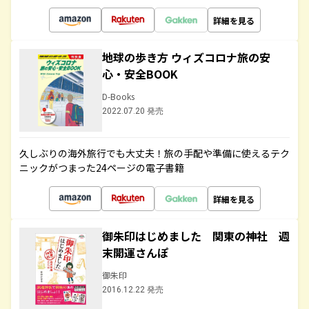
詳細を見る
地球の歩き方 ウィズコロナ旅の安
心・安全BOOK
D-Books
2022.07.20 発売
久しぶりの海外旅行でも大丈夫！旅の手配や準備に使えるテク
ニックがつまった24ページの電子書籍
詳細を見る
御朱印はじめました 関東の神社 週
末開運さんぽ
御朱印
2016.12.22 発売