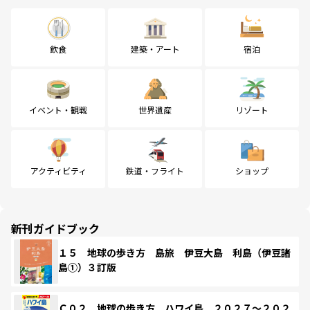
飲食
建築・アート
宿泊
イベント・観戦
世界遺産
リゾート
アクティビティ
鉄道・フライト
ショップ
新刊ガイドブック
１５ 地球の歩き方 島旅 伊豆大島 利島（伊豆諸
島①）３訂版
Ｃ０２ 地球の歩き方 ハワイ島 ２０２７～２０２