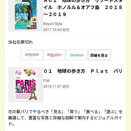
Ｒ０１ 地球の歩き方 リゾートスタ
イル ホノルル＆オアフ島 ２０１８
～２０１９
Resort Style
2017.10.04 発売
当社在庫切れ
詳細を見る
０１ 地球の歩き方 Ｐｌａｔ パリ
Plat
2018.11.07 発売
花の都パリでやるべき「見る」「買う」「食べる」「遊ぶ」を
厳選して、豊富な写真と詳細な図解で案内するビジュアルガイ
ド。