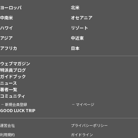
ヨーロッパ
北米
中南米
オセアニア
ハワイ
リゾート
アジア
中近東
アフリカ
日本
ウェブマガジン
特派員ブログ
ガイドブック
ニュース
著者一覧
コミュニティ
新規会員登録
マイページ
GOOD LUCK TRIP
運営会社
プライバシーポリシー
利用規約
ガイドライン