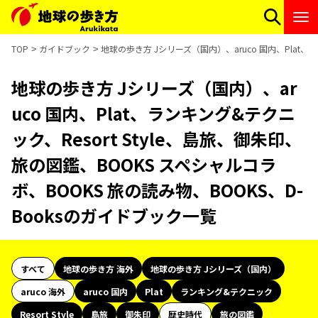
TOP
ガイドブック
地球の歩き方 Jシリーズ（国内）、aruco 国内、Plat、
地球の歩き方 Jシリーズ（国内）、ar
uco 国内、Plat、ランキング&テクニ
ック、Resort Style、島旅、御朱印、
旅の図鑑、BOOKS スペシャルコラ
ボ、BOOKS 旅の読み物、BOOKS、D-
Booksのガイドブック一覧
すべて
地球の歩き方 海外
地球の歩き方 Jシリーズ（国内）
aruco 海外
aruco 国内
Plat
ランキング&テクニック
Resort Style
島旅
御朱印
歴史時代
旅の図鑑