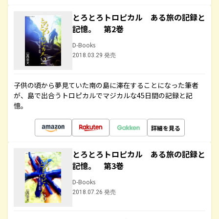
とろとろトロピカル ある旅の記録と
記憶。 第2巻
D-Books
2018.03.29 発売
子供の頃から夢見ていた南の島に滞在することになった筆者
が、島で出合うトロピカルでマジカルな45日間の記録と記
憶。
詳細を見る
とろとろトロピカル ある旅の記録と
記憶。 第3巻
D-Books
2018.07.26 発売