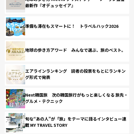
最新作『オデュッセイア』
準備も滞在もスマートに！ トラベルハック2026
地球の歩き方アワード みんなで選ぶ、旅のベスト。
エアラインランキング 読者の投票をもとにランキン
グ形式で発表
Next韓国旅 次の韓国旅行がもっと楽しくなる 旅先・
グルメ・テクニック
旬な“あの人”が「旅」をテーマに語るインタビュー連
載 MY TRAVEL STORY