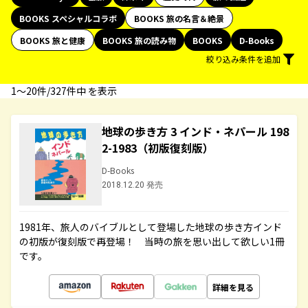
BOOKS スペシャルコラボ
BOOKS 旅の名言＆絶景
BOOKS 旅と健康
BOOKS 旅の読み物
BOOKS
D-Books
絞り込み条件を追加
1〜20件/327件中 を表示
地球の歩き方 3 インド・ネパール 198
2-1983（初版復刻版）
D-Books
2018.12.20 発売
1981年、旅人のバイブルとして登場した地球の歩き方インド
の初版が復刻版で再登場！ 当時の旅を思い出して欲しい1冊
です。
詳細を見る