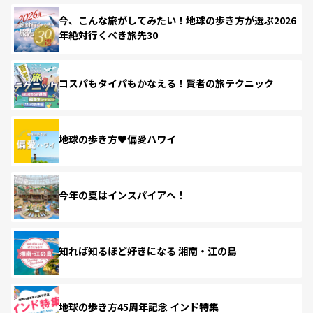
今、こんな旅がしてみたい！地球の歩き方が選ぶ2026
年絶対行くべき旅先30
コスパもタイパもかなえる！賢者の旅テクニック
地球の歩き方♥偏愛ハワイ
今年の夏はインスパイアへ！
知れば知るほど好きになる 湘南・江の島
地球の歩き方45周年記念 インド特集