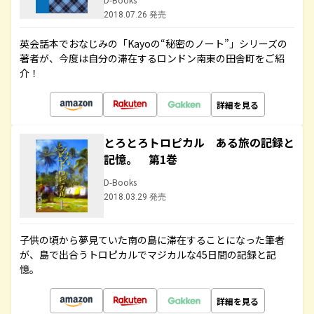
2018.07.26 発売
英会話本でおなじみの「Kayoの“秘密のノート”」シリーズの
著者が、今度は自分の滞在するロンドン南東の田舎町をご紹
介！
詳細を見る
とろとろトロピカル ある旅の記録と
記憶。 第1巻
D-Books
2018.03.29 発売
子供の頃から夢見ていた南の島に滞在することになった筆者
が、島で出合うトロピカルでマジカルな45日間の記録と記
憶。
詳細を見る