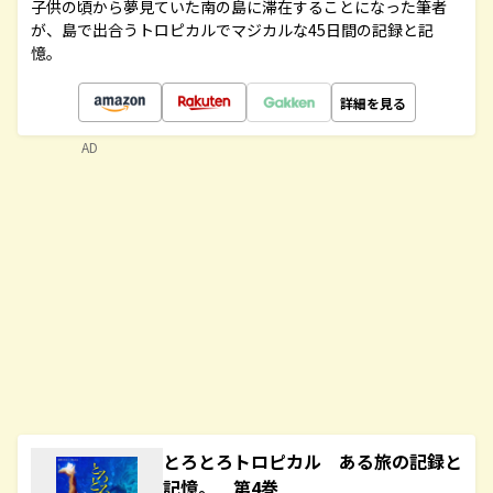
子供の頃から夢見ていた南の島に滞在することになった筆者
が、島で出合うトロピカルでマジカルな45日間の記録と記
憶。
詳細を見る
AD
とろとろトロピカル ある旅の記録と
記憶。 第4巻