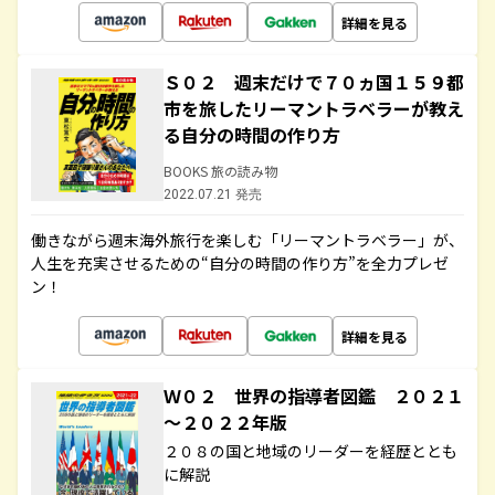
詳細を見る
Ｓ０２ 週末だけで７０ヵ国１５９都
市を旅したリーマントラベラーが教え
る自分の時間の作り方
BOOKS 旅の読み物
2022.07.21 発売
働きながら週末海外旅行を楽しむ「リーマントラベラー」が、
人生を充実させるための“自分の時間の作り方”を全力プレゼ
ン！
詳細を見る
Ｗ０２ 世界の指導者図鑑 ２０２１
～２０２２年版
２０８の国と地域のリーダーを経歴ととも
に解説