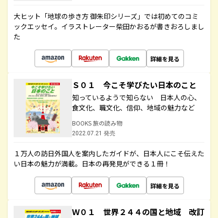
大ヒット「地球の歩き方 御朱印シリーズ」では初めてのコミ
ックエッセイ。イラストレーター柴田かおるが書きおろしまし
た
詳細を見る
Ｓ０１ 今こそ学びたい日本のこと
知っているようで知らない 日本人の心、
食文化、職文化、信仰、地域の魅力など
BOOKS 旅の読み物
2022.07.21 発売
１万人の訪日外国人を案内したガイドが、日本人にこそ伝えた
い日本の魅力が満載。日本の再発見ができる１冊！
詳細を見る
Ｗ０１ 世界２４４の国と地域 改訂