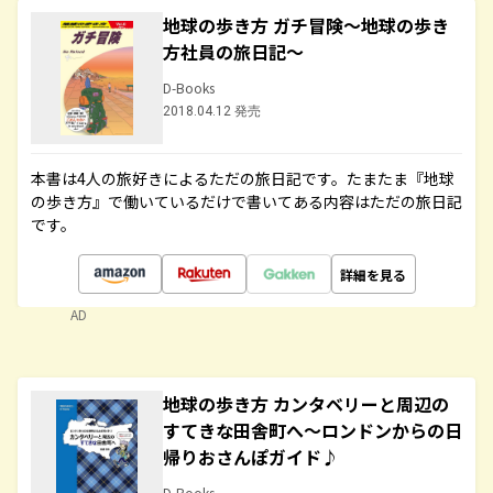
地球の歩き方 ガチ冒険～地球の歩き
方社員の旅日記～
D-Books
2018.04.12 発売
本書は4人の旅好きによるただの旅日記です。たまたま『地球
の歩き方』で働いているだけで書いてある内容はただの旅日記
です。
詳細を見る
AD
地球の歩き方 カンタベリーと周辺の
すてきな田舎町へ～ロンドンからの日
帰りおさんぽガイド♪
D-Books