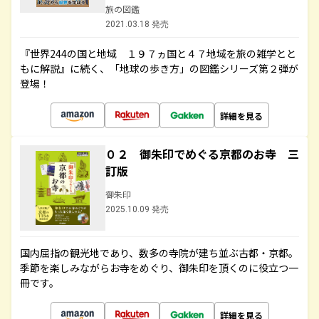
旅の図鑑
2021.03.18 発売
『世界244の国と地域 １９７ヵ国と４７地域を旅の雑学とと
もに解説』に続く、「地球の歩き方」の図鑑シリーズ第２弾が
登場！
詳細を見る
０２ 御朱印でめぐる京都のお寺 三
訂版
御朱印
2025.10.09 発売
国内屈指の観光地であり、数多の寺院が建ち並ぶ古都・京都。
季節を楽しみながらお寺をめぐり、御朱印を頂くのに役立つ一
冊です。
詳細を見る