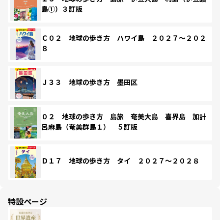
島①）３訂版
Ｃ０２ 地球の歩き方 ハワイ島 ２０２７～２０２
８
Ｊ３３ 地球の歩き方 墨田区
０２ 地球の歩き方 島旅 奄美大島 喜界島 加計
呂麻島（奄美群島１） ５訂版
Ｄ１７ 地球の歩き方 タイ ２０２７～２０２８
特設ページ