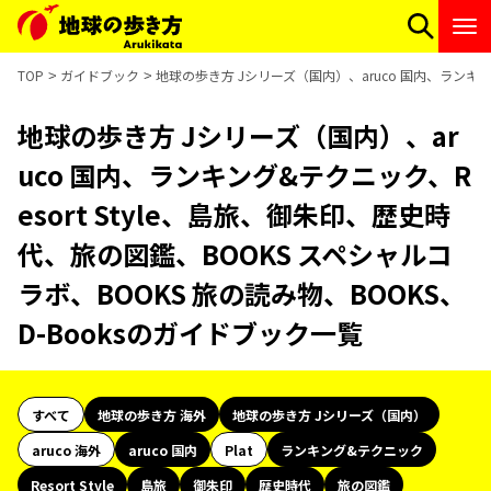
TOP
ガイドブック
地球の歩き方 Jシリーズ（国内）、aruco 国内、ランキング
地球の歩き方 Jシリーズ（国内）、ar
uco 国内、ランキング&テクニック、R
esort Style、島旅、御朱印、歴史時
代、旅の図鑑、BOOKS スペシャルコ
ラボ、BOOKS 旅の読み物、BOOKS、
D-Booksのガイドブック一覧
すべて
地球の歩き方 海外
地球の歩き方 Jシリーズ（国内）
aruco 海外
aruco 国内
Plat
ランキング&テクニック
Resort Style
島旅
御朱印
歴史時代
旅の図鑑