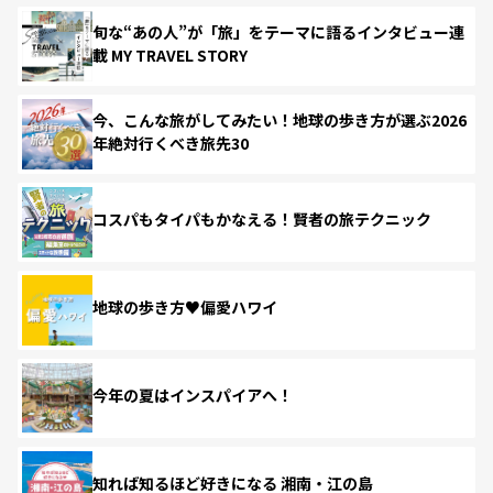
旬な“あの人”が「旅」をテーマに語るインタビュー連
載 MY TRAVEL STORY
今、こんな旅がしてみたい！地球の歩き方が選ぶ2026
年絶対行くべき旅先30
コスパもタイパもかなえる！賢者の旅テクニック
地球の歩き方♥偏愛ハワイ
今年の夏はインスパイアへ！
知れば知るほど好きになる 湘南・江の島