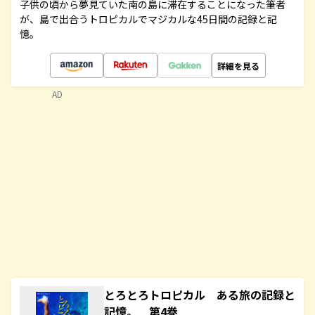
子供の頃から夢見ていた南の島に滞在することになった筆者
が、島で出合うトロピカルでマジカルな45日間の記録と記
憶。
詳細を見る
AD
とろとろトロピカル ある旅の記録と
記憶。 第4巻