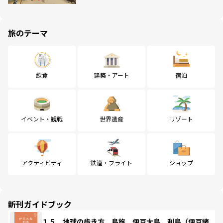
旅のテーマ
飲食
建築・アート
宿泊
イベント・観戦
世界遺産
リゾート
アクティビティ
鉄道・フライト
ショップ
新刊ガイドブック
１５ 地球の歩き方 島旅 伊豆大島 利島（伊豆諸