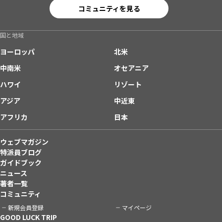
コミュニティを見る
国と地域
ヨーロッパ
北米
中南米
オセアニア
ハワイ
リゾート
アジア
中近東
アフリカ
日本
ウェブマガジン
特派員ブログ
ガイドブック
ニュース
著者一覧
コミュニティ
新規会員登録
マイページ
GOOD LUCK TRIP