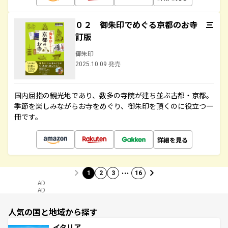
０２ 御朱印でめぐる京都のお寺 三
訂版
御朱印
2025.10.09 発売
国内屈指の観光地であり、数多の寺院が建ち並ぶ古都・京都。
季節を楽しみながらお寺をめぐり、御朱印を頂くのに役立つ一
冊です。
詳細を見る
…
1
2
3
16
AD
AD
人気の国と地域から探す
イタリア