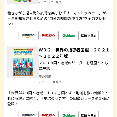
2022.07.21 発売
働きながら週末海外旅行を楽しむ「リーマントラベラー」が、
人生を充実させるための“自分の時間の作り方”を全力プレゼ
ン！
詳細を見る
Ｗ０２ 世界の指導者図鑑 ２０２１
～２０２２年版
２０８の国と地域のリーダーを経歴ととも
に解説
旅の図鑑
2021.03.18 発売
『世界244の国と地域 １９７ヵ国と４７地域を旅の雑学とと
もに解説』に続く、「地球の歩き方」の図鑑シリーズ第２弾が
登場！
詳細を見る