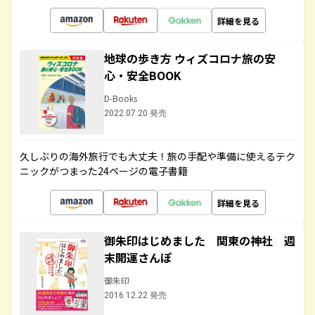
詳細を見る
地球の歩き方 ウィズコロナ旅の安
心・安全BOOK
D-Books
2022.07.20 発売
久しぶりの海外旅行でも大丈夫！旅の手配や準備に使えるテク
ニックがつまった24ページの電子書籍
詳細を見る
御朱印はじめました 関東の神社 週
末開運さんぽ
御朱印
2016.12.22 発売