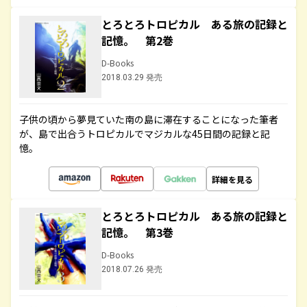
とろとろトロピカル ある旅の記録と
記憶。 第2巻
D-Books
2018.03.29 発売
子供の頃から夢見ていた南の島に滞在することになった筆者
が、島で出合うトロピカルでマジカルな45日間の記録と記
憶。
詳細を見る
とろとろトロピカル ある旅の記録と
記憶。 第3巻
D-Books
2018.07.26 発売