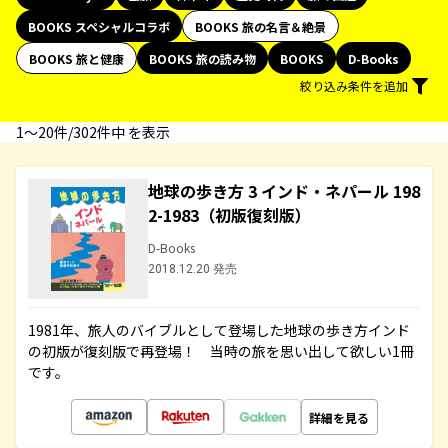
BOOKS スペシャルコラボ
BOOKS 旅の名言＆絶景
BOOKS 旅と健康
BOOKS 旅の読み物
BOOKS
D-Books
絞り込み条件を追加
1〜20件/302件中 を表示
地球の歩き方 3 インド・ネパール 198
2-1983（初版復刻版）
D-Books
2018.12.20 発売
1981年、旅人のバイブルとして登場した地球の歩き方インド
の初版が復刻版で再登場！ 当時の旅を思い出して欲しい1冊
です。
詳細を見る