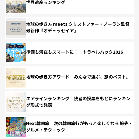
世界遺産ランキング
地球の歩き方 meets クリストファー・ノーラン監督
最新作『オデュッセイア』
準備も滞在もスマートに！ トラベルハック2026
地球の歩き方アワード みんなで選ぶ、旅のベスト。
エアラインランキング 読者の投票をもとにランキン
グ形式で発表
Next韓国旅 次の韓国旅行がもっと楽しくなる 旅先・
グルメ・テクニック