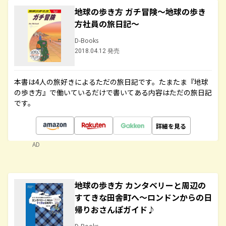
地球の歩き方 ガチ冒険～地球の歩き
方社員の旅日記～
D-Books
2018.04.12 発売
本書は4人の旅好きによるただの旅日記です。たまたま『地球
の歩き方』で働いているだけで書いてある内容はただの旅日記
です。
詳細を見る
AD
地球の歩き方 カンタベリーと周辺の
すてきな田舎町へ～ロンドンからの日
帰りおさんぽガイド♪
D-Books