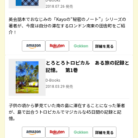
2018.07.26 発売
英会話本でおなじみの「Kayoの“秘密のノート”」シリーズの
著者が、今度は自分の滞在するロンドン南東の田舎町をご紹
介！
詳細を見る
とろとろトロピカル ある旅の記録と
記憶。 第1巻
D-Books
2018.03.29 発売
子供の頃から夢見ていた南の島に滞在することになった筆者
が、島で出合うトロピカルでマジカルな45日間の記録と記
憶。
詳細を見る