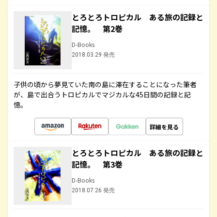
とろとろトロピカル ある旅の記録と
記憶。 第2巻
D-Books
2018.03.29 発売
子供の頃から夢見ていた南の島に滞在することになった筆者
が、島で出合うトロピカルでマジカルな45日間の記録と記
憶。
詳細を見る
とろとろトロピカル ある旅の記録と
記憶。 第3巻
D-Books
2018.07.26 発売