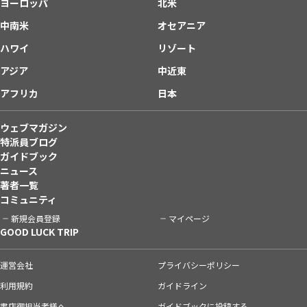
ヨーロッパ
北米
中南米
オセアニア
ハワイ
リゾート
アジア
中近東
アフリカ
日本
ウェブマガジン
特派員ブログ
ガイドブック
ニュース
著者一覧
コミュニティ
新規会員登録
マイページ
GOOD LUCK TRIP
運営会社
プライバシーポリシー
利用規約
ガイドライン
書店御担当者様へ
ガイドブックに投稿する