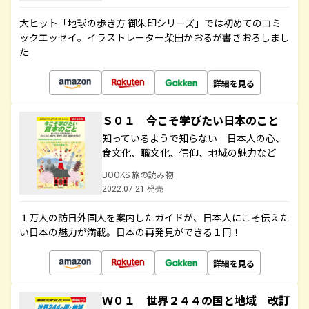
大ヒット「地球の歩き方 御朱印シリーズ」では初めてのコミ
ックエッセイ。イラストレーター柴田かおるが書きおろしまし
た
詳細を見る
Ｓ０１ 今こそ学びたい日本のこと
知っているようで知らない 日本人の心、
食文化、職文化、信仰、地域の魅力など
BOOKS 旅の読み物
2022.07.21 発売
１万人の訪日外国人を案内したガイドが、日本人にこそ伝えた
い日本の魅力が満載。日本の再発見ができる１冊！
詳細を見る
Ｗ０１ 世界２４４の国と地域 改訂