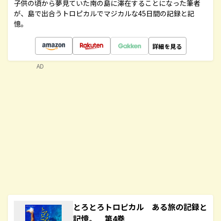
子供の頃から夢見ていた南の島に滞在することになった筆者
が、島で出合うトロピカルでマジカルな45日間の記録と記
憶。
詳細を見る
AD
とろとろトロピカル ある旅の記録と
記憶。 第4巻