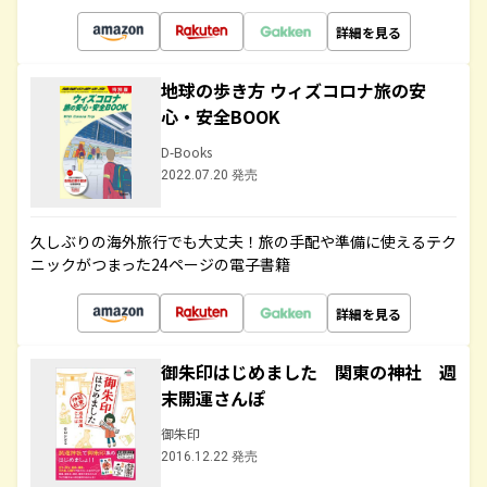
詳細を見る
地球の歩き方 ウィズコロナ旅の安
心・安全BOOK
D-Books
2022.07.20 発売
久しぶりの海外旅行でも大丈夫！旅の手配や準備に使えるテク
ニックがつまった24ページの電子書籍
詳細を見る
御朱印はじめました 関東の神社 週
末開運さんぽ
御朱印
2016.12.22 発売