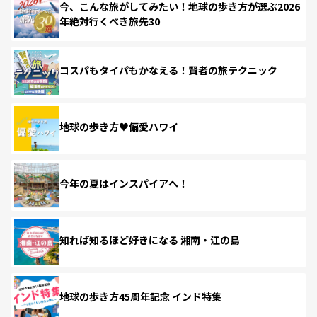
今、こんな旅がしてみたい！地球の歩き方が選ぶ2026
年絶対行くべき旅先30
コスパもタイパもかなえる！賢者の旅テクニック
地球の歩き方♥偏愛ハワイ
今年の夏はインスパイアへ！
知れば知るほど好きになる 湘南・江の島
地球の歩き方45周年記念 インド特集