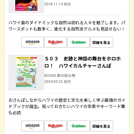
2018.11.14 発売
ハワイ島のダイナミックな自然は訪れる人々を魅了します。パ
ワースポットも数多く、進化する自然派グルメも見逃せない！
詳細を見る
Ｓ０３ 史跡と神話の舞台をホロホ
ロ！ ハワイカルチャーさんぽ
BOOKS 旅の読み物
2024.03.22 発売
おさんぽしながらハワイの歴史と文化を楽しく学ぶ最強のガイ
ドブックが誕生。知っておきたいハワイの年表やキーワード集
も必読
詳細を見る