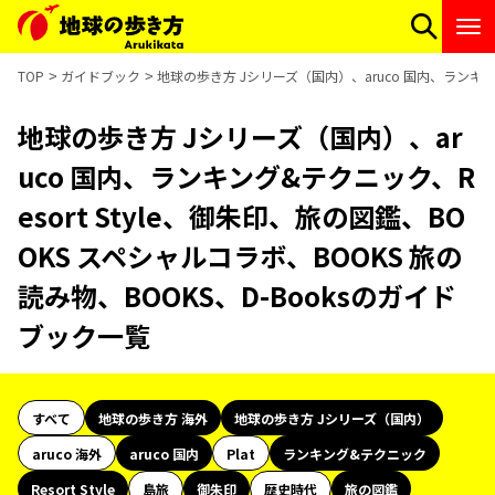
TOP
ガイドブック
地球の歩き方 Jシリーズ（国内）、aruco 国内、ランキング
地球の歩き方 Jシリーズ（国内）、ar
uco 国内、ランキング&テクニック、R
esort Style、御朱印、旅の図鑑、BO
OKS スペシャルコラボ、BOOKS 旅の
読み物、BOOKS、D-Booksのガイド
ブック一覧
すべて
地球の歩き方 海外
地球の歩き方 Jシリーズ（国内）
aruco 海外
aruco 国内
Plat
ランキング&テクニック
Resort Style
島旅
御朱印
歴史時代
旅の図鑑