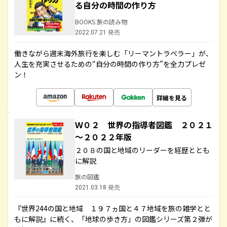
る自分の時間の作り方
BOOKS 旅の読み物
2022.07.21 発売
働きながら週末海外旅行を楽しむ「リーマントラベラー」が、
人生を充実させるための“自分の時間の作り方”を全力プレゼ
ン！
詳細を見る
Ｗ０２ 世界の指導者図鑑 ２０２１
～２０２２年版
２０８の国と地域のリーダーを経歴ととも
に解説
旅の図鑑
2021.03.18 発売
『世界244の国と地域 １９７ヵ国と４７地域を旅の雑学とと
もに解説』に続く、「地球の歩き方」の図鑑シリーズ第２弾が