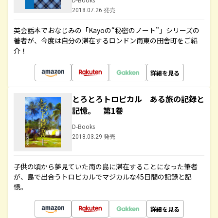
2018.07.26 発売
英会話本でおなじみの「Kayoの“秘密のノート”」シリーズの
著者が、今度は自分の滞在するロンドン南東の田舎町をご紹
介！
詳細を見る
とろとろトロピカル ある旅の記録と
記憶。 第1巻
D-Books
2018.03.29 発売
子供の頃から夢見ていた南の島に滞在することになった筆者
が、島で出合うトロピカルでマジカルな45日間の記録と記
憶。
詳細を見る