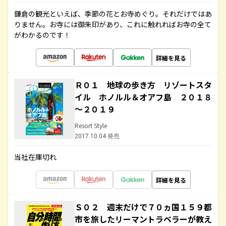
鎌倉の観光といえば、季節の花とお寺めぐり。それだけではあ
りません。お寺には御朱印があり、これに触れればお寺の全て
がわかるのです！
詳細を見る
Ｒ０１ 地球の歩き方 リゾートスタ
イル ホノルル＆オアフ島 ２０１８
～２０１９
Resort Style
2017.10.04 発売
当社在庫切れ
詳細を見る
Ｓ０２ 週末だけで７０ヵ国１５９都
市を旅したリーマントラベラーが教え