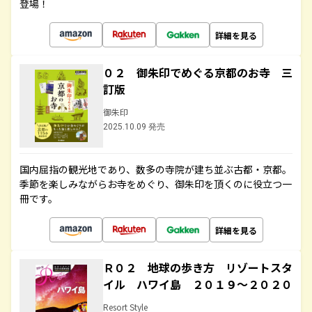
登場！
詳細を見る
０２ 御朱印でめぐる京都のお寺 三
訂版
御朱印
2025.10.09 発売
国内屈指の観光地であり、数多の寺院が建ち並ぶ古都・京都。
季節を楽しみながらお寺をめぐり、御朱印を頂くのに役立つ一
冊です。
詳細を見る
Ｒ０２ 地球の歩き方 リゾートスタ
イル ハワイ島 ２０１９～２０２０
Resort Style