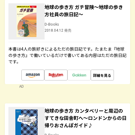
地球の歩き方 ガチ冒険～地球の歩き
方社員の旅日記～
D-Books
2018.04.12 発売
本書は4人の旅好きによるただの旅日記です。たまたま『地球
の歩き方』で働いているだけで書いてある内容はただの旅日記
です。
詳細を見る
AD
地球の歩き方 カンタベリーと周辺の
すてきな田舎町へ～ロンドンからの日
帰りおさんぽガイド♪
D-Books