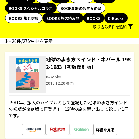
BOOKS スペシャルコラボ
BOOKS 旅の名言＆絶景
BOOKS 旅と健康
BOOKS 旅の読み物
BOOKS
D-Books
絞り込み条件を追加
1〜20件/275件中 を表示
地球の歩き方 3 インド・ネパール 198
2-1983（初版復刻版）
D-Books
2018.12.20 発売
1981年、旅人のバイブルとして登場した地球の歩き方インド
の初版が復刻版で再登場！ 当時の旅を思い出して欲しい1冊
です。
詳細を見る