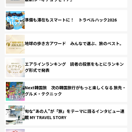
準備も滞在もスマートに！ トラベルハック2026
地球の歩き方アワード みんなで選ぶ、旅のベスト。
エアラインランキング 読者の投票をもとにランキン
グ形式で発表
Next韓国旅 次の韓国旅行がもっと楽しくなる 旅先・
グルメ・テクニック
旬な“あの人”が「旅」をテーマに語るインタビュー連
載 MY TRAVEL STORY