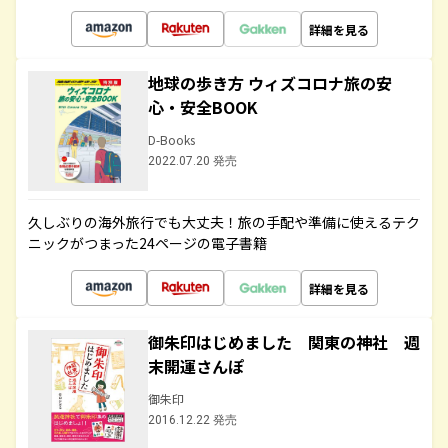
詳細を見る
地球の歩き方 ウィズコロナ旅の安
心・安全BOOK
D-Books
2022.07.20 発売
久しぶりの海外旅行でも大丈夫！旅の手配や準備に使えるテク
ニックがつまった24ページの電子書籍
詳細を見る
御朱印はじめました 関東の神社 週
末開運さんぽ
御朱印
2016.12.22 発売