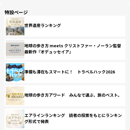
特設ページ
世界遺産ランキング
地球の歩き方 meets クリストファー・ノーラン監督
最新作『オデュッセイア』
準備も滞在もスマートに！ トラベルハック2026
地球の歩き方アワード みんなで選ぶ、旅のベスト。
エアラインランキング 読者の投票をもとにランキン
グ形式で発表