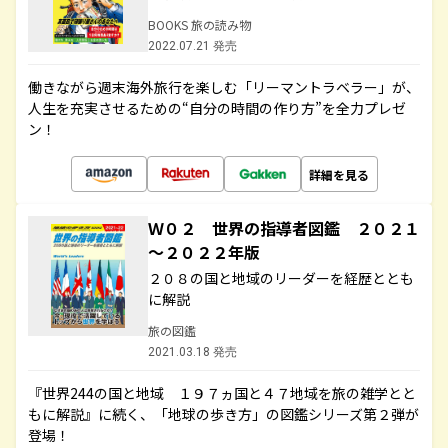
BOOKS 旅の読み物
2022.07.21 発売
働きながら週末海外旅行を楽しむ「リーマントラベラー」が、
人生を充実させるための“自分の時間の作り方”を全力プレゼ
ン！
詳細を見る
Ｗ０２ 世界の指導者図鑑 ２０２１
～２０２２年版
２０８の国と地域のリーダーを経歴ととも
に解説
旅の図鑑
2021.03.18 発売
『世界244の国と地域 １９７ヵ国と４７地域を旅の雑学とと
もに解説』に続く、「地球の歩き方」の図鑑シリーズ第２弾が
登場！