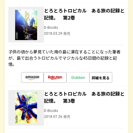
とろとろトロピカル ある旅の記録と
記憶。 第2巻
D-Books
2018.03.29 発売
子供の頃から夢見ていた南の島に滞在することになった筆者
が、島で出合うトロピカルでマジカルな45日間の記録と記
憶。
詳細を見る
とろとろトロピカル ある旅の記録と
記憶。 第3巻
D-Books
2018.07.26 発売