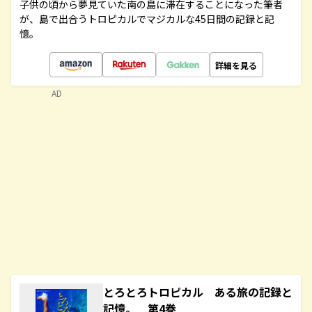
子供の頃から夢見ていた南の島に滞在することになった筆者
が、島で出合うトロピカルでマジカルな45日間の記録と記
憶。
詳細を見る
AD
とろとろトロピカル ある旅の記録と
記憶。 第4巻