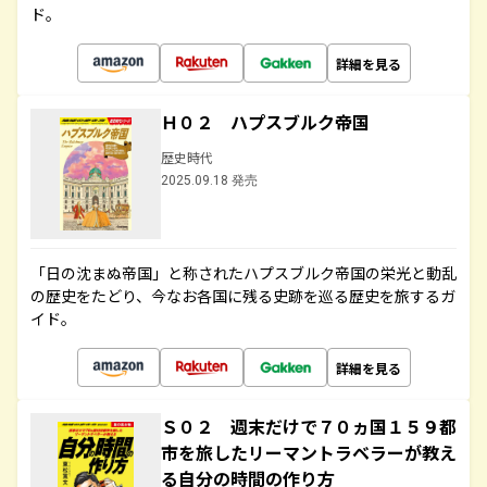
ド。
詳細を見る
Ｈ０２ ハプスブルク帝国
歴史時代
2025.09.18 発売
「日の沈まぬ帝国」と称されたハプスブルク帝国の栄光と動乱
の歴史をたどり、今なお各国に残る史跡を巡る歴史を旅するガ
イド。
詳細を見る
Ｓ０２ 週末だけで７０ヵ国１５９都
市を旅したリーマントラベラーが教え
る自分の時間の作り方