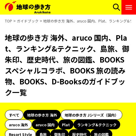
TOP
ガイドブック
地球の歩き方 海外、aruco 国内、Plat、ランキング&
地球の歩き方 海外、aruco 国内、Pla
t、ランキング&テクニック、島旅、御
朱印、歴史時代、旅の図鑑、BOOKS
スペシャルコラボ、BOOKS 旅の読み
物、BOOKS、D-Booksのガイドブッ
ク一覧
すべて
地球の歩き方 海外
地球の歩き方 Jシリーズ（国内）
aruco 海外
aruco 国内
Plat
ランキング&テクニック
Resort Style
島旅
御朱印
歴史時代
旅の図鑑