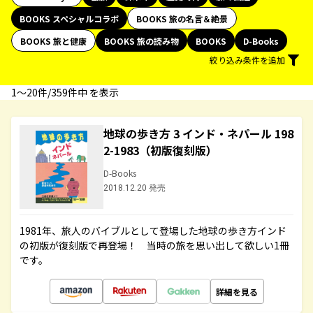
BOOKS スペシャルコラボ
BOOKS 旅の名言＆絶景
BOOKS 旅と健康
BOOKS 旅の読み物
BOOKS
D-Books
絞り込み条件を追加
1〜20件/359件中 を表示
地球の歩き方 3 インド・ネパール 198
2-1983（初版復刻版）
D-Books
2018.12.20 発売
1981年、旅人のバイブルとして登場した地球の歩き方インド
の初版が復刻版で再登場！ 当時の旅を思い出して欲しい1冊
です。
詳細を見る