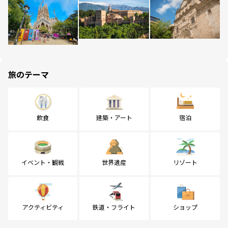
旅のテーマ
飲食
建築・アート
宿泊
イベント・観戦
世界遺産
リゾート
アクティビティ
鉄道・フライト
ショップ