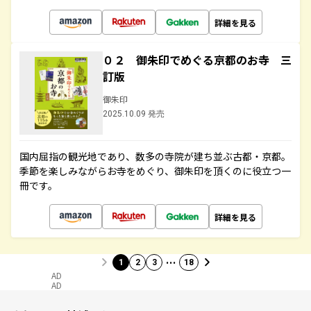
詳細を見る
０２ 御朱印でめぐる京都のお寺 三
訂版
御朱印
2025.10.09 発売
国内屈指の観光地であり、数多の寺院が建ち並ぶ古都・京都。
季節を楽しみながらお寺をめぐり、御朱印を頂くのに役立つ一
冊です。
詳細を見る
…
1
2
3
18
AD
AD