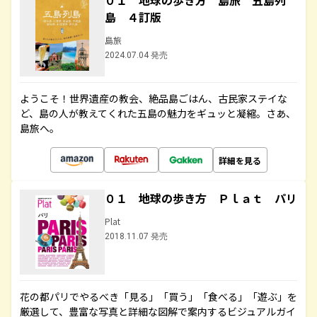
０１ 地球の歩き方 島旅 五島列
島 ４訂版
島旅
2024.07.04 発売
ようこそ！世界遺産の教会、絶品島ごはん、古民家ステイな
ど、島の人が教えてくれた五島の魅力をギュッと凝縮。さあ、
島旅へ。
詳細を見る
０１ 地球の歩き方 Ｐｌａｔ パリ
Plat
2018.11.07 発売
花の都パリでやるべき「見る」「買う」「食べる」「遊ぶ」を
厳選して、豊富な写真と詳細な図解で案内するビジュアルガイ