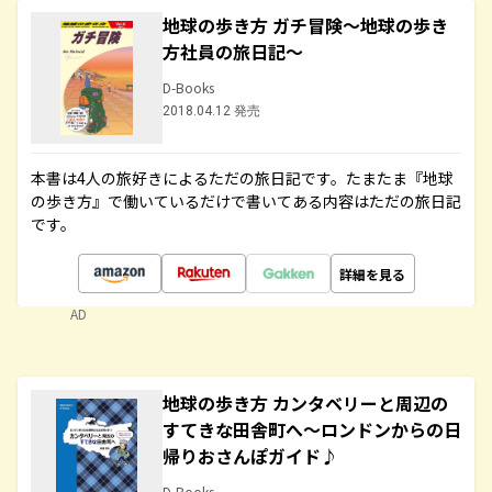
地球の歩き方 ガチ冒険～地球の歩き
方社員の旅日記～
D-Books
2018.04.12 発売
本書は4人の旅好きによるただの旅日記です。たまたま『地球
の歩き方』で働いているだけで書いてある内容はただの旅日記
です。
詳細を見る
AD
地球の歩き方 カンタベリーと周辺の
すてきな田舎町へ～ロンドンからの日
帰りおさんぽガイド♪
D-Books