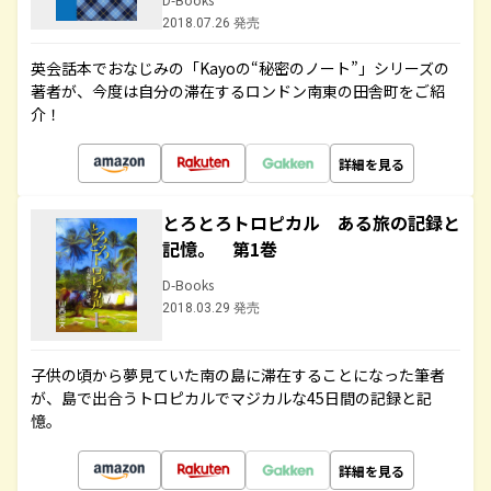
2018.07.26 発売
英会話本でおなじみの「Kayoの“秘密のノート”」シリーズの
著者が、今度は自分の滞在するロンドン南東の田舎町をご紹
介！
詳細を見る
とろとろトロピカル ある旅の記録と
記憶。 第1巻
D-Books
2018.03.29 発売
子供の頃から夢見ていた南の島に滞在することになった筆者
が、島で出合うトロピカルでマジカルな45日間の記録と記
憶。
詳細を見る