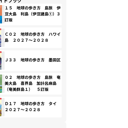
イドブック
１５ 地球の歩き方 島旅 伊
豆大島 利島（伊豆諸島①）３
訂版
Ｃ０２ 地球の歩き方 ハワイ
島 ２０２７～２０２８
Ｊ３３ 地球の歩き方 墨田区
０２ 地球の歩き方 島旅 奄
美大島 喜界島 加計呂麻島
（奄美群島１） ５訂版
Ｄ１７ 地球の歩き方 タイ
２０２７～２０２８