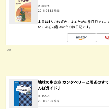
D-Books
2018.04.12 発売
本書は4人の旅好きによるただの旅日記です。
いてある内容はただの旅日記です。
AD
地球の歩き方 カンタベリーと周辺のす
んぽガイド♪
D-Books
2018.07.26 発売