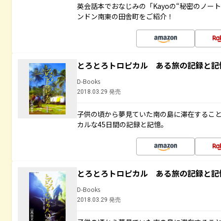
英会話本でおなじみの「Kayoの“秘密のノー
ンドン南東の田舎町をご紹介！
とろとろトロピカル ある旅の記録と記
D-Books
2018.03.29 発売
子供の頃から夢見ていた南の島に滞在するこ
カルな45日間の記録と記憶。
とろとろトロピカル ある旅の記録と記
D-Books
2018.03.29 発売