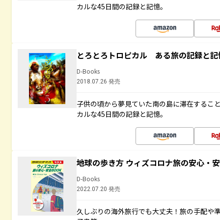
カルな45日間の記録と記憶。
とろとろトロピカル ある旅の記録と記
D-Books
2018.07.26 発売
子供の頃から夢見ていた南の島に滞在するこ
カルな45日間の記録と記憶。
地球の歩き方 ウィズコロナ旅の安心・安
D-Books
2022.07.20 発売
久しぶりの海外旅行でも大丈夫！旅の手配や準