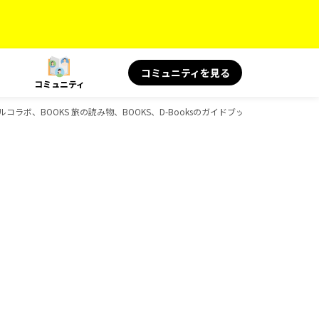
コミュニティを見る
コミュニティ
シャルコラボ、BOOKS 旅の読み物、BOOKS、D-Booksのガイドブック一覧