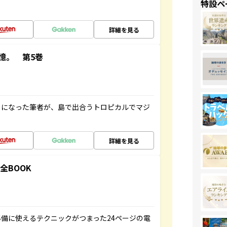
特設ペ
詳細を見る
憶。 第5巻
とになった筆者が、島で出合うトロピカルでマジ
詳細を見る
全BOOK
備に使えるテクニックがつまった24ページの電