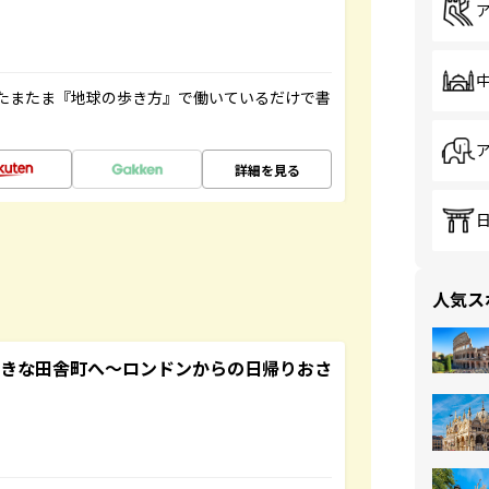
たまたま『地球の歩き方』で働いているだけで書
詳細を見る
人気ス
てきな田舎町へ～ロンドンからの日帰りおさ