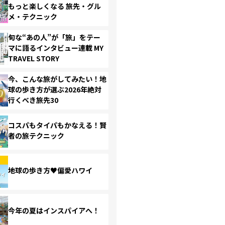
もっと楽しくなる 旅先・グル
メ・テクニック
旬な“あの人”が「旅」をテー
マに語るインタビュー連載 MY
TRAVEL STORY
今、こんな旅がしてみたい！地
球の歩き方が選ぶ2026年絶対
行くべき旅先30
コスパもタイパもかなえる！賢
者の旅テクニック
地球の歩き方♥偏愛ハワイ
今年の夏はインスパイアへ！