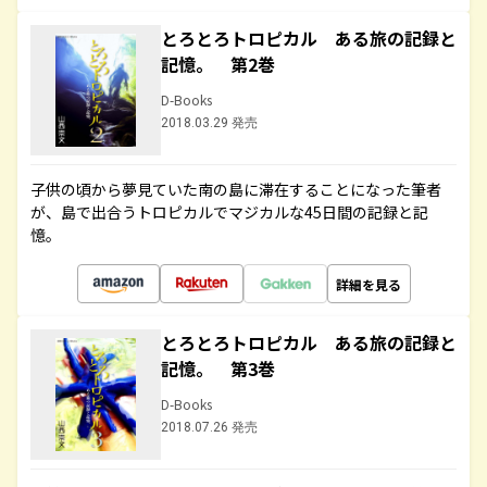
とろとろトロピカル ある旅の記録と
記憶。 第2巻
D-Books
2018.03.29 発売
子供の頃から夢見ていた南の島に滞在することになった筆者
が、島で出合うトロピカルでマジカルな45日間の記録と記
憶。
詳細を見る
とろとろトロピカル ある旅の記録と
記憶。 第3巻
D-Books
2018.07.26 発売