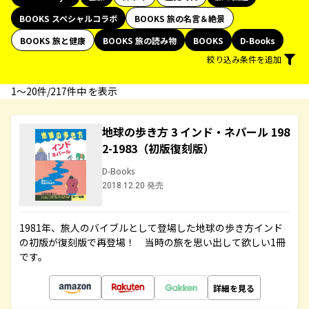
BOOKS スペシャルコラボ
BOOKS 旅の名言＆絶景
BOOKS 旅と健康
BOOKS 旅の読み物
BOOKS
D-Books
絞り込み条件を追加
1〜20件/217件中 を表示
地球の歩き方 3 インド・ネパール 198
2-1983（初版復刻版）
D-Books
2018.12.20 発売
1981年、旅人のバイブルとして登場した地球の歩き方インド
の初版が復刻版で再登場！ 当時の旅を思い出して欲しい1冊
です。
詳細を見る