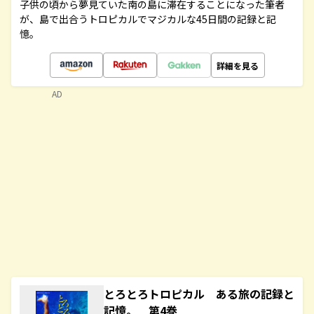
子供の頃から夢見ていた南の島に滞在することになった筆者
が、島で出合うトロピカルでマジカルな45日間の記録と記
憶。
詳細を見る
AD
とろとろトロピカル ある旅の記録と
記憶。 第4巻