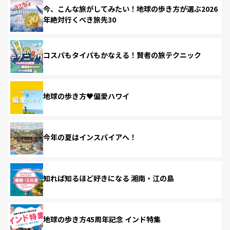
今、こんな旅がしてみたい！地球の歩き方が選ぶ2026
年絶対行くべき旅先30
コスパもタイパもかなえる！賢者の旅テクニック
地球の歩き方♥偏愛ハワイ
今年の夏はインスパイアへ！
知れば知るほど好きになる 湘南・江の島
地球の歩き方45周年記念 インド特集