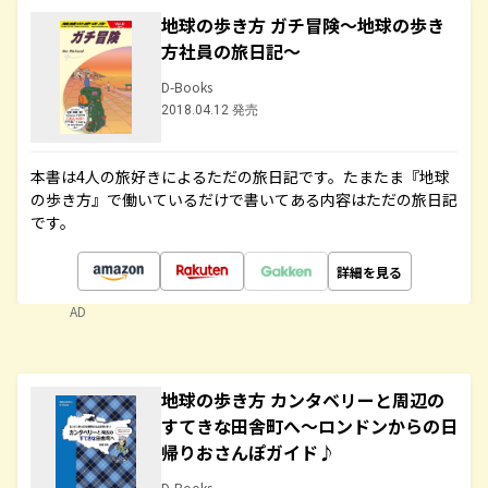
地球の歩き方 ガチ冒険～地球の歩き
方社員の旅日記～
D-Books
2018.04.12 発売
本書は4人の旅好きによるただの旅日記です。たまたま『地球
の歩き方』で働いているだけで書いてある内容はただの旅日記
です。
詳細を見る
AD
地球の歩き方 カンタベリーと周辺の
すてきな田舎町へ～ロンドンからの日
帰りおさんぽガイド♪
D-Books