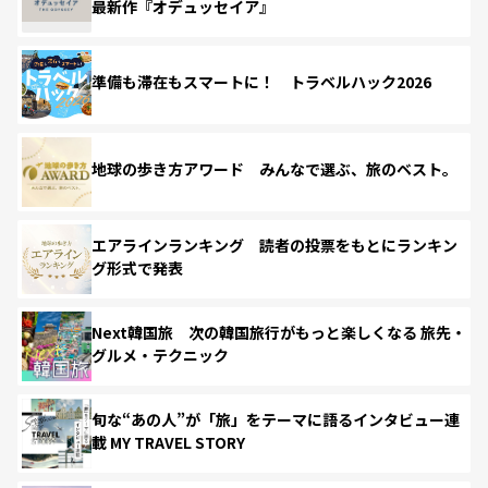
最新作『オデュッセイア』
準備も滞在もスマートに！ トラベルハック2026
地球の歩き方アワード みんなで選ぶ、旅のベスト。
エアラインランキング 読者の投票をもとにランキン
グ形式で発表
Next韓国旅 次の韓国旅行がもっと楽しくなる 旅先・
グルメ・テクニック
旬な“あの人”が「旅」をテーマに語るインタビュー連
載 MY TRAVEL STORY