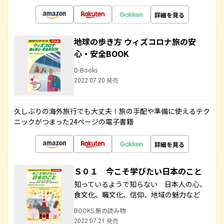
詳細を見る
地球の歩き方 ウィズコロナ旅の安
心・安全BOOK
D-Books
2022.07.20 発売
久しぶりの海外旅行でも大丈夫！旅の手配や準備に使えるテク
ニックがつまった24ページの電子書籍
詳細を見る
Ｓ０１ 今こそ学びたい日本のこと
知っているようで知らない 日本人の心、
食文化、職文化、信仰、地域の魅力など
BOOKS 旅の読み物
2022.07.21 発売