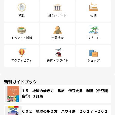
飲食
建築・アート
宿泊
イベント・観戦
世界遺産
リゾート
アクティビティ
鉄道・フライト
ショップ
新刊ガイドブック
１５ 地球の歩き方 島旅 伊豆大島 利島（伊豆諸
島①）３訂版
Ｃ０２ 地球の歩き方 ハワイ島 ２０２７～２０２