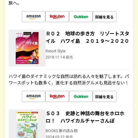
旅へ。
詳細を見る
Ｒ０２ 地球の歩き方 リゾートスタ
イル ハワイ島 ２０１９～２０２０
Resort Style
2018.11.14 発売
ハワイ島のダイナミックな自然は訪れる人々を魅了します。パ
ワースポットも数多く、進化する自然派グルメも見逃せない！
詳細を見る
Ｓ０３ 史跡と神話の舞台をホロホ
ロ！ ハワイカルチャーさんぽ
BOOKS 旅の読み物
2024.03.22 発売