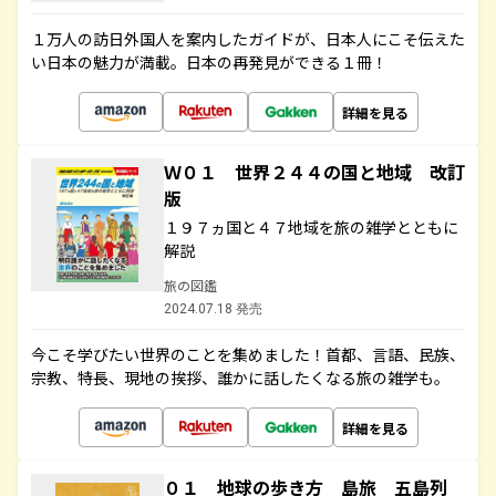
１万人の訪日外国人を案内したガイドが、日本人にこそ伝えた
い日本の魅力が満載。日本の再発見ができる１冊！
詳細を見る
Ｗ０１ 世界２４４の国と地域 改訂
版
１９７ヵ国と４７地域を旅の雑学とともに
解説
旅の図鑑
2024.07.18 発売
今こそ学びたい世界のことを集めました！首都、言語、民族、
宗教、特長、現地の挨拶、誰かに話したくなる旅の雑学も。
詳細を見る
０１ 地球の歩き方 島旅 五島列