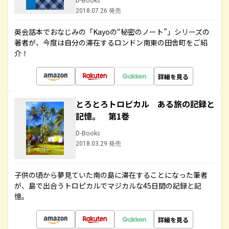
2018.07.26 発売
英会話本でおなじみの「Kayoの“秘密のノート”」シリーズの
著者が、今度は自分の滞在するロンドン南東の田舎町をご紹
介！
詳細を見る
とろとろトロピカル ある旅の記録と
記憶。 第1巻
D-Books
2018.03.29 発売
子供の頃から夢見ていた南の島に滞在することになった筆者
が、島で出合うトロピカルでマジカルな45日間の記録と記
憶。
詳細を見る