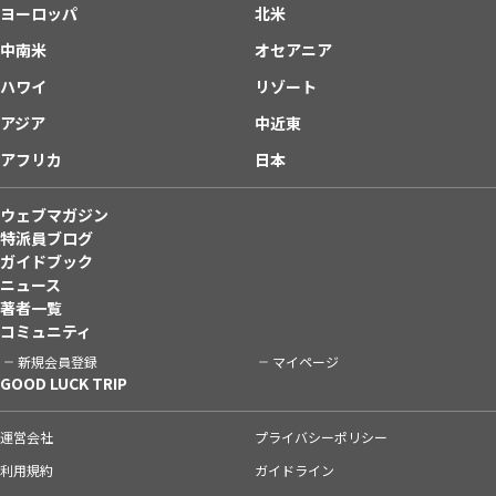
ヨーロッパ
北米
中南米
オセアニア
ハワイ
リゾート
アジア
中近東
アフリカ
日本
ウェブマガジン
特派員ブログ
ガイドブック
ニュース
著者一覧
コミュニティ
新規会員登録
マイページ
GOOD LUCK TRIP
運営会社
プライバシーポリシー
利用規約
ガイドライン