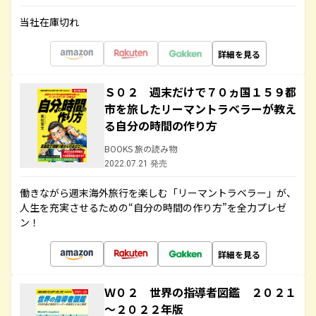
当社在庫切れ
詳細を見る
Ｓ０２ 週末だけで７０ヵ国１５９都
市を旅したリーマントラベラーが教え
る自分の時間の作り方
BOOKS 旅の読み物
2022.07.21 発売
働きながら週末海外旅行を楽しむ「リーマントラベラー」が、
人生を充実させるための“自分の時間の作り方”を全力プレゼ
ン！
詳細を見る
Ｗ０２ 世界の指導者図鑑 ２０２１
～２０２２年版