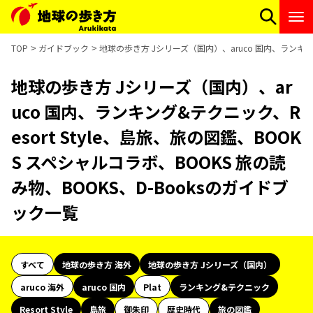
TOP
ガイドブック
地球の歩き方 Jシリーズ（国内）、aruco 国内、ランキング
地球の歩き方 Jシリーズ（国内）、ar
uco 国内、ランキング&テクニック、R
esort Style、島旅、旅の図鑑、BOOK
S スペシャルコラボ、BOOKS 旅の読
み物、BOOKS、D-Booksのガイドブ
ック一覧
すべて
地球の歩き方 海外
地球の歩き方 Jシリーズ（国内）
aruco 海外
aruco 国内
Plat
ランキング&テクニック
Resort Style
島旅
御朱印
歴史時代
旅の図鑑