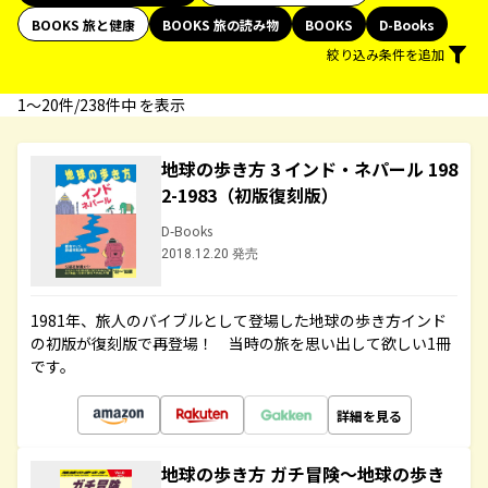
BOOKS 旅と健康
BOOKS 旅の読み物
BOOKS
D-Books
絞り込み条件を追加
1〜20件/238件中 を表示
地球の歩き方 3 インド・ネパール 198
2-1983（初版復刻版）
D-Books
2018.12.20 発売
1981年、旅人のバイブルとして登場した地球の歩き方インド
の初版が復刻版で再登場！ 当時の旅を思い出して欲しい1冊
です。
詳細を見る
地球の歩き方 ガチ冒険～地球の歩き