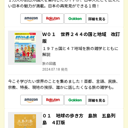
い日本の魅力が満載。日本の再発見ができる１冊！
詳細を見る
Ｗ０１ 世界２４４の国と地域 改訂
版
１９７ヵ国と４７地域を旅の雑学とともに
解説
旅の図鑑
2024.07.18 発売
今こそ学びたい世界のことを集めました！首都、言語、民族、
宗教、特長、現地の挨拶、誰かに話したくなる旅の雑学も。
詳細を見る
０１ 地球の歩き方 島旅 五島列
島 ４訂版