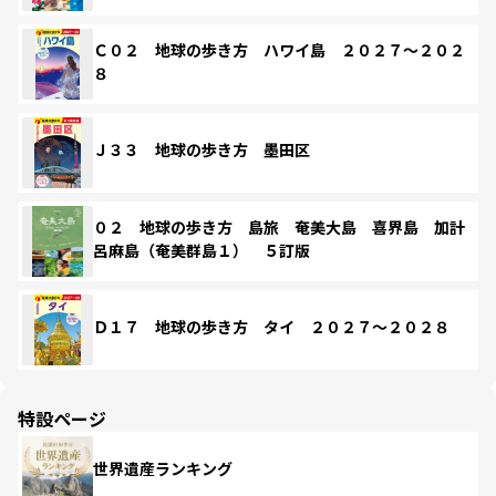
Ｃ０２ 地球の歩き方 ハワイ島 ２０２７～２０２
８
Ｊ３３ 地球の歩き方 墨田区
０２ 地球の歩き方 島旅 奄美大島 喜界島 加計
呂麻島（奄美群島１） ５訂版
Ｄ１７ 地球の歩き方 タイ ２０２７～２０２８
特設ページ
世界遺産ランキング