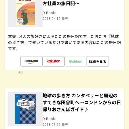
方社員の旅日記～
D-Books
2018.04.12 発売
本書は4人の旅好きによるただの旅日記です。たまたま『地球
の歩き方』で働いているだけで書いてある内容はただの旅日記
です。
詳細を見る
AD
地球の歩き方 カンタベリーと周辺の
すてきな田舎町へ～ロンドンからの日
帰りおさんぽガイド♪
D-Books
2018.07.26 発売