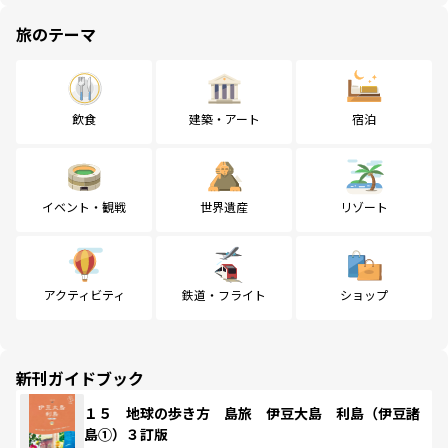
旅のテーマ
飲食
建築・アート
宿泊
イベント・観戦
世界遺産
リゾート
アクティビティ
鉄道・フライト
ショップ
新刊ガイドブック
１５ 地球の歩き方 島旅 伊豆大島 利島（伊豆諸
島①）３訂版