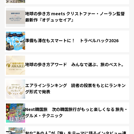
地球の歩き方 meets クリストファー・ノーラン監督
最新作『オデュッセイア』
準備も滞在もスマートに！ トラベルハック2026
地球の歩き方アワード みんなで選ぶ、旅のベスト。
エアラインランキング 読者の投票をもとにランキン
グ形式で発表
Next韓国旅 次の韓国旅行がもっと楽しくなる 旅先・
グルメ・テクニック
旬な“あの人”が「旅」をテーマに語るインタビュー連