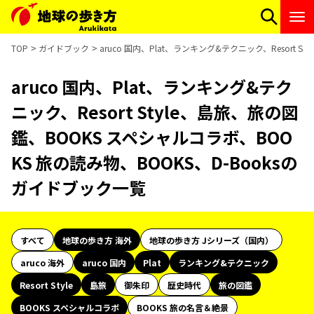
TOP
ガイドブック
aruco 国内、Plat、ランキング&テクニック、Resort 
aruco 国内、Plat、ランキング&テク
ニック、Resort Style、島旅、旅の図
鑑、BOOKS スペシャルコラボ、BOO
KS 旅の読み物、BOOKS、D-Booksの
ガイドブック一覧
すべて
地球の歩き方 海外
地球の歩き方 Jシリーズ（国内）
aruco 海外
aruco 国内
Plat
ランキング&テクニック
Resort Style
島旅
御朱印
歴史時代
旅の図鑑
BOOKS スペシャルコラボ
BOOKS 旅の名言＆絶景