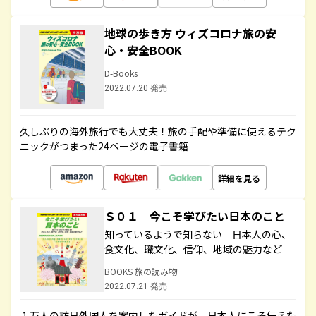
地球の歩き方 ウィズコロナ旅の安
心・安全BOOK
D-Books
2022.07.20 発売
久しぶりの海外旅行でも大丈夫！旅の手配や準備に使えるテク
ニックがつまった24ページの電子書籍
詳細を見る
Ｓ０１ 今こそ学びたい日本のこと
知っているようで知らない 日本人の心、
食文化、職文化、信仰、地域の魅力など
BOOKS 旅の読み物
2022.07.21 発売
１万人の訪日外国人を案内したガイドが、日本人にこそ伝えた