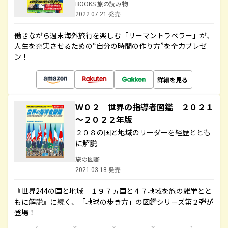
BOOKS 旅の読み物
2022.07.21 発売
働きながら週末海外旅行を楽しむ「リーマントラベラー」が、
人生を充実させるための“自分の時間の作り方”を全力プレゼ
ン！
詳細を見る
Ｗ０２ 世界の指導者図鑑 ２０２１
～２０２２年版
２０８の国と地域のリーダーを経歴ととも
に解説
旅の図鑑
2021.03.18 発売
『世界244の国と地域 １９７ヵ国と４７地域を旅の雑学とと
もに解説』に続く、「地球の歩き方」の図鑑シリーズ第２弾が
登場！