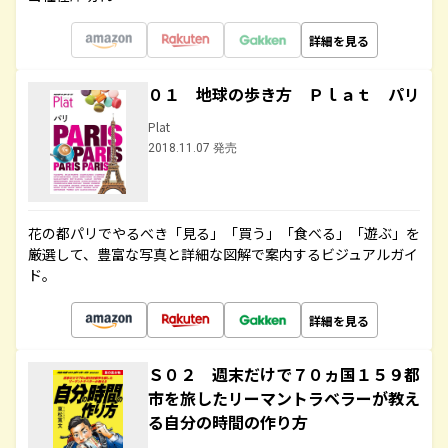
詳細を見る
０１ 地球の歩き方 Ｐｌａｔ パリ
Plat
2018.11.07 発売
花の都パリでやるべき「見る」「買う」「食べる」「遊ぶ」を
厳選して、豊富な写真と詳細な図解で案内するビジュアルガイ
ド。
詳細を見る
Ｓ０２ 週末だけで７０ヵ国１５９都
市を旅したリーマントラベラーが教え
る自分の時間の作り方