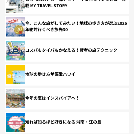
載 MY TRAVEL STORY
今、こんな旅がしてみたい！地球の歩き方が選ぶ2026
年絶対行くべき旅先30
コスパもタイパもかなえる！賢者の旅テクニック
地球の歩き方♥偏愛ハワイ
今年の夏はインスパイアへ！
知れば知るほど好きになる 湘南・江の島