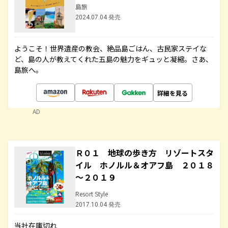
島旅
2024.07.04 発売
ようこそ！世界遺産の教会、絶品島ごはん、古民家ステイな
ど、島の人が教えてくれた五島の魅力をギュッと凝縮。さあ、
島旅へ。
詳細を見る
AD
Ｒ０１ 地球の歩き方 リゾートスタ
イル ホノルル＆オアフ島 ２０１８
～２０１９
Resort Style
2017.10.04 発売
当社在庫切れ