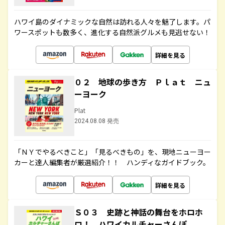
ハワイ島のダイナミックな自然は訪れる人々を魅了します。パ
ワースポットも数多く、進化する自然派グルメも見逃せない！
詳細を見る
０２ 地球の歩き方 Ｐｌａｔ ニュ
ーヨーク
Plat
2024.08.08 発売
「ＮＹでやるべきこと」「見るべきもの」を、現地ニューヨー
カーと達人編集者が厳選紹介！！ ハンディなガイドブック。
詳細を見る
Ｓ０３ 史跡と神話の舞台をホロホ
ロ！ ハワイカルチャーさんぽ