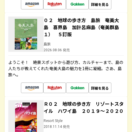
詳細を見る
０２ 地球の歩き方 島旅 奄美大
島 喜界島 加計呂麻島（奄美群島
１） ５訂版
島旅
2026.08.06 発売
ようこそ！ 絶景スポットから遊び方、カルチャーまで、島の
人たちが教えてくれた奄美大島の魅力を1冊に凝縮。さあ、島
旅へ。
詳細を見る
Ｒ０２ 地球の歩き方 リゾートスタ
イル ハワイ島 ２０１９～２０２０
Resort Style
2018.11.14 発売