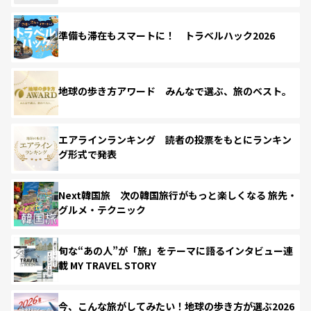
準備も滞在もスマートに！ トラベルハック2026
地球の歩き方アワード みんなで選ぶ、旅のベスト。
エアラインランキング 読者の投票をもとにランキン
グ形式で発表
Next韓国旅 次の韓国旅行がもっと楽しくなる 旅先・
グルメ・テクニック
旬な“あの人”が「旅」をテーマに語るインタビュー連
載 MY TRAVEL STORY
今、こんな旅がしてみたい！地球の歩き方が選ぶ2026