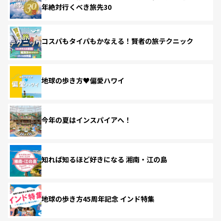
年絶対行くべき旅先30
コスパもタイパもかなえる！賢者の旅テクニック
地球の歩き方♥偏愛ハワイ
今年の夏はインスパイアへ！
知れば知るほど好きになる 湘南・江の島
地球の歩き方45周年記念 インド特集