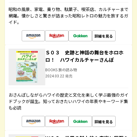
昭和の風景、家電、乗り物、駄菓子、喫茶店、カルチャーまで
網羅。懐かしさと驚きが詰まった昭和レトロの魅力を旅するガ
イド。
詳細を見る
Ｓ０３ 史跡と神話の舞台をホロホ
ロ！ ハワイカルチャーさんぽ
BOOKS 旅の読み物
2024.03.22 発売
おさんぽしながらハワイの歴史と文化を楽しく学ぶ最強のガイ
ドブックが誕生。知っておきたいハワイの年表やキーワード集
も必読
詳細を見る