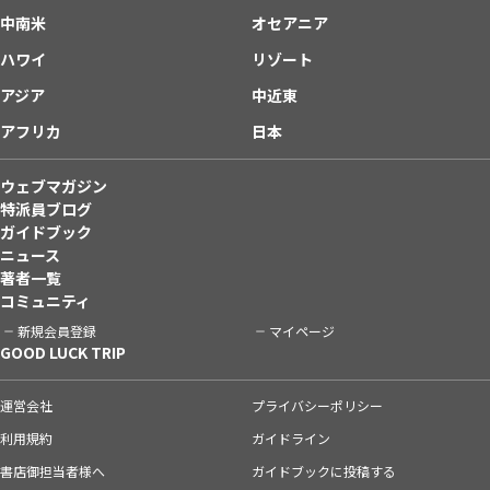
中南米
オセアニア
ハワイ
リゾート
アジア
中近東
アフリカ
日本
ウェブマガジン
特派員ブログ
ガイドブック
ニュース
著者一覧
コミュニティ
新規会員登録
マイページ
GOOD LUCK TRIP
運営会社
プライバシーポリシー
利用規約
ガイドライン
書店御担当者様へ
ガイドブックに投稿する