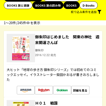
BOOKS 旅と健康
BOOKS 旅の読み物
BOOKS
D-Books
絞り込み条件を追加
1〜20件/245件中 を表示
御朱印はじめました 関東の神社 週
末開運さんぽ
御朱印
2016.12.22 発売
大ヒット「地球の歩き方 御朱印シリーズ」では初めてのコミ
ックエッセイ。イラストレーター柴田かおるが書きおろしまし
た
詳細を見る
Ｈ０１ 戦国