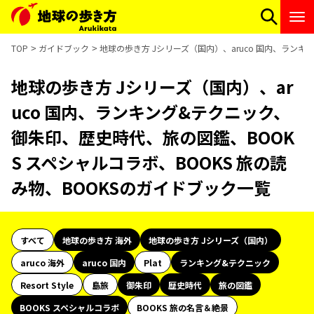
TOP
ガイドブック
地球の歩き方 Jシリーズ（国内）、aruco 国内、ランキ
地球の歩き方 Jシリーズ（国内）、ar
uco 国内、ランキング&テクニック、
御朱印、歴史時代、旅の図鑑、BOOK
S スペシャルコラボ、BOOKS 旅の読
み物、BOOKSのガイドブック一覧
すべて
地球の歩き方 海外
地球の歩き方 Jシリーズ（国内）
aruco 海外
aruco 国内
Plat
ランキング&テクニック
Resort Style
島旅
御朱印
歴史時代
旅の図鑑
BOOKS スペシャルコラボ
BOOKS 旅の名言＆絶景