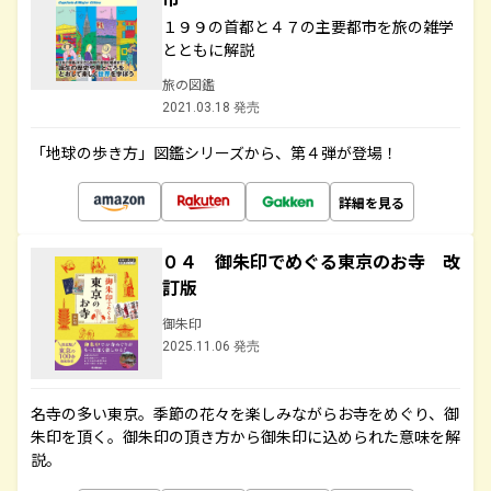
１９９の首都と４７の主要都市を旅の雑学
とともに解説
旅の図鑑
2021.03.18 発売
「地球の歩き方」図鑑シリーズから、第４弾が登場！
詳細を見る
０４ 御朱印でめぐる東京のお寺 改
訂版
御朱印
2025.11.06 発売
名寺の多い東京。季節の花々を楽しみながらお寺をめぐり、御
朱印を頂く。御朱印の頂き方から御朱印に込められた意味を解
説。