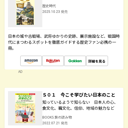
歴史時代
2025.10.23 発売
日本の城や古戦場、武将ゆかりの史跡、展示施設など、戦国時
代にまつわるスポットを徹底ガイドする歴史ファン必携の一
冊。
詳細を見る
AD
Ｓ０１ 今こそ学びたい日本のこと
知っているようで知らない 日本人の心、
食文化、職文化、信仰、地域の魅力など
BOOKS 旅の読み物
2022.07.21 発売