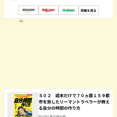
詳細を見る
AD
Ｓ０２ 週末だけで７０ヵ国１５９都
市を旅したリーマントラベラーが教え
る自分の時間の作り方
BOOKS 旅の読み物