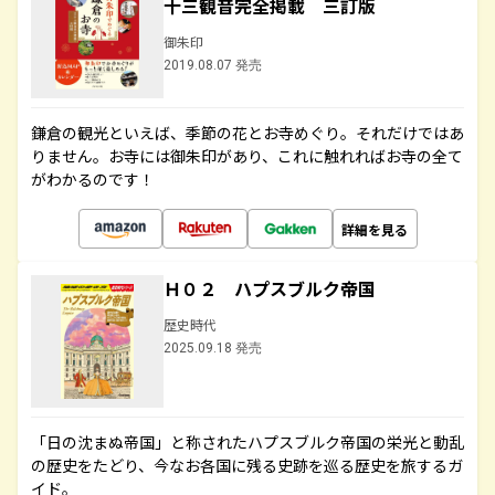
十三観音完全掲載 三訂版
御朱印
2019.08.07 発売
鎌倉の観光といえば、季節の花とお寺めぐり。それだけではあ
りません。お寺には御朱印があり、これに触れればお寺の全て
がわかるのです！
詳細を見る
Ｈ０２ ハプスブルク帝国
歴史時代
2025.09.18 発売
「日の沈まぬ帝国」と称されたハプスブルク帝国の栄光と動乱
の歴史をたどり、今なお各国に残る史跡を巡る歴史を旅するガ
イド。