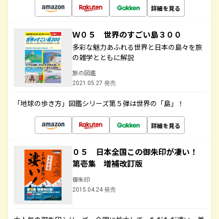
詳細を見る
Ｗ０５ 世界のすごい島３００
多彩な魅力あふれる世界と日本の島々を旅
の雑学とともに解説
旅の図鑑
2021.05.27 発売
「地球の歩き方」図鑑シリーズ第５弾は世界の「島」！
詳細を見る
０５ 日本全国この御朱印が凄い！
第壱集 増補改訂版
御朱印
2015.04.24 発売