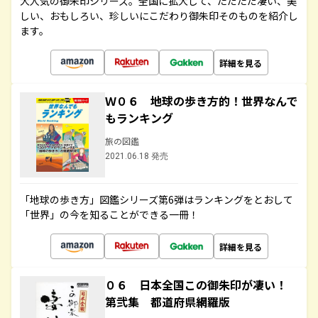
大人気の御朱印シリーズ。全国に拡大して、ただただ凄い、美
しい、おもしろい、珍しいにこだわり御朱印そのものを紹介し
ます。
詳細を見る
Ｗ０６ 地球の歩き方的！世界なんで
もランキング
旅の図鑑
2021.06.18 発売
「地球の歩き方」図鑑シリーズ第6弾はランキングをとおして
「世界」の今を知ることができる一冊！
詳細を見る
０６ 日本全国この御朱印が凄い！
第弐集 都道府県網羅版