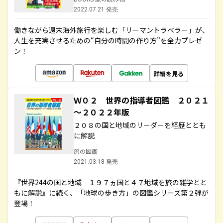
2022.07.21 発売
働きながら週末海外旅行を楽しむ「リーマントラベラー」が、
人生を充実させるための“自分の時間の作り方”を全力プレゼ
ン！
詳細を見る
Ｗ０２ 世界の指導者図鑑 ２０２１
～２０２２年版
２０８の国と地域のリーダーを経歴ととも
に解説
旅の図鑑
2021.03.18 発売
『世界244の国と地域 １９７ヵ国と４７地域を旅の雑学とと
もに解説』に続く、「地球の歩き方」の図鑑シリーズ第２弾が
登場！