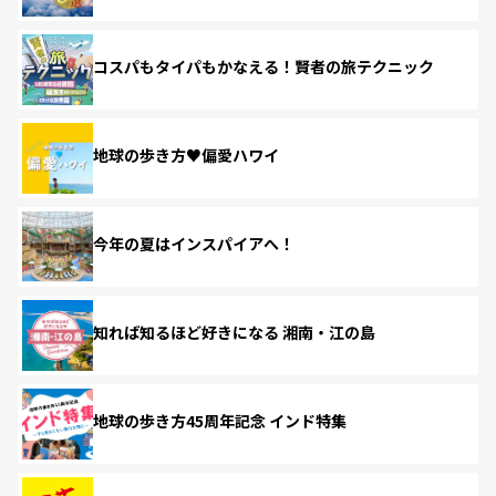
コスパもタイパもかなえる！賢者の旅テクニック
地球の歩き方♥偏愛ハワイ
今年の夏はインスパイアへ！
知れば知るほど好きになる 湘南・江の島
地球の歩き方45周年記念 インド特集