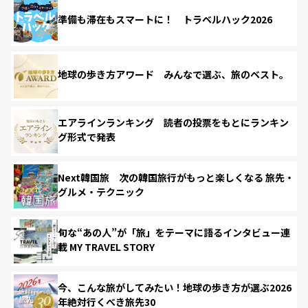
準備も滞在もスマートに！ トラベルハック2026
地球の歩き方アワード みんなで選ぶ、旅のベスト。
エアラインランキング 読者の投票をもとにランキン
グ形式で発表
Next韓国旅 次の韓国旅行がもっと楽しくなる 旅先・
グルメ・テクニック
旬な“あの人”が「旅」をテーマに語るインタビュー連
載 MY TRAVEL STORY
今、こんな旅がしてみたい！地球の歩き方が選ぶ2026
年絶対行くべき旅先30