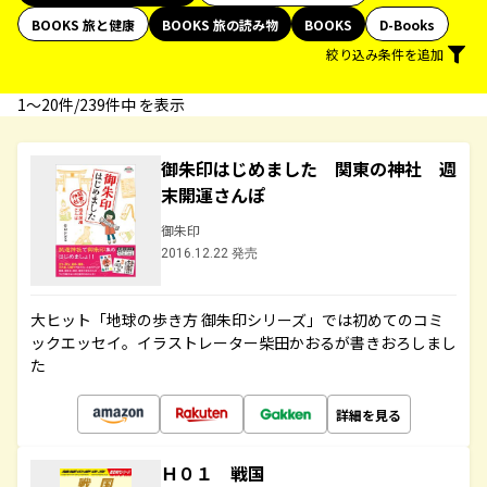
BOOKS 旅と健康
BOOKS 旅の読み物
BOOKS
D-Books
絞り込み条件を追加
1〜20件/239件中 を表示
御朱印はじめました 関東の神社 週
末開運さんぽ
御朱印
2016.12.22 発売
大ヒット「地球の歩き方 御朱印シリーズ」では初めてのコミ
ックエッセイ。イラストレーター柴田かおるが書きおろしまし
た
詳細を見る
Ｈ０１ 戦国