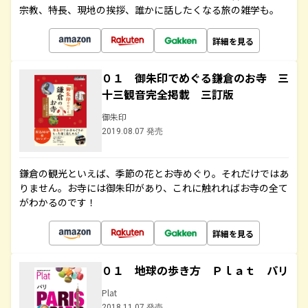
宗教、特長、現地の挨拶、誰かに話したくなる旅の雑学も。
詳細を見る
０１ 御朱印でめぐる鎌倉のお寺 三
十三観音完全掲載 三訂版
御朱印
2019.08.07 発売
鎌倉の観光といえば、季節の花とお寺めぐり。それだけではあ
りません。お寺には御朱印があり、これに触れればお寺の全て
がわかるのです！
詳細を見る
０１ 地球の歩き方 Ｐｌａｔ パリ
Plat
2018.11.07 発売