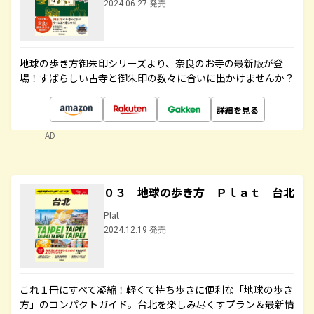
2024.06.27 発売
地球の歩き方御朱印シリーズより、奈良のお寺の最新版が登
場！すばらしい古寺と御朱印の数々に合いに出かけませんか？
詳細を見る
AD
０３ 地球の歩き方 Ｐｌａｔ 台北
Plat
2024.12.19 発売
これ１冊にすべて凝縮！軽くて持ち歩きに便利な「地球の歩き
方」のコンパクトガイド。台北を楽しみ尽くすプラン＆最新情