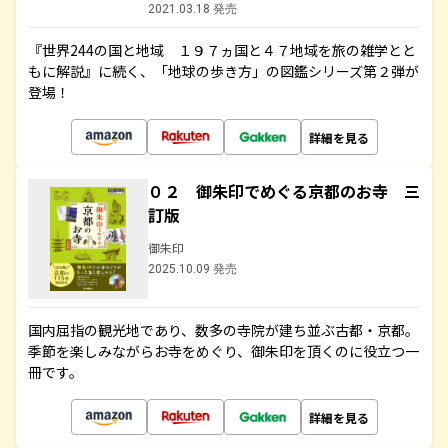
2021.03.18 発売
『世界244の国と地域 １９７ヵ国と４７地域を旅の雑学とと
もに解説』に続く、「地球の歩き方」の図鑑シリーズ第２弾が
登場！
詳細を見る
０２ 御朱印でめぐる京都のお寺 三
訂版
御朱印
2025.10.09 発売
国内屈指の観光地であり、数多の寺院が建ち並ぶ古都・京都。
季節を楽しみながらお寺をめぐり、御朱印を頂くのに役立つ一
冊です。
詳細を見る