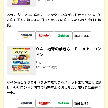
2025.11.06 発売
名寺の多い東京。季節の花々を楽しみながらお寺をめぐり、御
朱印を頂く。御朱印の頂き方から御朱印に込められた意味を解
説。
詳細を見る
０４ 地球の歩き方 Ｐｌａｔ ロン
ドン
Plat
2024.06.20 発売
定番から１９６０年代を追体験できるスポットまで幅広く収録
し、短いロンドン滞在でも効率よく楽しみたい旅行者に最適な
一冊。
詳細を見る