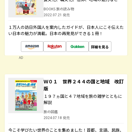
BOOKS 旅の読み物
2022.07.21 発売
１万人の訪日外国人を案内したガイドが、日本人にこそ伝えた
い日本の魅力が満載。日本の再発見ができる１冊！
詳細を見る
AD
Ｗ０１ 世界２４４の国と地域 改訂
版
１９７ヵ国と４７地域を旅の雑学とともに
解説
旅の図鑑
2024.07.18 発売
今こそ学びたい世界のことを集めました！首都、言語、民族、