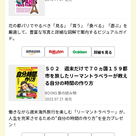
花の都パリでやるべき「見る」「買う」「食べる」「遊ぶ」を
厳選して、豊富な写真と詳細な図解で案内するビジュアルガイ
ド。
詳細を見る
Ｓ０２ 週末だけで７０ヵ国１５９都
市を旅したリーマントラベラーが教え
る自分の時間の作り方
BOOKS 旅の読み物
2022.07.21 発売
働きながら週末海外旅行を楽しむ「リーマントラベラー」が、
人生を充実させるための“自分の時間の作り方”を全力プレゼ
ン！