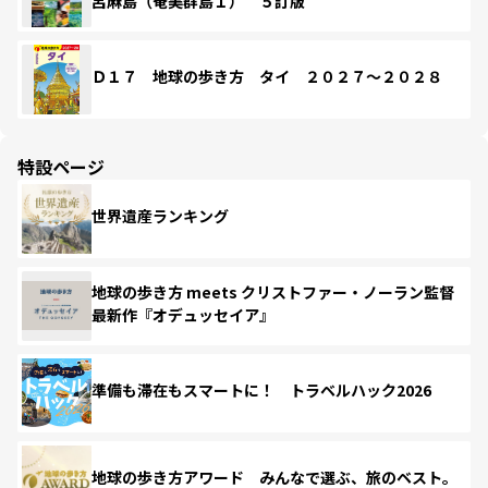
呂麻島（奄美群島１） ５訂版
Ｄ１７ 地球の歩き方 タイ ２０２７～２０２８
特設ページ
世界遺産ランキング
地球の歩き方 meets クリストファー・ノーラン監督
最新作『オデュッセイア』
準備も滞在もスマートに！ トラベルハック2026
地球の歩き方アワード みんなで選ぶ、旅のベスト。