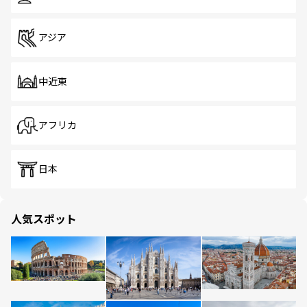
アジア
中近東
アフリカ
日本
人気スポット