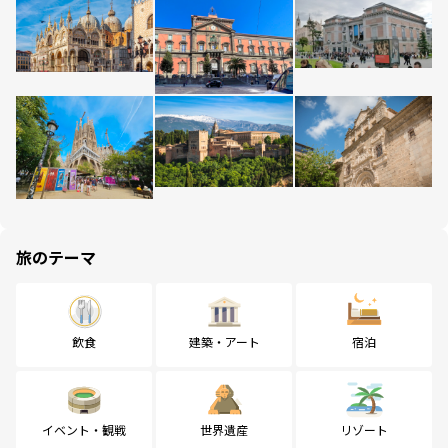
旅のテーマ
飲食
建築・アート
宿泊
イベント・観戦
世界遺産
リゾート