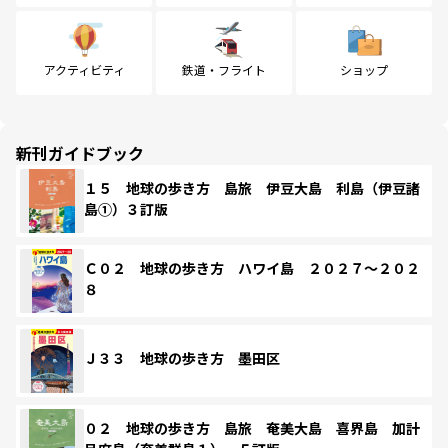
アクティビティ
鉄道・フライト
ショップ
新刊ガイドブック
１５ 地球の歩き方 島旅 伊豆大島 利島（伊豆諸
島①）３訂版
Ｃ０２ 地球の歩き方 ハワイ島 ２０２７～２０２
８
Ｊ３３ 地球の歩き方 墨田区
０２ 地球の歩き方 島旅 奄美大島 喜界島 加計