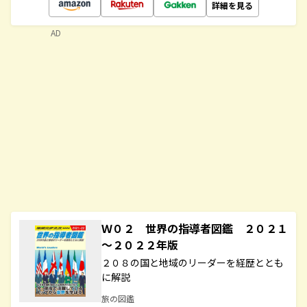
詳細を見る
AD
Ｗ０２ 世界の指導者図鑑 ２０２１
～２０２２年版
２０８の国と地域のリーダーを経歴ととも
に解説
旅の図鑑