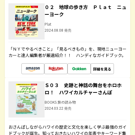
０２ 地球の歩き方 Ｐｌａｔ ニュ
ーヨーク
Plat
2024.08.08 発売
「ＮＹでやるべきこと」「見るべきもの」を、現地ニューヨー
カーと達人編集者が厳選紹介！！ ハンディなガイドブック。
詳細を見る
Ｓ０３ 史跡と神話の舞台をホロホ
ロ！ ハワイカルチャーさんぽ
BOOKS 旅の読み物
2024.03.22 発売
おさんぽしながらハワイの歴史と文化を楽しく学ぶ最強のガイ
ドブックが誕生。知っておきたいハワイの年表やキーワード集