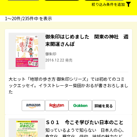
絞り込み条件を追加
1〜20件/235件中 を表示
御朱印はじめました 関東の神社 週
末開運さんぽ
御朱印
2016.12.22 発売
大ヒット「地球の歩き方 御朱印シリーズ」では初めてのコミ
ックエッセイ。イラストレーター柴田かおるが書きおろしまし
た
詳細を見る
Ｓ０１ 今こそ学びたい日本のこと
知っているようで知らない 日本人の心、
食文化、職文化、信仰、地域の魅力など