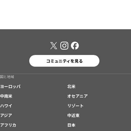
コミュニティを見る
国と地域
ヨーロッパ
北米
中南米
オセアニア
ハワイ
リゾート
アジア
中近東
アフリカ
日本