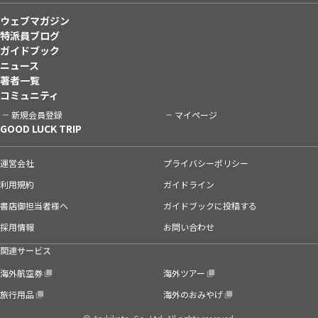
ウェブマガジン
特派員ブログ
ガイドブック
ニュース
著者一覧
コミュニティ
新規会員登録
マイページ
GOOD LUCK TRIP
運営会社
プライバシーポリシー
利用規約
ガイドライン
書店御担当者様へ
ガイドブックに投稿する
採用情報
お問い合わせ
関連サービス
海外航空券
海外ツアー
旅行用品
海外のおみやげ