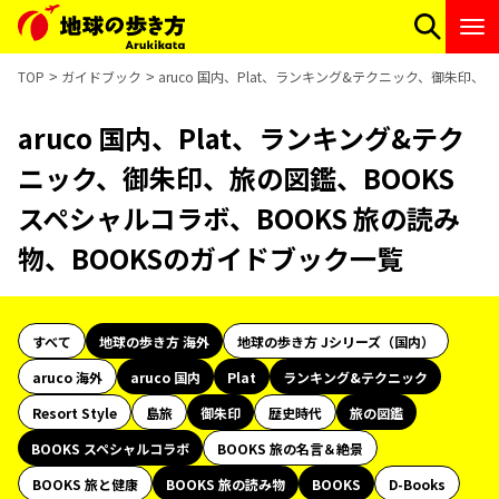
TOP
ガイドブック
aruco 国内、Plat、ランキング&テクニック、御朱印、
aruco 国内、Plat、ランキング&テク
ニック、御朱印、旅の図鑑、BOOKS
スペシャルコラボ、BOOKS 旅の読み
物、BOOKSのガイドブック一覧
すべて
地球の歩き方 海外
地球の歩き方 Jシリーズ（国内）
aruco 海外
aruco 国内
Plat
ランキング&テクニック
Resort Style
島旅
御朱印
歴史時代
旅の図鑑
BOOKS スペシャルコラボ
BOOKS 旅の名言＆絶景
BOOKS 旅と健康
BOOKS 旅の読み物
BOOKS
D-Books