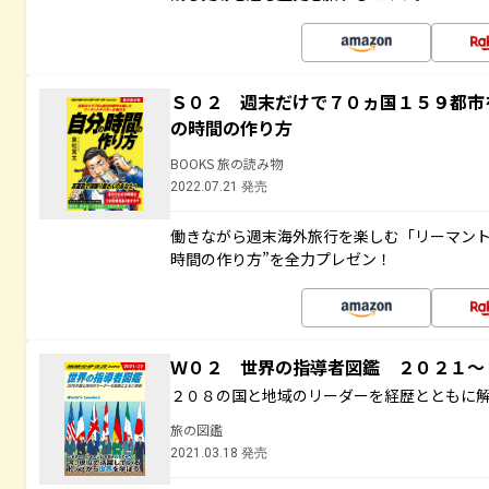
Ｓ０２ 週末だけで７０ヵ国１５９都市
の時間の作り方
BOOKS 旅の読み物
2022.07.21 発売
働きながら週末海外旅行を楽しむ「リーマント
時間の作り方”を全力プレゼン！
Ｗ０２ 世界の指導者図鑑 ２０２１
２０８の国と地域のリーダーを経歴とともに
旅の図鑑
2021.03.18 発売