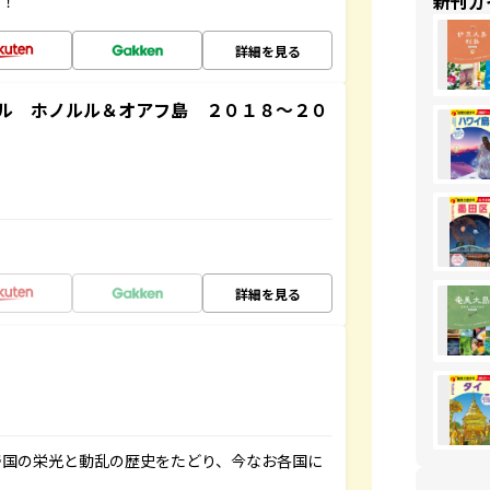
新刊ガ
す！
詳細を見る
ル ホノルル＆オアフ島 ２０１８～２０
詳細を見る
帝国の栄光と動乱の歴史をたどり、今なお各国に