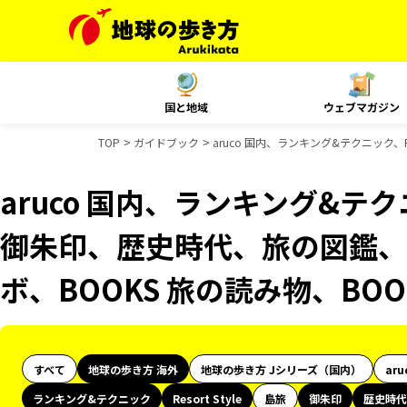
国と地域
ウェブマガジン
TOP
ガイドブック
aruco 国内、ランキング&テクニック、
aruco 国内、ランキング&テクニッ
御朱印、歴史時代、旅の図鑑、B
ボ、BOOKS 旅の読み物、BO
すべて
地球の歩き方 海外
地球の歩き方 Jシリーズ（国内）
aru
ランキング&テクニック
Resort Style
島旅
御朱印
歴史時代