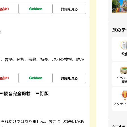
詳細を見る
旅のテ
説
飲
都、言語、民族、宗教、特長、現地の挨拶、誰か
イベン
詳細を見る
観
三観音完全掲載 三訂版
アクティ
。それだけではありません。お寺には御朱印があ