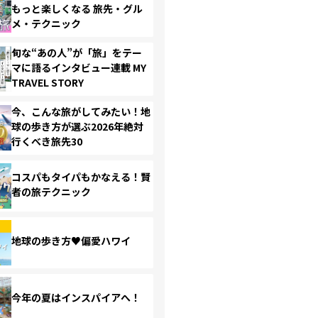
もっと楽しくなる 旅先・グル
メ・テクニック
旬な“あの人”が「旅」をテー
マに語るインタビュー連載 MY
TRAVEL STORY
今、こんな旅がしてみたい！地
球の歩き方が選ぶ2026年絶対
行くべき旅先30
コスパもタイパもかなえる！賢
者の旅テクニック
地球の歩き方♥偏愛ハワイ
今年の夏はインスパイアへ！