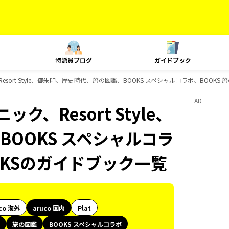
特派員ブログ
ガイドブック
Resort Style、御朱印、歴史時代、旅の図鑑、BOOKS スペシャルコラボ、BOOK
AD
ク、Resort Style、
OOKS スペシャルコラ
OKSのガイドブック一覧
co 海外
aruco 国内
Plat
旅の図鑑
BOOKS スペシャルコラボ