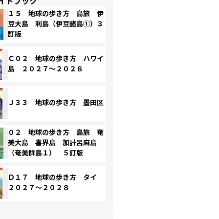
イドブック
１５ 地球の歩き方 島旅 伊
豆大島 利島（伊豆諸島①）３
訂版
Ｃ０２ 地球の歩き方 ハワイ
島 ２０２７～２０２８
Ｊ３３ 地球の歩き方 墨田区
０２ 地球の歩き方 島旅 奄
美大島 喜界島 加計呂麻島
（奄美群島１） ５訂版
Ｄ１７ 地球の歩き方 タイ
２０２７～２０２８