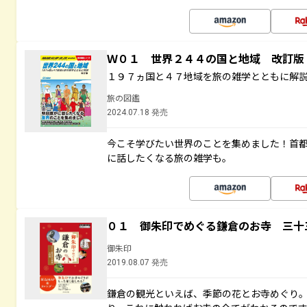
Ｗ０１ 世界２４４の国と地域 改訂版
１９７ヵ国と４７地域を旅の雑学とともに解
旅の図鑑
2024.07.18 発売
今こそ学びたい世界のことを集めました！首
に話したくなる旅の雑学も。
０１ 御朱印でめぐる鎌倉のお寺 三十
御朱印
2019.08.07 発売
鎌倉の観光といえば、季節の花とお寺めぐり