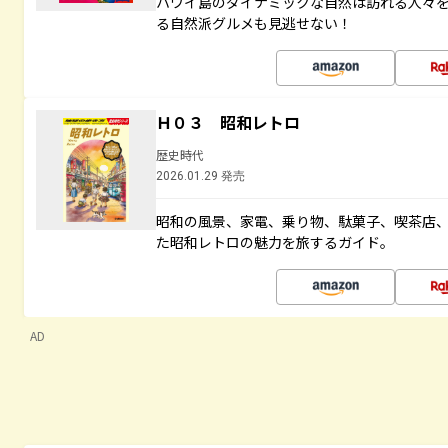
ハワイ島のダイナミックな自然は訪れる人々
る自然派グルメも見逃せない！
Ｈ０３ 昭和レトロ
歴史時代
2026.01.29 発売
昭和の風景、家電、乗り物、駄菓子、喫茶店
た昭和レトロの魅力を旅するガイド。
AD