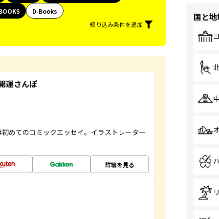
BOOKS
D-Books
国と地
絞り込み条件を追加
開運さんぽ
は初めてのコミックエッセイ。イラストレーター
詳細を見る