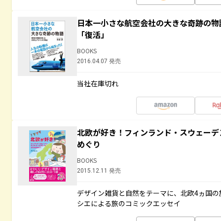
日本一小さな航空会社の大きな奇跡の物
「復活」
BOOKS
2016.04.07 発売
当社在庫切れ
北欧が好き！フィンランド・スウェーデ
めぐり
BOOKS
2015.12.11 発売
デザイン雑貨と自然をテーマに、北欧4ヵ国の
シエによる旅のコミックエッセイ