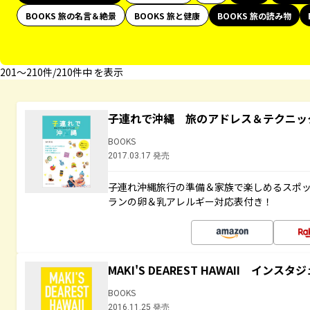
BOOKS 旅の名言＆絶景
BOOKS 旅と健康
BOOKS 旅の読み物
201〜210件/210件中 を表示
子連れで沖縄 旅のアドレス＆テクニッ
BOOKS
2017.03.17 発売
子連れ沖縄旅行の準備＆家族で楽しめるスポ
ランの卵＆乳アレルギー対応表付き！
MAKI'S DEAREST HAWAII イン
BOOKS
2016.11.25 発売