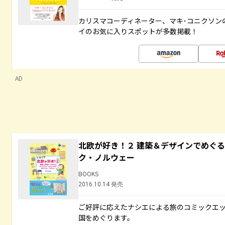
カリスマコーディネーター、マキ･コニクソン
イのお気に入りスポットが多数掲載！
AD
北欧が好き！２ 建築＆デザインでめぐ
ク・ノルウェー
BOOKS
2016.10.14 発売
ご好評に応えたナシエによる旅のコミックエッ
国をめぐります。