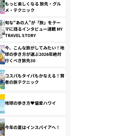
もっと楽しくなる 旅先・グル
メ・テクニック
旬な“あの人”が「旅」をテー
マに語るインタビュー連載 MY
TRAVEL STORY
今、こんな旅がしてみたい！地
球の歩き方が選ぶ2026年絶対
行くべき旅先30
コスパもタイパもかなえる！賢
者の旅テクニック
地球の歩き方♥偏愛ハワイ
今年の夏はインスパイアへ！