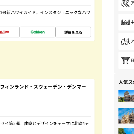
の最新ハワイガイド。インスタジェニックなハワ
詳細を見る
人気ス
るフィンランド・スウェーデン・デンマー
セイ第2弾。建築とデザインをテーマに北欧4ヵ