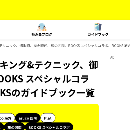
特派員ブログ
ガイドブック
ング&テクニック、御朱印、歴史時代、旅の図鑑、BOOKS スペシャルコラボ、BOOKS 
AD
ランキング&テクニック、御
OKS スペシャルコラ
OKSのガイドブック一覧
co 海外
aruco 国内
Plat
代
旅の図鑑
BOOKS スペシャルコラボ