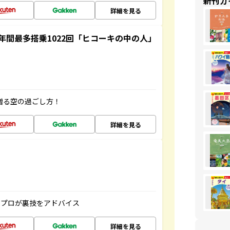
新刊ガ
詳細を見る
間最多搭乗1022回「ヒコーキの中の人」
贈る空の過ごし方！
詳細を見る
のプロが裏技をアドバイス
詳細を見る