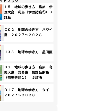
イドブック
１５ 地球の歩き方 島旅 伊
豆大島 利島（伊豆諸島①）３
訂版
Ｃ０２ 地球の歩き方 ハワイ
島 ２０２７～２０２８
Ｊ３３ 地球の歩き方 墨田区
０２ 地球の歩き方 島旅 奄
美大島 喜界島 加計呂麻島
（奄美群島１） ５訂版
Ｄ１７ 地球の歩き方 タイ
２０２７～２０２８