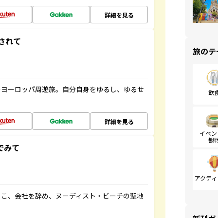
詳細を見る
されて
旅のテ
のヨーロッパ周遊旅。自分自身をゆるし、ゆるせ
飲
詳細を見る
イベン
観
でみて
アクティ
るこ、会社を辞め、ヌーディスト・ビーチの聖地