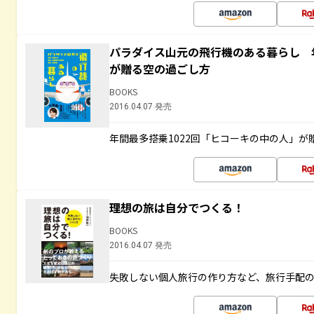
パラダイス山元の飛行機のある暮らし 年
が贈る空の過ごし方
BOOKS
2016.04.07 発売
年間最多搭乗1022回「ヒコーキの中の人」が
理想の旅は自分でつくる！
BOOKS
2016.04.07 発売
失敗しない個人旅行の作り方など、旅行手配