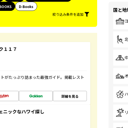
BOOKS
D-Books
国と地
絞り込み条件を追加
ク１１７
ットがたっぷり詰まった最強ガイド。掲載レスト
詳細を見る
スタジェニックなハワイ探し