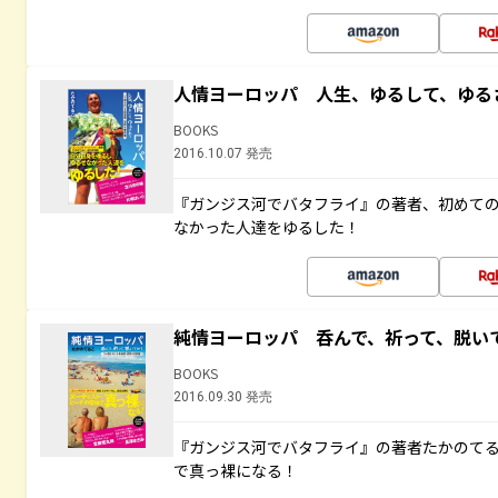
人情ヨーロッパ 人生、ゆるして、ゆる
BOOKS
2016.10.07 発売
『ガンジス河でバタフライ』の著者、初めて
なかった人達をゆるした！
純情ヨーロッパ 呑んで、祈って、脱い
BOOKS
2016.09.30 発売
『ガンジス河でバタフライ』の著者たかのて
で真っ裸になる！