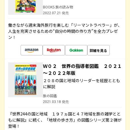
BOOKS 旅の読み物
2022.07.21 発売
働きながら週末海外旅行を楽しむ「リーマントラベラー」が、
人生を充実させるための“自分の時間の作り方”を全力プレゼ
ン！
詳細を見る
Ｗ０２ 世界の指導者図鑑 ２０２１
～２０２２年版
２０８の国と地域のリーダーを経歴ととも
に解説
旅の図鑑
2021.03.18 発売
『世界244の国と地域 １９７ヵ国と４７地域を旅の雑学とと
もに解説』に続く、「地球の歩き方」の図鑑シリーズ第２弾が
登場！