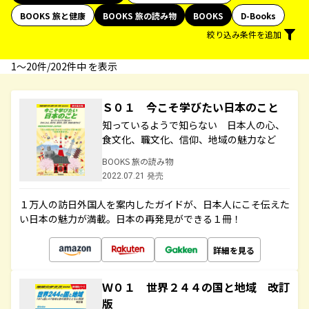
BOOKS 旅と健康
BOOKS 旅の読み物
BOOKS
D-Books
絞り込み条件を追加
1〜20件/202件中 を表示
Ｓ０１ 今こそ学びたい日本のこと
知っているようで知らない 日本人の心、
食文化、職文化、信仰、地域の魅力など
BOOKS 旅の読み物
2022.07.21 発売
１万人の訪日外国人を案内したガイドが、日本人にこそ伝えた
い日本の魅力が満載。日本の再発見ができる１冊！
詳細を見る
Ｗ０１ 世界２４４の国と地域 改訂
版