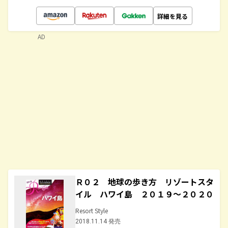
詳細を見る
AD
Ｒ０２ 地球の歩き方 リゾートスタ
イル ハワイ島 ２０１９～２０２０
Resort Style
2018.11.14 発売