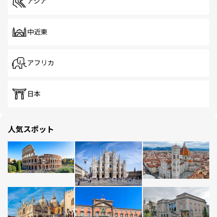
アジア
中近東
アフリカ
日本
人気スポット