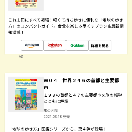
これ１冊にすべて凝縮！軽くて持ち歩きに便利な「地球の歩き
方」のコンパクトガイド。台北を楽しみ尽くすプラン＆最新情
報満載！
詳細を見る
AD
Ｗ０４ 世界２４６の首都と主要都
市
１９９の首都と４７の主要都市を旅の雑学
とともに解説
旅の図鑑
2021.03.18 発売
「地球の歩き方」図鑑シリーズから、第４弾が登場！