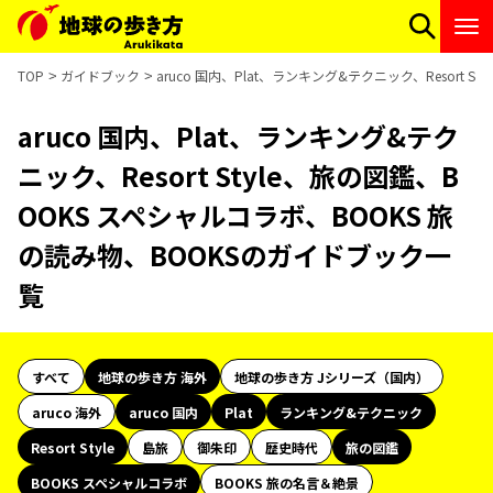
TOP
ガイドブック
aruco 国内、Plat、ランキング&テクニック、Resort
aruco 国内、Plat、ランキング&テク
ニック、Resort Style、旅の図鑑、B
OOKS スペシャルコラボ、BOOKS 旅
の読み物、BOOKSのガイドブック一
覧
すべて
地球の歩き方 海外
地球の歩き方 Jシリーズ（国内）
aruco 海外
aruco 国内
Plat
ランキング&テクニック
Resort Style
島旅
御朱印
歴史時代
旅の図鑑
BOOKS スペシャルコラボ
BOOKS 旅の名言＆絶景