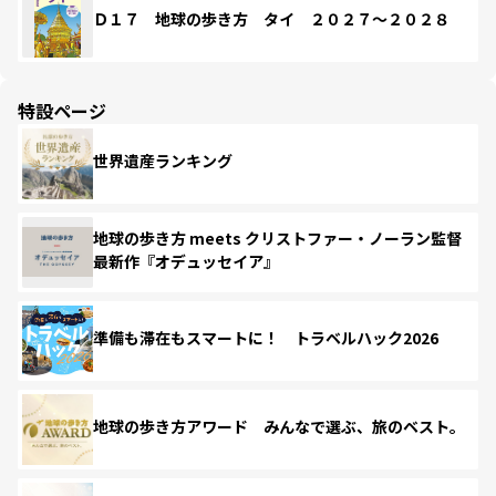
Ｄ１７ 地球の歩き方 タイ ２０２７～２０２８
特設ページ
世界遺産ランキング
地球の歩き方 meets クリストファー・ノーラン監督
最新作『オデュッセイア』
準備も滞在もスマートに！ トラベルハック2026
地球の歩き方アワード みんなで選ぶ、旅のベスト。