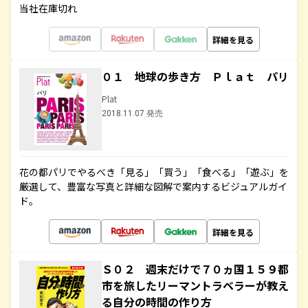
当社在庫切れ
詳細を見る
０１ 地球の歩き方 Ｐｌａｔ パリ
Plat
2018.11.07 発売
花の都パリでやるべき「見る」「買う」「食べる」「遊ぶ」を
厳選して、豊富な写真と詳細な図解で案内するビジュアルガイ
ド。
詳細を見る
Ｓ０２ 週末だけで７０ヵ国１５９都
市を旅したリーマントラベラーが教え
る自分の時間の作り方