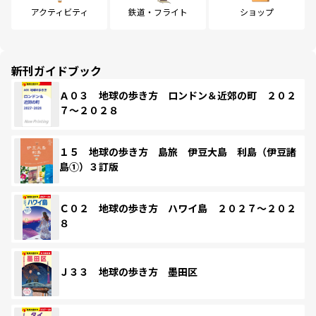
アクティビティ
鉄道・フライト
ショップ
新刊ガイドブック
Ａ０３ 地球の歩き方 ロンドン＆近郊の町 ２０２
７～２０２８
１５ 地球の歩き方 島旅 伊豆大島 利島（伊豆諸
島①）３訂版
Ｃ０２ 地球の歩き方 ハワイ島 ２０２７～２０２
８
Ｊ３３ 地球の歩き方 墨田区