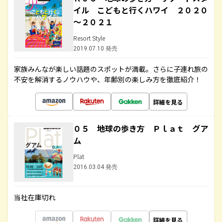
イル こどもと行くハワイ ２０２０
～２０２１
Resort Style
2019.07.10 発売
家族みんなが楽しい話題のスポットが満載。さらに子連れ旅の
不安を解消するノウハウや、年齢別の楽しみ方を徹底紹介！
詳細を見る
０５ 地球の歩き方 Ｐｌａｔ グア
ム
Plat
2016.03.04 発売
当社在庫切れ
詳細を見る