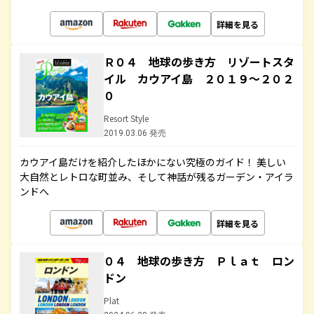
詳細を見る
Ｒ０４ 地球の歩き方 リゾートスタ
イル カウアイ島 ２０１９～２０２
０
Resort Style
2019.03.06 発売
カウアイ島だけを紹介したほかにない究極のガイド！ 美しい
大自然とレトロな町並み、そして神話が残るガーデン・アイラ
ンドへ
詳細を見る
０４ 地球の歩き方 Ｐｌａｔ ロン
ドン
Plat