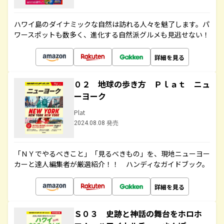
ハワイ島のダイナミックな自然は訪れる人々を魅了します。パ
ワースポットも数多く、進化する自然派グルメも見逃せない！
詳細を見る
０２ 地球の歩き方 Ｐｌａｔ ニュ
ーヨーク
Plat
2024.08.08 発売
「ＮＹでやるべきこと」「見るべきもの」を、現地ニューヨー
カーと達人編集者が厳選紹介！！ ハンディなガイドブック。
詳細を見る
Ｓ０３ 史跡と神話の舞台をホロホ