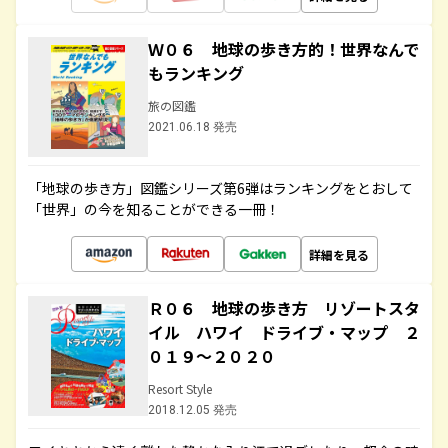
Ｗ０６ 地球の歩き方的！世界なんで
もランキング
旅の図鑑
2021.06.18 発売
「地球の歩き方」図鑑シリーズ第6弾はランキングをとおして
「世界」の今を知ることができる一冊！
詳細を見る
Ｒ０６ 地球の歩き方 リゾートスタ
イル ハワイ ドライブ・マップ ２
０１９～２０２０
Resort Style
2018.12.05 発売