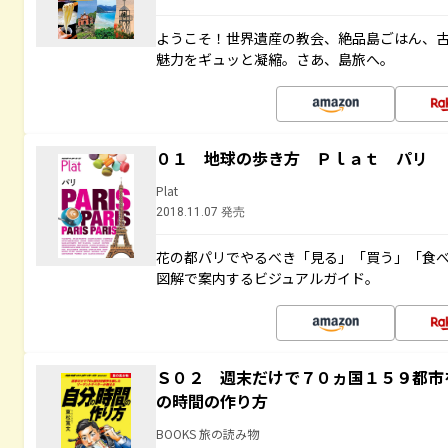
ようこそ！世界遺産の教会、絶品島ごはん、
魅力をギュッと凝縮。さあ、島旅へ。
０１ 地球の歩き方 Ｐｌａｔ パリ
Plat
2018.11.07 発売
花の都パリでやるべき「見る」「買う」「食
図解で案内するビジュアルガイド。
Ｓ０２ 週末だけで７０ヵ国１５９都市
の時間の作り方
BOOKS 旅の読み物