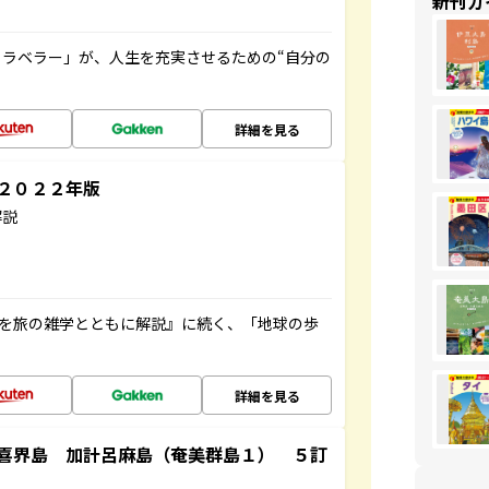
新刊ガ
ラベラー」が、人生を充実させるための“自分の
詳細を見る
～２０２２年版
解説
域を旅の雑学とともに解説』に続く、「地球の歩
詳細を見る
喜界島 加計呂麻島（奄美群島１） ５訂