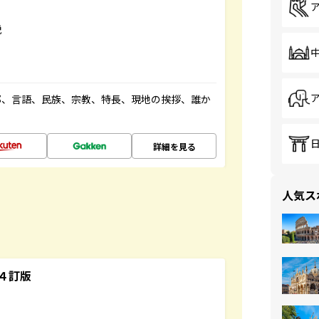
説
都、言語、民族、宗教、特長、現地の挨拶、誰か
詳細を見る
人気ス
４訂版