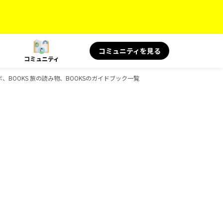
コミュニティを見る
コミュニティ
ボ、BOOKS 旅の読み物、BOOKSのガイドブック一覧