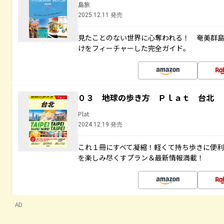
島旅
2025.12.11 発売
見たことのない世界に心奪われる！ 奄美群
けをフィーチャーした完全ガイド。
０３ 地球の歩き方 Ｐｌａｔ 台北
Plat
2024.12.19 発売
これ１冊にすべて凝縮！軽くて持ち歩きに便
を楽しみ尽くすプラン＆最新情報満載！
AD