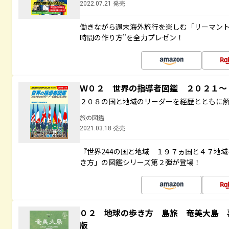
2022.07.21 発売
働きながら週末海外旅行を楽しむ「リーマント
時間の作り方”を全力プレゼン！
Ｗ０２ 世界の指導者図鑑 ２０２１
２０８の国と地域のリーダーを経歴とともに
旅の図鑑
2021.03.18 発売
『世界244の国と地域 １９７ヵ国と４７地
き方」の図鑑シリーズ第２弾が登場！
０２ 地球の歩き方 島旅 奄美大島 
版