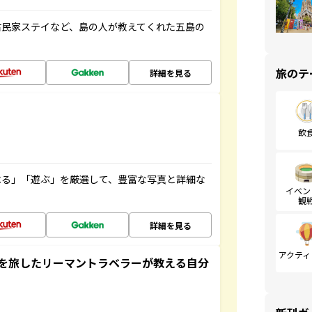
古民家ステイなど、島の人が教えてくれた五島の
旅のテ
詳細を見る
飲
べる」「遊ぶ」を厳選して、豊富な写真と詳細な
イベン
観
詳細を見る
アクティ
を旅したリーマントラベラーが教える自分