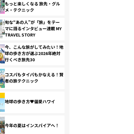
もっと楽しくなる 旅先・グル
メ・テクニック
旬な“あの人”が「旅」をテー
マに語るインタビュー連載 MY
TRAVEL STORY
今、こんな旅がしてみたい！地
球の歩き方が選ぶ2026年絶対
行くべき旅先30
コスパもタイパもかなえる！賢
者の旅テクニック
地球の歩き方♥偏愛ハワイ
今年の夏はインスパイアへ！