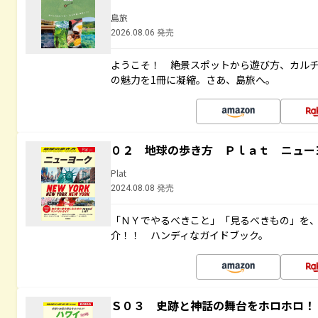
島旅
2026.08.06 発売
ようこそ！ 絶景スポットから遊び方、カル
の魅力を1冊に凝縮。さあ、島旅へ。
０２ 地球の歩き方 Ｐｌａｔ ニュー
Plat
2024.08.08 発売
「ＮＹでやるべきこと」「見るべきもの」を
介！！ ハンディなガイドブック。
Ｓ０３ 史跡と神話の舞台をホロホロ！