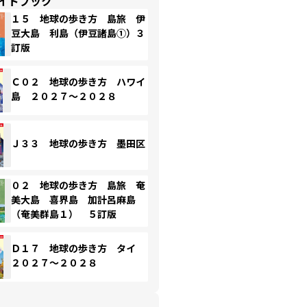
イドブック
１５ 地球の歩き方 島旅 伊
豆大島 利島（伊豆諸島①）３
訂版
Ｃ０２ 地球の歩き方 ハワイ
島 ２０２７～２０２８
Ｊ３３ 地球の歩き方 墨田区
０２ 地球の歩き方 島旅 奄
美大島 喜界島 加計呂麻島
（奄美群島１） ５訂版
Ｄ１７ 地球の歩き方 タイ
２０２７～２０２８