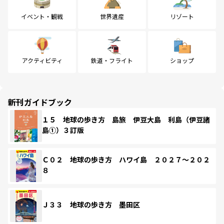
イベント・観戦
世界遺産
リゾート
アクティビティ
鉄道・フライト
ショップ
新刊ガイドブック
１５ 地球の歩き方 島旅 伊豆大島 利島（伊豆諸
島①）３訂版
Ｃ０２ 地球の歩き方 ハワイ島 ２０２７～２０２
８
Ｊ３３ 地球の歩き方 墨田区