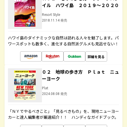
イル ハワイ島 ２０１９～２０２０
Resort Style
2018.11.14 発売
ハワイ島のダイナミックな自然は訪れる人々を魅了します。パ
ワースポットも数多く、進化する自然派グルメも見逃せない！
詳細を見る
０２ 地球の歩き方 Ｐｌａｔ ニュ
ーヨーク
Plat
2024.08.08 発売
「ＮＹでやるべきこと」「見るべきもの」を、現地ニューヨー
カーと達人編集者が厳選紹介！！ ハンディなガイドブック。