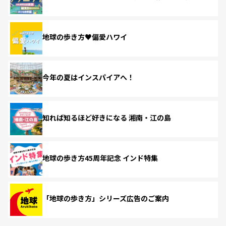
地球の歩き方♥偏愛ハワイ
今年の夏はインスパイアへ！
知れば知るほど好きになる 湘南・江の島
地球の歩き方45周年記念 インド特集
「地球の歩き方」シリーズ広告のご案内