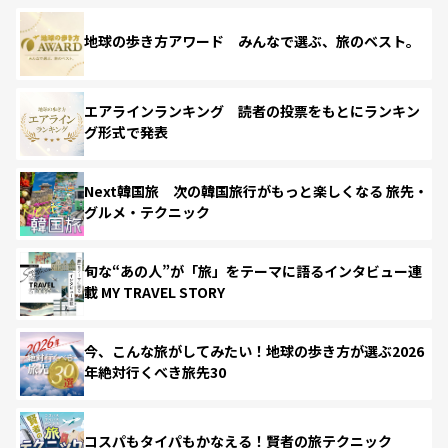
地球の歩き方アワード みんなで選ぶ、旅のベスト。
エアラインランキング 読者の投票をもとにランキン
グ形式で発表
Next韓国旅 次の韓国旅行がもっと楽しくなる 旅先・
グルメ・テクニック
旬な“あの人”が「旅」をテーマに語るインタビュー連
載 MY TRAVEL STORY
今、こんな旅がしてみたい！地球の歩き方が選ぶ2026
年絶対行くべき旅先30
コスパもタイパもかなえる！賢者の旅テクニック