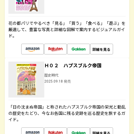
花の都パリでやるべき「見る」「買う」「食べる」「遊ぶ」を
厳選して、豊富な写真と詳細な図解で案内するビジュアルガイ
ド。
詳細を見る
Ｈ０２ ハプスブルク帝国
歴史時代
2025.09.18 発売
「日の沈まぬ帝国」と称されたハプスブルク帝国の栄光と動乱
の歴史をたどり、今なお各国に残る史跡を巡る歴史を旅するガ
イド。
詳細を見る