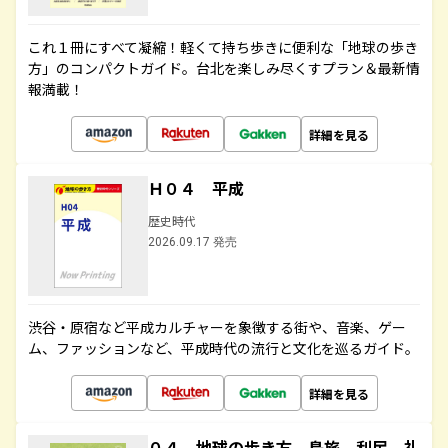
これ１冊にすべて凝縮！軽くて持ち歩きに便利な「地球の歩き
方」のコンパクトガイド。台北を楽しみ尽くすプラン＆最新情
報満載！
詳細を見る
Ｈ０４ 平成
歴史時代
2026.09.17 発売
渋谷・原宿など平成カルチャーを象徴する街や、音楽、ゲー
ム、ファッションなど、平成時代の流行と文化を巡るガイド。
詳細を見る
０４ 地球の歩き方 島旅 利尻 礼