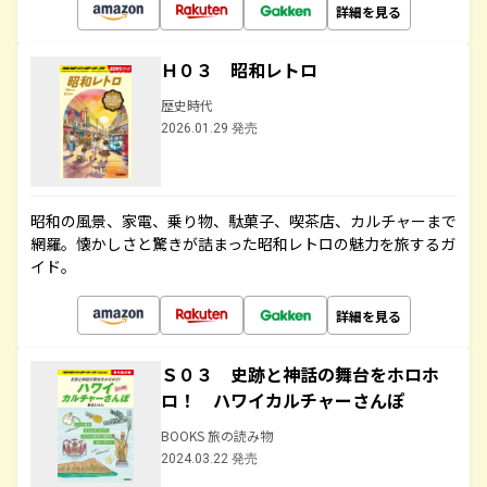
詳細を見る
Ｈ０３ 昭和レトロ
歴史時代
2026.01.29 発売
昭和の風景、家電、乗り物、駄菓子、喫茶店、カルチャーまで
網羅。懐かしさと驚きが詰まった昭和レトロの魅力を旅するガ
イド。
詳細を見る
Ｓ０３ 史跡と神話の舞台をホロホ
ロ！ ハワイカルチャーさんぽ
BOOKS 旅の読み物
2024.03.22 発売