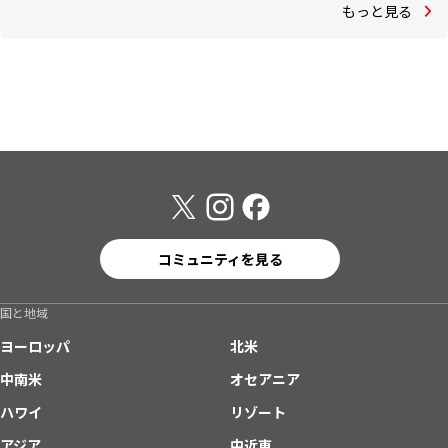
もっと見る
コミュニティを見る
国と地域
ヨーロッパ
北米
中南米
オセアニア
ハワイ
リゾート
アジア
中近東