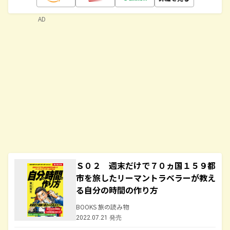
AD
Ｓ０２ 週末だけで７０ヵ国１５９都
市を旅したリーマントラベラーが教え
る自分の時間の作り方
BOOKS 旅の読み物
2022.07.21 発売