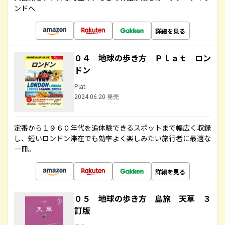
ンドへ
詳細を見る
０４ 地球の歩き方 Ｐｌａｔ ロン
ドン
Plat
2024.06.20 発売
定番から１９６０年代を追体験できるスポットまで幅広く収録
し、短いロンドン滞在でも効率よく楽しみたい旅行者に最適な
一冊。
詳細を見る
０５ 地球の歩き方 島旅 天草 ３
訂版