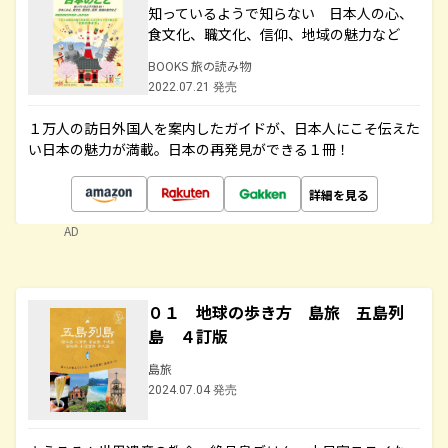
知っているようで知らない 日本人の心、
食文化、職文化、信仰、地域の魅力など
BOOKS 旅の読み物
2022.07.21 発売
１万人の訪日外国人を案内したガイドが、日本人にこそ伝えた
い日本の魅力が満載。日本の再発見ができる１冊！
詳細を見る
AD
０１ 地球の歩き方 島旅 五島列
島 ４訂版
島旅
2024.07.04 発売