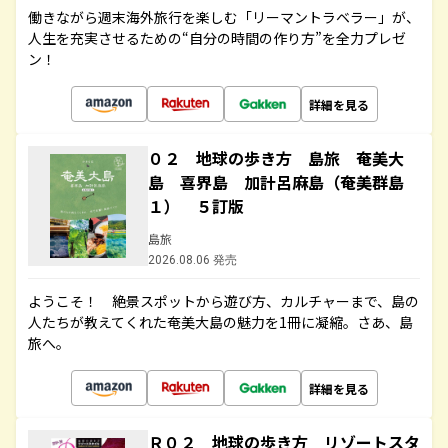
働きながら週末海外旅行を楽しむ「リーマントラベラー」が、
人生を充実させるための“自分の時間の作り方”を全力プレゼ
ン！
詳細を見る
０２ 地球の歩き方 島旅 奄美大
島 喜界島 加計呂麻島（奄美群島
１） ５訂版
島旅
2026.08.06 発売
ようこそ！ 絶景スポットから遊び方、カルチャーまで、島の
人たちが教えてくれた奄美大島の魅力を1冊に凝縮。さあ、島
旅へ。
詳細を見る
Ｒ０２ 地球の歩き方 リゾートスタ