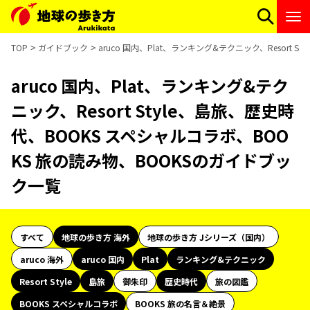
TOP
ガイドブック
aruco 国内、Plat、ランキング&テクニック、Resort
aruco 国内、Plat、ランキング&テク
ニック、Resort Style、島旅、歴史時
代、BOOKS スペシャルコラボ、BOO
KS 旅の読み物、BOOKSのガイドブッ
ク一覧
すべて
地球の歩き方 海外
地球の歩き方 Jシリーズ（国内）
aruco 海外
aruco 国内
Plat
ランキング&テクニック
Resort Style
島旅
御朱印
歴史時代
旅の図鑑
BOOKS スペシャルコラボ
BOOKS 旅の名言＆絶景